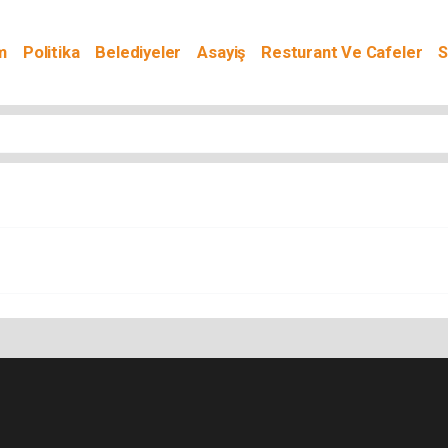
m
Politika
Belediyeler
Asayiş
Resturant Ve Cafeler
S