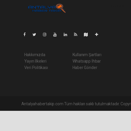
Pro-0.030
Hakkımızda
Kullanım Şartları
Yayın İlkeleri
Whatsapp İhbar
Veri Politikası
Haber Gönder
Antalyahabertakip.com Tüm hakları saklı tutulmaktadır. Copy