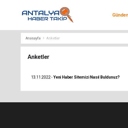
Günde
Egitim
Anasayfa
Anketler
Anketler
13.11.2022 -
Yeni Haber Sitemizi Nasıl Buldunuz?