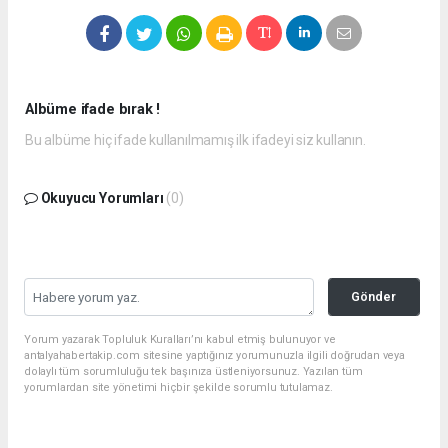
Albüme ifade bırak !
Bu albüme hiç ifade kullanılmamış ilk ifadeyi siz kullanın.
Okuyucu Yorumları
(0)
Gönder
Yorum yazarak Topluluk Kuralları’nı kabul etmiş bulunuyor ve
antalyahabertakip.com sitesine yaptığınız yorumunuzla ilgili doğrudan veya
dolaylı tüm sorumluluğu tek başınıza üstleniyorsunuz. Yazılan tüm
yorumlardan site yönetimi hiçbir şekilde sorumlu tutulamaz.