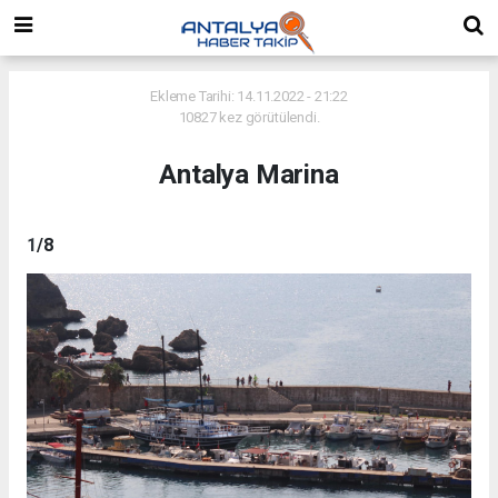
Ekleme Tarihi: 14.11.2022 - 21:22
10827 kez görütülendi.
Antalya Marina
1
/8