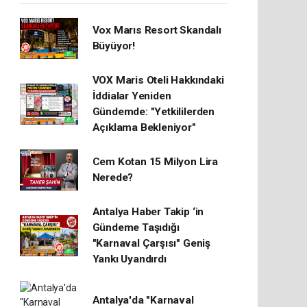
Vox Marıs Resort Skandalı
Büyüyor!
VOX Maris Oteli Hakkındaki
İddialar Yeniden
Gündemde: "Yetkililerden
Açıklama Bekleniyor"
Cem Kotan 15 Milyon Lira
Nerede?
Antalya Haber Takip ‘in
Gündeme Taşıdığı
"Karnaval Çarşısı" Geniş
Yankı Uyandırdı
Antalya'da "Karnaval