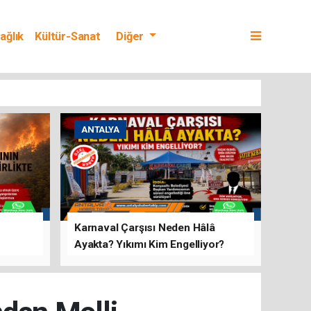
ağlık
Kültür-Sanat
Diğer
ANTALYA
Karnaval Çarşısı Neden Hâlâ
Ayakta? Yıkımı Kim Engelliyor?
rını Hep