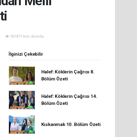
ndan Melli
ti
56187+ kez okundu.
İlginizi Çekebilir
Halef: Köklerin Çağrısı 8.
Bölüm Özeti
Halef: Köklerin Çağrısı 14.
Bölüm Özeti
Kıskanmak 10. Bölüm Özeti