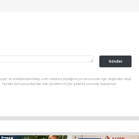
Gönder
uyor ve antalyahabertakip.com sitesine yaptığınız yorumunuzla ilgili doğrudan veya
. Yazılan tüm yorumlardan site yönetimi hiçbir şekilde sorumlu tutulamaz.