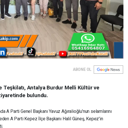
ABONE OL
e Teşkilatı, Antalya Burdur Melli Kültür ve
iyaretinde bulundu.
nda A Parti Genel Başkanı Yavuz Ağıralioğlu'nun selamlarını
eden A Parti Kepez İlçe Başkanı Halil Güneş, Kepez'in
i.