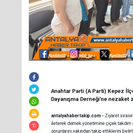
Anahtar Parti (A Parti) Kepez İlç
Dayanışma Derneği'ne nezaket z
antalyahabertakip.com -
Ziyaret sırası
ileterek dernek yönetimine çiçek takdim 
sorunlarını yakından takip ettiklerini belirtt