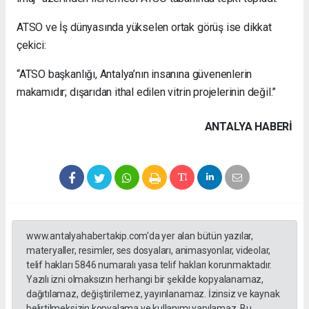
ATSO ve İş dünyasında yükselen ortak görüş ise dikkat
çekici:
“ATSO başkanlığı, Antalya’nın insanına güvenenlerin
makamıdır; dışarıdan ithal edilen vitrin projelerinin değil.”
ANTALYA HABERİ
www.antalyahabertakip.com'da yer alan bütün yazılar,
materyaller, resimler, ses dosyaları, animasyonlar, videolar,
telif hakları 5846 numaralı yasa telif hakları korunmaktadır.
Yazılı izni olmaksızın herhangi bir şekilde kopyalanamaz,
dağıtılamaz, değiştirilemez, yayınlanamaz. İzinsiz ve kaynak
belirtilmeksizin kopyalama ve kullanımı yapılamaz. Bu