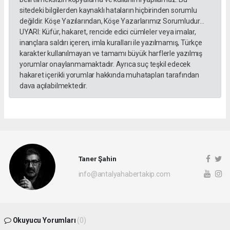
sitedeki bilgilerden kaynaklı hataların hiçbirinden sorumlu
değildir. Köşe Yazılarından, Köşe Yazarlarımız Sorumludur...
UYARI: Küfür, hakaret, rencide edici cümleler veya imalar,
inançlara saldırı içeren, imla kuralları ile yazılmamış, Türkçe
karakter kullanılmayan ve tamamı büyük harflerle yazılmış
yorumlar onaylanmamaktadır. Ayrıca suç teşkil edecek
hakaret içerikli yorumlar hakkında muhatapları tarafından
dava açılabilmektedir.
Taner Şahin
info@antalyahabertakip.com
Okuyucu Yorumları
(0)