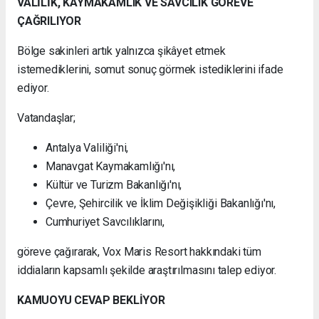
VALİLİK, KAYMAKAMLIK VE SAVCILIK GÖREVE
ÇAĞRILIYOR
Bölge sakinleri artık yalnızca şikâyet etmek
istemediklerini, somut sonuç görmek istediklerini ifade
ediyor.
Vatandaşlar;
Antalya Valiliği'ni,
Manavgat Kaymakamlığı'nı,
Kültür ve Turizm Bakanlığı'nı,
Çevre, Şehircilik ve İklim Değişikliği Bakanlığı'nı,
Cumhuriyet Savcılıklarını,
göreve çağırarak, Vox Maris Resort hakkındaki tüm
iddiaların kapsamlı şekilde araştırılmasını talep ediyor.
KAMUOYU CEVAP BEKLİYOR