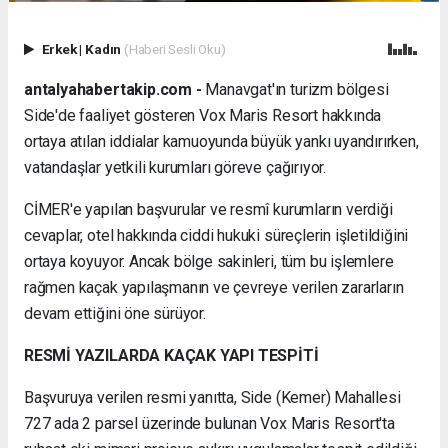
Erkek
|
Kadın
(Haberi Sesli Oku)
antalyahabertakip.com -
Manavgat'ın turizm bölgesi
Side'de faaliyet gösteren Vox Maris Resort hakkında
ortaya atılan iddialar kamuoyunda büyük yankı uyandırırken,
vatandaşlar yetkili kurumları göreve çağırıyor.
CİMER'e yapılan başvurular ve resmî kurumların verdiği
cevaplar, otel hakkında ciddi hukuki süreçlerin işletildiğini
ortaya koyuyor. Ancak bölge sakinleri, tüm bu işlemlere
rağmen kaçak yapılaşmanın ve çevreye verilen zararların
devam ettiğini öne sürüyor.
RESMİ YAZILARDA KAÇAK YAPI TESPİTİ
Başvuruya verilen resmi yanıtta, Side (Kemer) Mahallesi
727 ada 2 parsel üzerinde bulunan Vox Maris Resort'ta