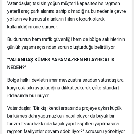
Vatandaşlar, tesisin yoğun müşteri kapasitesine rağmen
yeterli araç park alanına sahip olmadığını, bu nedenle çevre
yolların ve kamusal alanların fiilen otopark olarak
kullanıldığını öne sürüyor.
Bu durumun hem trafik güvenliği hem de bölge sakinlerinin
günlük yaşamı açısından sorun oluşturduğu belirtiliyor.
"VATANDAŞ KÜMES YAPAMAZKEN BU AYRICALIK
NEDEN?"
Bölge halkı, devletin imar mevzuatını sıradan vatandaşlara
karşı çok sıkı uyguladığına dikkat çekerek çifte standart
iddiasında bulunuyor.
Vatandaşlar, "Bir kişi kendi arsasında projeye aykırı küçük
bir kümes dahi yapamazken, nasıl oluyor da büyük bir
turizm tesisi hakkında kaçak yapı tespitleri yapılmasına
rağmen faaliyetler devam edebiliyor?" sorusunu yöneltiyor.