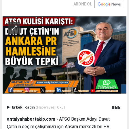
ABONE OL
Erkek
|
Kadın
(Haberi Sesli Oku)
antalyahabertakip.com -
ATSO Başkan Adayı Davut
Çetin’in seçim çalışmaları için Ankara merkezli bir PR