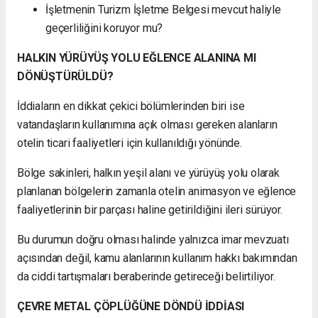
İşletmenin Turizm İşletme Belgesi mevcut haliyle
geçerliliğini koruyor mu?
HALKIN YÜRÜYÜŞ YOLU EĞLENCE ALANINA MI
DÖNÜŞTÜRÜLDÜ?
İddiaların en dikkat çekici bölümlerinden biri ise
vatandaşların kullanımına açık olması gereken alanların
otelin ticari faaliyetleri için kullanıldığı yönünde.
Bölge sakinleri, halkın yeşil alanı ve yürüyüş yolu olarak
planlanan bölgelerin zamanla otelin animasyon ve eğlence
faaliyetlerinin bir parçası haline getirildiğini ileri sürüyor.
Bu durumun doğru olması halinde yalnızca imar mevzuatı
açısından değil, kamu alanlarının kullanım hakkı bakımından
da ciddi tartışmaları beraberinde getireceği belirtiliyor.
ÇEVRE METAL ÇÖPLÜĞÜNE DÖNDÜ İDDİASI