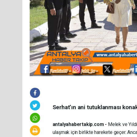
Serhat’ın ani tutuklanması konakt
antalyahabertakip.com -
Melek ve Yıldı
ulaşmak için birlikte harekete geçer. Anca