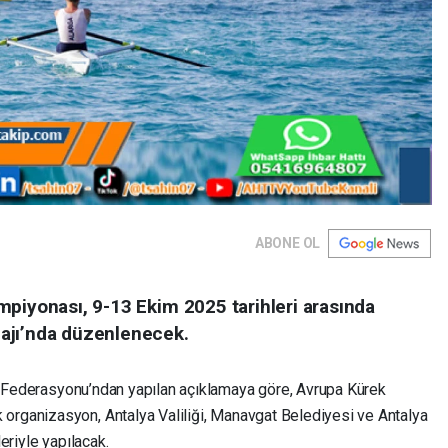
ABONE OL
mpiyonası, 9-13 Ekim 2025 tarihleri arasında
ajı’nda düzenlenecek.
 Federasyonu’ndan yapılan açıklamaya göre, Avrupa Kürek
rganizasyon, Antalya Valiliği, Manavgat Belediyesi ve Antalya
eriyle yapılacak.