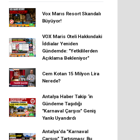
Vox Marıs Resort Skandalı
Büyüyor!
VOX Maris Oteli Hakkındaki
İddialar Yeniden
Gündemde: "Yetkililerden
Açıklama Bekleniyor"
Cem Kotan 15 Milyon Lira
Nerede?
Antalya Haber Takip ‘in
Gündeme Taşıdığı
"Karnaval Çarşısı" Geniş
Yankı Uyandırdı
Antalya'da "Karnaval
Çarşısı" Tartışması: Bu