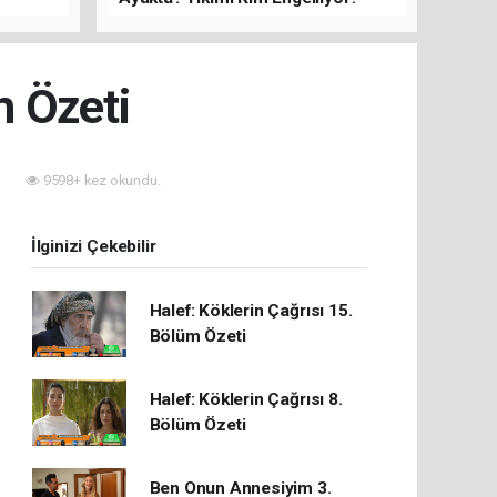
rını Hep
m Özeti
9598+ kez okundu.
İlginizi Çekebilir
Halef: Köklerin Çağrısı 15.
Bölüm Özeti
Halef: Köklerin Çağrısı 8.
Bölüm Özeti
Ben Onun Annesiyim 3.