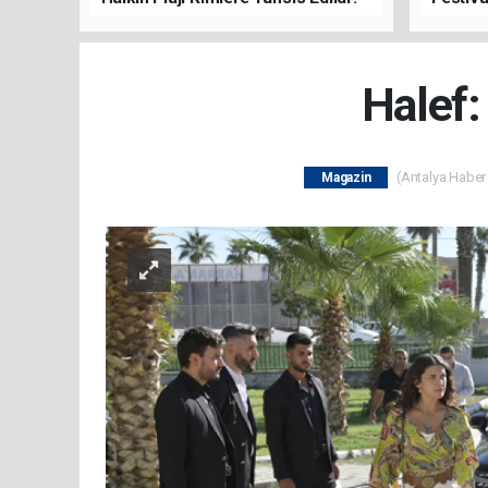
Buluşt
Halef:
(Antalya Haber 
Magazin