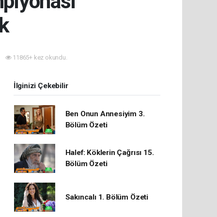
mpiyonası
k
11865+ kez okundu.
İlginizi Çekebilir
Ben Onun Annesiyim 3.
Bölüm Özeti
Halef: Köklerin Çağrısı 15.
Bölüm Özeti
Sakıncalı 1. Bölüm Özeti