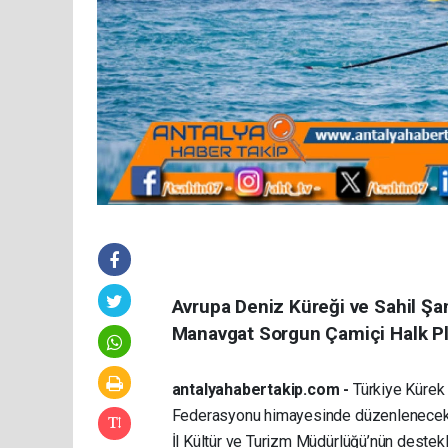
Avrupa Deniz Küreği ve Sahil Şa
Manavgat Sorgun Çamiçi Halk Pl
antalyahabertakip.com -
Türkiye Kürek
Federasyonu himayesinde düzenlenecek o
İl Kültür ve Turizm Müdürlüğü’nün destekl