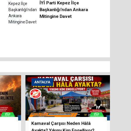
İYİ Parti Kepez İlçe
Başkanlığı’ndan Ankara
Mitingine Davet
ANTALYA
Karnaval Çarşısı Neden Hâlâ
Ayakta? Yıkımı Kim Engelliyor?