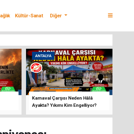
ağlık
Kültür-Sanat
Diğer
ANTALYA
Karnaval Çarşısı Neden Hâlâ
Ayakta? Yıkımı Kim Engelliyor?
rını Hep