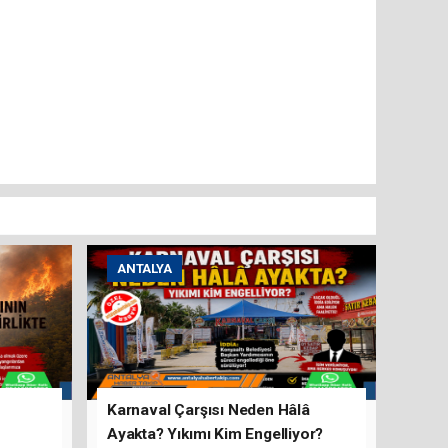
ANTALYA
Karnaval Çarşısı Neden Hâlâ
Ayakta? Yıkımı Kim Engelliyor?