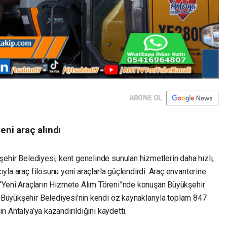
ABONE OL
eni araç alındı
ehir Belediyesi, kent genelinde sunulan hizmetlerin daha hızlı,
yla araç filosunu yeni araçlarla güçlendirdi. Araç envanterine
n “Yeni Araçların Hizmete Alım Töreni”nde konuşan Büyükşehir
Büyükşehir Belediyesi’nin kendi öz kaynaklarıyla toplam 847
n Antalya’ya kazandırıldığını kaydetti.