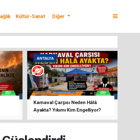
ağlık
Kültür-Sanat
Diğer
ANTALYA
Karnaval Çarşısı Neden Hâlâ
Ayakta? Yıkımı Kim Engelliyor?
rını Hep