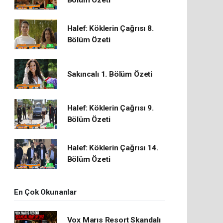
Bölüm Özeti
Halef: Köklerin Çağrısı 8.
Bölüm Özeti
Sakıncalı 1. Bölüm Özeti
Halef: Köklerin Çağrısı 9.
Bölüm Özeti
Halef: Köklerin Çağrısı 14.
Bölüm Özeti
En Çok Okunanlar
Vox Marıs Resort Skandalı