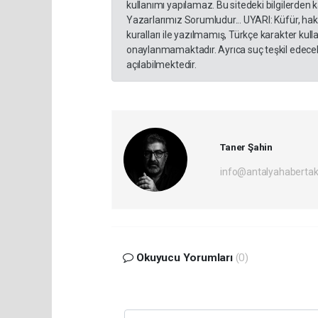
kullanımı yapılamaz. Bu sitedeki bilgilerden 
Yazarlarımız Sorumludur... UYARI: Küfür, hakar
kuralları ile yazılmamış, Türkçe karakter ku
onaylanmamaktadır. Ayrıca suç teşkil edecek
açılabilmektedir.
Taner Şahin
info@antalyahabertak
Okuyucu Yorumları
(0)