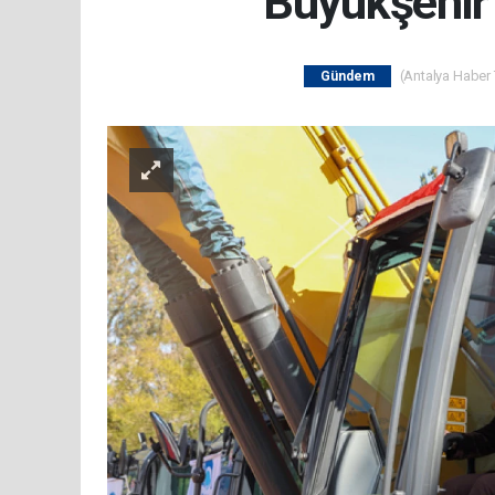
Büyükşehir 
(Antalya Haber T
Gündem