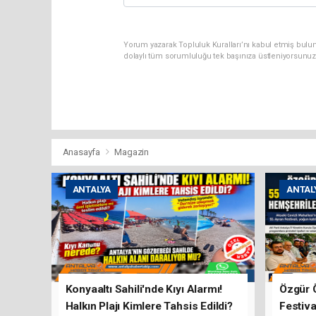
Yorum yazarak Topluluk Kuralları’nı kabul etmiş bulun
dolaylı tüm sorumluluğu tek başınıza üstleniyorsunuz
Anasayfa
Magazin
ANTALYA
ANTAL
Konyaaltı Sahili'nde Kıyı Alarmı!
Özgür 
Halkın Plajı Kimlere Tahsis Edildi?
Festiva