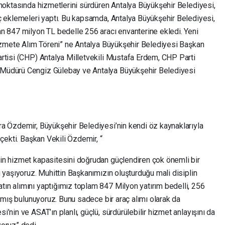
 noktasında hizmetlerini sürdüren Antalya Büyükşehir Belediyesi,
ç eklemeleri yaptı. Bu kapsamda, Antalya Büyükşehir Belediyesi,
n 847 milyon TL bedelle 256 aracı envanterine ekledi. Yeni
Hizmete Alım Töreni” ne Antalya Büyükşehir Belediyesi Başkan
rtisi (CHP) Antalya Milletvekili Mustafa Erdem, CHP Parti
Müdürü Cengiz Gülebay ve Antalya Büyükşehir Belediyesi
a Özdemir, Büyükşehir Belediyesi’nin kendi öz kaynaklarıyla
çekti. Başkan Vekili Özdemir, “
in hizmet kapasitesini doğrudan güçlendiren çok önemli bir
 yaşıyoruz. Muhittin Başkanımızın oluşturduğu mali disiplin
n alımını yaptığımız toplam 847 Milyon yatırım bedelli, 256
atmış bulunuyoruz. Bunu sadece bir araç alımı olarak da
’nin ve ASAT’ın planlı, güçlü, sürdürülebilir hizmet anlayışını da