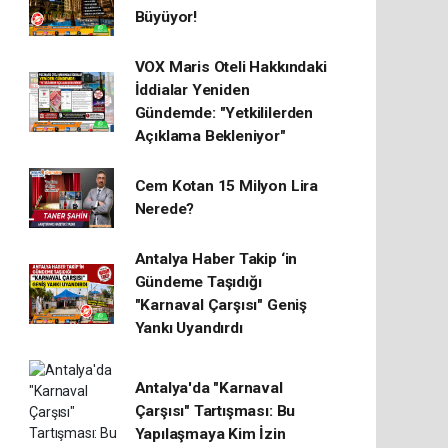
Büyüyor!
VOX Maris Oteli Hakkındaki
İddialar Yeniden
Gündemde: "Yetkililerden
Açıklama Bekleniyor"
Cem Kotan 15 Milyon Lira
Nerede?
Antalya Haber Takip ‘in
Gündeme Taşıdığı
"Karnaval Çarşısı" Geniş
Yankı Uyandırdı
Antalya'da "Karnaval
Çarşısı" Tartışması: Bu
Yapılaşmaya Kim İzin