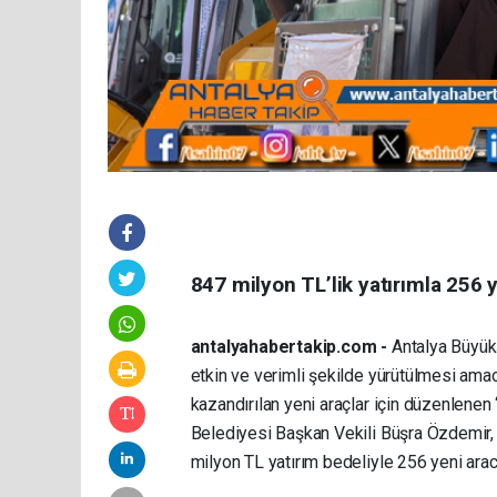
847 milyon TL’lik yatırımla 256 y
antalyahabertakip.com -
Antalya Büyükş
etkin ve verimli şekilde yürütülmesi amacı
kazandırılan yeni araçlar için düzenlene
Belediyesi Başkan Vekili Büşra Özdemir, 
milyon TL yatırım bedeliyle 256 yeni aracı