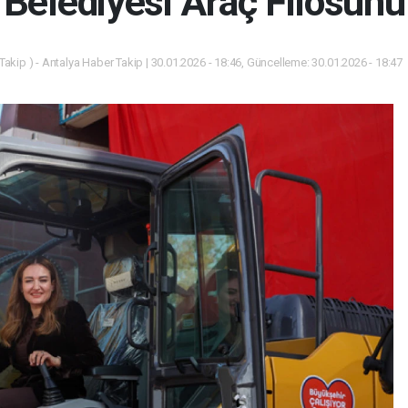
Belediyesi Araç Filosunu
akip ) - Antalya Haber Takip | 30.01.2026 - 18:46, Güncelleme: 30.01.2026 - 18:47