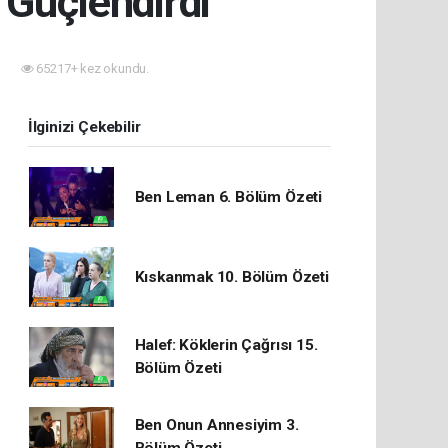
 Güçlendirdi
65217+ kez okundu.
İlginizi Çekebilir
Ben Leman 6. Bölüm Özeti
Kıskanmak 10. Bölüm Özeti
Halef: Köklerin Çağrısı 15.
Bölüm Özeti
Ben Onun Annesiyim 3.