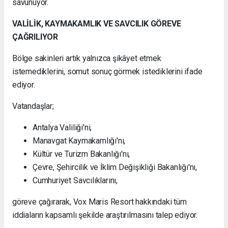
savunuyor.
VALİLİK, KAYMAKAMLIK VE SAVCILIK GÖREVE
ÇAĞRILIYOR
Bölge sakinleri artık yalnızca şikâyet etmek
istemediklerini, somut sonuç görmek istediklerini ifade
ediyor.
Vatandaşlar;
Antalya Valiliği'ni,
Manavgat Kaymakamlığı'nı,
Kültür ve Turizm Bakanlığı'nı,
Çevre, Şehircilik ve İklim Değişikliği Bakanlığı'nı,
Cumhuriyet Savcılıklarını,
göreve çağırarak, Vox Maris Resort hakkındaki tüm
iddiaların kapsamlı şekilde araştırılmasını talep ediyor.