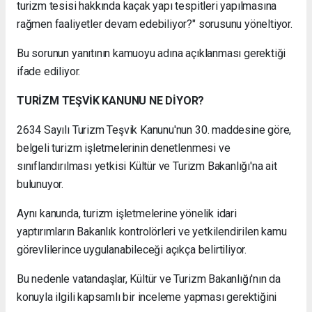
turizm tesisi hakkında kaçak yapı tespitleri yapılmasına
rağmen faaliyetler devam edebiliyor?" sorusunu yöneltiyor.
Bu sorunun yanıtının kamuoyu adına açıklanması gerektiği
ifade ediliyor.
TURİZM TEŞVİK KANUNU NE DİYOR?
2634 Sayılı Turizm Teşvik Kanunu'nun 30. maddesine göre,
belgeli turizm işletmelerinin denetlenmesi ve
sınıflandırılması yetkisi Kültür ve Turizm Bakanlığı'na ait
bulunuyor.
Aynı kanunda, turizm işletmelerine yönelik idari
yaptırımların Bakanlık kontrolörleri ve yetkilendirilen kamu
görevlilerince uygulanabileceği açıkça belirtiliyor.
Bu nedenle vatandaşlar, Kültür ve Turizm Bakanlığı'nın da
konuyla ilgili kapsamlı bir inceleme yapması gerektiğini