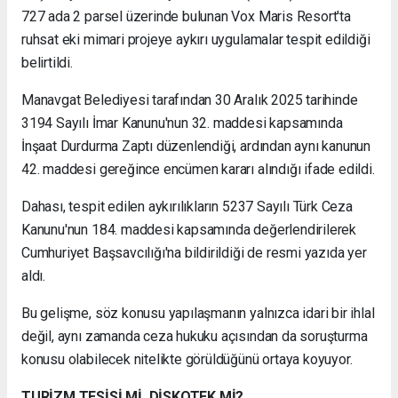
727 ada 2 parsel üzerinde bulunan Vox Maris Resort'ta
ruhsat eki mimari projeye aykırı uygulamalar tespit edildiği
belirtildi.
Manavgat Belediyesi tarafından 30 Aralık 2025 tarihinde
3194 Sayılı İmar Kanunu'nun 32. maddesi kapsamında
İnşaat Durdurma Zaptı düzenlendiği, ardından aynı kanunun
42. maddesi gereğince encümen kararı alındığı ifade edildi.
Dahası, tespit edilen aykırılıkların 5237 Sayılı Türk Ceza
Kanunu'nun 184. maddesi kapsamında değerlendirilerek
Cumhuriyet Başsavcılığı'na bildirildiği de resmi yazıda yer
aldı.
Bu gelişme, söz konusu yapılaşmanın yalnızca idari bir ihlal
değil, aynı zamanda ceza hukuku açısından da soruşturma
konusu olabilecek nitelikte görüldüğünü ortaya koyuyor.
TURİZM TESİSİ Mİ, DİSKOTEK Mİ?