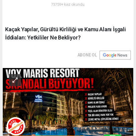
73759+ kez okundu.
Kaçak Yapılar, Gürültü Kirliliği ve Kamu Alanı İşgali
İddiaları: Yetkililer Ne Bekliyor?
ABONE OL