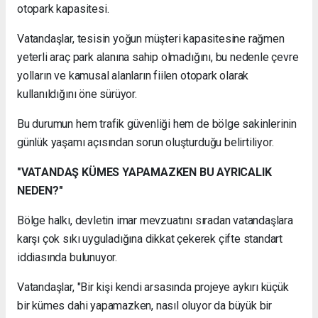
otopark kapasitesi.
Vatandaşlar, tesisin yoğun müşteri kapasitesine rağmen
yeterli araç park alanına sahip olmadığını, bu nedenle çevre
yolların ve kamusal alanların fiilen otopark olarak
kullanıldığını öne sürüyor.
Bu durumun hem trafik güvenliği hem de bölge sakinlerinin
günlük yaşamı açısından sorun oluşturduğu belirtiliyor.
"VATANDAŞ KÜMES YAPAMAZKEN BU AYRICALIK
NEDEN?"
Bölge halkı, devletin imar mevzuatını sıradan vatandaşlara
karşı çok sıkı uyguladığına dikkat çekerek çifte standart
iddiasında bulunuyor.
Vatandaşlar, "Bir kişi kendi arsasında projeye aykırı küçük
bir kümes dahi yapamazken, nasıl oluyor da büyük bir