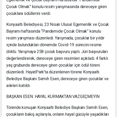
Çocuk Olmak” konulu resim yarışmasında dereceye giren
çocuklara ödüllerini verdi.
Konyaaltı Belediyesi, 23 Nisan Ulusal Egemenlik ve Çocuk
Bayramı haftasında “Pandemide Çocuk Olmak” konulu
resim yarışması düzenledi. Yarışmada, çocuklar bir yıldır
içinde bulundukları dönemde Covid-19 sürecini resme
döktü. Yarışmaya 258 çocuk başvuru yaptı. Jüri başvuruları
değerlendirerek, dereceye giren resimleri açıkladı. 4 farklı
yaş grubunda dereceye giren çocuklar için ödül töreni
düzenledi. HayatPark’ta düzenlenen törene Konyaaltı
Belediye Başkanı Semih Esen, dereceye giren çocuklar ve
aileleri katıldı.
BAŞKAN ESEN: HAYAL KURMAKTAN VAZGEÇMEYİN
Törende konuşan Konyaaltı Belediye Başkanı Semih Esen,
çocukların bakış açılarıyla, onların hayal gücüyle yaşadıkları