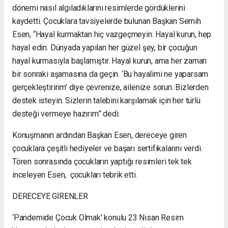
dönemi nasıl algıladıklarını resimlerde gördüklerini
kaydetti. Çocuklara tavsiyelerde bulunan Başkan Semih
Esen, “Hayal kurmaktan hiç vazgeçmeyin. Hayal kurun, hep
hayal edin. Dünyada yapılan her güzel şey, bir çocuğun
hayal kurmasıyla başlamıştır. Hayal kurun, ama her zaman
bir sonraki aşamasına da geçin. ‘Bu hayalimi ne yaparsam
gerçekleştiririm’ diye çevrenize, ailenize sorun. Bizlerden
destek isteyin. Sizlerin talebini karşılamak için her türlü
desteği vermeye hazırım” dedi.
Konuşmanın ardından Başkan Esen, dereceye giren
çocuklara çeşitli hediyeler ve başarı sertifikalarını verdi.
Tören sonrasında çocukların yaptığı resimleri tek tek
inceleyen Esen, çocukları tebrik etti.
DERECEYE GİRENLER
‘Pandemide Çocuk Olmak’ konulu 23 Nisan Resim