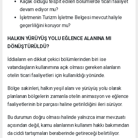
Kaçak olduğu tespit edilen bölümlerde ticari faaliyet
devam ediyor mu?
İşletmenin Turizm İşletme Belgesi mevcut haliyle
geçerliliğini koruyor mu?
HALKIN YÜRÜYÜŞ YOLU EĞLENCE ALANINA MI
DÖNÜŞTÜRÜLDÜ?
İddiaların en dikkat çekici bölümlerinden biri ise
vatandaşların kullanımına açık olması gereken alanların
otelin ticari faaliyetleri için kullanıldığı yönünde.
Bölge sakinleri, halkın yeşil alanı ve yürüyüş yolu olarak
planlanan bölgelerin zamanla otelin animasyon ve eğlence
faaliyetlerinin bir parçası haline getirildiğini ileri sürüyor.
Bu durumun doğru olması halinde yalnızca imar mevzuatı
açısından değil, kamu alanlarının kullanım hakkı bakımından
da ciddi tartışmaları beraberinde getireceği belirtiliyor.