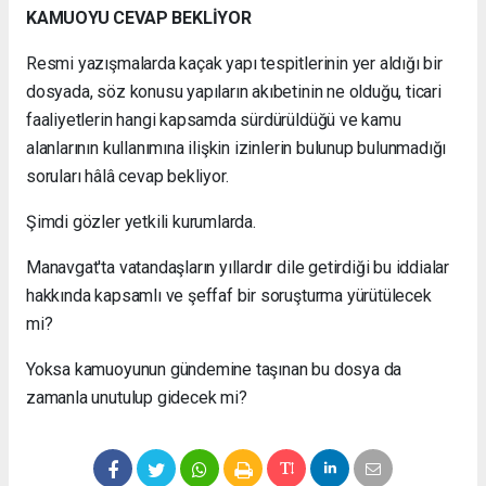
KAMUOYU CEVAP BEKLİYOR
Resmi yazışmalarda kaçak yapı tespitlerinin yer aldığı bir
dosyada, söz konusu yapıların akıbetinin ne olduğu, ticari
faaliyetlerin hangi kapsamda sürdürüldüğü ve kamu
alanlarının kullanımına ilişkin izinlerin bulunup bulunmadığı
soruları hâlâ cevap bekliyor.
Şimdi gözler yetkili kurumlarda.
Manavgat'ta vatandaşların yıllardır dile getirdiği bu iddialar
hakkında kapsamlı ve şeffaf bir soruşturma yürütülecek
mi?
Yoksa kamuoyunun gündemine taşınan bu dosya da
zamanla unutulup gidecek mi?