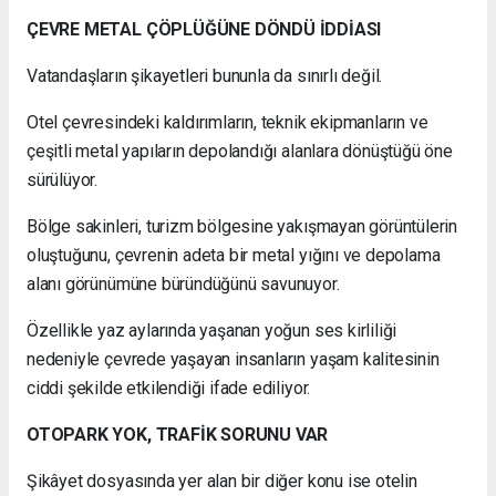
ÇEVRE METAL ÇÖPLÜĞÜNE DÖNDÜ İDDİASI
Vatandaşların şikayetleri bununla da sınırlı değil.
Otel çevresindeki kaldırımların, teknik ekipmanların ve
çeşitli metal yapıların depolandığı alanlara dönüştüğü öne
sürülüyor.
Bölge sakinleri, turizm bölgesine yakışmayan görüntülerin
oluştuğunu, çevrenin adeta bir metal yığını ve depolama
alanı görünümüne büründüğünü savunuyor.
Özellikle yaz aylarında yaşanan yoğun ses kirliliği
nedeniyle çevrede yaşayan insanların yaşam kalitesinin
ciddi şekilde etkilendiği ifade ediliyor.
OTOPARK YOK, TRAFİK SORUNU VAR
Şikâyet dosyasında yer alan bir diğer konu ise otelin