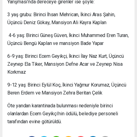
Yarışması’nda dereceye girenler ise şöyle:
3 yaş grubu: Birinci İhsan Mehrican, İkinci Aras Şahin,
Üçüncü Deniz Gökay, Mansiyon Ali Kayra Kaplan
4-6 yaş: Birinci Güneş Güven, İkinci Muhammed Eren Turan,
Üçüncü Bengü Kaplan ve mansiyon Bade Yapar
6-9 yaş: Birinci Ecem Geyikçi, İkinci İlay Naz Kurt, Üçüncü
Zeynep Ela Tiker, Mansiyon Defne Acar ve Zeynep Nisa
Korkmaz
9-12 yaş: Birinci Eylül Koç, İkinci Yağmur Korumaz, Üçüncü
Beren Erdem ve Mansiyon Zehra Beritan Çelik
Öte yandan karantinada bulunması nedeniyle birinci
olanlardan Ecem Geyikçi’nin ödülü, belediye personeli
tarafından evine götürüldü.