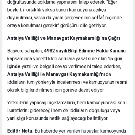
doğrultusunda açıklama yapmasını talep ederek, "Eğer
böyle bir ortaklık yoksa bunun kamuoyuna açıkça
duyurulması, varsa da yasal çerçevesinin şeffaf biçimde
ortaya konulması gerekir." görüşünü dile getiriyor.
Antalya Valiliği ve Manavgat Kaymakamlığı'na Çağrı
Başvuru sahipleri,
4982 sayılı Bilgi Edinme Hakkı Kanunu
kapsamında yönelttikleri sorulara yasal süre olan
15 gün
içinde
yazılı ve belgeli cevap verilmesini talep ederken,
Antalya Valiliği
ile
Manavgat Kaymakamlığı'nı
da
iddiaların tüm yönleriyle incelenmesi ve kamuoyunun resmi
olarak bilgilendirilmesi için göreve davet ediyor.
Yetkililerin yapacağı açıklamaların, hem kamuoyundaki soru
işaretlerini gidereceği hem de iddiaların doğruluğu veya
yanlışlığı konusunda netlik sağlayacağı belirtiliyor.
Editör Notu:
Bu haberde yer verilen hususlar, kamuoyunda