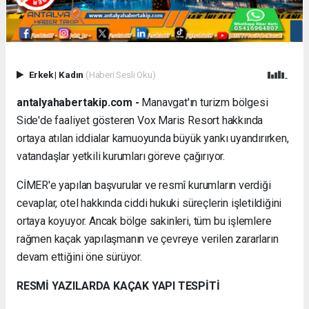
Erkek
|
Kadın
(Haberi Sesli Oku)
antalyahabertakip.com -
Manavgat'ın turizm bölgesi
Side'de faaliyet gösteren Vox Maris Resort hakkında
ortaya atılan iddialar kamuoyunda büyük yankı uyandırırken,
vatandaşlar yetkili kurumları göreve çağırıyor.
CİMER'e yapılan başvurular ve resmî kurumların verdiği
cevaplar, otel hakkında ciddi hukuki süreçlerin işletildiğini
ortaya koyuyor. Ancak bölge sakinleri, tüm bu işlemlere
rağmen kaçak yapılaşmanın ve çevreye verilen zararların
devam ettiğini öne sürüyor.
RESMİ YAZILARDA KAÇAK YAPI TESPİTİ