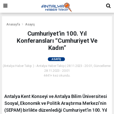
Anasayfa
Asayiş
Cumhuriyet’in 100. Yıl
Konferansları “Cumhuriyet Ve
Kadın”
ASAYIŞ
(Antalya Haber Takip ) - Antalya Haber Takip | 28.11.2023 - 20:01, Güncelleme:
28.11.2023 - 20:01
4441+ kez okundu.
Antalya Kent Konseyi ve Antalya Bilim Üniversitesi
Sosyal, Ekonomik ve Politik Araştırma Merkezi’nin
(SEPAM) birlikte düzenlediği Cumhuriyet’in 100. Yıl