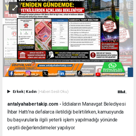
Erkek
|
Kadın
(Haberi Sesli Oku)
antalyahabertakip.com -
İddiaların Manavgat Belediyesi
İhbar Hattı'na defalarca iletildiği belirtilirken, kamuoyunda
bu başvurularla ilgili yeterli işlem yapılmadığı yönünde
çeşitli değerlendirmeler yapılıyor.