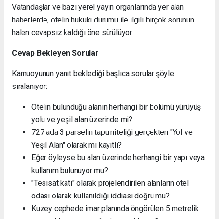
Vatandaşlar ve bazı yerel yayın organlarında yer alan
haberlerde, otelin hukuki durumu ile ilgili birçok sorunun
halen cevapsız kaldığı öne sürülüyor.
Cevap Bekleyen Sorular
Kamuoyunun yanıt beklediği başlıca sorular şöyle
sıralanıyor:
Otelin bulunduğu alanın herhangi bir bölümü yürüyüş
yolu ve yeşil alan üzerinde mi?
727 ada 3 parselin tapu niteliği gerçekten "Yol ve
Yeşil Alan" olarak mı kayıtlı?
Eğer öyleyse bu alan üzerinde herhangi bir yapı veya
kullanım bulunuyor mu?
"Tesisat katı" olarak projelendirilen alanların otel
odası olarak kullanıldığı iddiası doğru mu?
Kuzey cephede imar planında öngörülen 5 metrelik