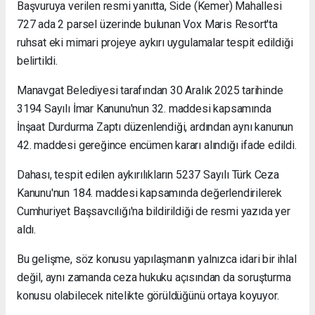
Başvuruya verilen resmi yanıtta, Side (Kemer) Mahallesi
727 ada 2 parsel üzerinde bulunan Vox Maris Resort'ta
ruhsat eki mimari projeye aykırı uygulamalar tespit edildiği
belirtildi.
Manavgat Belediyesi tarafından 30 Aralık 2025 tarihinde
3194 Sayılı İmar Kanunu'nun 32. maddesi kapsamında
İnşaat Durdurma Zaptı düzenlendiği, ardından aynı kanunun
42. maddesi gereğince encümen kararı alındığı ifade edildi.
Dahası, tespit edilen aykırılıkların 5237 Sayılı Türk Ceza
Kanunu'nun 184. maddesi kapsamında değerlendirilerek
Cumhuriyet Başsavcılığı'na bildirildiği de resmi yazıda yer
aldı.
Bu gelişme, söz konusu yapılaşmanın yalnızca idari bir ihlal
değil, aynı zamanda ceza hukuku açısından da soruşturma
konusu olabilecek nitelikte görüldüğünü ortaya koyuyor.