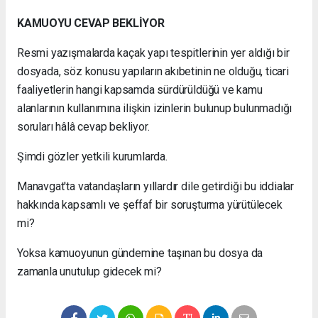
KAMUOYU CEVAP BEKLİYOR
Resmi yazışmalarda kaçak yapı tespitlerinin yer aldığı bir
dosyada, söz konusu yapıların akıbetinin ne olduğu, ticari
faaliyetlerin hangi kapsamda sürdürüldüğü ve kamu
alanlarının kullanımına ilişkin izinlerin bulunup bulunmadığı
soruları hâlâ cevap bekliyor.
Şimdi gözler yetkili kurumlarda.
Manavgat'ta vatandaşların yıllardır dile getirdiği bu iddialar
hakkında kapsamlı ve şeffaf bir soruşturma yürütülecek
mi?
Yoksa kamuoyunun gündemine taşınan bu dosya da
zamanla unutulup gidecek mi?