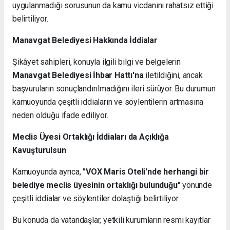
uygulanmadığı sorusunun da kamu vicdanını rahatsız ettiği
belirtiliyor.
Manavgat Belediyesi Hakkında İddialar
Şikâyet sahipleri, konuyla ilgili bilgi ve belgelerin
Manavgat Belediyesi İhbar Hattı'na
iletildiğini, ancak
başvuruların sonuçlandırılmadığını ileri sürüyor. Bu durumun
kamuoyunda çeşitli iddiaların ve söylentilerin artmasına
neden olduğu ifade ediliyor.
Meclis Üyesi Ortaklığı İddiaları da Açıklığa
Kavuşturulsun
Kamuoyunda ayrıca,
"VOX Maris Oteli'nde herhangi bir
belediye meclis üyesinin ortaklığı bulunduğu"
yönünde
çeşitli iddialar ve söylentiler dolaştığı belirtiliyor.
Bu konuda da vatandaşlar, yetkili kurumların resmi kayıtlar