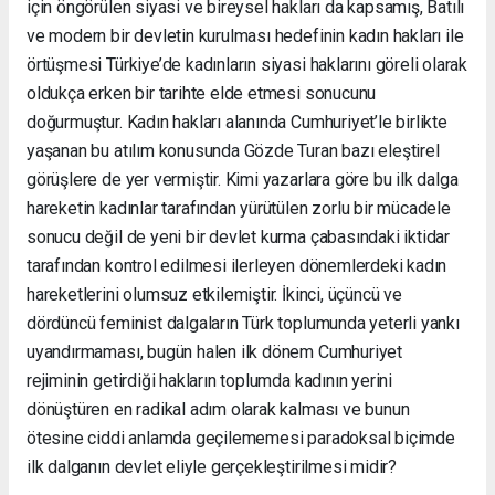
için öngörülen siyasi ve bireysel hakları da kapsamış, Batılı
ve modern bir devletin kurulması hedefinin kadın hakları ile
örtüşmesi Türkiye’de kadınların siyasi haklarını göreli olarak
oldukça erken bir tarihte elde etmesi sonucunu
doğurmuştur. Kadın hakları alanında Cumhuriyet’le birlikte
yaşanan bu atılım konusunda Gözde Turan bazı eleştirel
görüşlere de yer vermiştir. Kimi yazarlara göre bu ilk dalga
hareketin kadınlar tarafından yürütülen zorlu bir mücadele
sonucu değil de yeni bir devlet kurma çabasındaki iktidar
tarafından kontrol edilmesi ilerleyen dönemlerdeki kadın
hareketlerini olumsuz etkilemiştir. İkinci, üçüncü ve
dördüncü feminist dalgaların Türk toplumunda yeterli yankı
uyandırmaması, bugün halen ilk dönem Cumhuriyet
rejiminin getirdiği hakların toplumda kadının yerini
dönüştüren en radikal adım olarak kalması ve bunun
ötesine ciddi anlamda geçilememesi paradoksal biçimde
ilk dalganın devlet eliyle gerçekleştirilmesi midir?