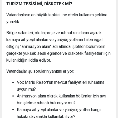
TURİZM TESİSİ Mİ, DİSKOTEK Mİ?
Vatandaşların en büyük tepkisi ise otelin kullanım şekline
yönelik.
Bölge sakinleri, otelin proje ve ruhsat sınırlarını aşarak
kamuya ait yeşil alanları ve yürüyüş yollarını fiilen işgal
ettiğini, "animasyon alanı" adı altında işletilen bölümlerin
gerçekte yüksek sesli eğlence ve diskotek faaliyetleri için
kullanıldığını iddia ediyor.
Vatandaşlar şu soruların yanıtını arıyor:
Vox Maris Resort'un mevcut faaliyetleri ruhsatına
uygun mu?
Animasyon alanı olarak kullanılan bölümler için ayrı
bir işletme ruhsatı bulunuyor mu?
Kamuya ait yeşil alanlar ve yürüyüş yolları hangi
hukuki dayanakla kullanılabiliyor?