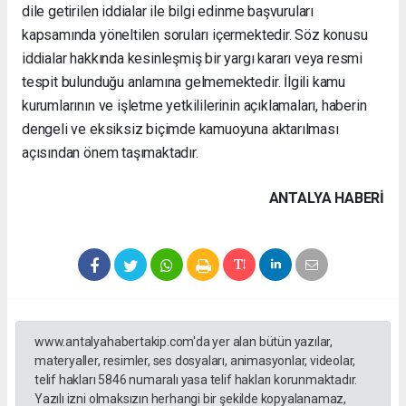
dile getirilen iddialar ile bilgi edinme başvuruları
kapsamında yöneltilen soruları içermektedir. Söz konusu
iddialar hakkında kesinleşmiş bir yargı kararı veya resmi
tespit bulunduğu anlamına gelmemektedir. İlgili kamu
kurumlarının ve işletme yetkililerinin açıklamaları, haberin
dengeli ve eksiksiz biçimde kamuoyuna aktarılması
açısından önem taşımaktadır.
ANTALYA HABERİ
www.antalyahabertakip.com'da yer alan bütün yazılar,
materyaller, resimler, ses dosyaları, animasyonlar, videolar,
telif hakları 5846 numaralı yasa telif hakları korunmaktadır.
Yazılı izni olmaksızın herhangi bir şekilde kopyalanamaz,