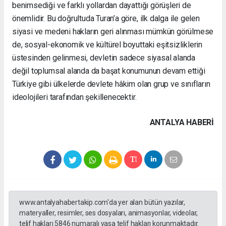
benimsediği ve farklı yollardan dayattığı görüşleri de
önemlidir. Bu doğrultuda Turan’a göre, ilk dalga ile gelen
siyasi ve medeni hakların geri alınması mümkün görülmese
de, sosyal-ekonomik ve kültürel boyuttaki eşitsizliklerin
üstesinden gelinmesi, devletin sadece siyasal alanda
değil toplumsal alanda da başat konumunun devam ettiği
Türkiye gibi ülkelerde devlete hâkim olan grup ve sınıfların
ideolojileri tarafından şekillenecektir.
ANTALYA HABERİ
www.antalyahabertakip.com'da yer alan bütün yazılar,
materyaller, resimler, ses dosyaları, animasyonlar, videolar,
telif hakları 5846 numaralı yasa telif hakları korunmaktadır.