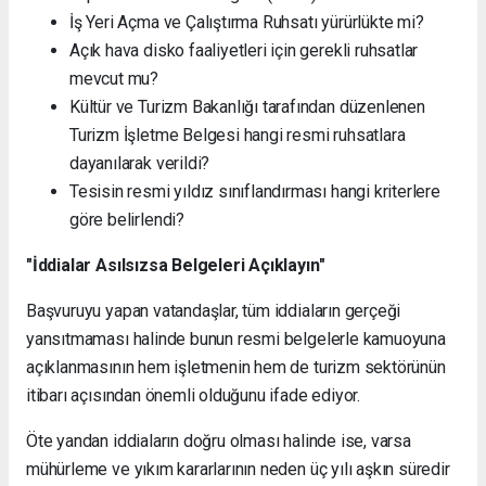
İş Yeri Açma ve Çalıştırma Ruhsatı yürürlükte mi?
Açık hava disko faaliyetleri için gerekli ruhsatlar
mevcut mu?
Kültür ve Turizm Bakanlığı tarafından düzenlenen
Turizm İşletme Belgesi hangi resmi ruhsatlara
dayanılarak verildi?
Tesisin resmi yıldız sınıflandırması hangi kriterlere
göre belirlendi?
"İddialar Asılsızsa Belgeleri Açıklayın"
Başvuruyu yapan vatandaşlar, tüm iddiaların gerçeği
yansıtmaması halinde bunun resmi belgelerle kamuoyuna
açıklanmasının hem işletmenin hem de turizm sektörünün
itibarı açısından önemli olduğunu ifade ediyor.
Öte yandan iddiaların doğru olması halinde ise, varsa
mühürleme ve yıkım kararlarının neden üç yılı aşkın süredir