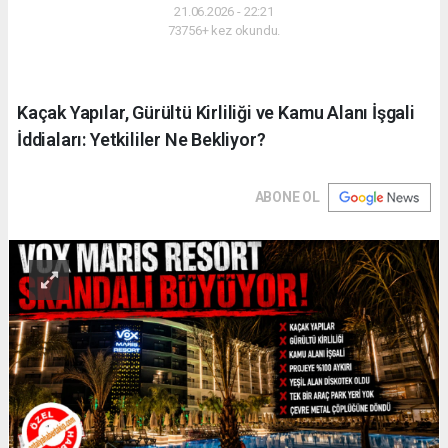
21.06.2026 - 22:21
73756+ kez okundu.
Kaçak Yapılar, Gürültü Kirliliği ve Kamu Alanı İşgali
İddiaları: Yetkililer Ne Bekliyor?
ABONE OL