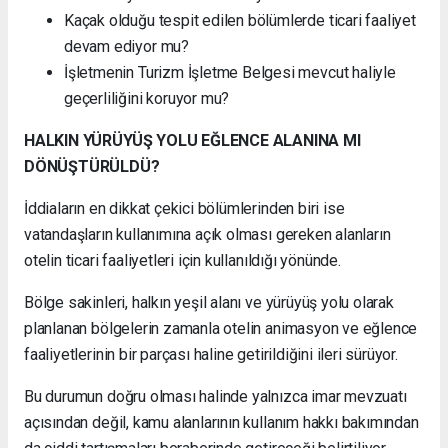
Kaçak olduğu tespit edilen bölümlerde ticari faaliyet
devam ediyor mu?
İşletmenin Turizm İşletme Belgesi mevcut haliyle
geçerliliğini koruyor mu?
HALKIN YÜRÜYÜŞ YOLU EĞLENCE ALANINA MI
DÖNÜŞTÜRÜLDÜ?
İddiaların en dikkat çekici bölümlerinden biri ise
vatandaşların kullanımına açık olması gereken alanların
otelin ticari faaliyetleri için kullanıldığı yönünde.
Bölge sakinleri, halkın yeşil alanı ve yürüyüş yolu olarak
planlanan bölgelerin zamanla otelin animasyon ve eğlence
faaliyetlerinin bir parçası haline getirildiğini ileri sürüyor.
Bu durumun doğru olması halinde yalnızca imar mevzuatı
açısından değil, kamu alanlarının kullanım hakkı bakımından