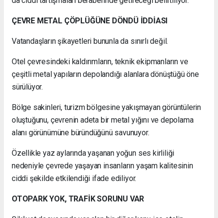
da ciddi tartışmaları beraberinde getireceği belirtiliyor.
ÇEVRE METAL ÇÖPLÜĞÜNE DÖNDÜ İDDİASI
Vatandaşların şikayetleri bununla da sınırlı değil.
Otel çevresindeki kaldırımların, teknik ekipmanların ve
çeşitli metal yapıların depolandığı alanlara dönüştüğü öne
sürülüyor.
Bölge sakinleri, turizm bölgesine yakışmayan görüntülerin
oluştuğunu, çevrenin adeta bir metal yığını ve depolama
alanı görünümüne büründüğünü savunuyor.
Özellikle yaz aylarında yaşanan yoğun ses kirliliği
nedeniyle çevrede yaşayan insanların yaşam kalitesinin
ciddi şekilde etkilendiği ifade ediliyor.
OTOPARK YOK, TRAFİK SORUNU VAR