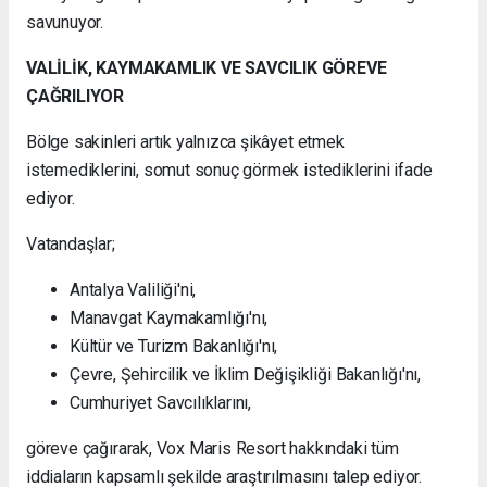
savunuyor.
VALİLİK, KAYMAKAMLIK VE SAVCILIK GÖREVE
ÇAĞRILIYOR
Bölge sakinleri artık yalnızca şikâyet etmek
istemediklerini, somut sonuç görmek istediklerini ifade
ediyor.
Vatandaşlar;
Antalya Valiliği'ni,
Manavgat Kaymakamlığı'nı,
Kültür ve Turizm Bakanlığı'nı,
Çevre, Şehircilik ve İklim Değişikliği Bakanlığı'nı,
Cumhuriyet Savcılıklarını,
göreve çağırarak, Vox Maris Resort hakkındaki tüm
iddiaların kapsamlı şekilde araştırılmasını talep ediyor.