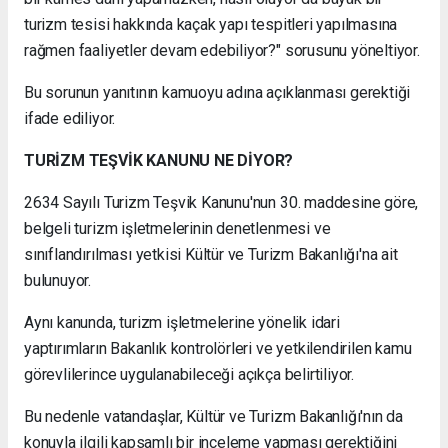
turizm tesisi hakkında kaçak yapı tespitleri yapılmasına
rağmen faaliyetler devam edebiliyor?" sorusunu yöneltiyor.
Bu sorunun yanıtının kamuoyu adına açıklanması gerektiği
ifade ediliyor.
TURİZM TEŞVİK KANUNU NE DİYOR?
2634 Sayılı Turizm Teşvik Kanunu'nun 30. maddesine göre,
belgeli turizm işletmelerinin denetlenmesi ve
sınıflandırılması yetkisi Kültür ve Turizm Bakanlığı'na ait
bulunuyor.
Aynı kanunda, turizm işletmelerine yönelik idari
yaptırımların Bakanlık kontrolörleri ve yetkilendirilen kamu
görevlilerince uygulanabileceği açıkça belirtiliyor.
Bu nedenle vatandaşlar, Kültür ve Turizm Bakanlığı'nın da
konuyla ilgili kapsamlı bir inceleme yapması gerektiğini