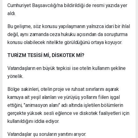
Cumhuriyet Başsavcılığı'na bildirildiği de resmi yazıda yer
aldı.
Bu gelişme, söz konusu yapılaşmanın yalnızca idari bir ihlal
değil, aynı zamanda ceza hukuku açısından da soruşturma
konusu olabilecek nitelikte görüldüğünü ortaya koyuyor.
TURİZM TESİSİ Mİ, DİSKOTEK Mİ?
Vatandaşların en büyük tepkisi ise otelin kullanım şekline
yönelik.
Bölge sakinleri, otelin proje ve ruhsat sınırlarını aşarak
kamuya ait yeşil alanları ve yürüyüş yollarını fiilen işgal
ettiğini, "animasyon alanı" adı altında işletilen bölümlerin
gerçekte yüksek sesli eğlence ve diskotek faaliyetleri için
kullanıldığını iddia ediyor.
Vatandaşlar şu soruların yanıtını arıyor: