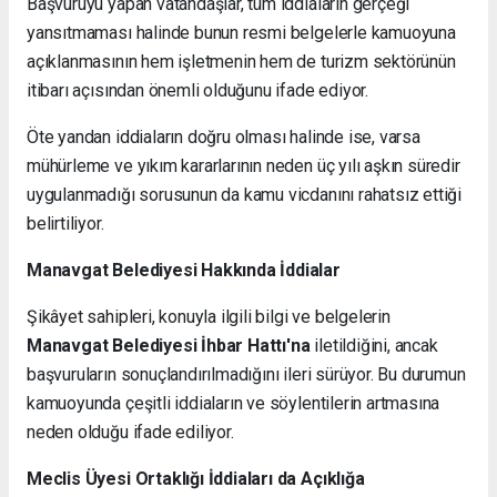
Başvuruyu yapan vatandaşlar, tüm iddiaların gerçeği
yansıtmaması halinde bunun resmi belgelerle kamuoyuna
açıklanmasının hem işletmenin hem de turizm sektörünün
itibarı açısından önemli olduğunu ifade ediyor.
Öte yandan iddiaların doğru olması halinde ise, varsa
mühürleme ve yıkım kararlarının neden üç yılı aşkın süredir
uygulanmadığı sorusunun da kamu vicdanını rahatsız ettiği
belirtiliyor.
Manavgat Belediyesi Hakkında İddialar
Şikâyet sahipleri, konuyla ilgili bilgi ve belgelerin
Manavgat Belediyesi İhbar Hattı'na
iletildiğini, ancak
başvuruların sonuçlandırılmadığını ileri sürüyor. Bu durumun
kamuoyunda çeşitli iddiaların ve söylentilerin artmasına
neden olduğu ifade ediliyor.
Meclis Üyesi Ortaklığı İddiaları da Açıklığa