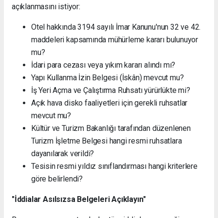
açıklanmasını istiyor:
Otel hakkında 3194 sayılı İmar Kanunu'nun 32 ve 42.
maddeleri kapsamında mühürleme kararı bulunuyor
mu?
İdari para cezası veya yıkım kararı alındı mı?
Yapı Kullanma İzin Belgesi (İskân) mevcut mu?
İş Yeri Açma ve Çalıştırma Ruhsatı yürürlükte mi?
Açık hava disko faaliyetleri için gerekli ruhsatlar
mevcut mu?
Kültür ve Turizm Bakanlığı tarafından düzenlenen
Turizm İşletme Belgesi hangi resmi ruhsatlara
dayanılarak verildi?
Tesisin resmi yıldız sınıflandırması hangi kriterlere
göre belirlendi?
"İddialar Asılsızsa Belgeleri Açıklayın"