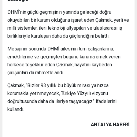
DHMİ’nin güçlü geçmişinin yanında geleceği doğru
okuyabilen bir kurum olduğuna işaret eden Çakmak, yerli ve
milli sistemler, ileri teknoloji altyapıları ve uluslararası iş
birlikleriyle kuruluşun daha da güçlendiğini belirtti.
Mesajının sonunda DHMİ ailesinin tüm çalışanlarına,
emeklilerine ve geçmişten bugüne kuruma emek veren
herkese teşekkür eden Çakmak, hayatını kaybeden
çalışanları da rahmetle andı.
Çakmak, “Bizler 93 yıllık bu büyük mirası yalnızca
korumakla yetinmeyecek, Türkiye Yüzyılı vizyonu
doğrultusunda daha da ileriye taşıyacağız” ifadelerini
kullandı.
ANTALYA HABERİ