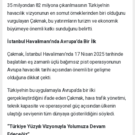
35 milyondan 82 milyona çıkarılmasının Türkiye’nin
havacılık vizyonunun en somut örneklerinden biri olduğunu
vurgulayan Çakmak, bu yatırımların turizm ve ekonomik
büyümeye önemli katkı sunduğunu belirtti.
İstanbul Havalimanı’nda Avrupa’da Bir İlk
Çakmak, İstanbul Havalimanı’nda 17 Nisan 2025 tarihinde
başlatılan eş zamanlı üçlü bağımsız pist operasyonunun
Avrupa havacılık tarihi açısından önemli bir gelişme
olduğuna dikkat çekti.
Türkiye’nin bu uygulamayla Avrupa’da bir ilki
gerçekleştirdiğini ifade eden Çakmak, hava trafik yönetimi,
teknik kapasite ve operasyonel güç açısından ülkenin
ulaştığı seviyenin tüm dünyaya gösterildiğini söyledi.
“Türkiye Yüzyılı Vizyonuyla Yolumuza Devam
Edeceğiz”