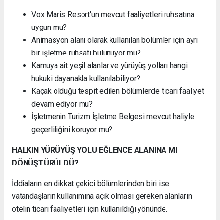
Vox Maris Resort'un mevcut faaliyetleri ruhsatına
uygun mu?
Animasyon alanı olarak kullanılan bölümler için ayrı
bir işletme ruhsatı bulunuyor mu?
Kamuya ait yeşil alanlar ve yürüyüş yolları hangi
hukuki dayanakla kullanılabiliyor?
Kaçak olduğu tespit edilen bölümlerde ticari faaliyet
devam ediyor mu?
İşletmenin Turizm İşletme Belgesi mevcut haliyle
geçerliliğini koruyor mu?
HALKIN YÜRÜYÜŞ YOLU EĞLENCE ALANINA MI
DÖNÜŞTÜRÜLDÜ?
İddiaların en dikkat çekici bölümlerinden biri ise
vatandaşların kullanımına açık olması gereken alanların
otelin ticari faaliyetleri için kullanıldığı yönünde.