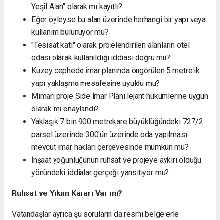
Yeşil Alan" olarak mı kayıtlı?
Eğer öyleyse bu alan üzerinde herhangi bir yapı veya
kullanım bulunuyor mu?
"Tesisat katı" olarak projelendirilen alanların otel
odası olarak kullanıldığı iddiası doğru mu?
Kuzey cephede imar planında öngörülen 5 metrelik
yapı yaklaşma mesafesine uyuldu mu?
Mimari proje Side İmar Planı lejant hükümlerine uygun
olarak mı onaylandı?
Yaklaşık 7 bin 900 metrekare büyüklüğündeki 727/2
parsel üzerinde 300'ün üzerinde oda yapılması
mevcut imar hakları çerçevesinde mümkün mü?
İnşaat yoğunluğunun ruhsat ve projeye aykırı olduğu
yönündeki iddialar gerçeği yansıtıyor mu?
Ruhsat ve Yıkım Kararı Var mı?
Vatandaşlar ayrıca şu soruların da resmi belgelerle