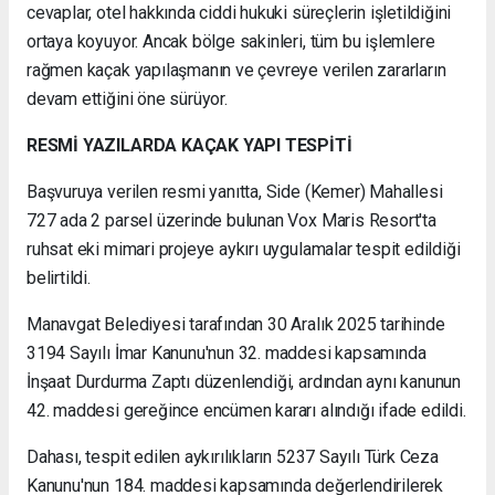
cevaplar, otel hakkında ciddi hukuki süreçlerin işletildiğini
ortaya koyuyor. Ancak bölge sakinleri, tüm bu işlemlere
rağmen kaçak yapılaşmanın ve çevreye verilen zararların
devam ettiğini öne sürüyor.
RESMİ YAZILARDA KAÇAK YAPI TESPİTİ
Başvuruya verilen resmi yanıtta, Side (Kemer) Mahallesi
727 ada 2 parsel üzerinde bulunan Vox Maris Resort'ta
ruhsat eki mimari projeye aykırı uygulamalar tespit edildiği
belirtildi.
Manavgat Belediyesi tarafından 30 Aralık 2025 tarihinde
3194 Sayılı İmar Kanunu'nun 32. maddesi kapsamında
İnşaat Durdurma Zaptı düzenlendiği, ardından aynı kanunun
42. maddesi gereğince encümen kararı alındığı ifade edildi.
Dahası, tespit edilen aykırılıkların 5237 Sayılı Türk Ceza
Kanunu'nun 184. maddesi kapsamında değerlendirilerek