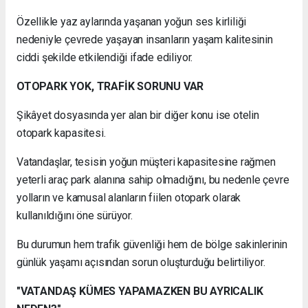
Özellikle yaz aylarında yaşanan yoğun ses kirliliği
nedeniyle çevrede yaşayan insanların yaşam kalitesinin
ciddi şekilde etkilendiği ifade ediliyor.
OTOPARK YOK, TRAFİK SORUNU VAR
Şikâyet dosyasında yer alan bir diğer konu ise otelin
otopark kapasitesi.
Vatandaşlar, tesisin yoğun müşteri kapasitesine rağmen
yeterli araç park alanına sahip olmadığını, bu nedenle çevre
yolların ve kamusal alanların fiilen otopark olarak
kullanıldığını öne sürüyor.
Bu durumun hem trafik güvenliği hem de bölge sakinlerinin
günlük yaşamı açısından sorun oluşturduğu belirtiliyor.
"VATANDAŞ KÜMES YAPAMAZKEN BU AYRICALIK