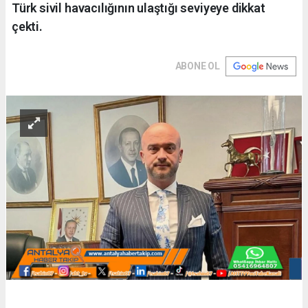
Türk sivil havacılığının ulaştığı seviyeye dikkat
çekti.
ABONE OL