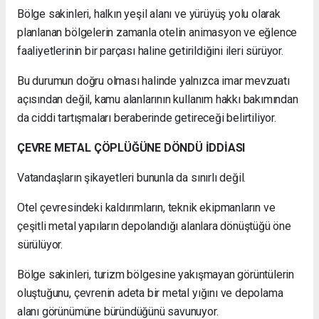
Bölge sakinleri, halkın yeşil alanı ve yürüyüş yolu olarak
planlanan bölgelerin zamanla otelin animasyon ve eğlence
faaliyetlerinin bir parçası haline getirildiğini ileri sürüyor.
Bu durumun doğru olması halinde yalnızca imar mevzuatı
açısından değil, kamu alanlarının kullanım hakkı bakımından
da ciddi tartışmaları beraberinde getireceği belirtiliyor.
ÇEVRE METAL ÇÖPLÜĞÜNE DÖNDÜ İDDİASI
Vatandaşların şikayetleri bununla da sınırlı değil.
Otel çevresindeki kaldırımların, teknik ekipmanların ve
çeşitli metal yapıların depolandığı alanlara dönüştüğü öne
sürülüyor.
Bölge sakinleri, turizm bölgesine yakışmayan görüntülerin
oluştuğunu, çevrenin adeta bir metal yığını ve depolama
alanı görünümüne büründüğünü savunuyor.