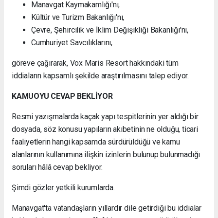
Manavgat Kaymakamlığı'nı,
Kültür ve Turizm Bakanlığı'nı,
Çevre, Şehircilik ve İklim Değişikliği Bakanlığı'nı,
Cumhuriyet Savcılıklarını,
göreve çağırarak, Vox Maris Resort hakkındaki tüm
iddiaların kapsamlı şekilde araştırılmasını talep ediyor.
KAMUOYU CEVAP BEKLİYOR
Resmi yazışmalarda kaçak yapı tespitlerinin yer aldığı bir
dosyada, söz konusu yapıların akıbetinin ne olduğu, ticari
faaliyetlerin hangi kapsamda sürdürüldüğü ve kamu
alanlarının kullanımına ilişkin izinlerin bulunup bulunmadığı
soruları hâlâ cevap bekliyor.
Şimdi gözler yetkili kurumlarda.
Manavgat'ta vatandaşların yıllardır dile getirdiği bu iddialar