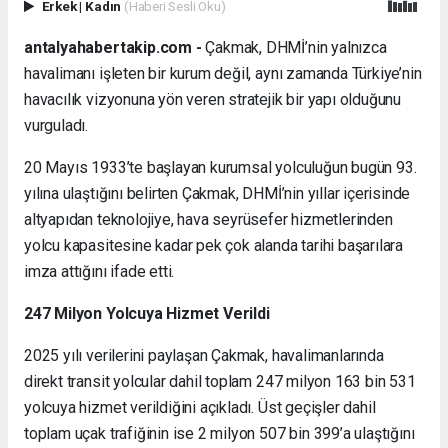
Erkek
|
Kadın
(Haberi Sesli Oku)
antalyahabertakip.com -
Çakmak, DHMİ’nin yalnızca
havalimanı işleten bir kurum değil, aynı zamanda Türkiye’nin
havacılık vizyonuna yön veren stratejik bir yapı olduğunu
vurguladı.
20 Mayıs 1933’te başlayan kurumsal yolculuğun bugün 93.
yılına ulaştığını belirten Çakmak, DHMİ’nin yıllar içerisinde
altyapıdan teknolojiye, hava seyrüsefer hizmetlerinden
yolcu kapasitesine kadar pek çok alanda tarihi başarılara
imza attığını ifade etti.
247 Milyon Yolcuya Hizmet Verildi
2025 yılı verilerini paylaşan Çakmak, havalimanlarında
direkt transit yolcular dahil toplam 247 milyon 163 bin 531
yolcuya hizmet verildiğini açıkladı. Üst geçişler dahil
toplam uçak trafiğinin ise 2 milyon 507 bin 399’a ulaştığını