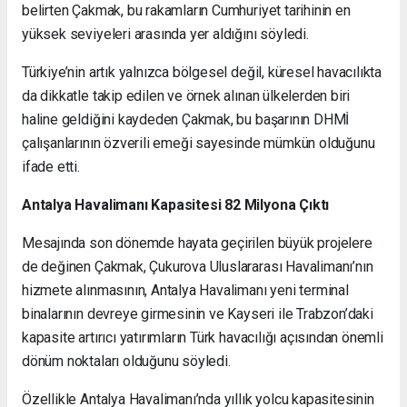
belirten Çakmak, bu rakamların Cumhuriyet tarihinin en
yüksek seviyeleri arasında yer aldığını söyledi.
Türkiye’nin artık yalnızca bölgesel değil, küresel havacılıkta
da dikkatle takip edilen ve örnek alınan ülkelerden biri
haline geldiğini kaydeden Çakmak, bu başarının DHMİ
çalışanlarının özverili emeği sayesinde mümkün olduğunu
ifade etti.
Antalya Havalimanı Kapasitesi 82 Milyona Çıktı
Mesajında son dönemde hayata geçirilen büyük projelere
de değinen Çakmak, Çukurova Uluslararası Havalimanı’nın
hizmete alınmasının, Antalya Havalimanı yeni terminal
binalarının devreye girmesinin ve Kayseri ile Trabzon’daki
kapasite artırıcı yatırımların Türk havacılığı açısından önemli
dönüm noktaları olduğunu söyledi.
Özellikle Antalya Havalimanı’nda yıllık yolcu kapasitesinin