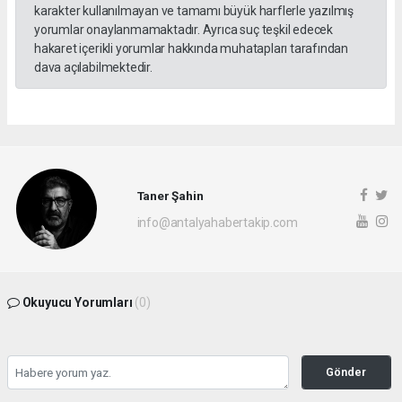
karakter kullanılmayan ve tamamı büyük harflerle yazılmış
yorumlar onaylanmamaktadır. Ayrıca suç teşkil edecek
hakaret içerikli yorumlar hakkında muhatapları tarafından
dava açılabilmektedir.
Taner Şahin
info@antalyahabertakip.com
Okuyucu Yorumları
(0)
Gönder