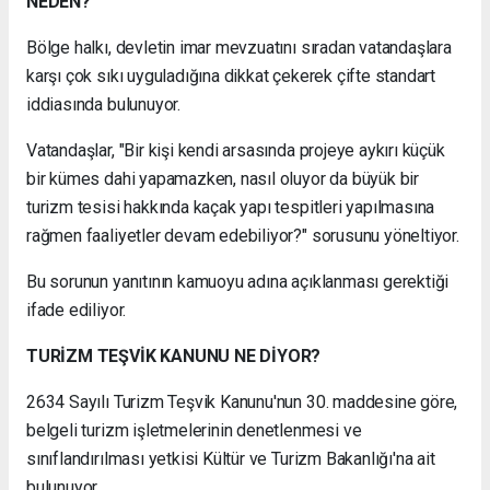
NEDEN?"
Bölge halkı, devletin imar mevzuatını sıradan vatandaşlara
karşı çok sıkı uyguladığına dikkat çekerek çifte standart
iddiasında bulunuyor.
Vatandaşlar, "Bir kişi kendi arsasında projeye aykırı küçük
bir kümes dahi yapamazken, nasıl oluyor da büyük bir
turizm tesisi hakkında kaçak yapı tespitleri yapılmasına
rağmen faaliyetler devam edebiliyor?" sorusunu yöneltiyor.
Bu sorunun yanıtının kamuoyu adına açıklanması gerektiği
ifade ediliyor.
TURİZM TEŞVİK KANUNU NE DİYOR?
2634 Sayılı Turizm Teşvik Kanunu'nun 30. maddesine göre,
belgeli turizm işletmelerinin denetlenmesi ve
sınıflandırılması yetkisi Kültür ve Turizm Bakanlığı'na ait
bulunuyor.