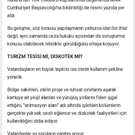
Cumhuriyet Başsavcılığı'na bildirildiği de resmi yazıda yer
aldı.
Bu gelişme, söz konusu yapılaşmanın yalnızca idari bir ihlal
değil, aynı zamanda ceza hukuku açısından da soruşturma
konusu olabilecek nitelikte görüldüğünü ortaya koyuyor.
TURİZM TESİSİ Mİ, DİSKOTEK Mİ?
Vatandaşların en büyük tepkisi ise otelin kullanım şekline
yönelik.
Bölge sakinleri, otelin proje ve ruhsat sınırlarını aşarak
kamuya ait yeşil alanları ve yürüyüş yollarını fiilen işgal
ettiğini, "animasyon alanı" adı altında işletilen bölümlerin
gerçekte yüksek sesli eğlence ve diskotek faaliyetleri için
kullanıldığını iddia ediyor.
Vatandaşlar şu soruların yanıtını arıyor: