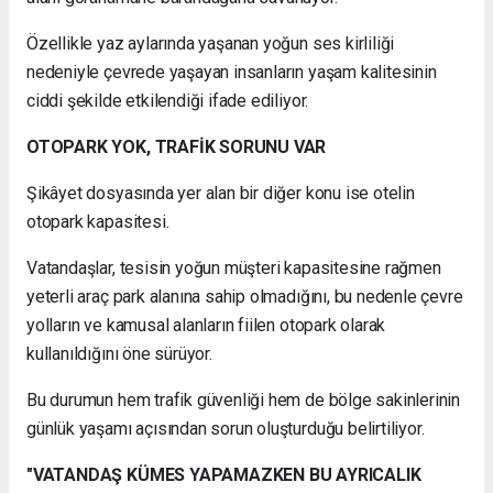
Özellikle yaz aylarında yaşanan yoğun ses kirliliği
nedeniyle çevrede yaşayan insanların yaşam kalitesinin
ciddi şekilde etkilendiği ifade ediliyor.
OTOPARK YOK, TRAFİK SORUNU VAR
Şikâyet dosyasında yer alan bir diğer konu ise otelin
otopark kapasitesi.
Vatandaşlar, tesisin yoğun müşteri kapasitesine rağmen
yeterli araç park alanına sahip olmadığını, bu nedenle çevre
yolların ve kamusal alanların fiilen otopark olarak
kullanıldığını öne sürüyor.
Bu durumun hem trafik güvenliği hem de bölge sakinlerinin
günlük yaşamı açısından sorun oluşturduğu belirtiliyor.
"VATANDAŞ KÜMES YAPAMAZKEN BU AYRICALIK