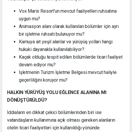
Vox Maris Resort'un mevcut faaliyetleri ruhsatına
uygun mu?
Animasyon alanı olarak kullanılan bölümler için ayrı
bir işletme ruhsatı bulunuyor mu?
Kamuya ait yeşil alanlar ve yürüyüş yolları hangi
hukuki dayanakla kullanılabiliyor?
Kaçak olduğu tespit edilen bölümlerde ticari faaliyet
devam ediyor mu?
İşletmenin Turizm İşletme Belgesi mevcut haliyle
geçerliliğini koruyor mu?
HALKIN YÜRÜYÜŞ YOLU EĞLENCE ALANINA MI
DÖNÜŞTÜRÜLDÜ?
İddiaların en dikkat çekici bölümlerinden biri ise
vatandaşların kullanımına açık olması gereken alanların
otelin ticari faaliyetleri için kullanıldığı yönünde.