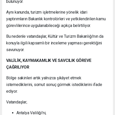
bulunuyor.
Aynı kanunda, turizm işletmelerine yönelik idari
yaptırımların Bakanlık kontrolörleri ve yetkilendirilen kamu
görevlilerince uygulanabileceği açıkça belirtiliyor.
Bu nedenle vatandaşlar, Kültür ve Turizm Bakanlığı'nın da
konuyla ilgili kapsamlı bir inceleme yapması gerektiğini
savunuyor.
VALİLİK, KAYMAKAMLIK VE SAVCILIK GÖREVE
ÇAĞRILIYOR
Bölge sakinleri artık yalnızca şikâyet etmek
istemediklerini, somut sonuç görmek istediklerini ifade
ediyor.
Vatandaşlar;
Antalya Valiliği'ni,