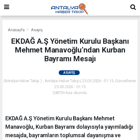
Anasayfa
Asayiş
EKDAĞ A.Ş Yönetim Kurulu Başkanı
Mehmet Manavoğlu’ndan Kurban
Bayramı Mesajı
ASAYIŞ
(Antalya Haber Takip ) - Antalya Haber Takip | 25.05.2026 - 01:15, Güncelleme:
25.05.2026 - 01:15
20870+ kez okundu.
EKDAĞ A.Ş Yönetim Kurulu Başkanı Mehmet
Manavoğlu, Kurban Bayramı dolayısıyla yayımladığı
mesajda, bayramların toplumsal dayanışma ve