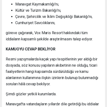
Manavgat Kaymakamlığı'nı,
Kültür ve Turizm Bakanlığı'nı,
Çevre, Şehircilik ve İklim Değişikliği Bakanlığı'nı,
Cumhuriyet Savcılıklarını,
göreve çağırarak, Vox Maris Resort hakkındaki tüm
iddiaların kapsamlı şekilde araştırılmasını talep ediyor.
KAMUOYU CEVAP BEKLİYOR
Resmi yazışmalarda kaçak yapı tespitlerinin yer aldığı bir
dosyada, söz konusu yapıların akıbetinin ne olduğu, ticari
faaliyetlerin hangi kapsamda sürdürüldüğü ve kamu
alanlarının kullanımına ilişkin izinlerin bulunup bulunmadığı
soruları hâlâ cevap bekliyor.
Şimdi gözler yetkili kurumlarda.
Manavgat'ta vatandaşların yıllardır dile getirdiği bu iddialar