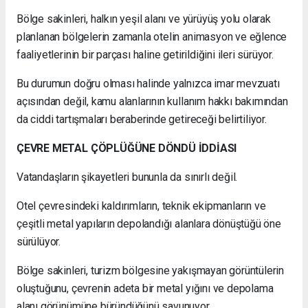
Bölge sakinleri, halkın yeşil alanı ve yürüyüş yolu olarak
planlanan bölgelerin zamanla otelin animasyon ve eğlence
faaliyetlerinin bir parçası haline getirildiğini ileri sürüyor.
Bu durumun doğru olması halinde yalnızca imar mevzuatı
açısından değil, kamu alanlarının kullanım hakkı bakımından
da ciddi tartışmaları beraberinde getireceği belirtiliyor.
ÇEVRE METAL ÇÖPLÜĞÜNE DÖNDÜ İDDİASI
Vatandaşların şikayetleri bununla da sınırlı değil.
Otel çevresindeki kaldırımların, teknik ekipmanların ve
çeşitli metal yapıların depolandığı alanlara dönüştüğü öne
sürülüyor.
Bölge sakinleri, turizm bölgesine yakışmayan görüntülerin
oluştuğunu, çevrenin adeta bir metal yığını ve depolama
alanı görünümüne büründüğünü savunuyor.