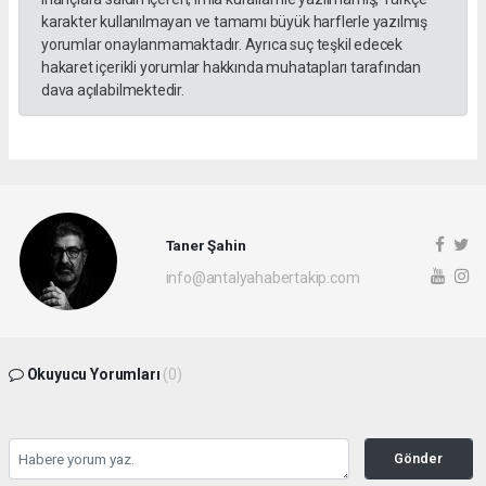
karakter kullanılmayan ve tamamı büyük harflerle yazılmış
yorumlar onaylanmamaktadır. Ayrıca suç teşkil edecek
hakaret içerikli yorumlar hakkında muhatapları tarafından
dava açılabilmektedir.
Taner Şahin
info@antalyahabertakip.com
Okuyucu Yorumları
(0)
Gönder