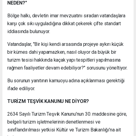
NEDEN?"
Bölge halkı, devletin imar mevzuatını sıradan vatandaşlara
karşı çok sıkı uyguladığına dikkat çekerek çifte standart
iddiasında bulunuyor.
Vatandaşlar, "Bir kişi kendi arsasında projeye aykırı küçük
bir kümes dahi yapamazken, nasıl oluyor da büyük bir
turizm tesisi hakkında kaçak yapı tespitleri yapılmasına
rağmen faaliyetler devam edebiliyor?" sorusunu yöneltiyor.
Bu sorunun yanıtının kamuoyu adına açıklanması gerektiği
ifade ediliyor.
TURİZM TEŞVİK KANUNU NE DİYOR?
2634 Sayılı Turizm Teşvik Kanunu'nun 30. maddesine göre,
belgeli turizm işletmelerinin denetlenmesi ve
sınıflandırılması yetkisi Kültür ve Turizm Bakanlığı'na ait