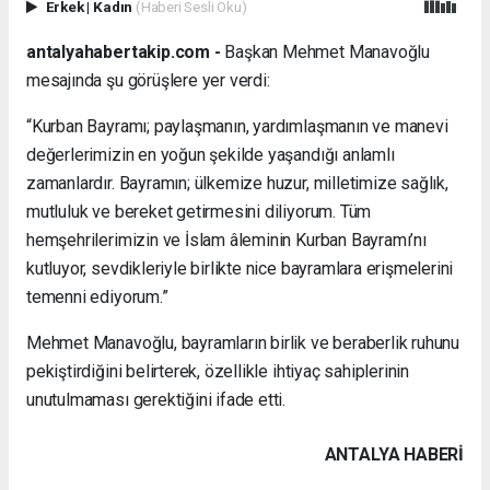
Erkek
|
Kadın
(Haberi Sesli Oku)
antalyahabertakip.com -
Başkan Mehmet Manavoğlu
mesajında şu görüşlere yer verdi:
“Kurban Bayramı; paylaşmanın, yardımlaşmanın ve manevi
değerlerimizin en yoğun şekilde yaşandığı anlamlı
zamanlardır. Bayramın; ülkemize huzur, milletimize sağlık,
mutluluk ve bereket getirmesini diliyorum. Tüm
hemşehrilerimizin ve İslam âleminin Kurban Bayramı’nı
kutluyor, sevdikleriyle birlikte nice bayramlara erişmelerini
temenni ediyorum.”
Mehmet Manavoğlu, bayramların birlik ve beraberlik ruhunu
pekiştirdiğini belirterek, özellikle ihtiyaç sahiplerinin
unutulmaması gerektiğini ifade etti.
ANTALYA HABERİ