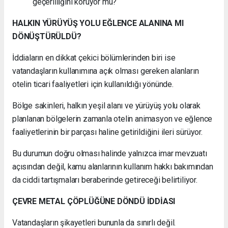
geçerliliğini koruyor mu?
HALKIN YÜRÜYÜŞ YOLU EĞLENCE ALANINA MI
DÖNÜŞTÜRÜLDÜ?
İddiaların en dikkat çekici bölümlerinden biri ise
vatandaşların kullanımına açık olması gereken alanların
otelin ticari faaliyetleri için kullanıldığı yönünde.
Bölge sakinleri, halkın yeşil alanı ve yürüyüş yolu olarak
planlanan bölgelerin zamanla otelin animasyon ve eğlence
faaliyetlerinin bir parçası haline getirildiğini ileri sürüyor.
Bu durumun doğru olması halinde yalnızca imar mevzuatı
açısından değil, kamu alanlarının kullanım hakkı bakımından
da ciddi tartışmaları beraberinde getireceği belirtiliyor.
ÇEVRE METAL ÇÖPLÜĞÜNE DÖNDÜ İDDİASI
Vatandaşların şikayetleri bununla da sınırlı değil.