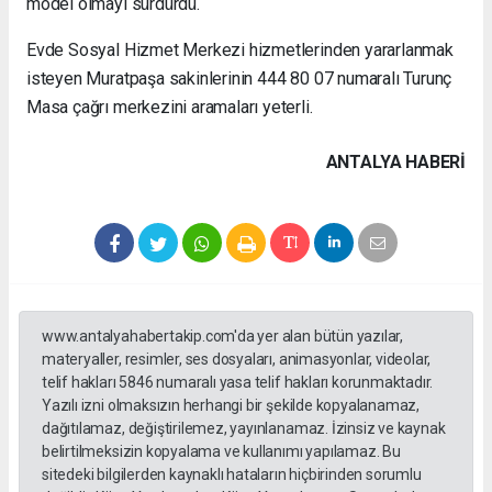
model olmayı sürdürdü.
Evde Sosyal Hizmet Merkezi hizmetlerinden yararlanmak
isteyen Muratpaşa sakinlerinin 444 80 07 numaralı Turunç
Masa çağrı merkezini aramaları yeterli.
ANTALYA HABERİ
www.antalyahabertakip.com'da yer alan bütün yazılar,
materyaller, resimler, ses dosyaları, animasyonlar, videolar,
telif hakları 5846 numaralı yasa telif hakları korunmaktadır.
Yazılı izni olmaksızın herhangi bir şekilde kopyalanamaz,
dağıtılamaz, değiştirilemez, yayınlanamaz. İzinsiz ve kaynak
belirtilmeksizin kopyalama ve kullanımı yapılamaz. Bu
sitedeki bilgilerden kaynaklı hataların hiçbirinden sorumlu