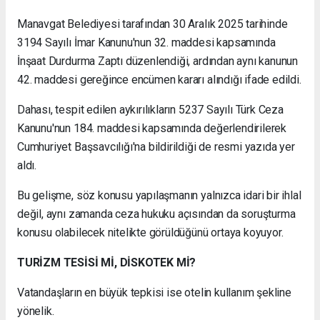
Manavgat Belediyesi tarafından 30 Aralık 2025 tarihinde
3194 Sayılı İmar Kanunu'nun 32. maddesi kapsamında
İnşaat Durdurma Zaptı düzenlendiği, ardından aynı kanunun
42. maddesi gereğince encümen kararı alındığı ifade edildi.
Dahası, tespit edilen aykırılıkların 5237 Sayılı Türk Ceza
Kanunu'nun 184. maddesi kapsamında değerlendirilerek
Cumhuriyet Başsavcılığı'na bildirildiği de resmi yazıda yer
aldı.
Bu gelişme, söz konusu yapılaşmanın yalnızca idari bir ihlal
değil, aynı zamanda ceza hukuku açısından da soruşturma
konusu olabilecek nitelikte görüldüğünü ortaya koyuyor.
TURİZM TESİSİ Mİ, DİSKOTEK Mİ?
Vatandaşların en büyük tepkisi ise otelin kullanım şekline
yönelik.