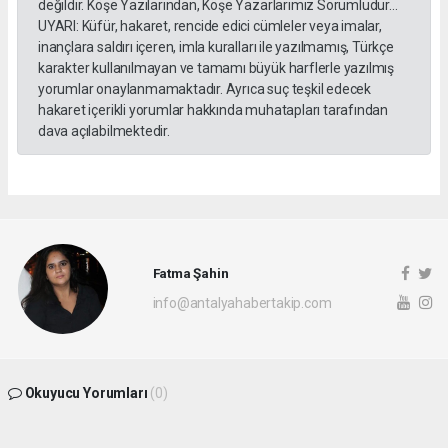
değildir. Köşe Yazılarından, Köşe Yazarlarımız Sorumludur...
UYARI: Küfür, hakaret, rencide edici cümleler veya imalar,
inançlara saldırı içeren, imla kuralları ile yazılmamış, Türkçe
karakter kullanılmayan ve tamamı büyük harflerle yazılmış
yorumlar onaylanmamaktadır. Ayrıca suç teşkil edecek
hakaret içerikli yorumlar hakkında muhatapları tarafından
dava açılabilmektedir.
Fatma Şahin
info@antalyahabertakip.com
Okuyucu Yorumları
(0)