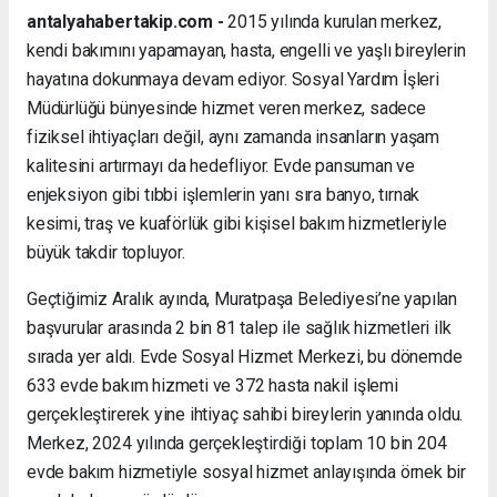
antalyahabertakip.com -
2015 yılında kurulan merkez,
kendi bakımını yapamayan, hasta, engelli ve yaşlı bireylerin
hayatına dokunmaya devam ediyor. Sosyal Yardım İşleri
Müdürlüğü bünyesinde hizmet veren merkez, sadece
fiziksel ihtiyaçları değil, aynı zamanda insanların yaşam
kalitesini artırmayı da hedefliyor. Evde pansuman ve
enjeksiyon gibi tıbbi işlemlerin yanı sıra banyo, tırnak
kesimi, traş ve kuaförlük gibi kişisel bakım hizmetleriyle
büyük takdir topluyor.
Geçtiğimiz Aralık ayında, Muratpaşa Belediyesi’ne yapılan
başvurular arasında 2 bin 81 talep ile sağlık hizmetleri ilk
sırada yer aldı. Evde Sosyal Hizmet Merkezi, bu dönemde
633 evde bakım hizmeti ve 372 hasta nakil işlemi
gerçekleştirerek yine ihtiyaç sahibi bireylerin yanında oldu.
Merkez, 2024 yılında gerçekleştirdiği toplam 10 bin 204
evde bakım hizmetiyle sosyal hizmet anlayışında örnek bir