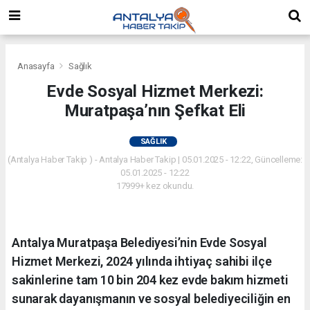
Anasayfa
Sağlık
Evde Sosyal Hizmet Merkezi:
Muratpaşa’nın Şefkat Eli
SAĞLIK
(Antalya Haber Takip ) - Antalya Haber Takip | 05.01.2025 - 12:22, Güncelleme:
05.01.2025 - 12:22
17999+ kez okundu.
Antalya Muratpaşa Belediyesi’nin Evde Sosyal
Hizmet Merkezi, 2024 yılında ihtiyaç sahibi ilçe
sakinlerine tam 10 bin 204 kez evde bakım hizmeti
sunarak dayanışmanın ve sosyal belediyeciliğin en