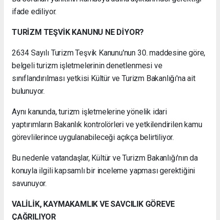
ifade ediliyor.
TURİZM TEŞVİK KANUNU NE DİYOR?
2634 Sayılı Turizm Teşvik Kanunu'nun 30. maddesine göre,
belgeli turizm işletmelerinin denetlenmesi ve
sınıflandırılması yetkisi Kültür ve Turizm Bakanlığı'na ait
bulunuyor.
Aynı kanunda, turizm işletmelerine yönelik idari
yaptırımların Bakanlık kontrolörleri ve yetkilendirilen kamu
görevlilerince uygulanabileceği açıkça belirtiliyor.
Bu nedenle vatandaşlar, Kültür ve Turizm Bakanlığı'nın da
konuyla ilgili kapsamlı bir inceleme yapması gerektiğini
savunuyor.
VALİLİK, KAYMAKAMLIK VE SAVCILIK GÖREVE
ÇAĞRILIYOR