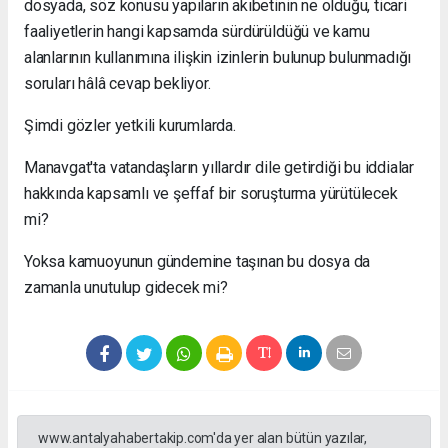
dosyada, söz konusu yapıların akıbetinin ne olduğu, ticari
faaliyetlerin hangi kapsamda sürdürüldüğü ve kamu
alanlarının kullanımına ilişkin izinlerin bulunup bulunmadığı
soruları hâlâ cevap bekliyor.
Şimdi gözler yetkili kurumlarda.
Manavgat'ta vatandaşların yıllardır dile getirdiği bu iddialar
hakkında kapsamlı ve şeffaf bir soruşturma yürütülecek
mi?
Yoksa kamuoyunun gündemine taşınan bu dosya da
zamanla unutulup gidecek mi?
www.antalyahabertakip.com'da yer alan bütün yazılar,