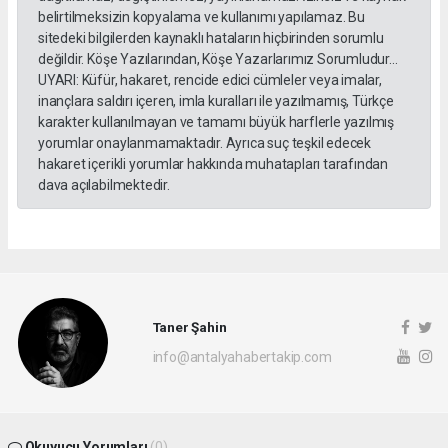
belirtilmeksizin kopyalama ve kullanımı yapılamaz. Bu
sitedeki bilgilerden kaynaklı hataların hiçbirinden sorumlu
değildir. Köşe Yazılarından, Köşe Yazarlarımız Sorumludur...
UYARI: Küfür, hakaret, rencide edici cümleler veya imalar,
inançlara saldırı içeren, imla kuralları ile yazılmamış, Türkçe
karakter kullanılmayan ve tamamı büyük harflerle yazılmış
yorumlar onaylanmamaktadır. Ayrıca suç teşkil edecek
hakaret içerikli yorumlar hakkında muhatapları tarafından
dava açılabilmektedir.
Taner Şahin
info@antalyahabertakip.com
Okuyucu Yorumları
(0)