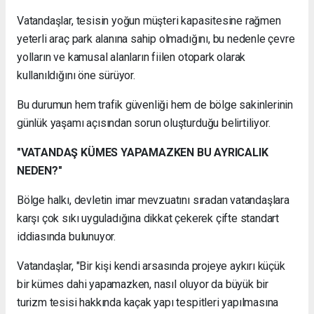
Vatandaşlar, tesisin yoğun müşteri kapasitesine rağmen
yeterli araç park alanına sahip olmadığını, bu nedenle çevre
yolların ve kamusal alanların fiilen otopark olarak
kullanıldığını öne sürüyor.
Bu durumun hem trafik güvenliği hem de bölge sakinlerinin
günlük yaşamı açısından sorun oluşturduğu belirtiliyor.
"VATANDAŞ KÜMES YAPAMAZKEN BU AYRICALIK
NEDEN?"
Bölge halkı, devletin imar mevzuatını sıradan vatandaşlara
karşı çok sıkı uyguladığına dikkat çekerek çifte standart
iddiasında bulunuyor.
Vatandaşlar, "Bir kişi kendi arsasında projeye aykırı küçük
bir kümes dahi yapamazken, nasıl oluyor da büyük bir
turizm tesisi hakkında kaçak yapı tespitleri yapılmasına