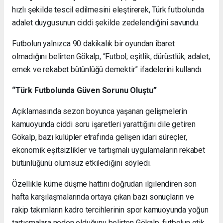
hızlı şekilde tescil edilmesini eleştirerek, Türk futbolunda
adalet duygusunun ciddi şekilde zedelendiğini savundu.
Futbolun yalnızca 90 dakikalık bir oyundan ibaret
olmadığını belirten Gökalp, “Futbol; eşitlik, dürüstlük, adalet,
emek ve rekabet bütünlüğü demektir” ifadelerini kullandı.
“Türk Futbolunda Güven Sorunu Oluştu”
Açıklamasında sezon boyunca yaşanan gelişmelerin
kamuoyunda ciddi soru işaretleri yarattığını dile getiren
Gökalp, bazı kulüpler etrafında gelişen idari süreçler,
ekonomik eşitsizlikler ve tartışmalı uygulamaların rekabet
bütünlüğünü olumsuz etkilediğini söyledi.
Özellikle küme düşme hattını doğrudan ilgilendiren son
hafta karşılaşmalarında ortaya çıkan bazı sonuçların ve
rakip takımların kadro tercihlerinin spor kamuoyunda yoğun
tartışmalara neden olduğunu belirten Gökalp, futbolun etik