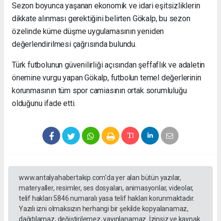
Sezon boyunca yaşanan ekonomik ve idari eşitsizliklerin
dikkate alınması gerektiğini belirten Gökalp, bu sezon
özelinde küme düşme uygulamasının yeniden
değerlendirilmesi çağrısında bulundu.
Türk futbolunun güvenilirliği açısından şeffaflık ve adaletin
önemine vurgu yapan Gökalp, futbolun temel değerlerinin
korunmasının tüm spor camiasının ortak sorumluluğu
olduğunu ifade etti.
www.antalyahabertakip.com'da yer alan bütün yazılar,
materyaller, resimler, ses dosyaları, animasyonlar, videolar,
telif hakları 5846 numaralı yasa telif hakları korunmaktadır.
Yazılı izni olmaksızın herhangi bir şekilde kopyalanamaz,
dağıtılamaz, değiştirilemez, yayınlanamaz. İzinsiz ve kaynak