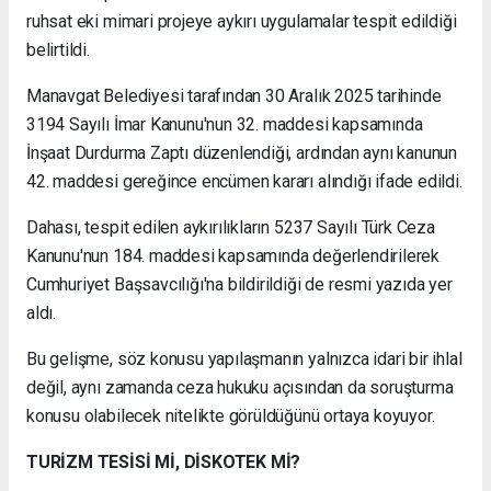
ruhsat eki mimari projeye aykırı uygulamalar tespit edildiği
belirtildi.
Manavgat Belediyesi tarafından 30 Aralık 2025 tarihinde
3194 Sayılı İmar Kanunu'nun 32. maddesi kapsamında
İnşaat Durdurma Zaptı düzenlendiği, ardından aynı kanunun
42. maddesi gereğince encümen kararı alındığı ifade edildi.
Dahası, tespit edilen aykırılıkların 5237 Sayılı Türk Ceza
Kanunu'nun 184. maddesi kapsamında değerlendirilerek
Cumhuriyet Başsavcılığı'na bildirildiği de resmi yazıda yer
aldı.
Bu gelişme, söz konusu yapılaşmanın yalnızca idari bir ihlal
değil, aynı zamanda ceza hukuku açısından da soruşturma
konusu olabilecek nitelikte görüldüğünü ortaya koyuyor.
TURİZM TESİSİ Mİ, DİSKOTEK Mİ?