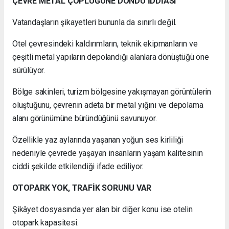
ÇEVRE METAL ÇÖPLÜĞÜNE DÖNDÜ İDDİASI
Vatandaşların şikayetleri bununla da sınırlı değil.
Otel çevresindeki kaldırımların, teknik ekipmanların ve
çeşitli metal yapıların depolandığı alanlara dönüştüğü öne
sürülüyor.
Bölge sakinleri, turizm bölgesine yakışmayan görüntülerin
oluştuğunu, çevrenin adeta bir metal yığını ve depolama
alanı görünümüne büründüğünü savunuyor.
Özellikle yaz aylarında yaşanan yoğun ses kirliliği
nedeniyle çevrede yaşayan insanların yaşam kalitesinin
ciddi şekilde etkilendiği ifade ediliyor.
OTOPARK YOK, TRAFİK SORUNU VAR
Şikâyet dosyasında yer alan bir diğer konu ise otelin
otopark kapasitesi.