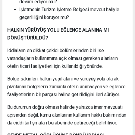
devam ediyor mu?
İşletmenin Turizm İşletme Belgesi mevcut haliyle
geçerliliğini koruyor mu?
HALKIN YÜRÜYÜŞ YOLU EĞLENCE ALANINA MI
DÖNÜŞTÜRÜLDÜ?
İddiaların en dikkat çekici bölümlerinden biri ise
vatandaşların kullanımına açık olması gereken alanların
otelin ticari faaliyetleri için kullanıldığı yönünde.
Bölge sakinleri, halkın yeşil alanı ve yürüyüş yolu olarak
planlanan bölgelerin zamanla otelin animasyon ve eğlence
faaliyetlerinin bir parçası haline getirildiğini ileri sürüyor.
Bu durumun doğru olması halinde yalnızca imar mevzuatı
açısından değil, kamu alanlarının kullanım hakkı bakımından
da ciddi tartışmaları beraberinde getireceği belirtiliyor.