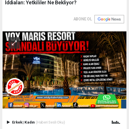
İddiaları: Yetkililer Ne Bekliyor?
ABONE OL
Erkek
|
Kadın
(Haberi Sesli Oku)