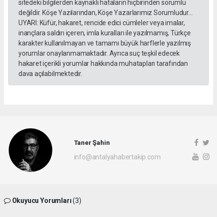
sitedeki bilgilerden kaynaklı hataların hiçbirinden sorumlu
değildir. Köşe Yazılarından, Köşe Yazarlarımız Sorumludur...
UYARI: Küfür, hakaret, rencide edici cümleler veya imalar,
inançlara saldırı içeren, imla kuralları ile yazılmamış, Türkçe
karakter kullanılmayan ve tamamı büyük harflerle yazılmış
yorumlar onaylanmamaktadır. Ayrıca suç teşkil edecek
hakaret içerikli yorumlar hakkında muhatapları tarafından
dava açılabilmektedir.
Taner Şahin
info@antalyahabertakip.com
Okuyucu Yorumları
(3)