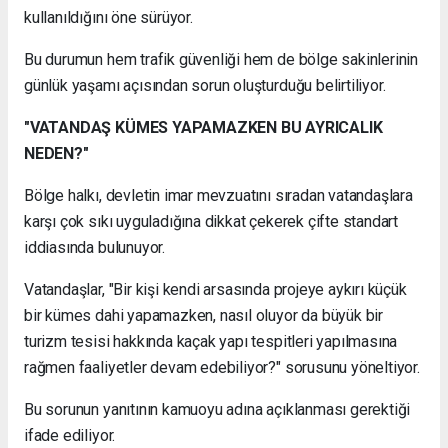
kullanıldığını öne sürüyor.
Bu durumun hem trafik güvenliği hem de bölge sakinlerinin
günlük yaşamı açısından sorun oluşturduğu belirtiliyor.
"VATANDAŞ KÜMES YAPAMAZKEN BU AYRICALIK
NEDEN?"
Bölge halkı, devletin imar mevzuatını sıradan vatandaşlara
karşı çok sıkı uyguladığına dikkat çekerek çifte standart
iddiasında bulunuyor.
Vatandaşlar, "Bir kişi kendi arsasında projeye aykırı küçük
bir kümes dahi yapamazken, nasıl oluyor da büyük bir
turizm tesisi hakkında kaçak yapı tespitleri yapılmasına
rağmen faaliyetler devam edebiliyor?" sorusunu yöneltiyor.
Bu sorunun yanıtının kamuoyu adına açıklanması gerektiği
ifade ediliyor.