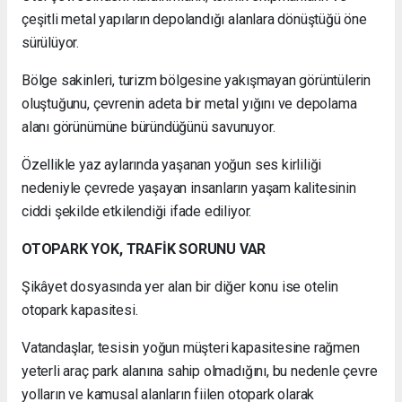
çeşitli metal yapıların depolandığı alanlara dönüştüğü öne
sürülüyor.
Bölge sakinleri, turizm bölgesine yakışmayan görüntülerin
oluştuğunu, çevrenin adeta bir metal yığını ve depolama
alanı görünümüne büründüğünü savunuyor.
Özellikle yaz aylarında yaşanan yoğun ses kirliliği
nedeniyle çevrede yaşayan insanların yaşam kalitesinin
ciddi şekilde etkilendiği ifade ediliyor.
OTOPARK YOK, TRAFİK SORUNU VAR
Şikâyet dosyasında yer alan bir diğer konu ise otelin
otopark kapasitesi.
Vatandaşlar, tesisin yoğun müşteri kapasitesine rağmen
yeterli araç park alanına sahip olmadığını, bu nedenle çevre
yolların ve kamusal alanların fiilen otopark olarak