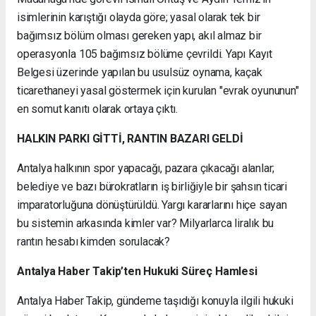
isimlerinin karıştığı olayda göre; yasal olarak tek bir
bağımsız bölüm olması gereken yapı, akıl almaz bir
operasyonla 105 bağımsız bölüme çevrildi. Yapı Kayıt
Belgesi üzerinde yapılan bu usulsüz oynama, kaçak
ticarethaneyi yasal göstermek için kurulan "evrak oyununun"
en somut kanıtı olarak ortaya çıktı.
HALKIN PARKI GİTTİ, RANTIN BAZARI GELDİ
Antalya halkının spor yapacağı, pazara çıkacağı alanlar;
belediye ve bazı bürokratların iş birliğiyle bir şahsın ticari
imparatorluğuna dönüştürüldü. Yargı kararlarını hiçe sayan
bu sistemin arkasında kimler var? Milyarlarca liralık bu
rantın hesabı kimden sorulacak?
Antalya Haber Takip’ten Hukuki Süreç Hamlesi
Antalya Haber Takip, gündeme taşıdığı konuyla ilgili hukuki