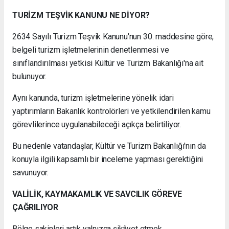
TURİZM TEŞVİK KANUNU NE DİYOR?
2634 Sayılı Turizm Teşvik Kanunu'nun 30. maddesine göre,
belgeli turizm işletmelerinin denetlenmesi ve
sınıflandırılması yetkisi Kültür ve Turizm Bakanlığı'na ait
bulunuyor.
Aynı kanunda, turizm işletmelerine yönelik idari
yaptırımların Bakanlık kontrolörleri ve yetkilendirilen kamu
görevlilerince uygulanabileceği açıkça belirtiliyor.
Bu nedenle vatandaşlar, Kültür ve Turizm Bakanlığı'nın da
konuyla ilgili kapsamlı bir inceleme yapması gerektiğini
savunuyor.
VALİLİK, KAYMAKAMLIK VE SAVCILIK GÖREVE
ÇAĞRILIYOR
Bölge sakinleri artık yalnızca şikâyet etmek