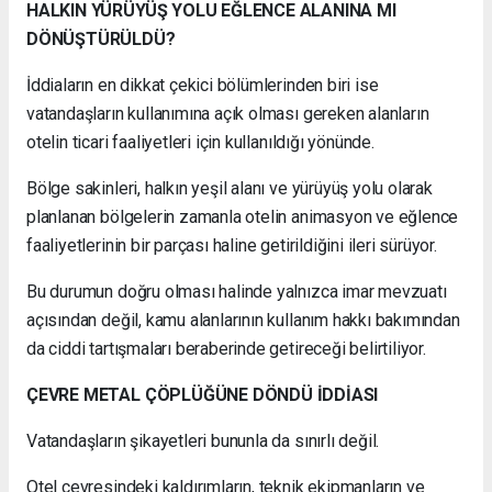
HALKIN YÜRÜYÜŞ YOLU EĞLENCE ALANINA MI
DÖNÜŞTÜRÜLDÜ?
İddiaların en dikkat çekici bölümlerinden biri ise
vatandaşların kullanımına açık olması gereken alanların
otelin ticari faaliyetleri için kullanıldığı yönünde.
Bölge sakinleri, halkın yeşil alanı ve yürüyüş yolu olarak
planlanan bölgelerin zamanla otelin animasyon ve eğlence
faaliyetlerinin bir parçası haline getirildiğini ileri sürüyor.
Bu durumun doğru olması halinde yalnızca imar mevzuatı
açısından değil, kamu alanlarının kullanım hakkı bakımından
da ciddi tartışmaları beraberinde getireceği belirtiliyor.
ÇEVRE METAL ÇÖPLÜĞÜNE DÖNDÜ İDDİASI
Vatandaşların şikayetleri bununla da sınırlı değil.
Otel çevresindeki kaldırımların, teknik ekipmanların ve