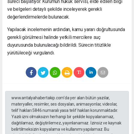
süreci başlatıyor. Kurumun hukuk servisi, elde edilen bilgi
ve belgeleri detaylı şekilde inceleyerek gerekli
değerlendirmelerde bulunacak.
Yapılacak incelemenin ardından, kamu yararı doğrultusunda
gerekli görülmesi halinde yetkili mercilere suç
duyurusunda bulunulacağı bildirildi. Sürecin titizlikle
yürütüleceği vurgulandı.
www.antalyahabertakip.com'da yer alan bütün yazılar,
materyaller, resimler, ses dosyaları, animasyonlar, videolar,
telif hakları 5846 numaralı yasa telif hakları korunmaktadır.
Yazılı izni olmaksızın herhangi bir şekilde kopyalanamaz,
dağıtılamaz, değiştirilemez, yayınlanamaz. İzinsiz ve kaynak
belirtilmeksizin kopyalama ve kullanımı yapılamaz. Bu