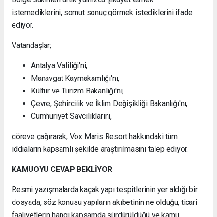
istemediklerini, somut sonuç görmek istediklerini ifade
ediyor.
Vatandaşlar;
Antalya Valiliği'ni,
Manavgat Kaymakamlığı'nı,
Kültür ve Turizm Bakanlığı'nı,
Çevre, Şehircilik ve İklim Değişikliği Bakanlığı'nı,
Cumhuriyet Savcılıklarını,
göreve çağırarak, Vox Maris Resort hakkındaki tüm
iddiaların kapsamlı şekilde araştırılmasını talep ediyor.
KAMUOYU CEVAP BEKLİYOR
Resmi yazışmalarda kaçak yapı tespitlerinin yer aldığı bir
dosyada, söz konusu yapıların akıbetinin ne olduğu, ticari
faaliyetlerin hangi kapsamda sürdürüldüğü ve kamu