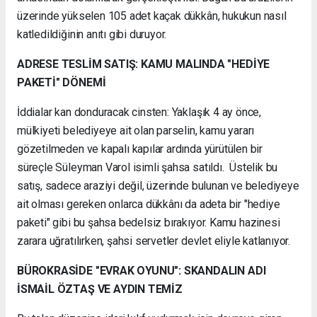
üzerinde yükselen 105 adet kaçak dükkân, hukukun nasıl
katledildiğinin anıtı gibi duruyor.
ADRESE TESLİM SATIŞ: KAMU MALINDA "HEDİYE
PAKETİ" DÖNEMİ
İddialar kan donduracak cinsten: Yaklaşık 4 ay önce,
mülkiyeti belediyeye ait olan parselin, kamu yararı
gözetilmeden ve kapalı kapılar ardında yürütülen bir
süreçle Süleyman Varol isimli şahsa satıldı. Üstelik bu
satış, sadece araziyi değil, üzerinde bulunan ve belediyeye
ait olması gereken onlarca dükkânı da adeta bir "hediye
paketi" gibi bu şahsa bedelsiz bırakıyor. Kamu hazinesi
zarara uğratılırken, şahsi servetler devlet eliyle katlanıyor.
BÜROKRASİDE "EVRAK OYUNU": SKANDALIN ADI
İSMAİL ÖZTAŞ VE AYDIN TEMİZ