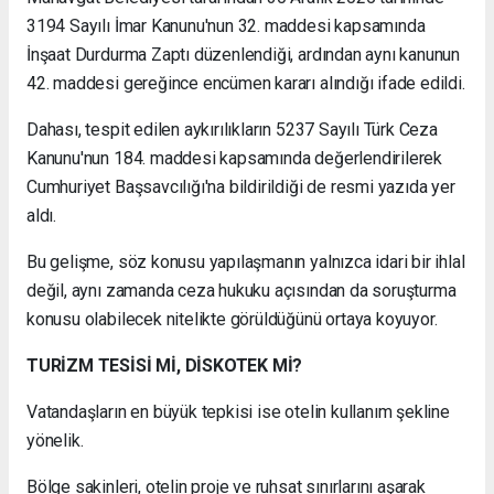
3194 Sayılı İmar Kanunu'nun 32. maddesi kapsamında
İnşaat Durdurma Zaptı düzenlendiği, ardından aynı kanunun
42. maddesi gereğince encümen kararı alındığı ifade edildi.
Dahası, tespit edilen aykırılıkların 5237 Sayılı Türk Ceza
Kanunu'nun 184. maddesi kapsamında değerlendirilerek
Cumhuriyet Başsavcılığı'na bildirildiği de resmi yazıda yer
aldı.
Bu gelişme, söz konusu yapılaşmanın yalnızca idari bir ihlal
değil, aynı zamanda ceza hukuku açısından da soruşturma
konusu olabilecek nitelikte görüldüğünü ortaya koyuyor.
TURİZM TESİSİ Mİ, DİSKOTEK Mİ?
Vatandaşların en büyük tepkisi ise otelin kullanım şekline
yönelik.
Bölge sakinleri, otelin proje ve ruhsat sınırlarını aşarak