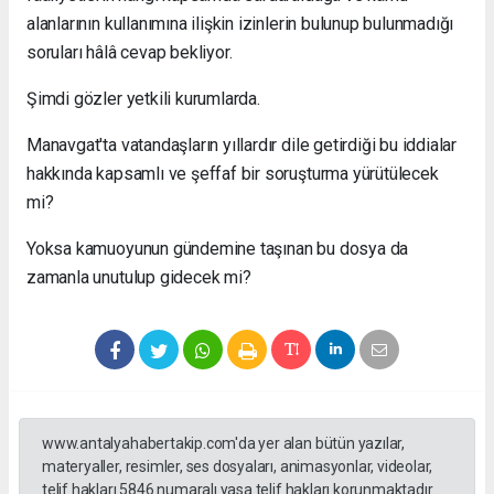
alanlarının kullanımına ilişkin izinlerin bulunup bulunmadığı
soruları hâlâ cevap bekliyor.
Şimdi gözler yetkili kurumlarda.
Manavgat'ta vatandaşların yıllardır dile getirdiği bu iddialar
hakkında kapsamlı ve şeffaf bir soruşturma yürütülecek
mi?
Yoksa kamuoyunun gündemine taşınan bu dosya da
zamanla unutulup gidecek mi?
www.antalyahabertakip.com'da yer alan bütün yazılar,
materyaller, resimler, ses dosyaları, animasyonlar, videolar,
telif hakları 5846 numaralı yasa telif hakları korunmaktadır.