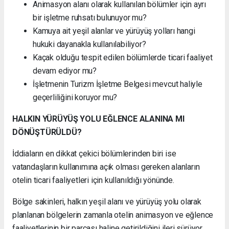
Animasyon alanı olarak kullanılan bölümler için ayrı
bir işletme ruhsatı bulunuyor mu?
Kamuya ait yeşil alanlar ve yürüyüş yolları hangi
hukuki dayanakla kullanılabiliyor?
Kaçak olduğu tespit edilen bölümlerde ticari faaliyet
devam ediyor mu?
İşletmenin Turizm İşletme Belgesi mevcut haliyle
geçerliliğini koruyor mu?
HALKIN YÜRÜYÜŞ YOLU EĞLENCE ALANINA MI
DÖNÜŞTÜRÜLDÜ?
İddiaların en dikkat çekici bölümlerinden biri ise
vatandaşların kullanımına açık olması gereken alanların
otelin ticari faaliyetleri için kullanıldığı yönünde.
Bölge sakinleri, halkın yeşil alanı ve yürüyüş yolu olarak
planlanan bölgelerin zamanla otelin animasyon ve eğlence
faaliyetlerinin bir parçası haline getirildiğini ileri sürüyor.