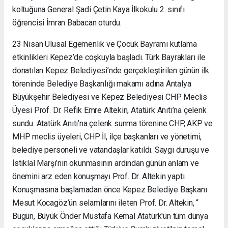
koltuğuna General Şadi Çetin Kaya İlkokulu 2. sınıfı
öğrencisi İmran Babacan oturdu.
23 Nisan Ulusal Egemenlik ve Çocuk Bayramı kutlama
etkinlikleri Kepez’de coşkuyla başladı. Türk Bayrakları ile
donatılan Kepez Belediyesi’nde gerçekleştirilen günün ilk
töreninde Belediye Başkanlığı makamı adına Antalya
Büyükşehir Belediyesi ve Kepez Belediyesi CHP Meclis
Üyesi Prof. Dr. Refik Emre Altekin, Atatürk Anıtı’na çelenk
sundu. Atatürk Anıtı’na çelenk sunma törenine CHP, AKP ve
MHP meclis üyeleri, CHP İl, ilçe başkanları ve yönetimi,
belediye personeli ve vatandaşlar katıldı. Saygı duruşu ve
İstiklal Marşı’nın okunmasının ardından günün anlam ve
önemini arz eden konuşmayı Prof. Dr. Altekin yaptı.
Konuşmasına başlamadan önce Kepez Belediye Başkanı
Mesut Kocagöz’ün selamlarını ileten Prof. Dr. Altekin, “
Bugün, Büyük Önder Mustafa Kemal Atatürk'ün tüm dünya