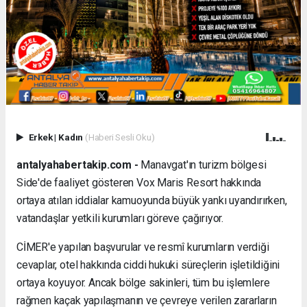
Erkek
|
Kadın
(Haberi Sesli Oku)
antalyahabertakip.com -
Manavgat'ın turizm bölgesi
Side'de faaliyet gösteren Vox Maris Resort hakkında
ortaya atılan iddialar kamuoyunda büyük yankı uyandırırken,
vatandaşlar yetkili kurumları göreve çağırıyor.
CİMER'e yapılan başvurular ve resmî kurumların verdiği
cevaplar, otel hakkında ciddi hukuki süreçlerin işletildiğini
ortaya koyuyor. Ancak bölge sakinleri, tüm bu işlemlere
rağmen kaçak yapılaşmanın ve çevreye verilen zararların