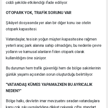
ciddi şekilde etkilendiği ifade ediliyor.
OTOPARK YOK, TRAFİK SORUNU VAR
Şikâyet dosyasında yer alan bir diğer konu ise otelin
otopark kapasitesi.
Vatandaşlar, tesisin yoğun müşteri kapasitesine rağmen
yeterli araç park alanına sahip olmadığını, bu nedenle çevre
yolların ve kamusal alanların fiilen otopark olarak
kullanıldığını öne sürüyor.
Bu durumun hem trafik güvenliği hem de bölge sakinlerinin
günlük yaşamı açısından sorun oluşturduğu belirtiliyor.
"VATANDAŞ KÜMES YAPAMAZKEN BU AYRICALIK
NEDEN?"
Bölge halkı, devletin imar mevzuatını sıradan vatandaşlara
karşı çok sıkı uyguladığına dikkat çekerek çifte standart