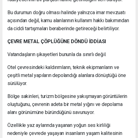
Bu durumun doğru olması halinde yalnızca imar mevzuatı
açısından değil, kamu alanlarının kullanım hakkı bakımından
da ciddi tartışmaları beraberinde getireceği belirtiliyor.
ÇEVRE METAL ÇÖPLÜĞÜNE DÖNDÜ İDDİASI
Vatandaşların şikayetleri bununla da sınırlı değil.
Otel çevresindeki kaldırımların, teknik ekipmanların ve
çeşitli metal yapıların depolandığı alanlara dönüştüğü öne
sürülüyor.
Bölge sakinleri, turizm bölgesine yakışmayan görüntülerin
oluştuğunu, çevrenin adeta bir metal yığını ve depolama
alanı görünümüne büründüğünü savunuyor.
Özellikle yaz aylarında yaşanan yoğun ses kirliliği
nedeniyle çevrede yaşayan insanların yaşam kalitesinin