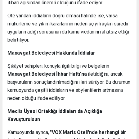
itibarı açısından önemli olduğunu ifade ediyor.
Öte yandan iddiaların doğru olması halinde ise, varsa
mühürleme ve yıkım kararlarının neden üç yılı aşkın süredir
uygulanmadığı sorusunun da kamu vicdanını rahatsız ettiği
belirtiliyor.
Manavgat Belediyesi Hakkında İddialar
Şikâyet sahipleri, konuyla ilgili bilgi ve belgelerin
Manavgat Belediyesi İhbar Hattı'na
iletildiğini, ancak
başvuruların sonuçlandırılmadığını ileri sürüyor. Bu durumun
kamuoyunda çeşitli iddiaların ve söylentilerin artmasına
neden olduğu ifade ediliyor.
Meclis Üyesi Ortaklığı İddiaları da Açıklığa
Kavuşturulsun
Kamuoyunda ayrıca,
"VOX Maris Oteli'nde herhangi bir