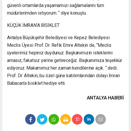
güvenli ortamlarda yaşamamızı sağlamalarını tüm
müdürlerimden istiyorum. “ diye konuştu.
KÜÇÜK İMRAN’A BİSİKLET
Antalya Büyükşehir Belediyesi ve Kepez Belediyesi
Meclis Üyesi Prof. Dr. Refik Emre Altekin de, “Meclis
üyelerimiz hepiniz duydunuz. Başkanımızın isteklerini
amasız, fakatsız yerine getireceğiz. Başkanımıza teşekkür
ediyoruz. Makamımız her zaman kendilerine açık. “ dedi.
Prof. Dr. Altekin, bu özel güne katılımlarından dolayı İmran
Babacan’a bisiklet hediye etti.
ANTALYA HABERİ