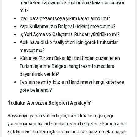
maddeleri kapsamında mühürleme kararı bulunuyor
mu?
İdari para cezası veya yıkım kararı alındı mı?
Yapı Kullanma İzin Belgesi (İskân) mevcut mu?
İş Yeri Açma ve Çalıştırma Ruhsatı yürürlükte mi?
Açık hava disko faaliyetleri için gerekli ruhsatlar
mevcut mu?
Kültür ve Turizm Bakanlığı tarafından düzenlenen
Turizm İşletme Belgesi hangi resmi ruhsatlara
dayanılarak verildi?
Tesisin resmi yıldız sınıflandırması hangi kriterlere
göre belirlendi?
"İddialar Asılsızsa Belgeleri Açıklayın"
Başvuruyu yapan vatandaşlar, tüm iddiaların gerçeği
yansıtmaması halinde bunun resmi belgelerle kamuoyuna
açıklanmasının hem işletmenin hem de turizm sektörünün