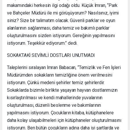
makamındaki herkesin ilgi odağı oldu. Küçük İmran, “Park
ve Bahçeler Müdürü ile mi görüşüyorum? Nasılsınız, iyimi
siniz? Size bir talimatım olacak. Güvenli parklar ve oyun
alanlarının sağlanması, daha temiz ve bakımlı parklar
oluşturulmasını sizden istiyorum. Gereğinin yapılmasını
istiyorum. Teşekkür ediyorum.” dedi.
SOKAKTAKİ SEVİMLİ DOSTLARI UNUTMADI
Taleplerini sıralayan İmran Babacan, “Temizlik ve Fen İşleri
Müdürümden sokakların temizliğine önem verilmesini
istiyorum. Çünkü medeni şehirler temiz şehirlerdir.
Sokaklarda bizimle birlikte yaşayan hayvan dostlarımızın
kısırlaştırılması ve kendi mahallerinde yuvalarının
oluşturulması, düzenli beslenme ve bakımlarının
yapılmasını istiyorum. Çocukların kitaba, kütüphanelere
daha kolay ulaşabilmeleri için kütüphaneler oluşturulmasını
istiyorum. Ben bütün çocukların adına daha iyi şartlarda ve