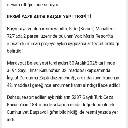
devam ettiğini öne sürüyor.
RESMİ YAZILARDA KAÇAK YAPI TESPİTİ
Başvuruya verilen resmi yanıtta, Side (Kemer) Mahallesi
727 ada 2 parsel üzerinde bulunan Vox Maris Resort'ta
ruhsat eki mimari projeye aykırı uygulamalar tespit edildiği
belirtildi.
Manavgat Belediyesi tarafından 30 Aralık 2025 tarihinde
3194 Sayılı İmar Kanunu'nun 32. maddesi kapsamında
İnşaat Durdurma Zaptı düzenlendiği, ardından aynı kanunun
42. maddesi gereğince encümen kararı alındığı ifade edildi.
Dahası, tespit edilen aykırılıkların 5237 Sayılı Türk Ceza
Kanunu'nun 184. maddesi kapsamında değerlendirilerek
Cumhuriyet Başsavcılığı'na bildirildiği de resmi yazıda yer
aldı.