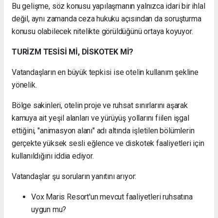
Bu gelişme, söz konusu yapılaşmanın yalnızca idari bir ihlal
değil, aynı zamanda ceza hukuku açısından da soruşturma
konusu olabilecek nitelikte görüldüğünü ortaya koyuyor.
TURİZM TESİSİ Mİ, DİSKOTEK Mİ?
Vatandaşların en büyük tepkisi ise otelin kullanım şekline
yönelik.
Bölge sakinleri, otelin proje ve ruhsat sınırlarını aşarak
kamuya ait yeşil alanları ve yürüyüş yollarını fiilen işgal
ettiğini, "animasyon alanı" adı altında işletilen bölümlerin
gerçekte yüksek sesli eğlence ve diskotek faaliyetleri için
kullanıldığını iddia ediyor.
Vatandaşlar şu soruların yanıtını arıyor:
Vox Maris Resort'un mevcut faaliyetleri ruhsatına
uygun mu?