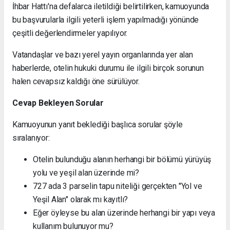
İhbar Hattı'na defalarca iletildiği belirtilirken, kamuoyunda
bu başvurularla ilgili yeterli işlem yapılmadığı yönünde
çeşitli değerlendirmeler yapılıyor.
Vatandaşlar ve bazı yerel yayın organlarında yer alan
haberlerde, otelin hukuki durumu ile ilgili birçok sorunun
halen cevapsız kaldığı öne sürülüyor.
Cevap Bekleyen Sorular
Kamuoyunun yanıt beklediği başlıca sorular şöyle
sıralanıyor:
Otelin bulunduğu alanın herhangi bir bölümü yürüyüş
yolu ve yeşil alan üzerinde mi?
727 ada 3 parselin tapu niteliği gerçekten "Yol ve
Yeşil Alan" olarak mı kayıtlı?
Eğer öyleyse bu alan üzerinde herhangi bir yapı veya
kullanım bulunuyor mu?