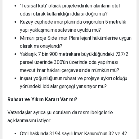
"Tesisat katı" olarak projelendirilen alanların otel
odası olarak kullanıldığı iddiası doğru mu?
Kuzey cephede imar planında öngörülen 5 metrelik
yapı yaklaşma mesafesine uyuldu mu?
Mimari proje Side İmar Planı lejant hükümlerine uygun
olarak mı onaylandı?
Yaklaşık 7 bin 900 metrekare büyüklüğündeki 727/2
parsel üzerinde 300'ün üzerinde oda yapılması
mevcut imar hakları çerçevesinde mümkün mü?
İnşaat yoğunluğunun ruhsat ve projeye aykırı olduğu
yönündeki iddialar gerçeği yansıtıyor mu?
Ruhsat ve Yıkım Kararı Var mı?
Vatandaşlar ayrıca şu soruların da resmi belgelerle
açıklanmasını istiyor:
Otel hakkında 3194 sayılı İmar Kanunu'nun 32 ve 42.