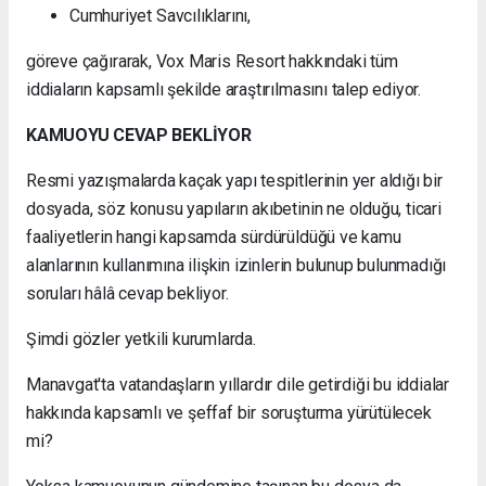
Cumhuriyet Savcılıklarını,
göreve çağırarak, Vox Maris Resort hakkındaki tüm
iddiaların kapsamlı şekilde araştırılmasını talep ediyor.
KAMUOYU CEVAP BEKLİYOR
Resmi yazışmalarda kaçak yapı tespitlerinin yer aldığı bir
dosyada, söz konusu yapıların akıbetinin ne olduğu, ticari
faaliyetlerin hangi kapsamda sürdürüldüğü ve kamu
alanlarının kullanımına ilişkin izinlerin bulunup bulunmadığı
soruları hâlâ cevap bekliyor.
Şimdi gözler yetkili kurumlarda.
Manavgat'ta vatandaşların yıllardır dile getirdiği bu iddialar
hakkında kapsamlı ve şeffaf bir soruşturma yürütülecek
mi?