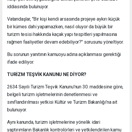
iddiasında bulunuyor.
Vatandaşlar, "Bir kişi kendi arsasında projeye aykırı küçük
bir kümes dahi yapamazken, nasıl oluyor da büyük bir
turizm tesisi hakkında kaçak yapı tespitleri yapılmasına
rağmen faaliyetler devam edebiliyor?" sorusunu yöneltiyor.
Bu sorunun yanıtının kamuoyu adına açıklanması gerektiği
ifade ediliyor.
TURİZM TEŞVİK KANUNU NE DİYOR?
2634 Sayılı Turizm Teşvik Kanunu'nun 30. maddesine göre,
belgeli turizm işletmelerinin denetlenmesi ve
sınıflandırılması yetkisi Kültür ve Turizm Bakanlığı'na ait
bulunuyor.
Aynı kanunda, turizm işletmelerine yönelik idari
yaptırımların Bakanlık kontrolörleri ve yetkilendirilen kamu