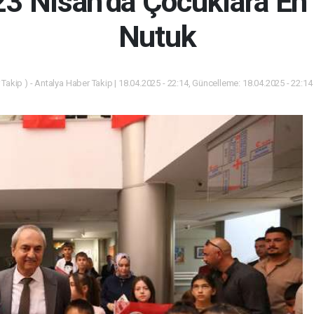
3 Nisan’da Çocuklara En
Nutuk
Takip ) - Antalya Haber Takip | 18.04.2025 - 22:14, Güncelleme: 18.04.2025 - 22:1