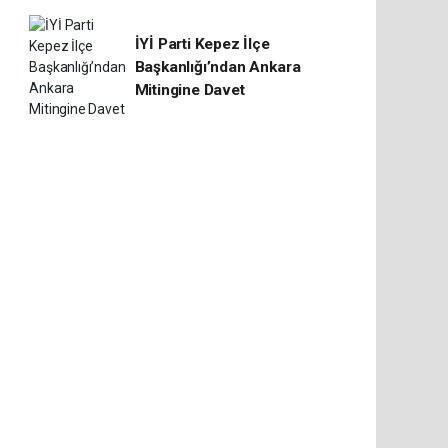
İYİ Parti Kepez İlçe
Başkanlığı’ndan Ankara
Mitingine Davet