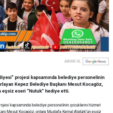
ABONE OL
yesi” projesi kapsamında belediye personelinin
ğırlayan Kepez Belediye Başkanı Mesut Kocagöz,
eşsiz eseri “Nutuk” hediye etti.
ojesi kapsamında belediye personelinin çocuklarını hizmet
kanı Mesut Kocagöz, onlara Mustafa Kemal Atatürk’ün eşsiz