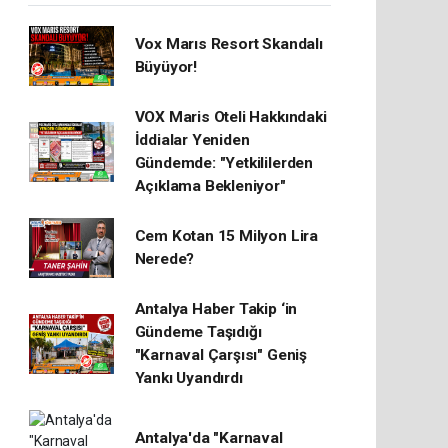
Vox Marıs Resort Skandalı
Büyüyor!
VOX Maris Oteli Hakkındaki
İddialar Yeniden
Gündemde: "Yetkililerden
Açıklama Bekleniyor"
Cem Kotan 15 Milyon Lira
Nerede?
Antalya Haber Takip ‘in
Gündeme Taşıdığı
"Karnaval Çarşısı" Geniş
Yankı Uyandırdı
Antalya'da "Karnaval