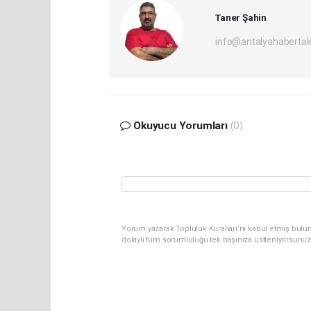
Taner Şahin
info@antalyahabertak
Okuyucu Yorumları
(0)
Yorum yazarak Topluluk Kuralları’nı kabul etmiş bulun
dolaylı tüm sorumluluğu tek başınıza üstleniyorsunuz