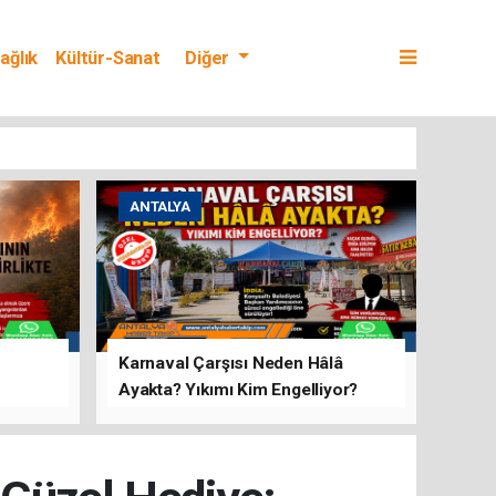
ağlık
Kültür-Sanat
Diğer
ANTALYA
Karnaval Çarşısı Neden Hâlâ
Ayakta? Yıkımı Kim Engelliyor?
rını Hep