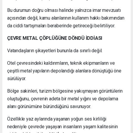
Bu durumun doğru olması halinde yalnızca imar mevzuatı
açısından değil, kamu alanlarının kullanım hakkı bakımından
da ciddi tartışmaları beraberinde getireceği belirtiliyor.
ÇEVRE METAL ÇÖPLÜĞÜNE DÖNDÜ İDDİASI
Vatandaşların şikayetleri bununla da sınırlı değil.
Otel çevresindeki kaldırımların, teknik ekipmanların ve
çeşitli metal yapıların depolandığı alanlara dönüştüğü öne
sürülüyor.
Bölge sakinleri, turizm bölgesine yakışmayan görüntülerin
oluştuğunu, çevrenin adeta bir metal yığını ve depolama
alanı görünümüne büründüğünü savunuyor.
Özellikle yaz aylarında yaşanan yoğun ses kirliliği
nedeniyle çevrede yaşayan insanların yaşam kalitesinin