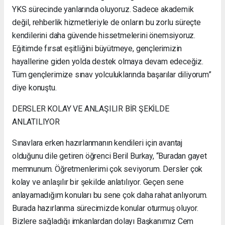
YKS sürecinde yanlarında oluyoruz. Sadece akademik
değil, rehberlik hizmetleriyle de onların bu zorlu süreçte
kendilerini daha güvende hissetmelerini önemsiyoruz.
Eğitimde fırsat eşitliğini büyütmeye, gençlerimizin
hayallerine giden yolda destek olmaya devam edeceğiz.
Tüm gençlerimize sınav yolculuklarında başarılar diliyorum”
diye konuştu.
DERSLER KOLAY VE ANLAŞILIR BİR ŞEKİLDE
ANLATILIYOR
Sınavlara erken hazırlanmanın kendileri için avantaj
olduğunu dile getiren öğrenci Beril Burkay, “Buradan gayet
memnunum. Öğretmenlerimi çok seviyorum. Dersler çok
kolay ve anlaşılır bir şekilde anlatılıyor. Geçen sene
anlayamadığım konuları bu sene çok daha rahat anlıyorum.
Burada hazırlanma sürecimizde konular oturmuş oluyor.
Bizlere sağladığı imkanlardan dolayı Başkanımız Cem