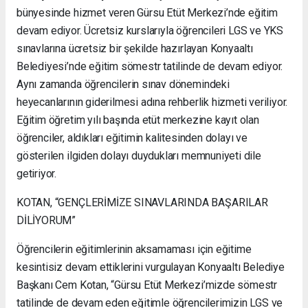
bünyesinde hizmet veren Gürsu Etüt Merkezi’nde eğitim
devam ediyor. Ücretsiz kurslarıyla öğrencileri LGS ve YKS
sınavlarına ücretsiz bir şekilde hazırlayan Konyaaltı
Belediyesi’nde eğitim sömestr tatilinde de devam ediyor.
Aynı zamanda öğrencilerin sınav dönemindeki
heyecanlarının giderilmesi adına rehberlik hizmeti veriliyor.
Eğitim öğretim yılı başında etüt merkezine kayıt olan
öğrenciler, aldıkları eğitimin kalitesinden dolayı ve
gösterilen ilgiden dolayı duydukları memnuniyeti dile
getiriyor.
KOTAN, “GENÇLERİMİZE SINAVLARINDA BAŞARILAR
DİLİYORUM”
Öğrencilerin eğitimlerinin aksamaması için eğitime
kesintisiz devam ettiklerini vurgulayan Konyaaltı Belediye
Başkanı Cem Kotan, “Gürsu Etüt Merkezi’mizde sömestr
tatilinde de devam eden eğitimle öğrencilerimizin LGS ve