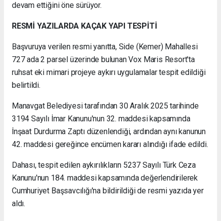
devam ettiğini öne sürüyor.
RESMİ YAZILARDA KAÇAK YAPI TESPİTİ
Başvuruya verilen resmi yanıtta, Side (Kemer) Mahallesi
727 ada 2 parsel üzerinde bulunan Vox Maris Resort'ta
ruhsat eki mimari projeye aykırı uygulamalar tespit edildiği
belirtildi.
Manavgat Belediyesi tarafından 30 Aralık 2025 tarihinde
3194 Sayılı İmar Kanunu'nun 32. maddesi kapsamında
İnşaat Durdurma Zaptı düzenlendiği, ardından aynı kanunun
42. maddesi gereğince encümen kararı alındığı ifade edildi.
Dahası, tespit edilen aykırılıkların 5237 Sayılı Türk Ceza
Kanunu'nun 184. maddesi kapsamında değerlendirilerek
Cumhuriyet Başsavcılığı'na bildirildiği de resmi yazıda yer
aldı.