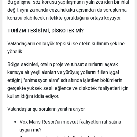
Bu gelişme, söz konusu yapılaşmanın yalnızca idari bir ihlal
değil, aynı zamanda ceza hukuku açısından da soruşturma
konusu olabilecek nitelikte görüldüğünü ortaya koyuyor.
TURİZM TESİSİ Mİ, DİSKOTEK Mİ?
Vatandaşların en büyük tepkisi ise otelin kullanım şekline
yönelik.
Bölge sakinleri, otelin proje ve ruhsat sınırlarını aşarak
kamuya ait yeşil alanları ve yürüyüş yollarını fiilen işgal
ettiğini, "animasyon alanı" adı altında işletilen bölümlerin
gerçekte yüksek sesli eğlence ve diskotek faaliyetleri için
kullanıldığını iddia ediyor.
Vatandaşlar şu soruların yanıtını arıyor:
Vox Maris Resort'un mevcut faaliyetleri ruhsatına
uygun mu?