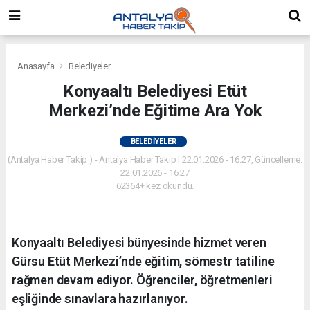
Anasayfa
Belediyeler
Konyaaltı Belediyesi Etüt
Merkezi’nde Eğitime Ara Yok
BELEDIYELER
(Antalya Haber Takip ) - Antalya Haber Takip | 22.01.2026 - 16:27, Güncelleme:
22.01.2026 - 16:27
62364+ kez okundu.
Konyaaltı Belediyesi bünyesinde hizmet veren
Gürsu Etüt Merkezi’nde eğitim, sömestr tatiline
rağmen devam ediyor. Öğrenciler, öğretmenleri
eşliğinde sınavlara hazırlanıyor.