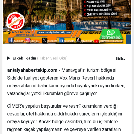
Erkek
|
Kadın
(Haberi Sesli Oku)
antalyahabertakip.com -
Manavgat'ın turizm bölgesi
Side'de faaliyet gösteren Vox Maris Resort hakkında
ortaya atılan iddialar kamuoyunda büyük yankı uyandırırken,
vatandaşlar yetkili kurumları göreve çağırıyor.
CİMER'e yapılan başvurular ve resmî kurumların verdiği
cevaplar, otel hakkında ciddi hukuki süreçlerin işletildiğini
ortaya koyuyor. Ancak bölge sakinleri, tüm bu işlemlere
rağmen kaçak yapılaşmanın ve çevreye verilen zararların