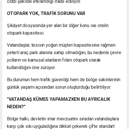
ciddi şekilde etkilendiği ifade ediliyor.
OTOPARK YOK, TRAFİK SORUNU VAR
Şikâyet dosyasında yer alan bir diğer konu ise otelin
otopark kapasitesi.
Vatandaşlar, tesisin yoğun müşteri kapasitesine rağmen
yeterli araç park alanına sahip olmadığını, bu nedenle çevre
yolların ve kamusal alanların fiilen otopark olarak
kullanıldığını öne sürüyor.
Bu durumun hem trafik güvenliği hem de bölge sakinlerinin
günlük yaşamı açısından sorun oluşturduğu belirtiliyor.
"VATANDAŞ KÜMES YAPAMAZKEN BU AYRICALIK
NEDEN?"
Bölge halkı, devletin imar mevzuatını sıradan vatandaşlara
karşı çok sıkı uyguladığına dikkat çekerek çifte standart