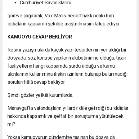
Cumhuriyet Savcılıklarını,
göreve çağırarak, Vox Maris Resort hakkındaki tüm
iddiaların kapsamlı şekilde araştırılmasını talep ediyor.
KAMUOYU CEVAP BEKLİYOR
Resmi yazışmalarda kaçak yapı tespitlerinin yer aldığı bir
dosyada, söz konusu yapıların akıbetinin ne olduğu, ticari
faaliyetlerin hangi kapsamda sürdürüldüğü ve kamu
alanlarının kullanımına ilişkin izinlerin bulunup bulunmadığı
soruları hâlâ cevap bekliyor.
Şimdi gözler yetkili kurumlarda.
Manavgat'ta vatandaşların yıllardır dile getirdiği bu iddialar
hakkında kapsamlı ve şeffaf bir soruşturma yürütülecek
mi?
Yoksa kamuoyunun gündemine taşınan bu dosya da