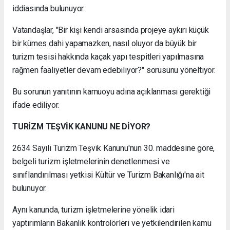
iddiasında bulunuyor.
Vatandaşlar, "Bir kişi kendi arsasında projeye aykırı küçük
bir kümes dahi yapamazken, nasıl oluyor da büyük bir
turizm tesisi hakkında kaçak yapı tespitleri yapılmasına
rağmen faaliyetler devam edebiliyor?" sorusunu yöneltiyor.
Bu sorunun yanıtının kamuoyu adına açıklanması gerektiği
ifade ediliyor.
TURİZM TEŞVİK KANUNU NE DİYOR?
2634 Sayılı Turizm Teşvik Kanunu'nun 30. maddesine göre,
belgeli turizm işletmelerinin denetlenmesi ve
sınıflandırılması yetkisi Kültür ve Turizm Bakanlığı'na ait
bulunuyor.
Aynı kanunda, turizm işletmelerine yönelik idari
yaptırımların Bakanlık kontrolörleri ve yetkilendirilen kamu