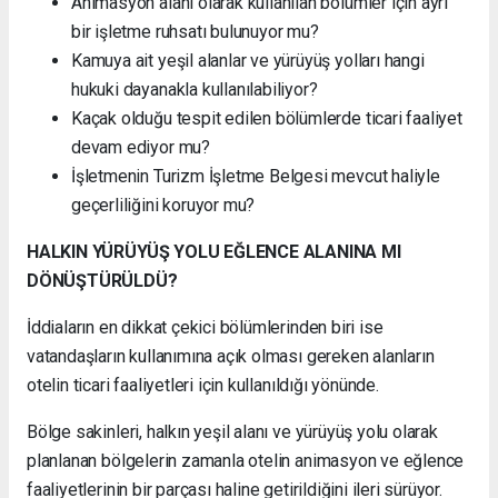
Animasyon alanı olarak kullanılan bölümler için ayrı
bir işletme ruhsatı bulunuyor mu?
Kamuya ait yeşil alanlar ve yürüyüş yolları hangi
hukuki dayanakla kullanılabiliyor?
Kaçak olduğu tespit edilen bölümlerde ticari faaliyet
devam ediyor mu?
İşletmenin Turizm İşletme Belgesi mevcut haliyle
geçerliliğini koruyor mu?
HALKIN YÜRÜYÜŞ YOLU EĞLENCE ALANINA MI
DÖNÜŞTÜRÜLDÜ?
İddiaların en dikkat çekici bölümlerinden biri ise
vatandaşların kullanımına açık olması gereken alanların
otelin ticari faaliyetleri için kullanıldığı yönünde.
Bölge sakinleri, halkın yeşil alanı ve yürüyüş yolu olarak
planlanan bölgelerin zamanla otelin animasyon ve eğlence
faaliyetlerinin bir parçası haline getirildiğini ileri sürüyor.