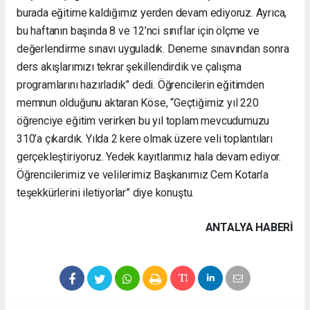
burada eğitime kaldığımız yerden devam ediyoruz. Ayrıca,
bu haftanın başında 8 ve 12’nci sınıflar için ölçme ve
değerlendirme sınavı uyguladık. Deneme sınavından sonra
ders akışlarımızı tekrar şekillendirdik ve çalışma
programlarını hazırladık” dedi. Öğrencilerin eğitimden
memnun olduğunu aktaran Köse, “Geçtiğimiz yıl 220
öğrenciye eğitim verirken bu yıl toplam mevcudumuzu
310’a çıkardık. Yılda 2 kere olmak üzere veli toplantıları
gerçekleştiriyoruz. Yedek kayıtlarımız hala devam ediyor.
Öğrencilerimiz ve velilerimiz Başkanımız Cem Kotan’a
teşekkürlerini iletiyorlar” diye konuştu.
ANTALYA HABERİ