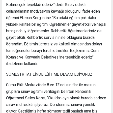
Kotan’a çok teşekkür ederiz” dedi. Sınav odaklı
çalışmalarının motivasyon kaynağı olduğunu ifade eden
öğrenci Efecan Sorgun ise “Buradaki eğitim çok daha
yüksek kaliteli bir eğitim. Öğretmenler gayet etkili ve hepsi
branşında iyi öğretmenler. Rehberlik öğretmenlerimiz de
gayet etkili. Rehberlik servisinin ne olduğunu burada
öğrendim. Eğitimin ücretsiz ve kaliteli olmasından dolayı
tüm öğrenciler burayı tercih etmeliler. Başkanımız Cem
Kotan’a ve Konyaaltı Belediyesi’ne teşekkür ederiz”
ifadelerini kullandı.
SÖMESTR TATİLİNDE EĞİTİME DEVAM EDİYORUZ
Gürsu Etüt Merkezi’nde 8 ve 12’nci sınıflar ile mezun
gruplara sınav eğitimi verildiğini belirten Rehberlik
Öğretmeni Selen Köse, “Okuldan ayrı olarak burada sadece
sınav müfredatı işliyoruz. Derslerimiz sınava yönelik
oluyor. Geçtiğimiz hafta sömestr tatili başladı ama biz