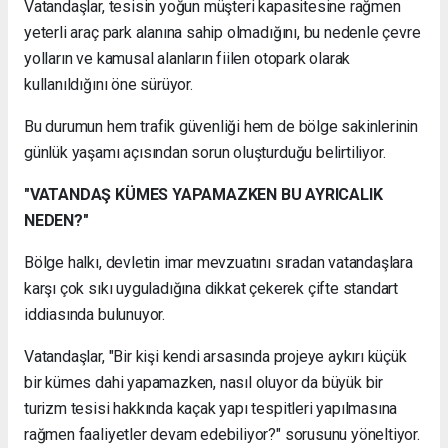
Vatandaşlar, tesisin yoğun müşteri kapasitesine rağmen
yeterli araç park alanına sahip olmadığını, bu nedenle çevre
yolların ve kamusal alanların fiilen otopark olarak
kullanıldığını öne sürüyor.
Bu durumun hem trafik güvenliği hem de bölge sakinlerinin
günlük yaşamı açısından sorun oluşturduğu belirtiliyor.
"VATANDAŞ KÜMES YAPAMAZKEN BU AYRICALIK
NEDEN?"
Bölge halkı, devletin imar mevzuatını sıradan vatandaşlara
karşı çok sıkı uyguladığına dikkat çekerek çifte standart
iddiasında bulunuyor.
Vatandaşlar, "Bir kişi kendi arsasında projeye aykırı küçük
bir kümes dahi yapamazken, nasıl oluyor da büyük bir
turizm tesisi hakkında kaçak yapı tespitleri yapılmasına
rağmen faaliyetler devam edebiliyor?" sorusunu yöneltiyor.