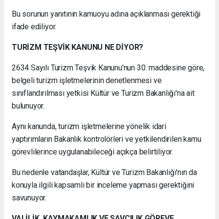
Bu sorunun yanıtının kamuoyu adına açıklanması gerektiği
ifade ediliyor.
TURİZM TEŞVİK KANUNU NE DİYOR?
2634 Sayılı Turizm Teşvik Kanunu'nun 30. maddesine göre,
belgeli turizm işletmelerinin denetlenmesi ve
sınıflandırılması yetkisi Kültür ve Turizm Bakanlığı'na ait
bulunuyor.
Aynı kanunda, turizm işletmelerine yönelik idari
yaptırımların Bakanlık kontrolörleri ve yetkilendirilen kamu
görevlilerince uygulanabileceği açıkça belirtiliyor.
Bu nedenle vatandaşlar, Kültür ve Turizm Bakanlığı'nın da
konuyla ilgili kapsamlı bir inceleme yapması gerektiğini
savunuyor.
VALİLİK, KAYMAKAMLIK VE SAVCILIK GÖREVE