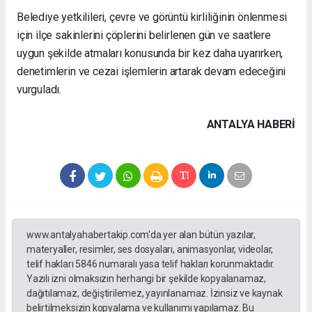
Belediye yetkilileri, çevre ve görüntü kirliliğinin önlenmesi
için ilçe sakinlerini çöplerini belirlenen gün ve saatlere
uygun şekilde atmaları konusunda bir kez daha uyarırken,
denetimlerin ve cezai işlemlerin artarak devam edeceğini
vurguladı.
ANTALYA HABERİ
www.antalyahabertakip.com'da yer alan bütün yazılar,
materyaller, resimler, ses dosyaları, animasyonlar, videolar,
telif hakları 5846 numaralı yasa telif hakları korunmaktadır.
Yazılı izni olmaksızın herhangi bir şekilde kopyalanamaz,
dağıtılamaz, değiştirilemez, yayınlanamaz. İzinsiz ve kaynak
belirtilmeksizin kopyalama ve kullanımı yapılamaz. Bu