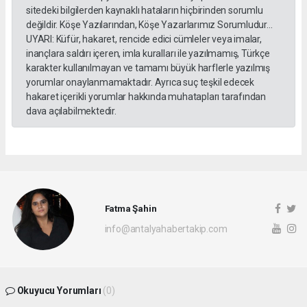
sitedeki bilgilerden kaynaklı hataların hiçbirinden sorumlu
değildir. Köşe Yazılarından, Köşe Yazarlarımız Sorumludur...
UYARI: Küfür, hakaret, rencide edici cümleler veya imalar,
inançlara saldırı içeren, imla kuralları ile yazılmamış, Türkçe
karakter kullanılmayan ve tamamı büyük harflerle yazılmış
yorumlar onaylanmamaktadır. Ayrıca suç teşkil edecek
hakaret içerikli yorumlar hakkında muhatapları tarafından
dava açılabilmektedir.
Fatma Şahin
info@antalyahabertakip.com
Okuyucu Yorumları
(0)