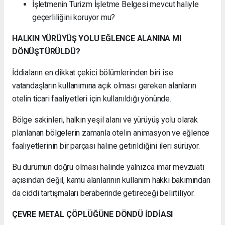
İşletmenin Turizm İşletme Belgesi mevcut haliyle
geçerliliğini koruyor mu?
HALKIN YÜRÜYÜŞ YOLU EĞLENCE ALANINA MI
DÖNÜŞTÜRÜLDÜ?
İddiaların en dikkat çekici bölümlerinden biri ise
vatandaşların kullanımına açık olması gereken alanların
otelin ticari faaliyetleri için kullanıldığı yönünde.
Bölge sakinleri, halkın yeşil alanı ve yürüyüş yolu olarak
planlanan bölgelerin zamanla otelin animasyon ve eğlence
faaliyetlerinin bir parçası haline getirildiğini ileri sürüyor.
Bu durumun doğru olması halinde yalnızca imar mevzuatı
açısından değil, kamu alanlarının kullanım hakkı bakımından
da ciddi tartışmaları beraberinde getireceği belirtiliyor.
ÇEVRE METAL ÇÖPLÜĞÜNE DÖNDÜ İDDİASI