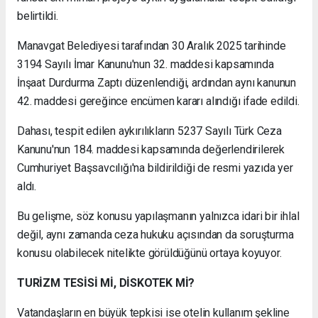
belirtildi.
Manavgat Belediyesi tarafından 30 Aralık 2025 tarihinde
3194 Sayılı İmar Kanunu'nun 32. maddesi kapsamında
İnşaat Durdurma Zaptı düzenlendiği, ardından aynı kanunun
42. maddesi gereğince encümen kararı alındığı ifade edildi.
Dahası, tespit edilen aykırılıkların 5237 Sayılı Türk Ceza
Kanunu'nun 184. maddesi kapsamında değerlendirilerek
Cumhuriyet Başsavcılığı'na bildirildiği de resmi yazıda yer
aldı.
Bu gelişme, söz konusu yapılaşmanın yalnızca idari bir ihlal
değil, aynı zamanda ceza hukuku açısından da soruşturma
konusu olabilecek nitelikte görüldüğünü ortaya koyuyor.
TURİZM TESİSİ Mİ, DİSKOTEK Mİ?
Vatandaşların en büyük tepkisi ise otelin kullanım şekline