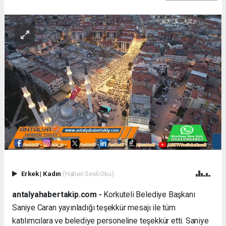
Erkek
|
Kadın
(Haberi Sesli Oku)
antalyahabertakip.com -
Korkuteli Belediye Başkanı
Saniye Caran yayınladığı teşekkür mesajı ile tüm
katılımcılara ve belediye personeline teşekkür etti. Saniye