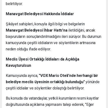
belirtiliyor.
Manavgat Belediyesi Hakkında İddialar
Şikâyet sahipleri, konuyla ilgili bilgi ve belgelerin
Manavgat Belediyesi İhbar Hattı'na
iletildiğini, ancak
başvuruların sonuçlandırılmadığını ileri sürüyor. Bu durumun
kamuoyunda çeşitli iddiaların ve söylentilerin artmasına
neden olduğu ifade ediliyor.
Meclis Üyesi Ortaklığı İddiaları da Açıklığa
Kavuşturulsun
Kamuoyunda ayrıca,
"VOX Maris Oteli'nde herhangi bir
belediye meclis üyesinin ortaklığı bulunduğu"
yönünde
çeşitli iddialar ve söylentiler dolaştığı belirtiliyor.
Bu konuda da vatandaşlar, yetkili kurumların resmi kayıtlar
doğrultusunda açıklama yapmasını talep ederek, "Eğer