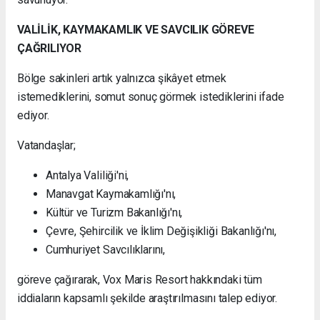
VALİLİK, KAYMAKAMLIK VE SAVCILIK GÖREVE
ÇAĞRILIYOR
Bölge sakinleri artık yalnızca şikâyet etmek
istemediklerini, somut sonuç görmek istediklerini ifade
ediyor.
Vatandaşlar;
Antalya Valiliği'ni,
Manavgat Kaymakamlığı'nı,
Kültür ve Turizm Bakanlığı'nı,
Çevre, Şehircilik ve İklim Değişikliği Bakanlığı'nı,
Cumhuriyet Savcılıklarını,
göreve çağırarak, Vox Maris Resort hakkındaki tüm
iddiaların kapsamlı şekilde araştırılmasını talep ediyor.