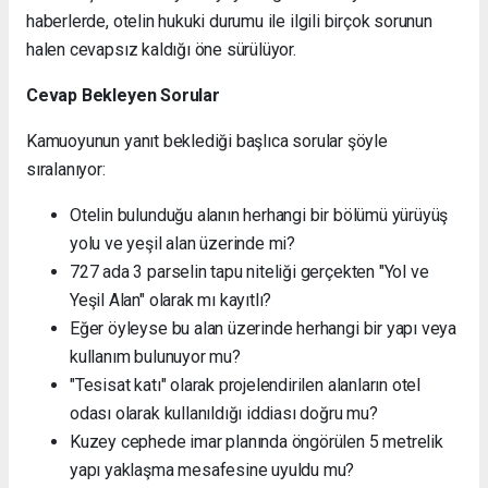
haberlerde, otelin hukuki durumu ile ilgili birçok sorunun
halen cevapsız kaldığı öne sürülüyor.
Cevap Bekleyen Sorular
Kamuoyunun yanıt beklediği başlıca sorular şöyle
sıralanıyor:
Otelin bulunduğu alanın herhangi bir bölümü yürüyüş
yolu ve yeşil alan üzerinde mi?
727 ada 3 parselin tapu niteliği gerçekten "Yol ve
Yeşil Alan" olarak mı kayıtlı?
Eğer öyleyse bu alan üzerinde herhangi bir yapı veya
kullanım bulunuyor mu?
"Tesisat katı" olarak projelendirilen alanların otel
odası olarak kullanıldığı iddiası doğru mu?
Kuzey cephede imar planında öngörülen 5 metrelik
yapı yaklaşma mesafesine uyuldu mu?