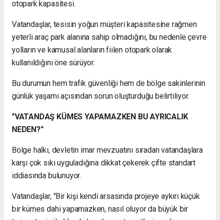
otopark kapasitesi.
Vatandaşlar, tesisin yoğun müşteri kapasitesine rağmen
yeterli araç park alanına sahip olmadığını, bu nedenle çevre
yolların ve kamusal alanların fiilen otopark olarak
kullanıldığını öne sürüyor.
Bu durumun hem trafik güvenliği hem de bölge sakinlerinin
günlük yaşamı açısından sorun oluşturduğu belirtiliyor.
"VATANDAŞ KÜMES YAPAMAZKEN BU AYRICALIK
NEDEN?"
Bölge halkı, devletin imar mevzuatını sıradan vatandaşlara
karşı çok sıkı uyguladığına dikkat çekerek çifte standart
iddiasında bulunuyor.
Vatandaşlar, "Bir kişi kendi arsasında projeye aykırı küçük
bir kümes dahi yapamazken, nasıl oluyor da büyük bir