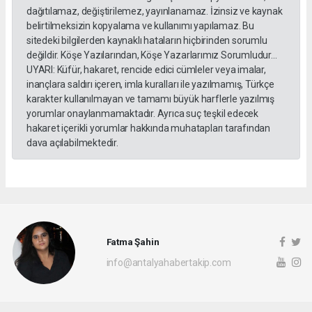
dağıtılamaz, değiştirilemez, yayınlanamaz. İzinsiz ve kaynak
belirtilmeksizin kopyalama ve kullanımı yapılamaz. Bu
sitedeki bilgilerden kaynaklı hataların hiçbirinden sorumlu
değildir. Köşe Yazılarından, Köşe Yazarlarımız Sorumludur...
UYARI: Küfür, hakaret, rencide edici cümleler veya imalar,
inançlara saldırı içeren, imla kuralları ile yazılmamış, Türkçe
karakter kullanılmayan ve tamamı büyük harflerle yazılmış
yorumlar onaylanmamaktadır. Ayrıca suç teşkil edecek
hakaret içerikli yorumlar hakkında muhatapları tarafından
dava açılabilmektedir.
Fatma Şahin
info@antalyahabertakip.com