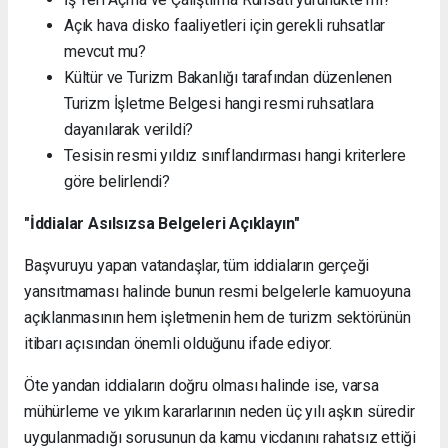
Açık hava disko faaliyetleri için gerekli ruhsatlar
mevcut mu?
Kültür ve Turizm Bakanlığı tarafından düzenlenen
Turizm İşletme Belgesi hangi resmi ruhsatlara
dayanılarak verildi?
Tesisin resmi yıldız sınıflandırması hangi kriterlere
göre belirlendi?
"İddialar Asılsızsa Belgeleri Açıklayın"
Başvuruyu yapan vatandaşlar, tüm iddiaların gerçeği
yansıtmaması halinde bunun resmi belgelerle kamuoyuna
açıklanmasının hem işletmenin hem de turizm sektörünün
itibarı açısından önemli olduğunu ifade ediyor.
Öte yandan iddiaların doğru olması halinde ise, varsa
mühürleme ve yıkım kararlarının neden üç yılı aşkın süredir
uygulanmadığı sorusunun da kamu vicdanını rahatsız ettiği