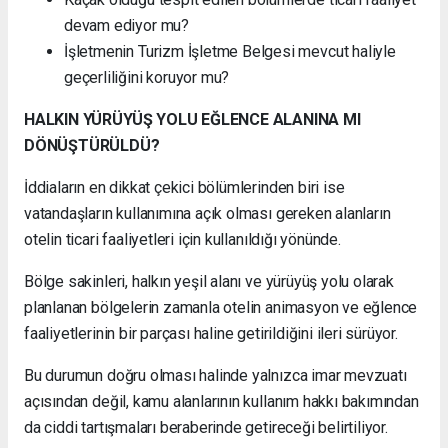
devam ediyor mu?
İşletmenin Turizm İşletme Belgesi mevcut haliyle
geçerliliğini koruyor mu?
HALKIN YÜRÜYÜŞ YOLU EĞLENCE ALANINA MI
DÖNÜŞTÜRÜLDÜ?
İddiaların en dikkat çekici bölümlerinden biri ise
vatandaşların kullanımına açık olması gereken alanların
otelin ticari faaliyetleri için kullanıldığı yönünde.
Bölge sakinleri, halkın yeşil alanı ve yürüyüş yolu olarak
planlanan bölgelerin zamanla otelin animasyon ve eğlence
faaliyetlerinin bir parçası haline getirildiğini ileri sürüyor.
Bu durumun doğru olması halinde yalnızca imar mevzuatı
açısından değil, kamu alanlarının kullanım hakkı bakımından
da ciddi tartışmaları beraberinde getireceği belirtiliyor.