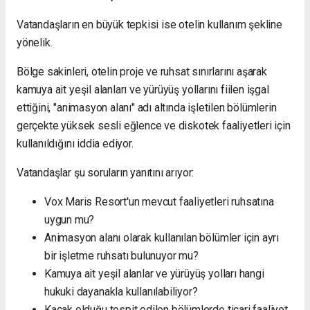
Vatandaşların en büyük tepkisi ise otelin kullanım şekline
yönelik.
Bölge sakinleri, otelin proje ve ruhsat sınırlarını aşarak
kamuya ait yeşil alanları ve yürüyüş yollarını fiilen işgal
ettiğini, "animasyon alanı" adı altında işletilen bölümlerin
gerçekte yüksek sesli eğlence ve diskotek faaliyetleri için
kullanıldığını iddia ediyor.
Vatandaşlar şu soruların yanıtını arıyor:
Vox Maris Resort'un mevcut faaliyetleri ruhsatına
uygun mu?
Animasyon alanı olarak kullanılan bölümler için ayrı
bir işletme ruhsatı bulunuyor mu?
Kamuya ait yeşil alanlar ve yürüyüş yolları hangi
hukuki dayanakla kullanılabiliyor?
Kaçak olduğu tespit edilen bölümlerde ticari faaliyet