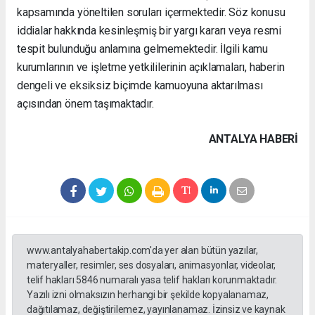
kapsamında yöneltilen soruları içermektedir. Söz konusu
iddialar hakkında kesinleşmiş bir yargı kararı veya resmi
tespit bulunduğu anlamına gelmemektedir. İlgili kamu
kurumlarının ve işletme yetkililerinin açıklamaları, haberin
dengeli ve eksiksiz biçimde kamuoyuna aktarılması
açısından önem taşımaktadır.
ANTALYA HABERİ
www.antalyahabertakip.com'da yer alan bütün yazılar,
materyaller, resimler, ses dosyaları, animasyonlar, videolar,
telif hakları 5846 numaralı yasa telif hakları korunmaktadır.
Yazılı izni olmaksızın herhangi bir şekilde kopyalanamaz,
dağıtılamaz, değiştirilemez, yayınlanamaz. İzinsiz ve kaynak