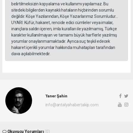
belirtilmeksizin kopyalama ve kullanımı yapılamaz. Bu
sitedeki bilgilerden kaynaklı hataların hiçbirinden sorumlu
değildir. Köşe Yazılarından, Köşe Yazarlarımız Sorumludur...
UYARI: Küfür, hakaret, rencide edici cümleler veya imalar,
inançlara saldırı içeren, imla kuralları ile yazılmamış, Türkçe
karakter kullanılmayan ve tamamı büyük harflerle yazılmış
yorumlar onaylanmamaktadır. Ayrıca suç teşkil edecek
hakaret içerikli yorumlar hakkında muhatapları tarafından
dava açılabilmektedir.
Taner Şahin
info@antalyahabertakip.com
Okuyucu Yorumları
(0)