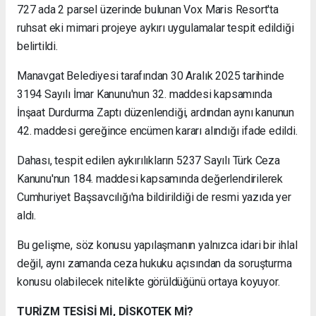
727 ada 2 parsel üzerinde bulunan Vox Maris Resort'ta
ruhsat eki mimari projeye aykırı uygulamalar tespit edildiği
belirtildi.
Manavgat Belediyesi tarafından 30 Aralık 2025 tarihinde
3194 Sayılı İmar Kanunu'nun 32. maddesi kapsamında
İnşaat Durdurma Zaptı düzenlendiği, ardından aynı kanunun
42. maddesi gereğince encümen kararı alındığı ifade edildi.
Dahası, tespit edilen aykırılıkların 5237 Sayılı Türk Ceza
Kanunu'nun 184. maddesi kapsamında değerlendirilerek
Cumhuriyet Başsavcılığı'na bildirildiği de resmi yazıda yer
aldı.
Bu gelişme, söz konusu yapılaşmanın yalnızca idari bir ihlal
değil, aynı zamanda ceza hukuku açısından da soruşturma
konusu olabilecek nitelikte görüldüğünü ortaya koyuyor.
TURİZM TESİSİ Mİ, DİSKOTEK Mİ?