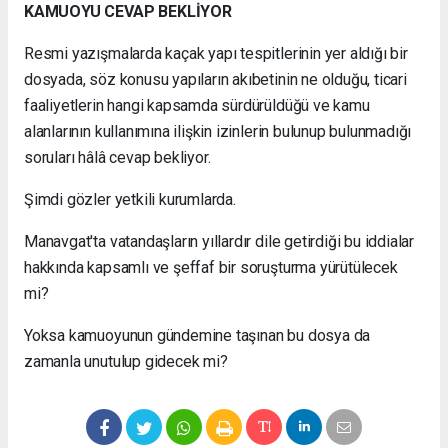
KAMUOYU CEVAP BEKLİYOR
Resmi yazışmalarda kaçak yapı tespitlerinin yer aldığı bir
dosyada, söz konusu yapıların akıbetinin ne olduğu, ticari
faaliyetlerin hangi kapsamda sürdürüldüğü ve kamu
alanlarının kullanımına ilişkin izinlerin bulunup bulunmadığı
soruları hâlâ cevap bekliyor.
Şimdi gözler yetkili kurumlarda.
Manavgat'ta vatandaşların yıllardır dile getirdiği bu iddialar
hakkında kapsamlı ve şeffaf bir soruşturma yürütülecek
mi?
Yoksa kamuoyunun gündemine taşınan bu dosya da
zamanla unutulup gidecek mi?