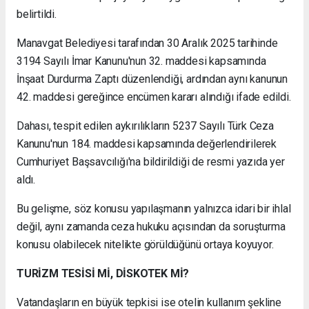
belirtildi.
Manavgat Belediyesi tarafından 30 Aralık 2025 tarihinde
3194 Sayılı İmar Kanunu'nun 32. maddesi kapsamında
İnşaat Durdurma Zaptı düzenlendiği, ardından aynı kanunun
42. maddesi gereğince encümen kararı alındığı ifade edildi.
Dahası, tespit edilen aykırılıkların 5237 Sayılı Türk Ceza
Kanunu'nun 184. maddesi kapsamında değerlendirilerek
Cumhuriyet Başsavcılığı'na bildirildiği de resmi yazıda yer
aldı.
Bu gelişme, söz konusu yapılaşmanın yalnızca idari bir ihlal
değil, aynı zamanda ceza hukuku açısından da soruşturma
konusu olabilecek nitelikte görüldüğünü ortaya koyuyor.
TURİZM TESİSİ Mİ, DİSKOTEK Mİ?
Vatandaşların en büyük tepkisi ise otelin kullanım şekline