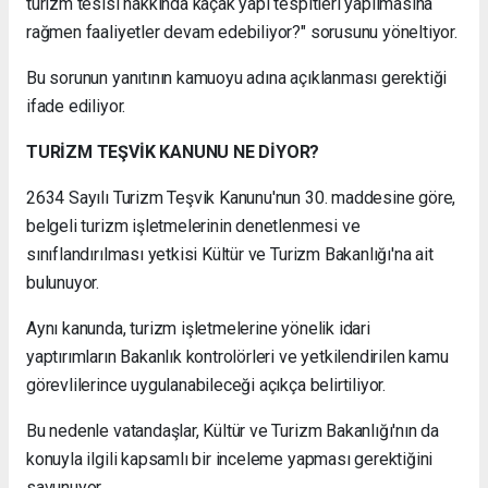
turizm tesisi hakkında kaçak yapı tespitleri yapılmasına
rağmen faaliyetler devam edebiliyor?" sorusunu yöneltiyor.
Bu sorunun yanıtının kamuoyu adına açıklanması gerektiği
ifade ediliyor.
TURİZM TEŞVİK KANUNU NE DİYOR?
2634 Sayılı Turizm Teşvik Kanunu'nun 30. maddesine göre,
belgeli turizm işletmelerinin denetlenmesi ve
sınıflandırılması yetkisi Kültür ve Turizm Bakanlığı'na ait
bulunuyor.
Aynı kanunda, turizm işletmelerine yönelik idari
yaptırımların Bakanlık kontrolörleri ve yetkilendirilen kamu
görevlilerince uygulanabileceği açıkça belirtiliyor.
Bu nedenle vatandaşlar, Kültür ve Turizm Bakanlığı'nın da
konuyla ilgili kapsamlı bir inceleme yapması gerektiğini
savunuyor.