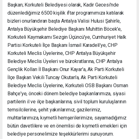
Başkan; Korkuteli Belediyesi olarak, Kadir Gecesi'nde
düzenlediğimiz 6500 kişilik iftar programımıza katılarak
bizleri onurlandıran başta Antalya Valisi Hulusi Şahin'e,
Antalya Büyükşehir Belediye Başkanı Muhittin Böcek'e,
Korkuteli Kaymakamı Sezgin Üçüncü'ye, Cumhuriyet Halk
Partisi Korkuteli İlçe Başkanı İsmail Karadeli'ye, CHP
Korkuteli Meclis Üyelerine, CHP Antalya Büyükşehir
Belediye Meclis Üyeleri ve bürokratlarına, CHP Antalya
Gençlik Kolları İl Başkanı Onur Kayar'a, Ak Parti Korkuteli
İlçe Başkan Vekili Tuncay Okutan'a, Ak Parti Korkuteli
Belediye Meclis Üyelerine, Korkuteli OSB Başkanı Osman
Bahçe'ye, önceki dönem belediye başkanlarımıza, siyasi
partilerin il ve ilçe başkanlarına, sivil toplum kuruluşlarının
temsilcilerine, şehit yakınlarımız, gazilerimiz,
muhtarlarımıza, kıymetli hemşerilerimize, sayamadığımız
bütün davetlilere ve en önemlisi de kıymetli emekleri için
belediye personelimize teşekkürlerimi sunuyorum.