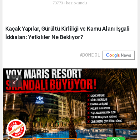
73773+ kez okundu.
Kaçak Yapılar, Gürültü Kirliliği ve Kamu Alanı İşgali
İddiaları: Yetkililer Ne Bekliyor?
ABONE OL