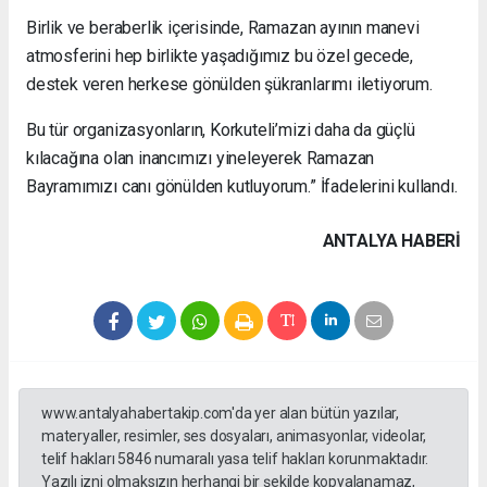
Birlik ve beraberlik içerisinde, Ramazan ayının manevi
atmosferini hep birlikte yaşadığımız bu özel gecede,
destek veren herkese gönülden şükranlarımı iletiyorum.
Bu tür organizasyonların, Korkuteli’mizi daha da güçlü
kılacağına olan inancımızı yineleyerek Ramazan
Bayramımızı canı gönülden kutluyorum.” İfadelerini kullandı.
ANTALYA HABERİ
www.antalyahabertakip.com'da yer alan bütün yazılar,
materyaller, resimler, ses dosyaları, animasyonlar, videolar,
telif hakları 5846 numaralı yasa telif hakları korunmaktadır.
Yazılı izni olmaksızın herhangi bir şekilde kopyalanamaz,