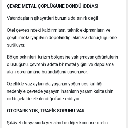
ÇEVRE METAL ÇÖPLÜĞÜNE DÖNDÜ İDDİASI
Vatandaşların şikayetleri bununla da sınırlı değil.
Otel çevresindeki kaldırımların, teknik ekipmanların ve
çeşitli metal yapıların depolandığı alanlara dönüştüğü öne
sürülüyor.
Bölge sakinleri, turizm bölgesine yakışmayan görüntülerin
oluştuğunu, çevrenin adeta bir metal yığını ve depolama
alanı görünümüne büründüğünü savunuyor.
Özellikle yaz aylarında yaşanan yoğun ses kirliliği
nedeniyle çevrede yaşayan insanların yaşam kalitesinin
ciddi şekilde etkilendiği ifade ediliyor.
OTOPARK YOK, TRAFİK SORUNU VAR
Şikâyet dosyasında yer alan bir diğer konu ise otelin