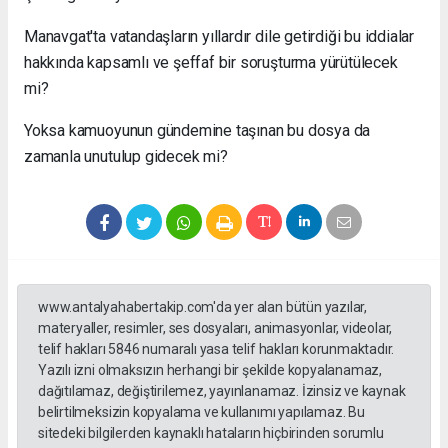
Manavgat'ta vatandaşların yıllardır dile getirdiği bu iddialar
hakkında kapsamlı ve şeffaf bir soruşturma yürütülecek
mi?
Yoksa kamuoyunun gündemine taşınan bu dosya da
zamanla unutulup gidecek mi?
www.antalyahabertakip.com'da yer alan bütün yazılar,
materyaller, resimler, ses dosyaları, animasyonlar, videolar,
telif hakları 5846 numaralı yasa telif hakları korunmaktadır.
Yazılı izni olmaksızın herhangi bir şekilde kopyalanamaz,
dağıtılamaz, değiştirilemez, yayınlanamaz. İzinsiz ve kaynak
belirtilmeksizin kopyalama ve kullanımı yapılamaz. Bu
sitedeki bilgilerden kaynaklı hataların hiçbirinden sorumlu