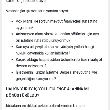
kullanıldığını iddia ediyor.
Vatandaşlar şu soruların yanıtını arıyor:
Vox Maris Resort'un mevcut faaliyetleri ruhsatına
uygun mu?
Animasyon alanı olarak kullanılan bölümler için ayrı
bir işletme ruhsatı bulunuyor mu?
Kamuya ait yeşil alanlar ve yürüyüş yolları hangi
hukuki dayanakla kullanılabiliyor?
Kaçak olduğu tespit edilen bölümlerde ticari faaliyet
devam ediyor mu?
İşletmenin Turizm İşletme Belgesi mevcut haliyle
geçerliliğini koruyor mu?
HALKIN YÜRÜYÜŞ YOLU EĞLENCE ALANINA MI
DÖNÜŞTÜRÜLDÜ?
İddiaların en dikkat çekici bölümlerinden biri ise