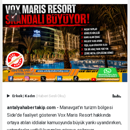
Erkek
|
Kadın
(Haberi Sesli Oku)
antalyahabertakip.com -
Manavgat'ın turizm bölgesi
Side'de faaliyet gösteren Vox Maris Resort hakkında
ortaya atılan iddialar kamuoyunda büyük yankı uyandırırken,