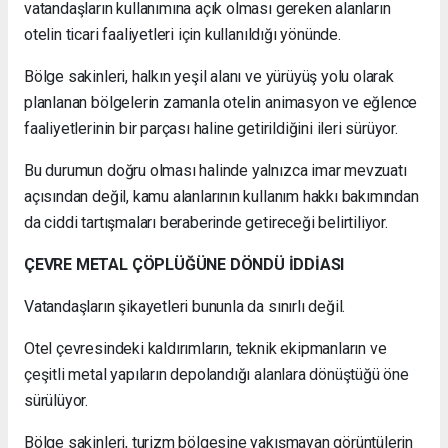
vatandaşların kullanımına açık olması gereken alanların
otelin ticari faaliyetleri için kullanıldığı yönünde.
Bölge sakinleri, halkın yeşil alanı ve yürüyüş yolu olarak
planlanan bölgelerin zamanla otelin animasyon ve eğlence
faaliyetlerinin bir parçası haline getirildiğini ileri sürüyor.
Bu durumun doğru olması halinde yalnızca imar mevzuatı
açısından değil, kamu alanlarının kullanım hakkı bakımından
da ciddi tartışmaları beraberinde getireceği belirtiliyor.
ÇEVRE METAL ÇÖPLÜĞÜNE DÖNDÜ İDDİASI
Vatandaşların şikayetleri bununla da sınırlı değil.
Otel çevresindeki kaldırımların, teknik ekipmanların ve
çeşitli metal yapıların depolandığı alanlara dönüştüğü öne
sürülüyor.
Bölge sakinleri, turizm bölgesine yakışmayan görüntülerin