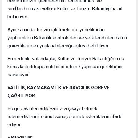
belgeli turizm işletmelerinin denetlenmesi ve
sınıflandırılması yetkisi Kültür ve Turizm Bakanlığı'na ait
bulunuyor.
Aynı kanunda, turizm işletmelerine yönelik idari
yaptırımların Bakanlık kontrolörleri ve yetkilendirilen kamu
görevlilerince uygulanabileceği açıkça belirtiliyor.
Bu nedenle vatandaşlar, Kültür ve Turizm Bakanlığı'nın da
konuyla ilgili kapsamlı bir inceleme yapması gerektiğini
savunuyor.
VALİLİK, KAYMAKAMLIK VE SAVCILIK GÖREVE
ÇAĞRILIYOR
Bölge sakinleri artık yalnızca şikâyet etmek
istemediklerini, somut sonuç görmek istediklerini ifade
ediyor.
Vatandaşlar;