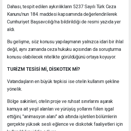
Dahası, tespit edilen aykırılıkların 5237 Sayılı Türk Ceza
Kanunu'nun 184. maddesi kapsamında değerlendirilerek
Cumhuriyet Başsavcılığı'na bildirildiği de resmi yazıda yer
aldı.
Bu gelişme, söz konusu yapılaşmanın yalnızca idari bir ihlal
değil, aynı zamanda ceza hukuku açısından da soruşturma
konusu olabilecek nitelikte görüldüğünü ortaya koyuyor.
TURİZM TESİSİ Mİ, DİSKOTEK Mİ?
Vatandaşların en büyük tepkisi ise otelin kullanım şekline
yönelik.
Bölge sakinleri, otelin proje ve ruhsat sınırlarını aşarak
kamuya ait yeşil alanları ve yürüyüş yollarını fiilen işgal
ettiğini, "animasyon alanı" adı altında işletilen bölümlerin
gerçekte yüksek sesli eğlence ve diskotek faaliyetleri için