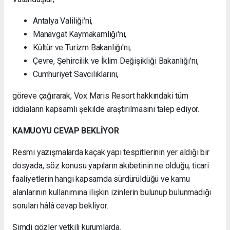
Antalya Valiliği'ni,
Manavgat Kaymakamlığı'nı,
Kültür ve Turizm Bakanlığı'nı,
Çevre, Şehircilik ve İklim Değişikliği Bakanlığı'nı,
Cumhuriyet Savcılıklarını,
göreve çağırarak, Vox Maris Resort hakkındaki tüm
iddiaların kapsamlı şekilde araştırılmasını talep ediyor.
KAMUOYU CEVAP BEKLİYOR
Resmi yazışmalarda kaçak yapı tespitlerinin yer aldığı bir
dosyada, söz konusu yapıların akıbetinin ne olduğu, ticari
faaliyetlerin hangi kapsamda sürdürüldüğü ve kamu
alanlarının kullanımına ilişkin izinlerin bulunup bulunmadığı
soruları hâlâ cevap bekliyor.
Şimdi gözler yetkili kurumlarda.