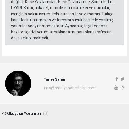
değildir. Köşe Yazılarından, Köşe Yazarlarımız Sorumludur...
UYARI: Küfür, hakaret, rencide edici cümleler veya imalar,
inançlara saldırı içeren, imla kuralları ile yazılmamış, Türkçe
karakter kullanılmayan ve tamamı büyük harflerle yazılmış
yorumlar onaylanmamaktadır. Ayrıca suç teşkil edecek
hakaret içerikli yorumlar hakkında muhatapları tarafından
dava açılabilmektedir.
Taner Şahin
info@antalyahabertakip.com
Okuyucu Yorumları
(0)