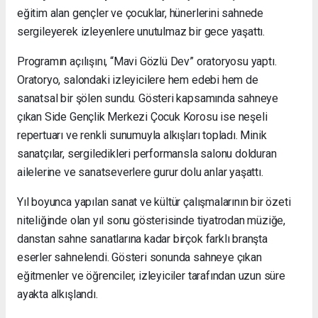
eğitim alan gençler ve çocuklar, hünerlerini sahnede
sergileyerek izleyenlere unutulmaz bir gece yaşattı.
Programın açılışını, “Mavi Gözlü Dev” oratoryosu yaptı.
Oratoryo, salondaki izleyicilere hem edebi hem de
sanatsal bir şölen sundu. Gösteri kapsamında sahneye
çıkan Side Gençlik Merkezi Çocuk Korosu ise neşeli
repertuarı ve renkli sunumuyla alkışları topladı. Minik
sanatçılar, sergiledikleri performansla salonu dolduran
ailelerine ve sanatseverlere gurur dolu anlar yaşattı.
Yıl boyunca yapılan sanat ve kültür çalışmalarının bir özeti
niteliğinde olan yıl sonu gösterisinde tiyatrodan müziğe,
danstan sahne sanatlarına kadar birçok farklı branşta
eserler sahnelendi. Gösteri sonunda sahneye çıkan
eğitmenler ve öğrenciler, izleyiciler tarafından uzun süre
ayakta alkışlandı.