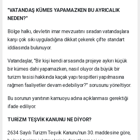
"VATANDAŞ KÜMES YAPAMAZKEN BU AYRICALIK
NEDEN?"
Bölge halkı, devletin imar mevzuatını sıradan vatandaşlara
karşı çok sıkı uyguladığına dikkat çekerek çifte standart
iddiasında bulunuyor.
Vatandaşlar, "Bir kişi kendi arsasında projeye aykırı küçük
bir kümes dahi yapamazken, nasıl oluyor da büyük bir
turizm tesisi hakkında kaçak yapı tespitleri yapılmasına
rağmen faaliyetler devam edebiliyor?" sorusunu yöneltiyor.
Bu sorunun yanıtının kamuoyu adına açıklanması gerektiği
ifade ediliyor.
TURİZM TEŞVİK KANUNU NE DİYOR?
2634 Sayılı Turizm Teşvik Kanunu'nun 30. maddesine göre,