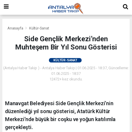
Anasayfa
Kültür-Sanat
Side Gençlik Merkezi’nden
Muhteşem Bir Yıl Sonu Gösterisi
KÜLTÜR-SANAT
(Antalya Haber Takip ) - Antalya Haber Takip | 01.06.2025 - 18:37, Güncelleme:
01.06.2025 - 18:37
12472+ kez okundu.
Manavgat Belediyesi Side Gençlik Merkezi’nin
düzenlediği yıl sonu gösterisi, Atatürk Kültür
Merkezi’nde büyük bir coşku ve yoğun katılımla
gerçekleşti.