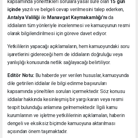
kapsamında yönelttikleri sorulara yasal süre olan
15 gün
içinde
yazılı ve belgeli cevap verilmesini talep ederken,
Antalya Valiliği
ile
Manavgat Kaymakamlığı'nı
da
iddiaların tüm yönleriyle incelenmesi ve kamuoyunun resmi
olarak bilgilendirilmesi için göreve davet ediyor.
Yetkililerin yapacağı açıklamaların, hem kamuoyundaki soru
işaretlerini gidereceği hem de iddiaların doğruluğu veya
yanlışlığı konusunda netlik sağlayacağı belirtiliyor.
Editör Notu:
Bu haberde yer verilen hususlar, kamuoyunda
dile getirilen iddialar ile bilgi edinme başvuruları
kapsamında yöneltilen soruları içermektedir. Söz konusu
iddialar hakkında kesinleşmiş bir yargı kararı veya resmi
tespit bulunduğu anlamına gelmemektedir. İlgili kamu
kurumlarının ve işletme yetkililerinin açıklamaları, haberin
dengeli ve eksiksiz biçimde kamuoyuna aktarılması
açısından önem taşımaktadır.