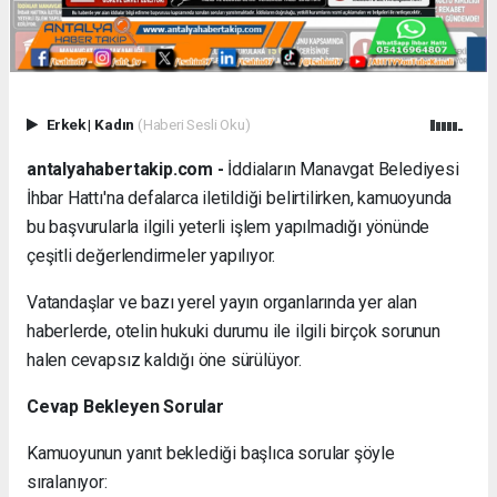
Erkek
|
Kadın
(Haberi Sesli Oku)
antalyahabertakip.com -
İddiaların Manavgat Belediyesi
İhbar Hattı'na defalarca iletildiği belirtilirken, kamuoyunda
bu başvurularla ilgili yeterli işlem yapılmadığı yönünde
çeşitli değerlendirmeler yapılıyor.
Vatandaşlar ve bazı yerel yayın organlarında yer alan
haberlerde, otelin hukuki durumu ile ilgili birçok sorunun
halen cevapsız kaldığı öne sürülüyor.
Cevap Bekleyen Sorular
Kamuoyunun yanıt beklediği başlıca sorular şöyle
sıralanıyor: