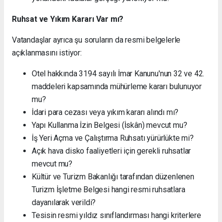
Ruhsat ve Yıkım Kararı Var mı?
Vatandaşlar ayrıca şu soruların da resmi belgelerle
açıklanmasını istiyor:
Otel hakkında 3194 sayılı İmar Kanunu'nun 32 ve 42.
maddeleri kapsamında mühürleme kararı bulunuyor
mu?
İdari para cezası veya yıkım kararı alındı mı?
Yapı Kullanma İzin Belgesi (İskân) mevcut mu?
İş Yeri Açma ve Çalıştırma Ruhsatı yürürlükte mi?
Açık hava disko faaliyetleri için gerekli ruhsatlar
mevcut mu?
Kültür ve Turizm Bakanlığı tarafından düzenlenen
Turizm İşletme Belgesi hangi resmi ruhsatlara
dayanılarak verildi?
Tesisin resmi yıldız sınıflandırması hangi kriterlere