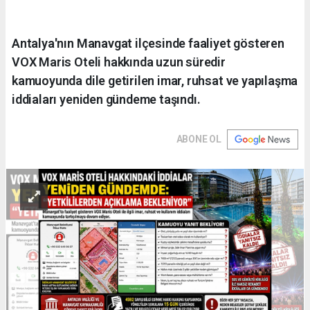
Antalya'nın Manavgat ilçesinde faaliyet gösteren
VOX Maris Oteli hakkında uzun süredir
kamuoyunda dile getirilen imar, ruhsat ve yapılaşma
iddiaları yeniden gündeme taşındı.
ABONE OL