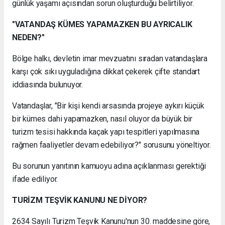
günlük yaşamı açısından sorun oluşturduğu belirtiliyor.
"VATANDAŞ KÜMES YAPAMAZKEN BU AYRICALIK
NEDEN?"
Bölge halkı, devletin imar mevzuatını sıradan vatandaşlara
karşı çok sıkı uyguladığına dikkat çekerek çifte standart
iddiasında bulunuyor.
Vatandaşlar, "Bir kişi kendi arsasında projeye aykırı küçük
bir kümes dahi yapamazken, nasıl oluyor da büyük bir
turizm tesisi hakkında kaçak yapı tespitleri yapılmasına
rağmen faaliyetler devam edebiliyor?" sorusunu yöneltiyor.
Bu sorunun yanıtının kamuoyu adına açıklanması gerektiği
ifade ediliyor.
TURİZM TEŞVİK KANUNU NE DİYOR?
2634 Sayılı Turizm Teşvik Kanunu'nun 30. maddesine göre,