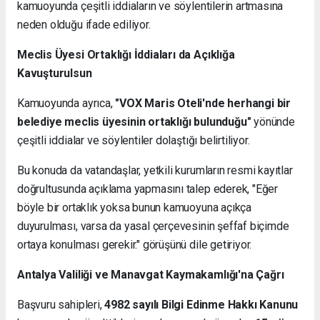
kamuoyunda çeşitli iddiaların ve söylentilerin artmasına
neden olduğu ifade ediliyor.
Meclis Üyesi Ortaklığı İddiaları da Açıklığa
Kavuşturulsun
Kamuoyunda ayrıca,
"VOX Maris Oteli'nde herhangi bir
belediye meclis üyesinin ortaklığı bulunduğu"
yönünde
çeşitli iddialar ve söylentiler dolaştığı belirtiliyor.
Bu konuda da vatandaşlar, yetkili kurumların resmi kayıtlar
doğrultusunda açıklama yapmasını talep ederek, "Eğer
böyle bir ortaklık yoksa bunun kamuoyuna açıkça
duyurulması, varsa da yasal çerçevesinin şeffaf biçimde
ortaya konulması gerekir." görüşünü dile getiriyor.
Antalya Valiliği ve Manavgat Kaymakamlığı'na Çağrı
Başvuru sahipleri,
4982 sayılı Bilgi Edinme Hakkı Kanunu