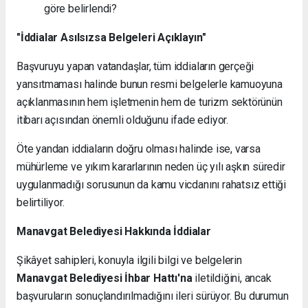
göre belirlendi?
"İddialar Asılsızsa Belgeleri Açıklayın"
Başvuruyu yapan vatandaşlar, tüm iddiaların gerçeği
yansıtmaması halinde bunun resmi belgelerle kamuoyuna
açıklanmasının hem işletmenin hem de turizm sektörünün
itibarı açısından önemli olduğunu ifade ediyor.
Öte yandan iddiaların doğru olması halinde ise, varsa
mühürleme ve yıkım kararlarının neden üç yılı aşkın süredir
uygulanmadığı sorusunun da kamu vicdanını rahatsız ettiği
belirtiliyor.
Manavgat Belediyesi Hakkında İddialar
Şikâyet sahipleri, konuyla ilgili bilgi ve belgelerin
Manavgat Belediyesi İhbar Hattı'na
iletildiğini, ancak
başvuruların sonuçlandırılmadığını ileri sürüyor. Bu durumun