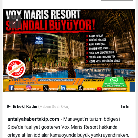
Erkek
|
Kadın
(Haberi Sesli Oku)
antalyahabertakip.com -
Manavgat'ın turizm bölgesi
Side'de faaliyet gösteren Vox Maris Resort hakkında
ortaya atılan iddialar kamuoyunda büyük yankı uyandırırken,