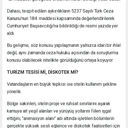
Dahası, tespit edilen aykırılıkların 5237 Sayılı Türk Ceza
Kanunu'nun 184. maddesi kapsamında değerlendirilerek
Cumhuriyet Başsavcılığı'na bildirildiği de resmi yazıda yer
aldı.
Bu gelişme, söz konusu yapılaşmanın yalnızca idari bir ihlal
değil, aynı zamanda ceza hukuku açısından da soruşturma
konusu olabilecek nitelikte görüldüğünü ortaya koyuyor.
TURİZM TESİSİ Mİ, DİSKOTEK Mİ?
Vatandaşların en büyük tepkisi ise otelin kullanım şekline
yönelik.
Bölge sakinleri, otelin proje ve ruhsat sınırlarını aşarak
kamuya ait yeşil alanları ve yürüyüş yollarını fiilen işgal
ettiğini, "animasyon alanı" adı altında işletilen bölümlerin
gerçekte yüksek sesli eğlence ve diskotek faaliyetleri için