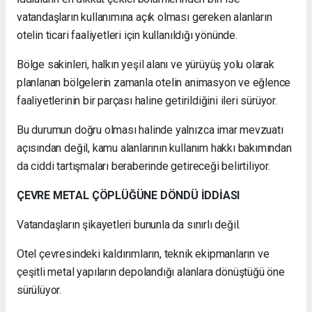
vatandaşların kullanımına açık olması gereken alanların
otelin ticari faaliyetleri için kullanıldığı yönünde.
Bölge sakinleri, halkın yeşil alanı ve yürüyüş yolu olarak
planlanan bölgelerin zamanla otelin animasyon ve eğlence
faaliyetlerinin bir parçası haline getirildiğini ileri sürüyor.
Bu durumun doğru olması halinde yalnızca imar mevzuatı
açısından değil, kamu alanlarının kullanım hakkı bakımından
da ciddi tartışmaları beraberinde getireceği belirtiliyor.
ÇEVRE METAL ÇÖPLÜĞÜNE DÖNDÜ İDDİASI
Vatandaşların şikayetleri bununla da sınırlı değil.
Otel çevresindeki kaldırımların, teknik ekipmanların ve
çeşitli metal yapıların depolandığı alanlara dönüştüğü öne
sürülüyor.