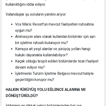
kullanıldığını iddia ediyor.
Vatandaşlar şu soruların yanıtını arıyor:
Vox Maris Resort'un mevcut faaliyetleri ruhsatına
uygun mu?
Animasyon alanı olarak kullanılan bölümler için ayrı
bir işletme ruhsatı bulunuyor mu?
Kamuya ait yeşil alanlar ve yürüyüş yolları hangi
hukuki dayanakla kullanılabiliyor?
Kaçak olduğu tespit edilen bölümlerde ticari faaliyet
devam ediyor mu?
İşletmenin Turizm İşletme Belgesi mevcut haliyle
geçerliliğini koruyor mu?
HALKIN YÜRÜYÜŞ YOLU EĞLENCE ALANINA MI
DÖNÜŞTÜRÜLDÜ?
İddiaların en dikkat çekici bölümlerinden biri ise