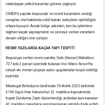
vatandaşlar yetkili kurumları göreve çağırıyor.
CİMER'e yapılan başvurular ve resmî kurumların verdiği
cevaplar, otel hakkında ciddi hukuki süreçlerin işletildiğini
ortaya koyuyor. Ancak bölge sakinleri, tüm bu işlemlere
rağmen kaçak yapılaşmanın ve çevreye verilen zararların
devam ettiğini öne sürüyor.
RESMİ YAZILARDA KAÇAK YAPI TESPİTİ
Başvuruya verilen resmi yanıtta, Side (Kemer) Mahallesi
727 ada 2 parsel üzerinde bulunan Vox Maris Resort'ta
ruhsat eki mimari projeye aykırı uygulamalar tespit edildiği
belirtildi.
Manavgat Belediyesi tarafından 30 Aralık 2025 tarihinde
3194 Sayılı İmar Kanunu'nun 32. maddesi kapsamında
İnşaat Durdurma Zaptı düzenlendiği, ardından aynı kanunun
42. maddesi gereğince encümen kararı alındığı ifade edildi.