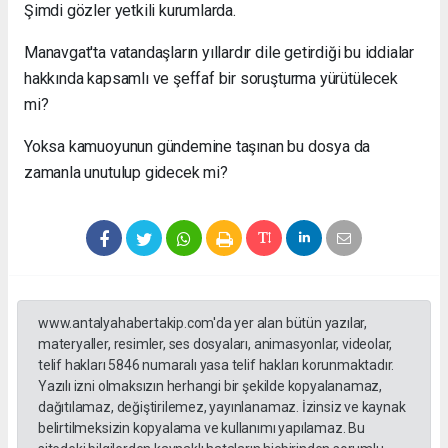
Şimdi gözler yetkili kurumlarda.
Manavgat'ta vatandaşların yıllardır dile getirdiği bu iddialar
hakkında kapsamlı ve şeffaf bir soruşturma yürütülecek
mi?
Yoksa kamuoyunun gündemine taşınan bu dosya da
zamanla unutulup gidecek mi?
www.antalyahabertakip.com'da yer alan bütün yazılar,
materyaller, resimler, ses dosyaları, animasyonlar, videolar,
telif hakları 5846 numaralı yasa telif hakları korunmaktadır.
Yazılı izni olmaksızın herhangi bir şekilde kopyalanamaz,
dağıtılamaz, değiştirilemez, yayınlanamaz. İzinsiz ve kaynak
belirtilmeksizin kopyalama ve kullanımı yapılamaz. Bu