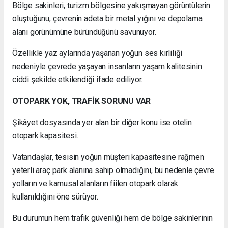
Bölge sakinleri, turizm bölgesine yakışmayan görüntülerin
oluştuğunu, çevrenin adeta bir metal yığını ve depolama
alanı görünümüne büründüğünü savunuyor.
Özellikle yaz aylarında yaşanan yoğun ses kirliliği
nedeniyle çevrede yaşayan insanların yaşam kalitesinin
ciddi şekilde etkilendiği ifade ediliyor.
OTOPARK YOK, TRAFİK SORUNU VAR
Şikâyet dosyasında yer alan bir diğer konu ise otelin
otopark kapasitesi.
Vatandaşlar, tesisin yoğun müşteri kapasitesine rağmen
yeterli araç park alanına sahip olmadığını, bu nedenle çevre
yolların ve kamusal alanların fiilen otopark olarak
kullanıldığını öne sürüyor.
Bu durumun hem trafik güvenliği hem de bölge sakinlerinin