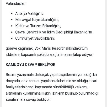
Vatandaşlar;
Antalya Valiliği'ni,
Manavgat Kaymakamlığı'nı,
Kültür ve Turizm Bakanlığı'nı,
Çevre, Şehircilik ve İklim Değişikliği Bakanlığı'nı,
Cumhuriyet Savcılıklarını,
göreve çağırarak, Vox Maris Resort hakkındaki tüm
iddiaların kapsamlı şekilde araştırılmasını talep ediyor.
KAMUOYU CEVAP BEKLİYOR
Resmi yazışmalarda kaçak yapı tespitlerinin yer aldığı bir
dosyada, söz konusu yapıların akıbetinin ne olduğu, ticari
faaliyetlerin hangi kapsamda sürdürüldüğü ve kamu
alanlarının kullanımına ilişkin izinlerin bulunup bulunmadığı
soruları hâlâ cevap bekliyor.