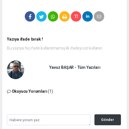
Yazıya ifade bırak !
Bu yazıya hiç ifade kullanılmamış ilk ifadeyi siz kullanın.
Yavuz BAŞAR - Tüm Yazıları
Okuyucu Yorumları
(1)
Gönder