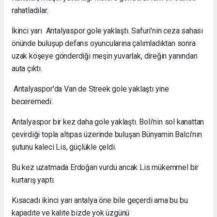
rahatladılar.
İkinci yarı Antalyaspor gole yaklaştı. Safuri'nin ceza sahası
önünde buluşup defans oyuncularına çalımladıktan sonra
uzak köşeye gönderdiği meşin yuvarlak, direğin yanından
auta çıktı.
Antalyaspor'da Van de Streek gole yaklaştı yine
beceremedi.
Antalyaspor bir kez daha gole yaklaştı. Boli'nin sol kanattan
çevirdiği topla altıpas üzerinde buluşan Bünyamin Balcı'nın
şutunu kaleci Lis, güçlükle çeldi.
Bu kez uzatmada Erdoğan vurdu ancak Lis mükemmel bir
kurtarış yaptı.
Kısacadı ikinci yarı antalya öne bile geçerdi ama bu bu
kapadıte ve kalıte bizde yok üzgünü