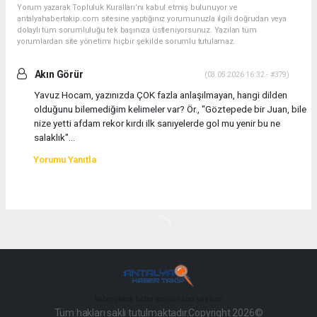
Yorum yazarak Topluluk Kuralları’nı kabul etmiş bulunuyor ve
antalyahabertakip.com sitesine yaptığınız yorumunuzla ilgili doğrudan veya
dolaylı tüm sorumluluğu tek başınıza üstleniyorsunuz. Yazılan tüm
yorumlardan site yönetimi hiçbir şekilde sorumlu tutulamaz.
Akın Görür
(03.05.2026 16:32 - #379)
Yavuz Hocam, yazınızda ÇOK fazla anlaşılmayan, hangi dilden
olduğunu bilemediğim kelimeler var? Ör., "Göztepede bir Juan, bile
nize yetti afdam rekor kırdı ilk sanıyelerde gol mu yenir bu ne
salaklık"...
Yorumu Yanıtla
haber paketi
haber scripti
haber yazılımı
Tüm hakları saklı tutulmaktadır.Copyright 2026©