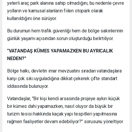
yeterli araç park alanına sahip olmadığını, bu nedenle çevre
yolların ve kamusal alanların fiilen otopark olarak
kullanıldığını öne sürüyor.
Bu durumun hem trafik güvenliği hem de bölge sakinlerinin
günlük yaşamı açısından sorun oluşturduğu belirtiliyor.
"VATANDAŞ KÜMES YAPAMAZKEN BU AYRICALIK
NEDEN?"
Bölge halkı, devletin imar mevzuatını sıradan vatandaşlara
karşı çok sıkı uyguladığına dikkat çekerek çifte standart
iddiasında bulunuyor.
Vatandaşlar, "Bir kişi kendi arsasında projeye aykırı küçük
bir kümes dahi yapamazken, nasıl oluyor da büyük bir
turizm tesisi hakkında kaçak yapı tespitleri yapılmasına
rağmen faaliyetler devam edebiliyor?" sorusunu yöneltiyor.