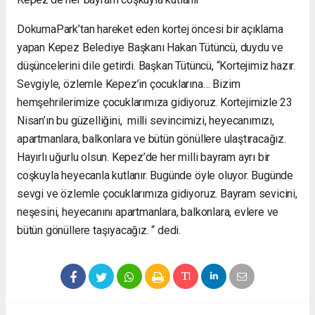
DokumaPark’tan hareket eden kortej öncesi bir açıklama
yapan Kepez Belediye Başkanı Hakan Tütüncü, duydu ve
düşüncelerini dile getirdi. Başkan Tütüncü, “Kortejimiz hazır.
Sevgiyle, özlemle Kepez’in çocuklarına… Bizim
hemşehrilerimize çocuklarımıza gidiyoruz. Kortejimizle 23
Nisan’ın bu güzelliğini, milli sevincimizi, heyecanımızı,
apartmanlara, balkonlara ve bütün gönüllere ulaştıracağız.
Hayırlı uğurlu olsun. Kepez’de her milli bayram ayrı bir
coşkuyla heyecanla kutlanır. Bugünde öyle oluyor. Bugünde
sevgi ve özlemle çocuklarımıza gidiyoruz. Bayram sevicini,
neşesini, heyecanını apartmanlara, balkonlara, evlere ve
bütün gönüllere taşıyacağız. “ dedi.