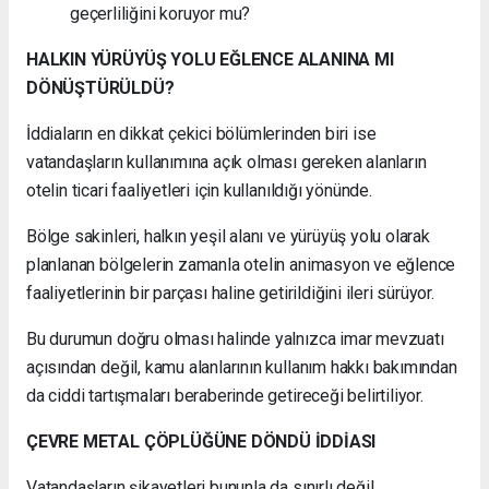
geçerliliğini koruyor mu?
HALKIN YÜRÜYÜŞ YOLU EĞLENCE ALANINA MI
DÖNÜŞTÜRÜLDÜ?
İddiaların en dikkat çekici bölümlerinden biri ise
vatandaşların kullanımına açık olması gereken alanların
otelin ticari faaliyetleri için kullanıldığı yönünde.
Bölge sakinleri, halkın yeşil alanı ve yürüyüş yolu olarak
planlanan bölgelerin zamanla otelin animasyon ve eğlence
faaliyetlerinin bir parçası haline getirildiğini ileri sürüyor.
Bu durumun doğru olması halinde yalnızca imar mevzuatı
açısından değil, kamu alanlarının kullanım hakkı bakımından
da ciddi tartışmaları beraberinde getireceği belirtiliyor.
ÇEVRE METAL ÇÖPLÜĞÜNE DÖNDÜ İDDİASI
Vatandaşların şikayetleri bununla da sınırlı değil.