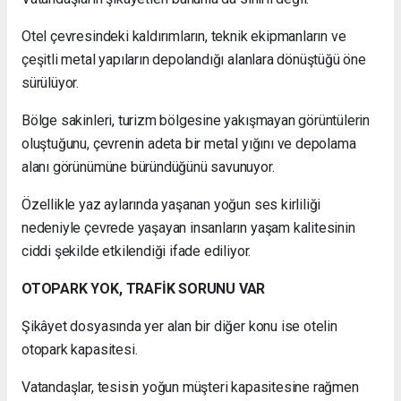
Otel çevresindeki kaldırımların, teknik ekipmanların ve
çeşitli metal yapıların depolandığı alanlara dönüştüğü öne
sürülüyor.
Bölge sakinleri, turizm bölgesine yakışmayan görüntülerin
oluştuğunu, çevrenin adeta bir metal yığını ve depolama
alanı görünümüne büründüğünü savunuyor.
Özellikle yaz aylarında yaşanan yoğun ses kirliliği
nedeniyle çevrede yaşayan insanların yaşam kalitesinin
ciddi şekilde etkilendiği ifade ediliyor.
OTOPARK YOK, TRAFİK SORUNU VAR
Şikâyet dosyasında yer alan bir diğer konu ise otelin
otopark kapasitesi.
Vatandaşlar, tesisin yoğun müşteri kapasitesine rağmen