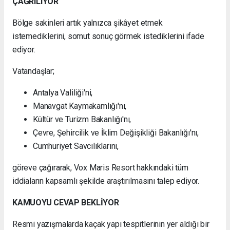
ÇAĞRILIYOR
Bölge sakinleri artık yalnızca şikâyet etmek
istemediklerini, somut sonuç görmek istediklerini ifade
ediyor.
Vatandaşlar;
Antalya Valiliği'ni,
Manavgat Kaymakamlığı'nı,
Kültür ve Turizm Bakanlığı'nı,
Çevre, Şehircilik ve İklim Değişikliği Bakanlığı'nı,
Cumhuriyet Savcılıklarını,
göreve çağırarak, Vox Maris Resort hakkındaki tüm
iddiaların kapsamlı şekilde araştırılmasını talep ediyor.
KAMUOYU CEVAP BEKLİYOR
Resmi yazışmalarda kaçak yapı tespitlerinin yer aldığı bir