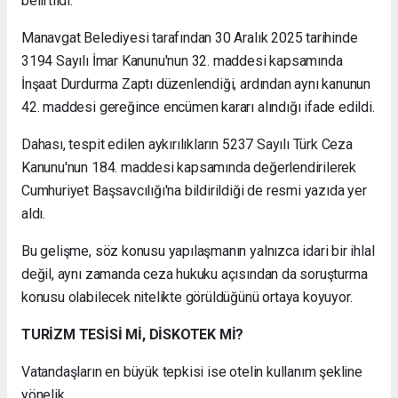
belirtildi.
Manavgat Belediyesi tarafından 30 Aralık 2025 tarihinde
3194 Sayılı İmar Kanunu'nun 32. maddesi kapsamında
İnşaat Durdurma Zaptı düzenlendiği, ardından aynı kanunun
42. maddesi gereğince encümen kararı alındığı ifade edildi.
Dahası, tespit edilen aykırılıkların 5237 Sayılı Türk Ceza
Kanunu'nun 184. maddesi kapsamında değerlendirilerek
Cumhuriyet Başsavcılığı'na bildirildiği de resmi yazıda yer
aldı.
Bu gelişme, söz konusu yapılaşmanın yalnızca idari bir ihlal
değil, aynı zamanda ceza hukuku açısından da soruşturma
konusu olabilecek nitelikte görüldüğünü ortaya koyuyor.
TURİZM TESİSİ Mİ, DİSKOTEK Mİ?
Vatandaşların en büyük tepkisi ise otelin kullanım şekline
yönelik.