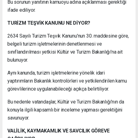
Bu sorunun yanıtının kamuoyu adına açıklanması gerektiği
ifade ediliyor.
TURİZM TEŞVİK KANUNU NE DİYOR?
2634 Sayılı Turizm Teşvik Kanunu'nun 30. maddesine göre,
belgeli turizm işletmelerinin denetlenmesi ve
sınıflandırılması yetkisi Kültür ve Turizm Bakanlığı'na ait
bulunuyor.
Aynı kanunda, turizm işletmelerine yönelik idari
yaptırımların Bakanlık kontrolörleri ve yetkilendirilen kamu
görevlilerince uygulanabileceği açıkça belirtiliyor.
Bu nedenle vatandaşlar, Kültür ve Turizm Bakanlığı'nın da
konuyla ilgili kapsamlı bir inceleme yapması gerektiğini
savunuyor.
VALİLİK, KAYMAKAMLIK VE SAVCILIK GÖREVE