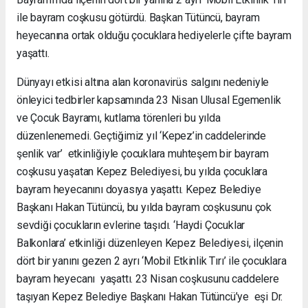
ile bayram coşkusu götürdü. Başkan Tütüncü, bayram
heyecanına ortak olduğu çocuklara hediyelerle çifte bayram
yaşattı.
Dünyayı etkisi altına alan koronavirüs salgını nedeniyle
önleyici tedbirler kapsamında 23 Nisan Ulusal Egemenlik
ve Çocuk Bayramı, kutlama törenleri bu yılda
düzenlenemedi. Geçtiğimiz yıl ‘Kepez’in caddelerinde
şenlik var’ etkinliğiyle çocuklara muhteşem bir bayram
coşkusu yaşatan Kepez Belediyesi, bu yılda çocuklara
bayram heyecanını doyasıya yaşattı. Kepez Belediye
Başkanı Hakan Tütüncü, bu yılda bayram coşkusunu çok
sevdiği çocukların evlerine taşıdı. ‘Haydi Çocuklar
Balkonlara’ etkinliği düzenleyen Kepez Belediyesi, ilçenin
dört bir yanını gezen 2 ayrı ‘Mobil Etkinlik Tırı’ ile çocuklara
bayram heyecanı yaşattı. 23 Nisan coşkusunu caddelere
taşıyan Kepez Belediye Başkanı Hakan Tütüncü’ye eşi Dr.