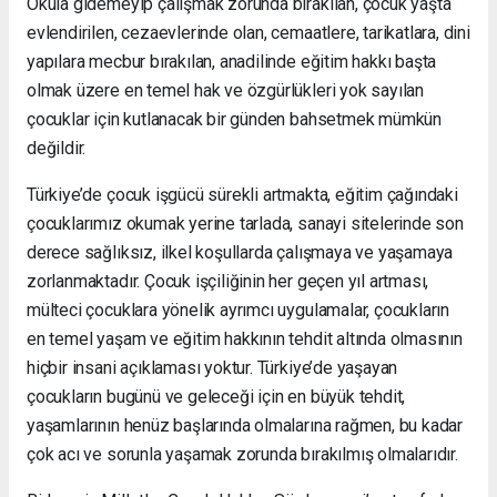
Okula gidemeyip çalışmak zorunda bırakılan, çocuk yaşta
evlendirilen, cezaevlerinde olan, cemaatlere, tarikatlara, dini
yapılara mecbur bırakılan, anadilinde eğitim hakkı başta
olmak üzere en temel hak ve özgürlükleri yok sayılan
çocuklar için kutlanacak bir günden bahsetmek mümkün
değildir.
Türkiye’de çocuk işgücü sürekli artmakta, eğitim çağındaki
çocuklarımız okumak yerine tarlada, sanayi sitelerinde son
derece sağlıksız, ilkel koşullarda çalışmaya ve yaşamaya
zorlanmaktadır. Çocuk işçiliğinin her geçen yıl artması,
mülteci çocuklara yönelik ayrımcı uygulamalar, çocukların
en temel yaşam ve eğitim hakkının tehdit altında olmasının
hiçbir insani açıklaması yoktur. Türkiye’de yaşayan
çocukların bugünü ve geleceği için en büyük tehdit,
yaşamlarının henüz başlarında olmalarına rağmen, bu kadar
çok acı ve sorunla yaşamak zorunda bırakılmış olmalarıdır.