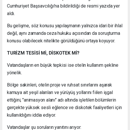
Cumhuriyet Başsavcılığı'na bildirildiği de resmi yazıda yer
aldı.
Bu gelişme, söz konusu yapılaşmanın yalnızca idari bir ihlal
değil, aynı zamanda ceza hukuku açısından da soruşturma
konusu olabilecek nitelikte görüldüğünü ortaya koyuyor.
TURİZM TESİSİ Mİ, DİSKOTEK Mİ?
Vatandaşların en büyük tepkisi ise otelin kullanım şekline
yönelik.
Bölge sakinleri, otelin proje ve ruhsat sınırlarını aşarak
kamuya ait yeşil alanları ve yürüyüş yollarını fiilen işgal
ettiğini, "animasyon alanı" adı altında işletilen bölümlerin
gerçekte yüksek sesli eğlence ve diskotek faaliyetleri için
kullanıldığını iddia ediyor.
Vatandaşlar şu soruların yanıtını arıyor: