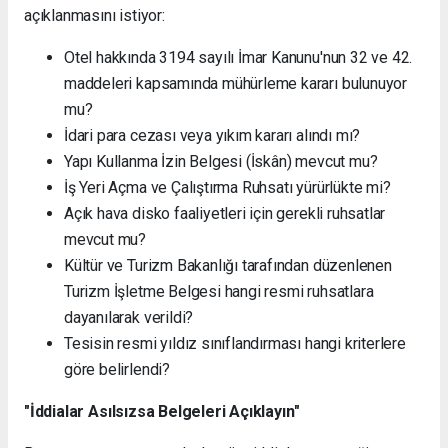
açıklanmasını istiyor:
Otel hakkında 3194 sayılı İmar Kanunu'nun 32 ve 42.
maddeleri kapsamında mühürleme kararı bulunuyor
mu?
İdari para cezası veya yıkım kararı alındı mı?
Yapı Kullanma İzin Belgesi (İskân) mevcut mu?
İş Yeri Açma ve Çalıştırma Ruhsatı yürürlükte mi?
Açık hava disko faaliyetleri için gerekli ruhsatlar
mevcut mu?
Kültür ve Turizm Bakanlığı tarafından düzenlenen
Turizm İşletme Belgesi hangi resmi ruhsatlara
dayanılarak verildi?
Tesisin resmi yıldız sınıflandırması hangi kriterlere
göre belirlendi?
"İddialar Asılsızsa Belgeleri Açıklayın"