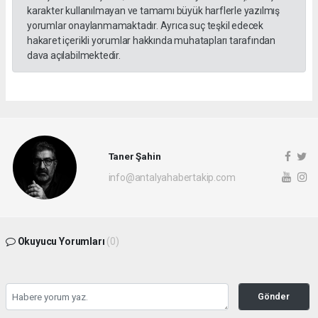
karakter kullanılmayan ve tamamı büyük harflerle yazılmış
yorumlar onaylanmamaktadır. Ayrıca suç teşkil edecek
hakaret içerikli yorumlar hakkında muhatapları tarafından
dava açılabilmektedir.
Taner Şahin
info@antalyahabertakip.com
Okuyucu Yorumları
(0)
Gönder