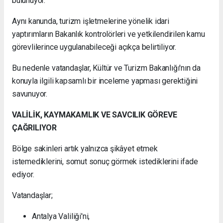
bulunuyor.
Aynı kanunda, turizm işletmelerine yönelik idari
yaptırımların Bakanlık kontrolörleri ve yetkilendirilen kamu
görevlilerince uygulanabileceği açıkça belirtiliyor.
Bu nedenle vatandaşlar, Kültür ve Turizm Bakanlığı'nın da
konuyla ilgili kapsamlı bir inceleme yapması gerektiğini
savunuyor.
VALİLİK, KAYMAKAMLIK VE SAVCILIK GÖREVE
ÇAĞRILIYOR
Bölge sakinleri artık yalnızca şikâyet etmek
istemediklerini, somut sonuç görmek istediklerini ifade
ediyor.
Vatandaşlar;
Antalya Valiliği'ni,