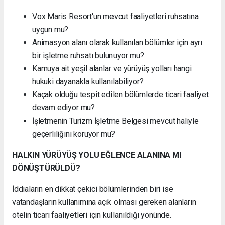
Vox Maris Resort'un mevcut faaliyetleri ruhsatına
uygun mu?
Animasyon alanı olarak kullanılan bölümler için ayrı
bir işletme ruhsatı bulunuyor mu?
Kamuya ait yeşil alanlar ve yürüyüş yolları hangi
hukuki dayanakla kullanılabiliyor?
Kaçak olduğu tespit edilen bölümlerde ticari faaliyet
devam ediyor mu?
İşletmenin Turizm İşletme Belgesi mevcut haliyle
geçerliliğini koruyor mu?
HALKIN YÜRÜYÜŞ YOLU EĞLENCE ALANINA MI
DÖNÜŞTÜRÜLDÜ?
İddiaların en dikkat çekici bölümlerinden biri ise
vatandaşların kullanımına açık olması gereken alanların
otelin ticari faaliyetleri için kullanıldığı yönünde.