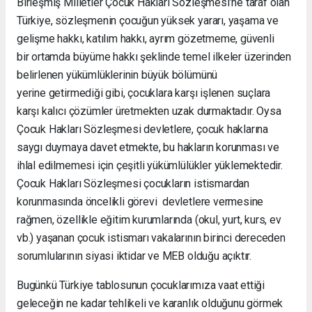
Birleşmiş Milletler Çocuk Hakları Sözleşmesi’ne taraf olan
Türkiye, sözleşmenin çocuğun yüksek yararı, yaşama ve
gelişme hakkı, katılım hakkı, ayrım gözetmeme, güvenli
bir ortamda büyüme hakkı şeklinde temel ilkeler üzerinden
belirlenen yükümlüklerinin büyük bölümünü
yerine getirmediği gibi, çocuklara karşı işlenen suçlara
karşı kalıcı çözümler üretmekten uzak durmaktadır. Oysa
Çocuk Hakları Sözleşmesi devletlere, çocuk haklarına
saygı duymaya davet etmekte, bu hakların korunması ve
ihlal edilmemesi için çeşitli yükümlülükler yüklemektedir.
Çocuk Hakları Sözleşmesi çocukların istismardan
korunmasında öncelikli görevi devletlere vermesine
rağmen, özellikle eğitim kurumlarında (okul, yurt, kurs, ev
vb.) yaşanan çocuk istismarı vakalarının birinci dereceden
sorumlularının siyasi iktidar ve MEB olduğu açıktır.
Bugünkü Türkiye tablosunun çocuklarımıza vaat ettiği
geleceğin ne kadar tehlikeli ve karanlık olduğunu görmek