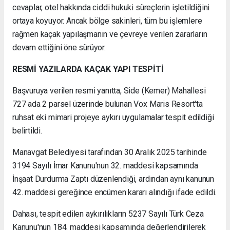
cevaplar, otel hakkında ciddi hukuki süreçlerin işletildiğini
ortaya koyuyor. Ancak bölge sakinleri, tüm bu işlemlere
rağmen kaçak yapılaşmanın ve çevreye verilen zararların
devam ettiğini öne sürüyor.
RESMİ YAZILARDA KAÇAK YAPI TESPİTİ
Başvuruya verilen resmi yanıtta, Side (Kemer) Mahallesi
727 ada 2 parsel üzerinde bulunan Vox Maris Resort'ta
ruhsat eki mimari projeye aykırı uygulamalar tespit edildiği
belirtildi.
Manavgat Belediyesi tarafından 30 Aralık 2025 tarihinde
3194 Sayılı İmar Kanunu'nun 32. maddesi kapsamında
İnşaat Durdurma Zaptı düzenlendiği, ardından aynı kanunun
42. maddesi gereğince encümen kararı alındığı ifade edildi.
Dahası, tespit edilen aykırılıkların 5237 Sayılı Türk Ceza
Kanunu'nun 184. maddesi kapsamında değerlendirilerek