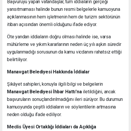
Başvuruyu yapan vatandaşlar, tüm iddiaların gerçeği
yansıtmaması halinde bunun resmi belgelerle kamuoyuna
açıklanmasının hem işletmenin hem de turizm sektörünün
itibarı açısından önemli olduğunu ifade ediyor.
Öte yandan iddiaların doğru olması halinde ise, varsa
mühürleme ve yıkım kararlarının neden üç yılı aşkın süredir
uygulanmadığı sorusunun da kamu vicdanını rahatsız ettiği
belirtiliyor.
Manavgat Belediyesi Hakkında İddialar
Şikâyet sahipleri, konuyla ilgili bilgi ve belgelerin
Manavgat Belediyesi İhbar Hattı'na
iletildiğini, ancak
başvuruların sonuçlandırılmadığını ileri sürüyor. Bu durumun
kamuoyunda çeşitli iddiaların ve söylentilerin artmasına
neden olduğu ifade ediliyor.
Meclis Üyesi Ortaklığı İddiaları da Açıklığa