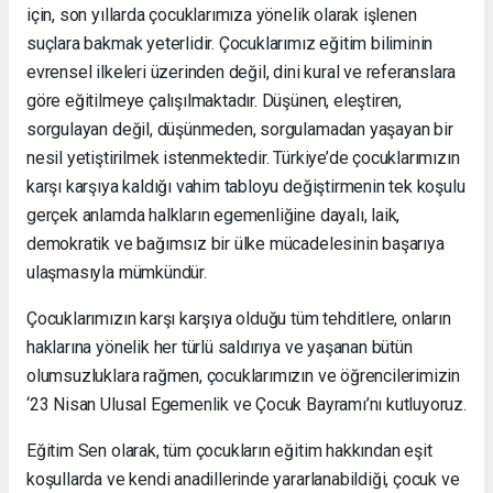
için, son yıllarda çocuklarımıza yönelik olarak işlenen
suçlara bakmak yeterlidir. Çocuklarımız eğitim biliminin
evrensel ilkeleri üzerinden değil, dini kural ve referanslara
göre eğitilmeye çalışılmaktadır. Düşünen, eleştiren,
sorgulayan değil, düşünmeden, sorgulamadan yaşayan bir
nesil yetiştirilmek istenmektedir. Türkiye’de çocuklarımızın
karşı karşıya kaldığı vahim tabloyu değiştirmenin tek koşulu
gerçek anlamda halkların egemenliğine dayalı, laik,
demokratik ve bağımsız bir ülke mücadelesinin başarıya
ulaşmasıyla mümkündür.
Çocuklarımızın karşı karşıya olduğu tüm tehditlere, onların
haklarına yönelik her türlü saldırıya ve yaşanan bütün
olumsuzluklara rağmen, çocuklarımızın ve öğrencilerimizin
‘23 Nisan Ulusal Egemenlik ve Çocuk Bayramı’nı kutluyoruz.
Eğitim Sen olarak, tüm çocukların eğitim hakkından eşit
koşullarda ve kendi anadillerinde yararlanabildiği, çocuk ve