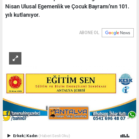
Nisan Ulusal Egemenlik ve Çocuk Bayramı’nın 101.
yılı kutlanıyor.
ABONE OL
Erkek
|
Kadın
(Haberi Sesli Oku)