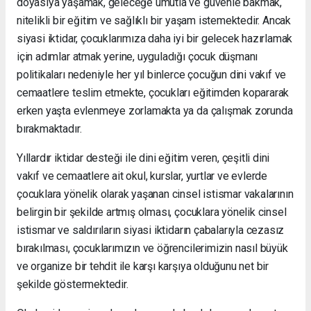
doyasıya yaşamak, geleceğe umutla ve güvenle bakmak,
nitelikli bir eğitim ve sağlıklı bir yaşam istemektedir. Ancak
siyasi iktidar, çocuklarımıza daha iyi bir gelecek hazırlamak
için adımlar atmak yerine, uyguladığı çocuk düşmanı
politikaları nedeniyle her yıl binlerce çocuğun dini vakıf ve
cemaatlere teslim etmekte, çocukları eğitimden kopararak
erken yaşta evlenmeye zorlamakta ya da çalışmak zorunda
bırakmaktadır.
Yıllardır iktidar desteği ile dini eğitim veren, çeşitli dini
vakıf ve cemaatlere ait okul, kurslar, yurtlar ve evlerde
çocuklara yönelik olarak yaşanan cinsel istismar vakalarının
belirgin bir şekilde artmış olması, çocuklara yönelik cinsel
istismar ve saldırıların siyasi iktidarın çabalarıyla cezasız
bırakılması, çocuklarımızın ve öğrencilerimizin nasıl büyük
ve organize bir tehdit ile karşı karşıya olduğunu net bir
şekilde göstermektedir.