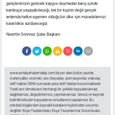
gençlerimizin gelecek kaygısı duymadan barış içinde
kardeşçe yaşayabileceği, tek bir kişinin değil gerçek
anlamda halkın egemen olduğu bir ülke için mücadelemizi
kararlılıkla sürdüreceğiz.
Nurettin Sönmez Şube Başkanı
www.antalyahabertakip.com'da yer alan bütün yazılar,
materyaller, resimler, ses dosyaları, animasyonlar, videolar,
telif hakları 5846 numaralı yasa telif hakları korunmaktadır.
Yazılı izni olmaksızın herhangi bir şekilde kopyalanamaz,
dağıtılamaz, değiştirilemez, yayınlanamaz. İzinsiz ve kaynak
belirtilmeksizin kopyalama ve kullanımı yapılamaz. Bu
sitedeki bilgilerden kaynaklı hataların hiçbirinden sorumlu
değildir. Köşe Yazılarından, Köşe Yazarlarımız Sorumludur...