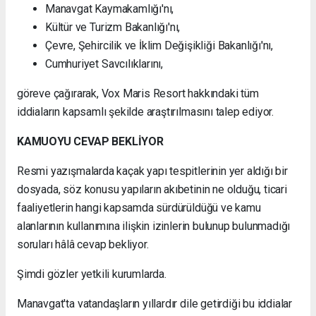
Manavgat Kaymakamlığı'nı,
Kültür ve Turizm Bakanlığı'nı,
Çevre, Şehircilik ve İklim Değişikliği Bakanlığı'nı,
Cumhuriyet Savcılıklarını,
göreve çağırarak, Vox Maris Resort hakkındaki tüm
iddiaların kapsamlı şekilde araştırılmasını talep ediyor.
KAMUOYU CEVAP BEKLİYOR
Resmi yazışmalarda kaçak yapı tespitlerinin yer aldığı bir
dosyada, söz konusu yapıların akıbetinin ne olduğu, ticari
faaliyetlerin hangi kapsamda sürdürüldüğü ve kamu
alanlarının kullanımına ilişkin izinlerin bulunup bulunmadığı
soruları hâlâ cevap bekliyor.
Şimdi gözler yetkili kurumlarda.
Manavgat'ta vatandaşların yıllardır dile getirdiği bu iddialar