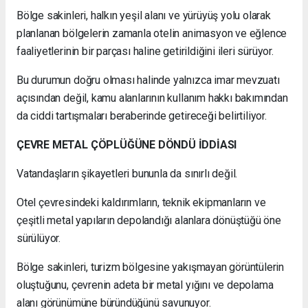
Bölge sakinleri, halkın yeşil alanı ve yürüyüş yolu olarak
planlanan bölgelerin zamanla otelin animasyon ve eğlence
faaliyetlerinin bir parçası haline getirildiğini ileri sürüyor.
Bu durumun doğru olması halinde yalnızca imar mevzuatı
açısından değil, kamu alanlarının kullanım hakkı bakımından
da ciddi tartışmaları beraberinde getireceği belirtiliyor.
ÇEVRE METAL ÇÖPLÜĞÜNE DÖNDÜ İDDİASI
Vatandaşların şikayetleri bununla da sınırlı değil.
Otel çevresindeki kaldırımların, teknik ekipmanların ve
çeşitli metal yapıların depolandığı alanlara dönüştüğü öne
sürülüyor.
Bölge sakinleri, turizm bölgesine yakışmayan görüntülerin
oluştuğunu, çevrenin adeta bir metal yığını ve depolama
alanı görünümüne büründüğünü savunuyor.