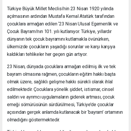
Türkiye Büyük Millet Meclisi’nin 23 Nisan 1920 yılında
açılmasının ardından Mustafa Kemal Atatürk tarafından
çocuklara armağan edilen ‘23 Nisan Ulusal Egemenlik ve
Çocuk Bayramı’nın 101. yılı kutlanıyor. Türkiye, yıllardır
dünyanın tek çocuk bayramını kutlamakla övünürken,
ülkemizde çocukların yaşadığı sorunlar ve karşı karşıya
kaldıkları tehlikeler her geçen gün artıyor.
23 Nisan, dünyada çocuklara armağan edilmiş ilk ve tek
bayram olmasına rağmen, çocukların eğitim hakkı başta
olmak üzere, sağlıklı gelişme hakkı sürekli olarak ihlal
edilmektedir. Çocuklara yönelik şiddet, istismar, cinsel
saldırı ve ayrımcı uygulamaların giderek artması, çocuk
emeği sömürüsünün sürdürülmesi, Türkiye’de çocuklar
açısından gerçek anlamda kutlanacak bir ‘bayram’ ortamının
olmadığını göstermektedir.