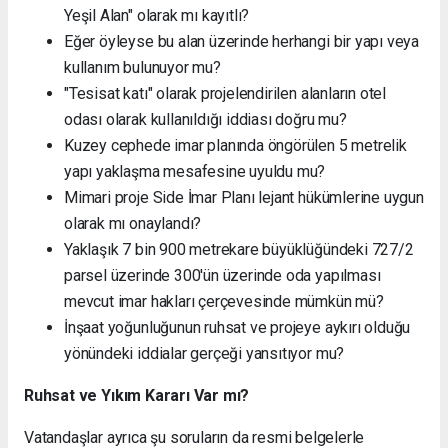
Yeşil Alan" olarak mı kayıtlı?
Eğer öyleyse bu alan üzerinde herhangi bir yapı veya
kullanım bulunuyor mu?
"Tesisat katı" olarak projelendirilen alanların otel
odası olarak kullanıldığı iddiası doğru mu?
Kuzey cephede imar planında öngörülen 5 metrelik
yapı yaklaşma mesafesine uyuldu mu?
Mimari proje Side İmar Planı lejant hükümlerine uygun
olarak mı onaylandı?
Yaklaşık 7 bin 900 metrekare büyüklüğündeki 727/2
parsel üzerinde 300'ün üzerinde oda yapılması
mevcut imar hakları çerçevesinde mümkün mü?
İnşaat yoğunluğunun ruhsat ve projeye aykırı olduğu
yönündeki iddialar gerçeği yansıtıyor mu?
Ruhsat ve Yıkım Kararı Var mı?
Vatandaşlar ayrıca şu soruların da resmi belgelerle