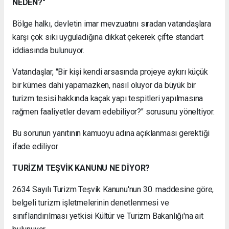
NEDEN?"
Bölge halkı, devletin imar mevzuatını sıradan vatandaşlara
karşı çok sıkı uyguladığına dikkat çekerek çifte standart
iddiasında bulunuyor.
Vatandaşlar, "Bir kişi kendi arsasında projeye aykırı küçük
bir kümes dahi yapamazken, nasıl oluyor da büyük bir
turizm tesisi hakkında kaçak yapı tespitleri yapılmasına
rağmen faaliyetler devam edebiliyor?" sorusunu yöneltiyor.
Bu sorunun yanıtının kamuoyu adına açıklanması gerektiği
ifade ediliyor.
TURİZM TEŞVİK KANUNU NE DİYOR?
2634 Sayılı Turizm Teşvik Kanunu'nun 30. maddesine göre,
belgeli turizm işletmelerinin denetlenmesi ve
sınıflandırılması yetkisi Kültür ve Turizm Bakanlığı'na ait