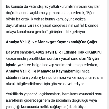
Bu konuda da vatandaşlar, yetkili kurumların resmi kayıtlar
doğrultusunda açıklama yapmasını talep ederek, "Eğer
böyle bir ortaklık yoksa bunun kamuoyuna açıkça
duyurulması, varsa da yasal çerçevesinin şeffaf biçimde
ortaya konulması gerekir." görüşünü dile getiriyor.
Antalya Valiliği ve Manavgat Kaymakamlığı'na Çağrı
Başvuru sahipleri,
4982 sayılı Bilgi Edinme Hakkı Kanunu
kapsamında yönelttikleri sorulara yasal süre olan
15 gün
içinde
yazılı ve belgeli cevap verilmesini talep ederken,
Antalya Valiliği
ile
Manavgat Kaymakamlığı'nı
da
iddiaların tüm yönleriyle incelenmesi ve kamuoyunun resmi
olarak bilgilendirilmesi için göreve davet ediyor.
Yetkililerin yapacağı açıklamaların, hem kamuoyundaki soru
işaretlerini gidereceği hem de iddiaların doğruluğu veya
yanlışlığı konusunda netlik sağlayacağı belirtiliyor.