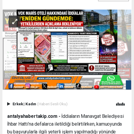
Erkek
|
Kadın
(Haberi Sesli Oku)
antalyahabertakip.com -
İddiaların Manavgat Belediyesi
İhbar Hattı'na defalarca iletildiği belirtilirken, kamuoyunda
bu başvurularla ilgili yeterli işlem yapılmadığı yönünde