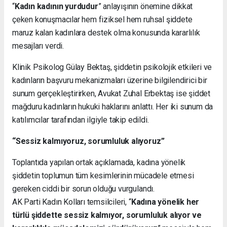
“
Kadın kadının yurdudur
” anlayışının önemine dikkat
çeken konuşmacılar hem fiziksel hem ruhsal şiddete
maruz kalan kadınlara destek olma konusunda kararlılık
mesajları verdi.
Klinik Psikolog Gülay Bektaş, şiddetin psikolojik etkileri ve
kadınların başvuru mekanizmaları üzerine bilgilendirici bir
sunum gerçekleştirirken, Avukat Zuhal Erbektaş ise şiddet
mağduru kadınların hukuki haklarını anlattı. Her iki sunum da
katılımcılar tarafından ilgiyle takip edildi.
“Sessiz kalmıyoruz, sorumluluk alıyoruz”
Toplantıda yapılan ortak açıklamada, kadına yönelik
şiddetin toplumun tüm kesimlerinin mücadele etmesi
gereken ciddi bir sorun olduğu vurgulandı.
AK Parti Kadın Kolları temsilcileri, “
Kadına yönelik her
türlü şiddette sessiz kalmıyor, sorumluluk alıyor ve