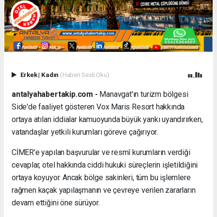
Erkek
|
Kadın
(Haberi Sesli Oku)
antalyahabertakip.com -
Manavgat'ın turizm bölgesi
Side'de faaliyet gösteren Vox Maris Resort hakkında
ortaya atılan iddialar kamuoyunda büyük yankı uyandırırken,
vatandaşlar yetkili kurumları göreve çağırıyor.
CİMER'e yapılan başvurular ve resmî kurumların verdiği
cevaplar, otel hakkında ciddi hukuki süreçlerin işletildiğini
ortaya koyuyor. Ancak bölge sakinleri, tüm bu işlemlere
rağmen kaçak yapılaşmanın ve çevreye verilen zararların
devam ettiğini öne sürüyor.