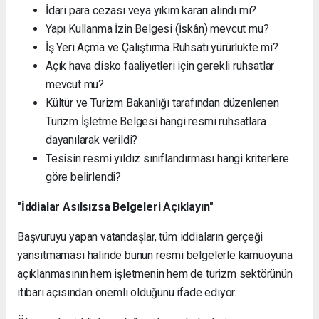
İdari para cezası veya yıkım kararı alındı mı?
Yapı Kullanma İzin Belgesi (İskân) mevcut mu?
İş Yeri Açma ve Çalıştırma Ruhsatı yürürlükte mi?
Açık hava disko faaliyetleri için gerekli ruhsatlar
mevcut mu?
Kültür ve Turizm Bakanlığı tarafından düzenlenen
Turizm İşletme Belgesi hangi resmi ruhsatlara
dayanılarak verildi?
Tesisin resmi yıldız sınıflandırması hangi kriterlere
göre belirlendi?
"İddialar Asılsızsa Belgeleri Açıklayın"
Başvuruyu yapan vatandaşlar, tüm iddiaların gerçeği
yansıtmaması halinde bunun resmi belgelerle kamuoyuna
açıklanmasının hem işletmenin hem de turizm sektörünün
itibarı açısından önemli olduğunu ifade ediyor.