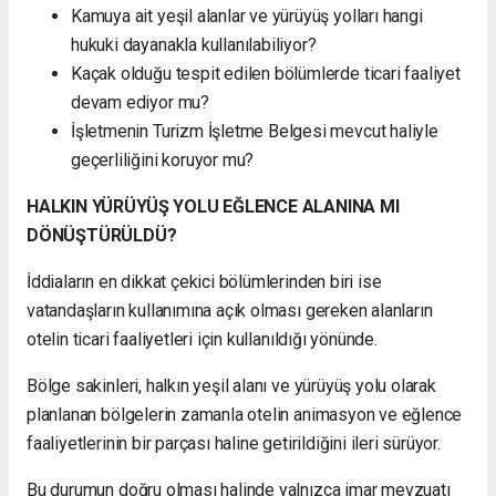
Kamuya ait yeşil alanlar ve yürüyüş yolları hangi
hukuki dayanakla kullanılabiliyor?
Kaçak olduğu tespit edilen bölümlerde ticari faaliyet
devam ediyor mu?
İşletmenin Turizm İşletme Belgesi mevcut haliyle
geçerliliğini koruyor mu?
HALKIN YÜRÜYÜŞ YOLU EĞLENCE ALANINA MI
DÖNÜŞTÜRÜLDÜ?
İddiaların en dikkat çekici bölümlerinden biri ise
vatandaşların kullanımına açık olması gereken alanların
otelin ticari faaliyetleri için kullanıldığı yönünde.
Bölge sakinleri, halkın yeşil alanı ve yürüyüş yolu olarak
planlanan bölgelerin zamanla otelin animasyon ve eğlence
faaliyetlerinin bir parçası haline getirildiğini ileri sürüyor.
Bu durumun doğru olması halinde yalnızca imar mevzuatı