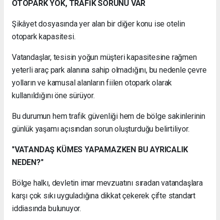
OTOPARK YOK, TRAFİK SORUNU VAR
Şikâyet dosyasında yer alan bir diğer konu ise otelin
otopark kapasitesi.
Vatandaşlar, tesisin yoğun müşteri kapasitesine rağmen
yeterli araç park alanına sahip olmadığını, bu nedenle çevre
yolların ve kamusal alanların fiilen otopark olarak
kullanıldığını öne sürüyor.
Bu durumun hem trafik güvenliği hem de bölge sakinlerinin
günlük yaşamı açısından sorun oluşturduğu belirtiliyor.
"VATANDAŞ KÜMES YAPAMAZKEN BU AYRICALIK
NEDEN?"
Bölge halkı, devletin imar mevzuatını sıradan vatandaşlara
karşı çok sıkı uyguladığına dikkat çekerek çifte standart
iddiasında bulunuyor.