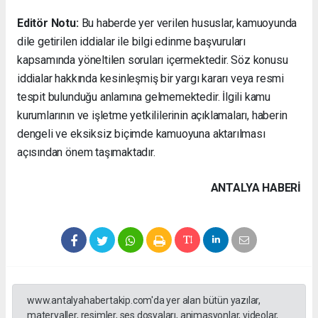
Editör Notu:
Bu haberde yer verilen hususlar, kamuoyunda
dile getirilen iddialar ile bilgi edinme başvuruları
kapsamında yöneltilen soruları içermektedir. Söz konusu
iddialar hakkında kesinleşmiş bir yargı kararı veya resmi
tespit bulunduğu anlamına gelmemektedir. İlgili kamu
kurumlarının ve işletme yetkililerinin açıklamaları, haberin
dengeli ve eksiksiz biçimde kamuoyuna aktarılması
açısından önem taşımaktadır.
ANTALYA HABERİ
www.antalyahabertakip.com'da yer alan bütün yazılar,
materyaller, resimler, ses dosyaları, animasyonlar, videolar,