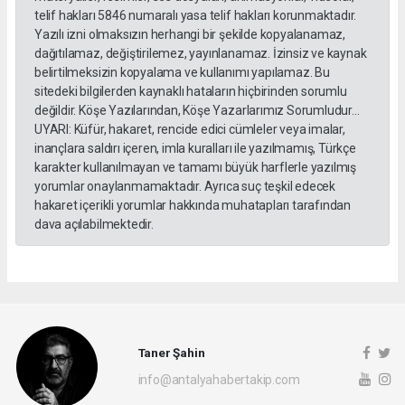
telif hakları 5846 numaralı yasa telif hakları korunmaktadır.
Yazılı izni olmaksızın herhangi bir şekilde kopyalanamaz,
dağıtılamaz, değiştirilemez, yayınlanamaz. İzinsiz ve kaynak
belirtilmeksizin kopyalama ve kullanımı yapılamaz. Bu
sitedeki bilgilerden kaynaklı hataların hiçbirinden sorumlu
değildir. Köşe Yazılarından, Köşe Yazarlarımız Sorumludur...
UYARI: Küfür, hakaret, rencide edici cümleler veya imalar,
inançlara saldırı içeren, imla kuralları ile yazılmamış, Türkçe
karakter kullanılmayan ve tamamı büyük harflerle yazılmış
yorumlar onaylanmamaktadır. Ayrıca suç teşkil edecek
hakaret içerikli yorumlar hakkında muhatapları tarafından
dava açılabilmektedir.
Taner Şahin
info@antalyahabertakip.com