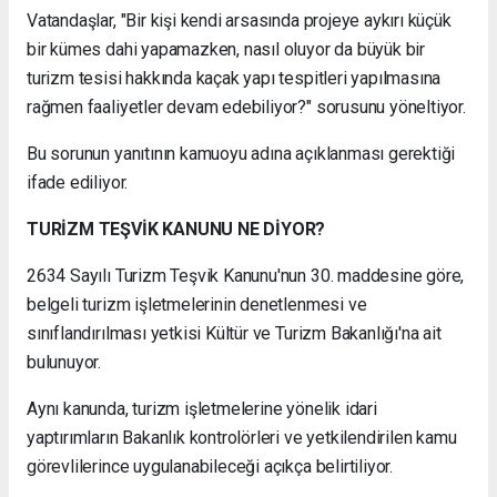
Vatandaşlar, "Bir kişi kendi arsasında projeye aykırı küçük
bir kümes dahi yapamazken, nasıl oluyor da büyük bir
turizm tesisi hakkında kaçak yapı tespitleri yapılmasına
rağmen faaliyetler devam edebiliyor?" sorusunu yöneltiyor.
Bu sorunun yanıtının kamuoyu adına açıklanması gerektiği
ifade ediliyor.
TURİZM TEŞVİK KANUNU NE DİYOR?
2634 Sayılı Turizm Teşvik Kanunu'nun 30. maddesine göre,
belgeli turizm işletmelerinin denetlenmesi ve
sınıflandırılması yetkisi Kültür ve Turizm Bakanlığı'na ait
bulunuyor.
Aynı kanunda, turizm işletmelerine yönelik idari
yaptırımların Bakanlık kontrolörleri ve yetkilendirilen kamu
görevlilerince uygulanabileceği açıkça belirtiliyor.