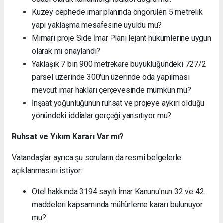
Kuzey cephede imar planında öngörülen 5 metrelik
yapı yaklaşma mesafesine uyuldu mu?
Mimari proje Side İmar Planı lejant hükümlerine uygun
olarak mı onaylandı?
Yaklaşık 7 bin 900 metrekare büyüklüğündeki 727/2
parsel üzerinde 300'ün üzerinde oda yapılması
mevcut imar hakları çerçevesinde mümkün mü?
İnşaat yoğunluğunun ruhsat ve projeye aykırı olduğu
yönündeki iddialar gerçeği yansıtıyor mu?
Ruhsat ve Yıkım Kararı Var mı?
Vatandaşlar ayrıca şu soruların da resmi belgelerle
açıklanmasını istiyor:
Otel hakkında 3194 sayılı İmar Kanunu'nun 32 ve 42.
maddeleri kapsamında mühürleme kararı bulunuyor
mu?