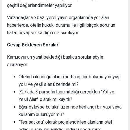
çeşitli değerlendirmeler yapılıyor.
Vatandaşlar ve bazı yerel yayın organlarında yer alan
haberlerde, otelin hukuki durumu ile ilgili birçok sorunun
halen cevapsız kaldığı öne sürülüyor.
Cevap Bekleyen Sorular
Kamuoyunun yanıt beklediği başlıca sorular şöyle
sıralanıyor:
Otelin bulunduğu alanın herhangi bir bölümü yürüyüş
yolu ve yeşil alan üzerinde mi?
727 ada 3 parselin tapu niteliği gerçekten "Yol ve
Yeşil Alan" olarak mı kayıtlı?
Eğer öyleyse bu alan üzerinde herhangi bir yapı veya
kullanım bulunuyor mu?
"Tesisat katı" olarak projelendirilen alanların otel
odası olarak kullanıldığı iddiası doğru mu?