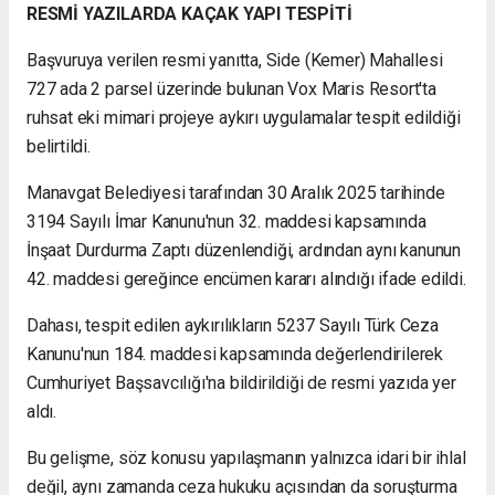
RESMİ YAZILARDA KAÇAK YAPI TESPİTİ
Başvuruya verilen resmi yanıtta, Side (Kemer) Mahallesi
727 ada 2 parsel üzerinde bulunan Vox Maris Resort'ta
ruhsat eki mimari projeye aykırı uygulamalar tespit edildiği
belirtildi.
Manavgat Belediyesi tarafından 30 Aralık 2025 tarihinde
3194 Sayılı İmar Kanunu'nun 32. maddesi kapsamında
İnşaat Durdurma Zaptı düzenlendiği, ardından aynı kanunun
42. maddesi gereğince encümen kararı alındığı ifade edildi.
Dahası, tespit edilen aykırılıkların 5237 Sayılı Türk Ceza
Kanunu'nun 184. maddesi kapsamında değerlendirilerek
Cumhuriyet Başsavcılığı'na bildirildiği de resmi yazıda yer
aldı.
Bu gelişme, söz konusu yapılaşmanın yalnızca idari bir ihlal
değil, aynı zamanda ceza hukuku açısından da soruşturma