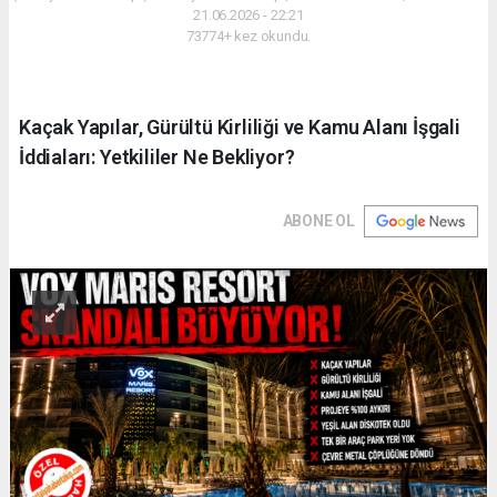
21.06.2026 - 22:21
73774+ kez okundu.
Kaçak Yapılar, Gürültü Kirliliği ve Kamu Alanı İşgali
İddiaları: Yetkililer Ne Bekliyor?
ABONE OL