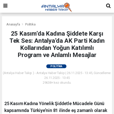
Anasayfa
Politika
25 Kasım’da Kadına Şiddete Karşı
Tek Ses: Antalya’da AK Parti Kadın
Kollarından Yoğun Katılımlı
Program ve Anlamlı Mesajlar
POLITIKA
(Antalya Haber Takip ) - Antalya Haber Takip | 26.11.2025 - 13:45, Güncelleme:
26.11.2025 - 13:45
29638+ kez okundu.
25 Kasım Kadına Yönelik Şiddetle Mücadele Günü
kapsamında Türkiye’nin 81 ilinde eş zamanlı olarak