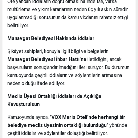
Öte yandan iddiaların doğru olması halinde ise, varsa
mühürleme ve yıkım kararlarının neden üç yılı aşkın süredir
uygulanmadığı sorusunun da kamu vicdanını rahatsız ettiği
belirtiliyor.
Manavgat Belediyesi Hakkında İddialar
Şikâyet sahipleri, konuyla ilgili bilgi ve belgelerin
Manavgat Belediyesi İhbar Hattı'na
iletildiğini, ancak
başvuruların sonuçlandırılmadığını ileri sürüyor. Bu durumun
kamuoyunda çeşitli iddiaların ve söylentilerin artmasına
neden olduğu ifade ediliyor.
Meclis Üyesi Ortaklığı İddiaları da Açıklığa
Kavuşturulsun
Kamuoyunda ayrıca,
"VOX Maris Oteli'nde herhangi bir
belediye meclis üyesinin ortaklığı bulunduğu"
yönünde
çeşitli iddialar ve söylentiler dolaştığı belirtiliyor.