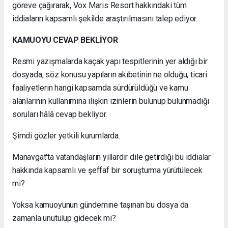
göreve çağırarak, Vox Maris Resort hakkındaki tüm
iddiaların kapsamlı şekilde araştırılmasını talep ediyor.
KAMUOYU CEVAP BEKLİYOR
Resmi yazışmalarda kaçak yapı tespitlerinin yer aldığı bir
dosyada, söz konusu yapıların akıbetinin ne olduğu, ticari
faaliyetlerin hangi kapsamda sürdürüldüğü ve kamu
alanlarının kullanımına ilişkin izinlerin bulunup bulunmadığı
soruları hâlâ cevap bekliyor.
Şimdi gözler yetkili kurumlarda.
Manavgat'ta vatandaşların yıllardır dile getirdiği bu iddialar
hakkında kapsamlı ve şeffaf bir soruşturma yürütülecek
mi?
Yoksa kamuoyunun gündemine taşınan bu dosya da
zamanla unutulup gidecek mi?