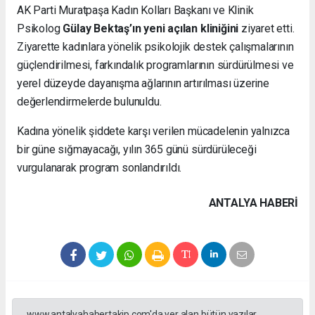
AK Parti Muratpaşa Kadın Kolları Başkanı ve Klinik
Psikolog
Gülay Bektaş’ın yeni açılan kliniğini
ziyaret etti.
Ziyarette kadınlara yönelik psikolojik destek çalışmalarının
güçlendirilmesi, farkındalık programlarının sürdürülmesi ve
yerel düzeyde dayanışma ağlarının artırılması üzerine
değerlendirmelerde bulunuldu.
Kadına yönelik şiddete karşı verilen mücadelenin yalnızca
bir güne sığmayacağı, yılın 365 günü sürdürüleceği
vurgulanarak program sonlandırıldı.
ANTALYA HABERİ
www.antalyahabertakip.com'da yer alan bütün yazılar,