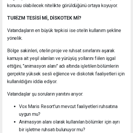
konusu olabilecek nitelikte görüldüğünü ortaya koyuyor.
TURİZM TESİSİ Mİ, DİSKOTEK Mİ?
Vatandaşların en büyük tepkisi ise otelin kullanım şekline
yönelik.
Bölge sakinleri, otelin proje ve ruhsat sınırlarını aşarak
kamuya ait yeşil alanları ve yürüyüş yollarını fiilen işgal
ettiğini, "animasyon alanı" adı altında işletilen bölümlerin
gerçekte yüksek sesli eğlence ve diskotek faaliyetleri için
kullanıldığını iddia ediyor.
Vatandaşlar şu soruların yanıtını arıyor:
Vox Maris Resort'un mevcut faaliyetleri ruhsatına
uygun mu?
Animasyon alanı olarak kullanılan bölümler için ayrı
bir işletme ruhsatı bulunuyor mu?