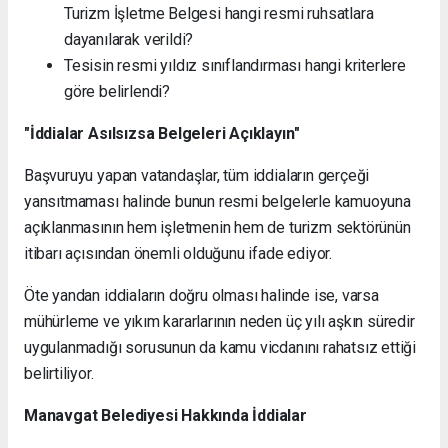
Turizm İşletme Belgesi hangi resmi ruhsatlara
dayanılarak verildi?
Tesisin resmi yıldız sınıflandırması hangi kriterlere
göre belirlendi?
"İddialar Asılsızsa Belgeleri Açıklayın"
Başvuruyu yapan vatandaşlar, tüm iddiaların gerçeği
yansıtmaması halinde bunun resmi belgelerle kamuoyuna
açıklanmasının hem işletmenin hem de turizm sektörünün
itibarı açısından önemli olduğunu ifade ediyor.
Öte yandan iddiaların doğru olması halinde ise, varsa
mühürleme ve yıkım kararlarının neden üç yılı aşkın süredir
uygulanmadığı sorusunun da kamu vicdanını rahatsız ettiği
belirtiliyor.
Manavgat Belediyesi Hakkında İddialar