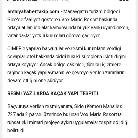
antalyahabertakip.com -
Manavgat'ın turizm bölgesi
Side'de faaliyet gösteren Vox Maris Resort hakkında
ortaya atılan iddialar kamuoyunda büyük yankı uyandırırken,
vatandaşlar yetkili kurumları göreve çağırıyor.
CİMER'e yapılan başvurular ve resmî kurumların verdiği
cevaplar, otel hakkında ciddi hukuki süreçlerin işletildiğini
ortaya koyuyor. Ancak bölge sakinleri, tüm bu işlemlere
rağmen kaçak yapılaşmanın ve çevreye verilen zararların
devam ettiğini öne sürüyor.
RESMİ YAZILARDA KAÇAK YAPI TESPİTİ
Başvuruya verilen resmi yanıtta, Side (Kemer) Mahallesi
727 ada 2 parsel üzerinde bulunan Vox Maris Resort'ta
ruhsat eki mimari projeye aykırı uygulamalar tespit edildiği
belirtildi.