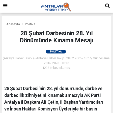
Anasayfa
Politika
28 Şubat Darbesinin 28. Yıl
Dönümünde Kınama Mesajı
POLITIKA
(Antalya Haber Takip ) - Antalya Haber Takip | 28.02.2025 - 18:16, Güncelleme:
28.02.2025 - 18:16
12281+ kez okundu.
28 Şubat Darbesi'nin 28. yıl dönümünde, darbe ve
darbecilik zihniyetini kınamak amacıyla AK Parti
Antalya İl Başkanı Ali Çetin, İl Başkan Yardımcıları
ve İnsan Hakları Komisyon Üyeleriyle bir basın