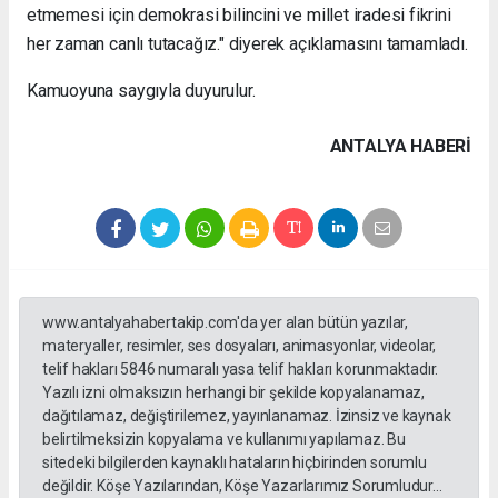
etmemesi için demokrasi bilincini ve millet iradesi fikrini
her zaman canlı tutacağız." diyerek açıklamasını tamamladı.
Kamuoyuna saygıyla duyurulur.
ANTALYA HABERİ
www.antalyahabertakip.com'da yer alan bütün yazılar,
materyaller, resimler, ses dosyaları, animasyonlar, videolar,
telif hakları 5846 numaralı yasa telif hakları korunmaktadır.
Yazılı izni olmaksızın herhangi bir şekilde kopyalanamaz,
dağıtılamaz, değiştirilemez, yayınlanamaz. İzinsiz ve kaynak
belirtilmeksizin kopyalama ve kullanımı yapılamaz. Bu
sitedeki bilgilerden kaynaklı hataların hiçbirinden sorumlu
değildir. Köşe Yazılarından, Köşe Yazarlarımız Sorumludur...