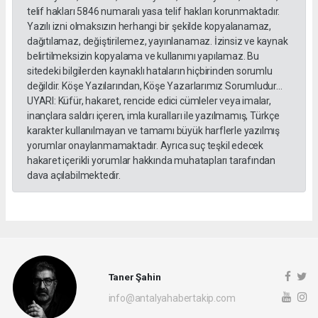
telif hakları 5846 numaralı yasa telif hakları korunmaktadır.
Yazılı izni olmaksızın herhangi bir şekilde kopyalanamaz,
dağıtılamaz, değiştirilemez, yayınlanamaz. İzinsiz ve kaynak
belirtilmeksizin kopyalama ve kullanımı yapılamaz. Bu
sitedeki bilgilerden kaynaklı hataların hiçbirinden sorumlu
değildir. Köşe Yazılarından, Köşe Yazarlarımız Sorumludur...
UYARI: Küfür, hakaret, rencide edici cümleler veya imalar,
inançlara saldırı içeren, imla kuralları ile yazılmamış, Türkçe
karakter kullanılmayan ve tamamı büyük harflerle yazılmış
yorumlar onaylanmamaktadır. Ayrıca suç teşkil edecek
hakaret içerikli yorumlar hakkında muhatapları tarafından
dava açılabilmektedir.
Taner Şahin
info@antalyahabertakip.com