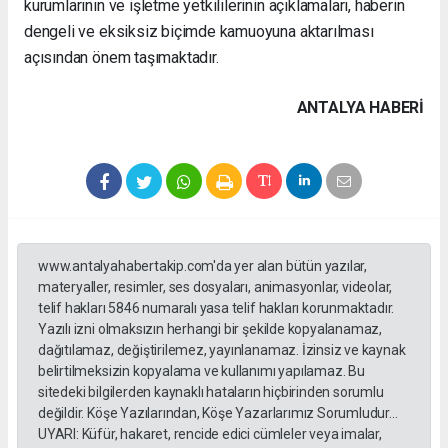
kurumlarının ve işletme yetkililerinin açıklamaları, haberin
dengeli ve eksiksiz biçimde kamuoyuna aktarılması
açısından önem taşımaktadır.
ANTALYA HABERİ
www.antalyahabertakip.com'da yer alan bütün yazılar,
materyaller, resimler, ses dosyaları, animasyonlar, videolar,
telif hakları 5846 numaralı yasa telif hakları korunmaktadır.
Yazılı izni olmaksızın herhangi bir şekilde kopyalanamaz,
dağıtılamaz, değiştirilemez, yayınlanamaz. İzinsiz ve kaynak
belirtilmeksizin kopyalama ve kullanımı yapılamaz. Bu
sitedeki bilgilerden kaynaklı hataların hiçbirinden sorumlu
değildir. Köşe Yazılarından, Köşe Yazarlarımız Sorumludur...
UYARI: Küfür, hakaret, rencide edici cümleler veya imalar,