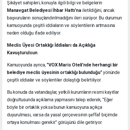
Şikâyet sahipleri, konuyla ilgili bilgi ve belgelerin
Manavgat Belediyesi İhbar Hattı'na
iletildiğini, ancak
başvuruların sonuçlandırılmadığını ileri sürüyor. Bu durumun
kamuoyunda çeşitli iddiaların ve söylentilerin artmasına
neden olduğu ifade ediliyor.
Meclis Üyesi Ortaklığı İddiaları da Açıklığa
Kavuşturulsun
Kamuoyunda ayrıca,
"VOX Maris Oteli'nde herhangi bir
belediye meclis üyesinin ortaklığı bulunduğu"
yönünde
çeşitli iddialar ve söylentiler dolaştığı belirtiliyor.
Bu konuda da vatandaşlar, yetkili kurumların resmi kayıtlar
doğrultusunda açıklama yapmasını talep ederek, "Eğer
böyle bir ortaklık yoksa bunun kamuoyuna açıkça
duyurulması, varsa da yasal çerçevesinin şeffaf biçimde
ortaya konulması gerekir." görüşünü dile getiriyor.