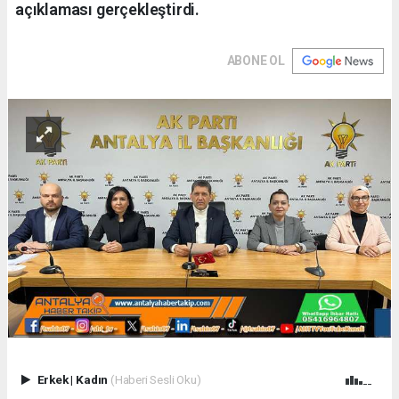
açıklaması gerçekleştirdi.
ABONE OL
Erkek
|
Kadın
(Haberi Sesli Oku)