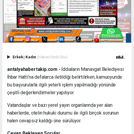
Erkek
|
Kadın
(Haberi Sesli Oku)
antalyahabertakip.com -
İddiaların Manavgat Belediyesi
İhbar Hattı'na defalarca iletildiği belirtilirken, kamuoyunda
bu başvurularla ilgili yeterli işlem yapılmadığı yönünde
çeşitli değerlendirmeler yapılıyor.
Vatandaşlar ve bazı yerel yayın organlarında yer alan
haberlerde, otelin hukuki durumu ile ilgili birçok sorunun
halen cevapsız kaldığı öne sürülüyor.
Cevap Bekleyen Sorular