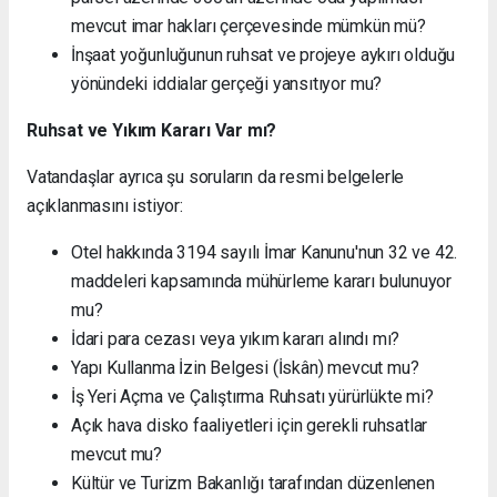
mevcut imar hakları çerçevesinde mümkün mü?
İnşaat yoğunluğunun ruhsat ve projeye aykırı olduğu
yönündeki iddialar gerçeği yansıtıyor mu?
Ruhsat ve Yıkım Kararı Var mı?
Vatandaşlar ayrıca şu soruların da resmi belgelerle
açıklanmasını istiyor:
Otel hakkında 3194 sayılı İmar Kanunu'nun 32 ve 42.
maddeleri kapsamında mühürleme kararı bulunuyor
mu?
İdari para cezası veya yıkım kararı alındı mı?
Yapı Kullanma İzin Belgesi (İskân) mevcut mu?
İş Yeri Açma ve Çalıştırma Ruhsatı yürürlükte mi?
Açık hava disko faaliyetleri için gerekli ruhsatlar
mevcut mu?
Kültür ve Turizm Bakanlığı tarafından düzenlenen