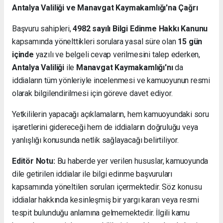
Antalya Valiliği ve Manavgat Kaymakamlığı'na Çağrı
Başvuru sahipleri,
4982 sayılı Bilgi Edinme Hakkı Kanunu
kapsamında yönelttikleri sorulara yasal süre olan
15 gün
içinde
yazılı ve belgeli cevap verilmesini talep ederken,
Antalya Valiliği
ile
Manavgat Kaymakamlığı'nı
da
iddiaların tüm yönleriyle incelenmesi ve kamuoyunun resmi
olarak bilgilendirilmesi için göreve davet ediyor.
Yetkililerin yapacağı açıklamaların, hem kamuoyundaki soru
işaretlerini gidereceği hem de iddiaların doğruluğu veya
yanlışlığı konusunda netlik sağlayacağı belirtiliyor.
Editör Notu:
Bu haberde yer verilen hususlar, kamuoyunda
dile getirilen iddialar ile bilgi edinme başvuruları
kapsamında yöneltilen soruları içermektedir. Söz konusu
iddialar hakkında kesinleşmiş bir yargı kararı veya resmi
tespit bulunduğu anlamına gelmemektedir. İlgili kamu