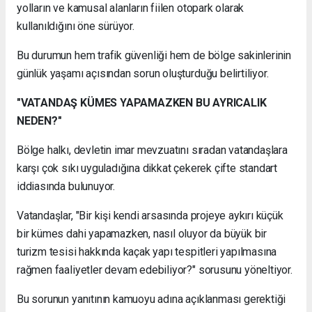
yolların ve kamusal alanların fiilen otopark olarak
kullanıldığını öne sürüyor.
Bu durumun hem trafik güvenliği hem de bölge sakinlerinin
günlük yaşamı açısından sorun oluşturduğu belirtiliyor.
"VATANDAŞ KÜMES YAPAMAZKEN BU AYRICALIK
NEDEN?"
Bölge halkı, devletin imar mevzuatını sıradan vatandaşlara
karşı çok sıkı uyguladığına dikkat çekerek çifte standart
iddiasında bulunuyor.
Vatandaşlar, "Bir kişi kendi arsasında projeye aykırı küçük
bir kümes dahi yapamazken, nasıl oluyor da büyük bir
turizm tesisi hakkında kaçak yapı tespitleri yapılmasına
rağmen faaliyetler devam edebiliyor?" sorusunu yöneltiyor.
Bu sorunun yanıtının kamuoyu adına açıklanması gerektiği