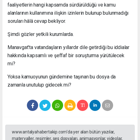
faaliyetlerin hangi kapsamda sürdürüldüğü ve kamu
alanlarının kullanımına ilişkin izinlerin bulunup bulunmadığı
soruları hâlâ cevap bekliyor.
Şimdi gözler yetkili kurumlarda.
Manavgat'ta vatandaşların yıllardır dile getirdiği bu iddialar
hakkında kapsamlı ve şeffaf bir soruşturma yürütülecek
mi?
Yoksa kamuoyunun gündemine taşınan bu dosya da
zamanla unutulup gidecek mi?
www.antalyahabertakip.com'da yer alan bütün yazılar,
materyaller, resimler, ses dosyaları, animasyonlar, videolar,