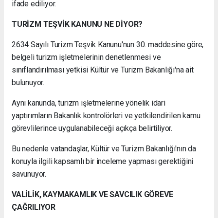
ifade ediliyor.
TURİZM TEŞVİK KANUNU NE DİYOR?
2634 Sayılı Turizm Teşvik Kanunu'nun 30. maddesine göre,
belgeli turizm işletmelerinin denetlenmesi ve
sınıflandırılması yetkisi Kültür ve Turizm Bakanlığı'na ait
bulunuyor.
Aynı kanunda, turizm işletmelerine yönelik idari
yaptırımların Bakanlık kontrolörleri ve yetkilendirilen kamu
görevlilerince uygulanabileceği açıkça belirtiliyor.
Bu nedenle vatandaşlar, Kültür ve Turizm Bakanlığı'nın da
konuyla ilgili kapsamlı bir inceleme yapması gerektiğini
savunuyor.
VALİLİK, KAYMAKAMLIK VE SAVCILIK GÖREVE
ÇAĞRILIYOR