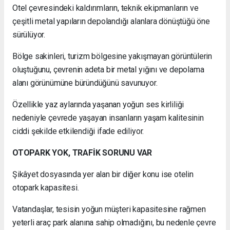
Otel çevresindeki kaldırımların, teknik ekipmanların ve
çeşitli metal yapıların depolandığı alanlara dönüştüğü öne
sürülüyor.
Bölge sakinleri, turizm bölgesine yakışmayan görüntülerin
oluştuğunu, çevrenin adeta bir metal yığını ve depolama
alanı görünümüne büründüğünü savunuyor.
Özellikle yaz aylarında yaşanan yoğun ses kirliliği
nedeniyle çevrede yaşayan insanların yaşam kalitesinin
ciddi şekilde etkilendiği ifade ediliyor.
OTOPARK YOK, TRAFİK SORUNU VAR
Şikâyet dosyasında yer alan bir diğer konu ise otelin
otopark kapasitesi.
Vatandaşlar, tesisin yoğun müşteri kapasitesine rağmen
yeterli araç park alanına sahip olmadığını, bu nedenle çevre