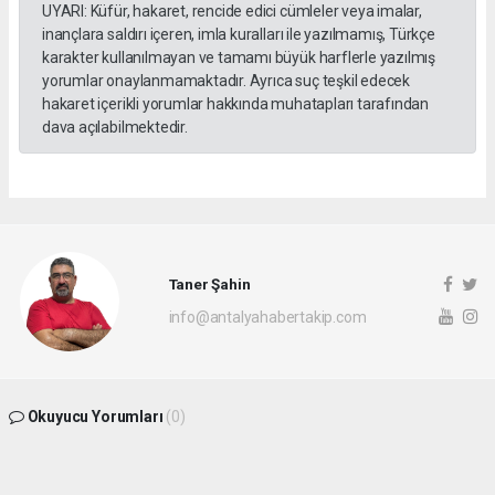
UYARI: Küfür, hakaret, rencide edici cümleler veya imalar,
inançlara saldırı içeren, imla kuralları ile yazılmamış, Türkçe
karakter kullanılmayan ve tamamı büyük harflerle yazılmış
yorumlar onaylanmamaktadır. Ayrıca suç teşkil edecek
hakaret içerikli yorumlar hakkında muhatapları tarafından
dava açılabilmektedir.
Taner Şahin
info@antalyahabertakip.com
Okuyucu Yorumları
(0)