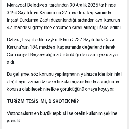
Manavgat Belediyesi tarafından 30 Aralık 2025 tarihinde
3194 Sayılı İmar Kanunu'nun 32. maddesi kapsamında
İnşaat Durdurma Zaptı düzenlendiği, ardından aynı kanunun
42. maddesi gereğince encümen kararı alındığı ifade edildi.
Dahası, tespit edilen aykırılıkların 5237 Sayılı Türk Ceza
Kanunu'nun 184. maddesi kapsamında değerlendirilerek
Cumhuriyet Başsavcılığı'na bildirildiği de resmi yazıda yer
aldı.
Bu gelişme, söz konusu yapılaşmanın yalnızca idari bir ihlal
değil, aynı zamanda ceza hukuku açısından da soruşturma
konusu olabilecek nitelikte görüldüğünü ortaya koyuyor.
TURİZM TESİSİ Mİ, DİSKOTEK Mİ?
Vatandaşların en büyük tepkisi ise otelin kullanım şekline
yönelik.