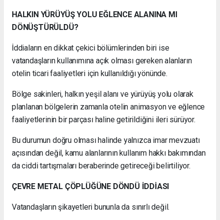
HALKIN YÜRÜYÜŞ YOLU EĞLENCE ALANINA MI
DÖNÜŞTÜRÜLDÜ?
İddiaların en dikkat çekici bölümlerinden biri ise
vatandaşların kullanımına açık olması gereken alanların
otelin ticari faaliyetleri için kullanıldığı yönünde.
Bölge sakinleri, halkın yeşil alanı ve yürüyüş yolu olarak
planlanan bölgelerin zamanla otelin animasyon ve eğlence
faaliyetlerinin bir parçası haline getirildiğini ileri sürüyor.
Bu durumun doğru olması halinde yalnızca imar mevzuatı
açısından değil, kamu alanlarının kullanım hakkı bakımından
da ciddi tartışmaları beraberinde getireceği belirtiliyor.
ÇEVRE METAL ÇÖPLÜĞÜNE DÖNDÜ İDDİASI
Vatandaşların şikayetleri bununla da sınırlı değil.