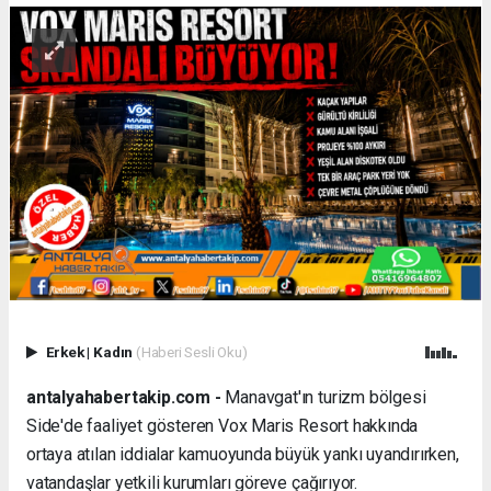
Erkek
|
Kadın
(Haberi Sesli Oku)
antalyahabertakip.com -
Manavgat'ın turizm bölgesi
Side'de faaliyet gösteren Vox Maris Resort hakkında
ortaya atılan iddialar kamuoyunda büyük yankı uyandırırken,
vatandaşlar yetkili kurumları göreve çağırıyor.