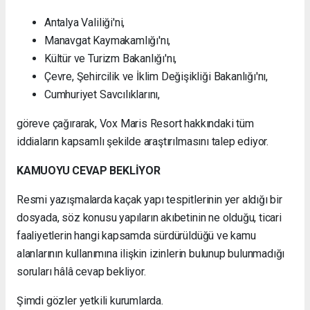
Antalya Valiliği'ni,
Manavgat Kaymakamlığı'nı,
Kültür ve Turizm Bakanlığı'nı,
Çevre, Şehircilik ve İklim Değişikliği Bakanlığı'nı,
Cumhuriyet Savcılıklarını,
göreve çağırarak, Vox Maris Resort hakkındaki tüm
iddiaların kapsamlı şekilde araştırılmasını talep ediyor.
KAMUOYU CEVAP BEKLİYOR
Resmi yazışmalarda kaçak yapı tespitlerinin yer aldığı bir
dosyada, söz konusu yapıların akıbetinin ne olduğu, ticari
faaliyetlerin hangi kapsamda sürdürüldüğü ve kamu
alanlarının kullanımına ilişkin izinlerin bulunup bulunmadığı
soruları hâlâ cevap bekliyor.
Şimdi gözler yetkili kurumlarda.