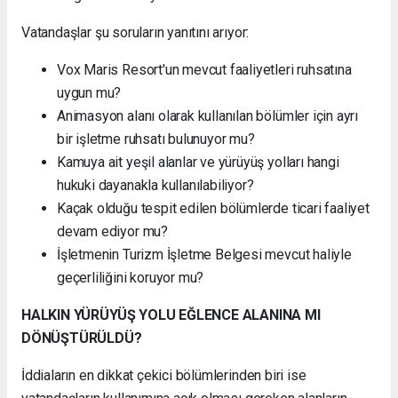
Vatandaşlar şu soruların yanıtını arıyor:
Vox Maris Resort'un mevcut faaliyetleri ruhsatına
uygun mu?
Animasyon alanı olarak kullanılan bölümler için ayrı
bir işletme ruhsatı bulunuyor mu?
Kamuya ait yeşil alanlar ve yürüyüş yolları hangi
hukuki dayanakla kullanılabiliyor?
Kaçak olduğu tespit edilen bölümlerde ticari faaliyet
devam ediyor mu?
İşletmenin Turizm İşletme Belgesi mevcut haliyle
geçerliliğini koruyor mu?
HALKIN YÜRÜYÜŞ YOLU EĞLENCE ALANINA MI
DÖNÜŞTÜRÜLDÜ?
İddiaların en dikkat çekici bölümlerinden biri ise