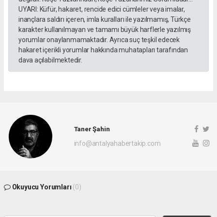
UYARI: Küfür, hakaret, rencide edici cümleler veya imalar,
inançlara saldırı içeren, imla kuralları ile yazılmamış, Türkçe
karakter kullanılmayan ve tamamı büyük harflerle yazılmış
yorumlar onaylanmamaktadır. Ayrıca suç teşkil edecek
hakaret içerikli yorumlar hakkında muhatapları tarafından
dava açılabilmektedir.
Taner Şahin
info@antalyahabertakip.com
Okuyucu Yorumları
(0)