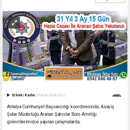
Erkek
|
Kadın
(Haberi Sesli Oku)
Antalya Cumhuriyet Başsavcılığı koordinesinde, Asayiş
Şube Müdürlüğü Aranan Şahıslar Büro Amirliği
görevlilerimizce yapılan çalışmalarda;