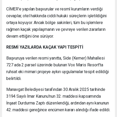
CİMER'e yapılan başvurular ve resmî kurumların verdiği
cevaplar, otel hakkında ciddi hukuki süreçlerin işletildiğini
ortaya koyuyor. Ancak bölge sakinleri, tüm bu işlemlere
rağmen kaçak yapılaşmanın ve çevreye verilen zararların
devam ettiğini öne sürüyor.
RESMİ YAZILARDA KAÇAK YAPI TESPİTİ
Başvuruya verilen resmi yanıtta, Side (Kemer) Mahallesi
727 ada 2 parsel üzerinde bulunan Vox Maris Resort'ta
ruhsat eki mimari projeye aykırı uygulamalar tespit edildiği
belirtildi.
Manavgat Belediyesi tarafından 30 Aralık 2025 tarihinde
3194 Sayılı İmar Kanunu'nun 32. maddesi kapsamında
İnşaat Durdurma Zaptı düzenlendiği, ardından aynı kanunun
42. maddesi gereğince encümen kararı alındığı ifade edildi.