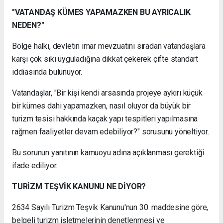
"VATANDAŞ KÜMES YAPAMAZKEN BU AYRICALIK
NEDEN?"
Bölge halkı, devletin imar mevzuatını sıradan vatandaşlara
karşı çok sıkı uyguladığına dikkat çekerek çifte standart
iddiasında bulunuyor.
Vatandaşlar, "Bir kişi kendi arsasında projeye aykırı küçük
bir kümes dahi yapamazken, nasıl oluyor da büyük bir
turizm tesisi hakkında kaçak yapı tespitleri yapılmasına
rağmen faaliyetler devam edebiliyor?" sorusunu yöneltiyor.
Bu sorunun yanıtının kamuoyu adına açıklanması gerektiği
ifade ediliyor.
TURİZM TEŞVİK KANUNU NE DİYOR?
2634 Sayılı Turizm Teşvik Kanunu'nun 30. maddesine göre,
belgeli turizm işletmelerinin denetlenmesi ve