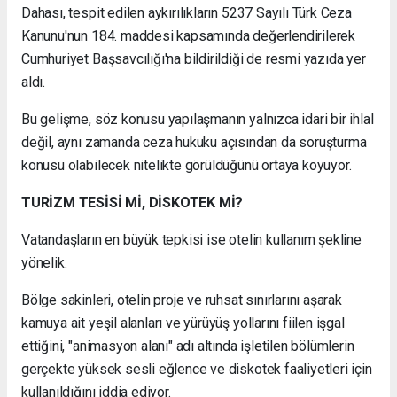
Dahası, tespit edilen aykırılıkların 5237 Sayılı Türk Ceza
Kanunu'nun 184. maddesi kapsamında değerlendirilerek
Cumhuriyet Başsavcılığı'na bildirildiği de resmi yazıda yer
aldı.
Bu gelişme, söz konusu yapılaşmanın yalnızca idari bir ihlal
değil, aynı zamanda ceza hukuku açısından da soruşturma
konusu olabilecek nitelikte görüldüğünü ortaya koyuyor.
TURİZM TESİSİ Mİ, DİSKOTEK Mİ?
Vatandaşların en büyük tepkisi ise otelin kullanım şekline
yönelik.
Bölge sakinleri, otelin proje ve ruhsat sınırlarını aşarak
kamuya ait yeşil alanları ve yürüyüş yollarını fiilen işgal
ettiğini, "animasyon alanı" adı altında işletilen bölümlerin
gerçekte yüksek sesli eğlence ve diskotek faaliyetleri için
kullanıldığını iddia ediyor.