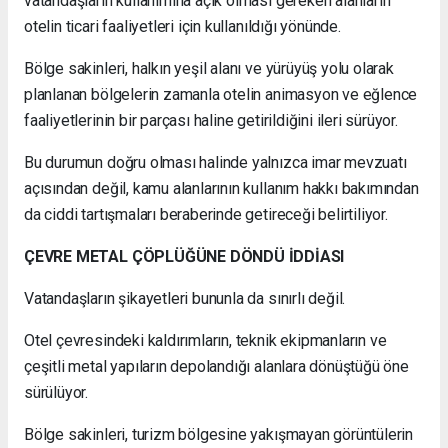
vatandaşların kullanımına açık olması gereken alanların
otelin ticari faaliyetleri için kullanıldığı yönünde.
Bölge sakinleri, halkın yeşil alanı ve yürüyüş yolu olarak
planlanan bölgelerin zamanla otelin animasyon ve eğlence
faaliyetlerinin bir parçası haline getirildiğini ileri sürüyor.
Bu durumun doğru olması halinde yalnızca imar mevzuatı
açısından değil, kamu alanlarının kullanım hakkı bakımından
da ciddi tartışmaları beraberinde getireceği belirtiliyor.
ÇEVRE METAL ÇÖPLÜĞÜNE DÖNDÜ İDDİASI
Vatandaşların şikayetleri bununla da sınırlı değil.
Otel çevresindeki kaldırımların, teknik ekipmanların ve
çeşitli metal yapıların depolandığı alanlara dönüştüğü öne
sürülüyor.
Bölge sakinleri, turizm bölgesine yakışmayan görüntülerin