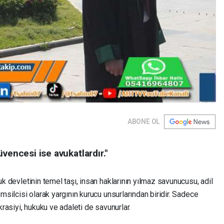
ABONE OL
vencesi ise avukatlardır."
k devletinin temel taşı, insan haklarının yılmaz savunucusu, adil
ilcisi olarak yargının kurucu unsurlarından biridir. Sadece
asiyi, hukuku ve adaleti de savunurlar.