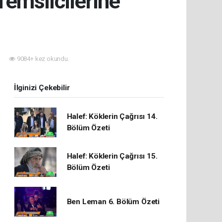
emsilcilerine
9084+ kez okundu.
İlginizi Çekebilir
Halef: Köklerin Çağrısı 14.
Bölüm Özeti
Halef: Köklerin Çağrısı 15.
Bölüm Özeti
Ben Leman 6. Bölüm Özeti