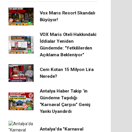
Vox Marıs Resort Skandalı
Büyüyor!
VOX Maris Oteli Hakkındaki
İddialar Yeniden
Gündemde: "Yetkililerden
Açıklama Bekleniyor"
Cem Kotan 15 Milyon Lira
Nerede?
Antalya Haber Takip ‘in
Gündeme Taşıdığı
"Karnaval Çarşısı" Geniş
Yankı Uyandırdı
Antalya'da "Karnaval