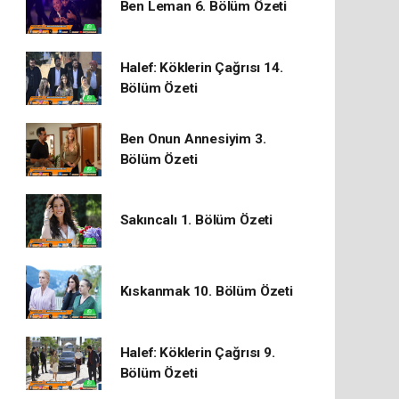
Ben Leman 6. Bölüm Özeti
Halef: Köklerin Çağrısı 14.
Bölüm Özeti
Ben Onun Annesiyim 3.
Bölüm Özeti
Sakıncalı 1. Bölüm Özeti
Kıskanmak 10. Bölüm Özeti
Halef: Köklerin Çağrısı 9.
Bölüm Özeti