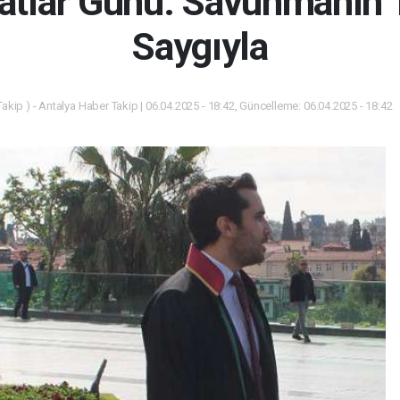
atlar Günü: Savunmanın T
Saygıyla
akip ) - Antalya Haber Takip | 06.04.2025 - 18:42, Güncelleme: 06.04.2025 - 18:42