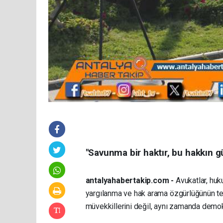
"Savunma bir haktır, bu hakkın gü
antalyahabertakip.com -
Avukatlar, huku
yargılanma ve hak arama özgürlüğünün tems
müvekkillerini değil, aynı zamanda demokr