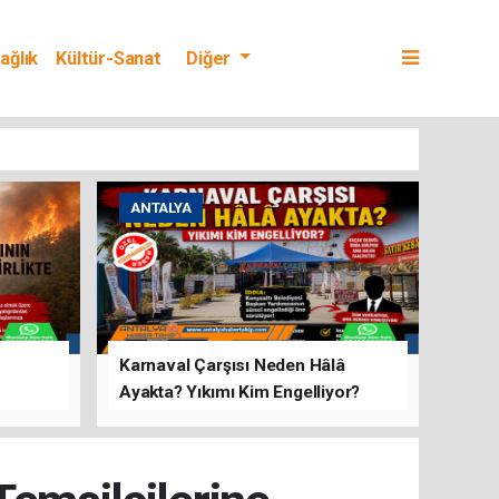
ağlık
Kültür-Sanat
Diğer
ANTALYA
Karnaval Çarşısı Neden Hâlâ
Ayakta? Yıkımı Kim Engelliyor?
rını Hep