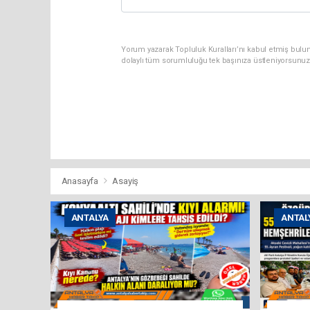
Yorum yazarak Topluluk Kuralları’nı kabul etmiş bulun
dolaylı tüm sorumluluğu tek başınıza üstleniyorsunuz
Anasayfa
Asayiş
ANTALYA
ANTAL