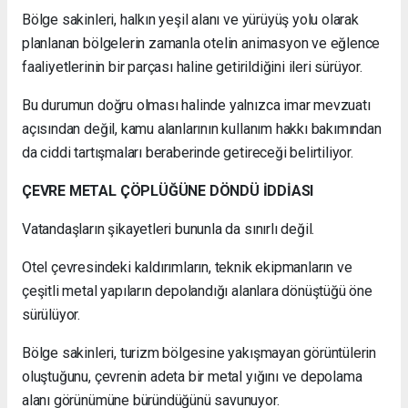
Bölge sakinleri, halkın yeşil alanı ve yürüyüş yolu olarak
planlanan bölgelerin zamanla otelin animasyon ve eğlence
faaliyetlerinin bir parçası haline getirildiğini ileri sürüyor.
Bu durumun doğru olması halinde yalnızca imar mevzuatı
açısından değil, kamu alanlarının kullanım hakkı bakımından
da ciddi tartışmaları beraberinde getireceği belirtiliyor.
ÇEVRE METAL ÇÖPLÜĞÜNE DÖNDÜ İDDİASI
Vatandaşların şikayetleri bununla da sınırlı değil.
Otel çevresindeki kaldırımların, teknik ekipmanların ve
çeşitli metal yapıların depolandığı alanlara dönüştüğü öne
sürülüyor.
Bölge sakinleri, turizm bölgesine yakışmayan görüntülerin
oluştuğunu, çevrenin adeta bir metal yığını ve depolama
alanı görünümüne büründüğünü savunuyor.