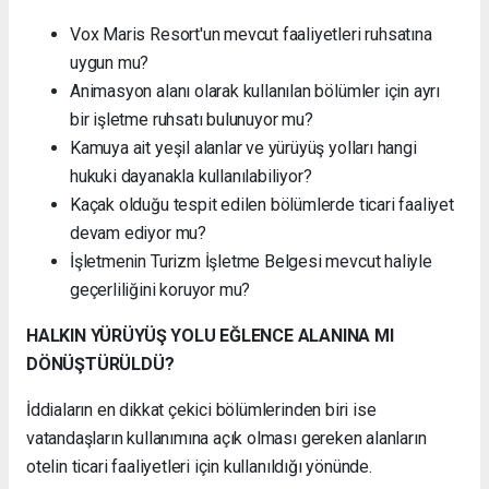
Vox Maris Resort'un mevcut faaliyetleri ruhsatına
uygun mu?
Animasyon alanı olarak kullanılan bölümler için ayrı
bir işletme ruhsatı bulunuyor mu?
Kamuya ait yeşil alanlar ve yürüyüş yolları hangi
hukuki dayanakla kullanılabiliyor?
Kaçak olduğu tespit edilen bölümlerde ticari faaliyet
devam ediyor mu?
İşletmenin Turizm İşletme Belgesi mevcut haliyle
geçerliliğini koruyor mu?
HALKIN YÜRÜYÜŞ YOLU EĞLENCE ALANINA MI
DÖNÜŞTÜRÜLDÜ?
İddiaların en dikkat çekici bölümlerinden biri ise
vatandaşların kullanımına açık olması gereken alanların
otelin ticari faaliyetleri için kullanıldığı yönünde.