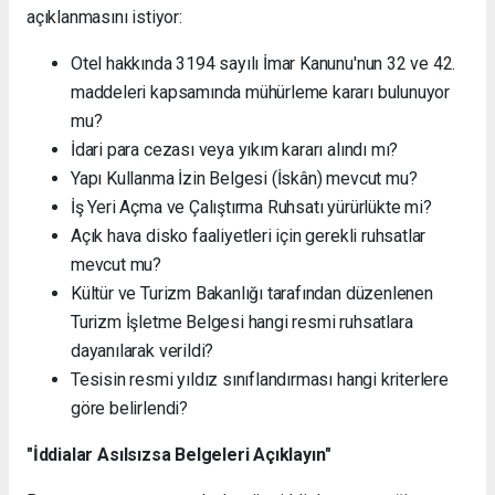
açıklanmasını istiyor:
Otel hakkında 3194 sayılı İmar Kanunu'nun 32 ve 42.
maddeleri kapsamında mühürleme kararı bulunuyor
mu?
İdari para cezası veya yıkım kararı alındı mı?
Yapı Kullanma İzin Belgesi (İskân) mevcut mu?
İş Yeri Açma ve Çalıştırma Ruhsatı yürürlükte mi?
Açık hava disko faaliyetleri için gerekli ruhsatlar
mevcut mu?
Kültür ve Turizm Bakanlığı tarafından düzenlenen
Turizm İşletme Belgesi hangi resmi ruhsatlara
dayanılarak verildi?
Tesisin resmi yıldız sınıflandırması hangi kriterlere
göre belirlendi?
"İddialar Asılsızsa Belgeleri Açıklayın"