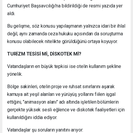
Cumhuriyet Başsavcılığı'na bildirildiği de resmi yazıda yer
aldı.
Bu gelişme, söz konusu yapılaşmanın yalnızca idari bir ihlal
değil, aynı zamanda ceza hukuku açısından da soruşturma
konusu olabilecek nitelikte görüldüğünü ortaya koyuyor.
TURİZM TESİSİ Mİ, DİSKOTEK Mİ?
Vatandaşların en büyük tepkisi ise otelin kullanım şekline
yönelik.
Bölge sakinleri, otelin proje ve ruhsat sınırlarını aşarak
kamuya ait yeşil alanları ve yürüyüş yollarını fiilen işgal
ettiğini, "animasyon alanı" adı altında işletilen bölümlerin
gerçekte yüksek sesli eğlence ve diskotek faaliyetleri için
kullanıldığını iddia ediyor.
Vatandaşlar şu soruların yanıtını arıyor: