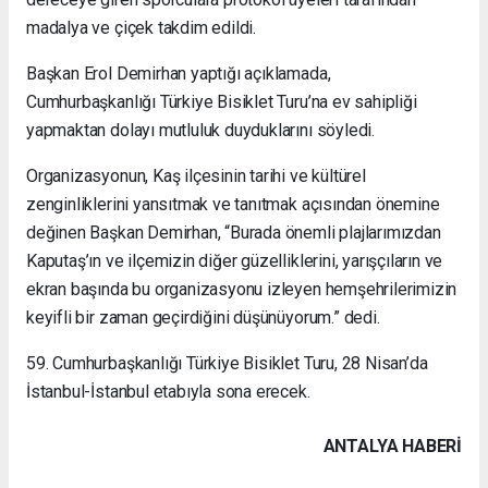
madalya ve çiçek takdim edildi.
Başkan Erol Demirhan yaptığı açıklamada,
Cumhurbaşkanlığı Türkiye Bisiklet Turu’na ev sahipliği
yapmaktan dolayı mutluluk duyduklarını söyledi.
Organizasyonun, Kaş ilçesinin tarihi ve kültürel
zenginliklerini yansıtmak ve tanıtmak açısından önemine
değinen Başkan Demirhan, “Burada önemli plajlarımızdan
Kaputaş’ın ve ilçemizin diğer güzelliklerini, yarışçıların ve
ekran başında bu organizasyonu izleyen hemşehrilerimizin
keyifli bir zaman geçirdiğini düşünüyorum.” dedi.
59. Cumhurbaşkanlığı Türkiye Bisiklet Turu, 28 Nisan’da
İstanbul-İstanbul etabıyla sona erecek.
ANTALYA HABERİ