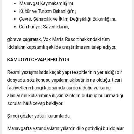
Manavgat Kaymakamlığı'nı,
Kültür ve Turizm Bakanlığı'nı,
Çevre, Şehircilik ve İklim Değişikliği Bakanlığı'nı,
Cumhuriyet Savcılıklarını,
göreve çağırarak, Vox Maris Resort hakkındaki tüm
iddiaların kapsamlı şekilde araştırılmasını talep ediyor.
KAMUOYU CEVAP BEKLİYOR
Resmi yazışmalarda kaçak yapı tespitlerinin yer aldığı bir
dosyada, söz konusu yapıların akıbetinin ne olduğu, ticari
faaliyetlerin hangi kapsamda sürdürüldüğü ve kamu
alanlarının kullanımına ilişkin izinlerin bulunup bulunmadığı
soruları hâlâ cevap bekliyor.
Şimdi gözler yetkili kurumlarda.
Manavgat'ta vatandaşların yıllardır dile getirdiği bu iddialar