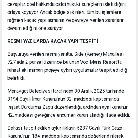
cevaplar, otel hakkında ciddi hukuki süreçlerin işletildiğini
ortaya koyuyor. Ancak bölge sakinleri, tüm bu işlemlere
rağmen kaçak yapılaşmanın ve çevreye verilen zararların
devam ettiğini öne sürüyor.
RESMİ YAZILARDA KAÇAK YAPI TESPİTİ
Başvuruya verilen resmi yanıtta, Side (Kemer) Mahallesi
727 ada 2 parsel üzerinde bulunan Vox Maris Resort'ta
ruhsat eki mimari projeye aykırı uygulamalar tespit edildiği
belirtildi.
Manavgat Belediyesi tarafından 30 Aralık 2025 tarihinde
3194 Sayılı İmar Kanunu'nun 32. maddesi kapsamında
İnşaat Durdurma Zaptı düzenlendiği, ardından aynı kanunun
42. maddesi gereğince encümen kararı alındığı ifade edildi.
Dahası, tespit edilen aykırılıkların 5237 Sayılı Türk Ceza
Kanunu'nun 184. maddesi kapsamında değerlendirilerek