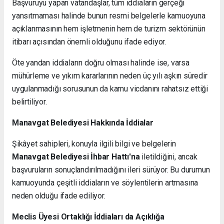
Başvuruyu yapan vatandaşlar, tüm iddiaların gerçeği
yansıtmaması halinde bunun resmi belgelerle kamuoyuna
açıklanmasının hem işletmenin hem de turizm sektörünün
itibarı açısından önemli olduğunu ifade ediyor.
Öte yandan iddiaların doğru olması halinde ise, varsa
mühürleme ve yıkım kararlarının neden üç yılı aşkın süredir
uygulanmadığı sorusunun da kamu vicdanını rahatsız ettiği
belirtiliyor.
Manavgat Belediyesi Hakkında İddialar
Şikâyet sahipleri, konuyla ilgili bilgi ve belgelerin
Manavgat Belediyesi İhbar Hattı'na
iletildiğini, ancak
başvuruların sonuçlandırılmadığını ileri sürüyor. Bu durumun
kamuoyunda çeşitli iddiaların ve söylentilerin artmasına
neden olduğu ifade ediliyor.
Meclis Üyesi Ortaklığı İddiaları da Açıklığa