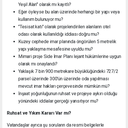
Yeşil Alan" olarak mı kayıtlı?
Eğer öyleyse bu alan üzerinde herhangi bir yapı veya
kullanım bulunuyor mu?
"Tesisat katı" olarak projelendirilen alanların otel
odası olarak kullanıldığı iddiası doğru mu?
Kuzey cephede imar planında öngörülen 5 metrelik
yapı yaklaşma mesafesine uyuldu mu?
Mimari proje Side İmar Planı lejant hükümlerine uygun
olarak mı onaylandı?
Yaklaşık 7 bin 900 metrekare büyüklüğündeki 727/2
parsel üzerinde 300'ün üzerinde oda yapılması
mevcut imar hakları çerçevesinde mümkün mü?
İnşaat yoğunluğunun ruhsat ve projeye aykırı olduğu
yönündeki iddialar gerçeği yansıtıyor mu?
Ruhsat ve Yıkım Kararı Var mı?
Vatandaşlar ayrıca şu soruların da resmi belgelerle