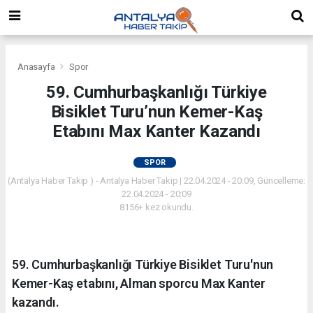
Anasayfa
Spor
59. Cumhurbaşkanlığı Türkiye
Bisiklet Turu’nun Kemer-Kaş
Etabını Max Kanter Kazandı
SPOR
(Antalya Haber Takip ) - Antalya Haber Takip | 22.04.2024 - 20:09, Güncelleme:
22.04.2024 - 20:09
8156+ kez okundu.
59. Cumhurbaşkanlığı Türkiye Bisiklet Turu'nun
Kemer-Kaş etabını, Alman sporcu Max Kanter
kazandı.