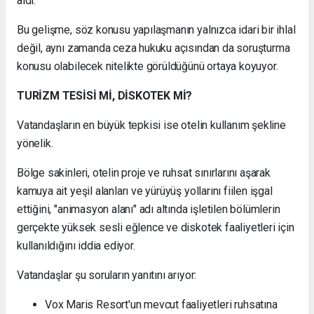
aldı.
Bu gelişme, söz konusu yapılaşmanın yalnızca idari bir ihlal
değil, aynı zamanda ceza hukuku açısından da soruşturma
konusu olabilecek nitelikte görüldüğünü ortaya koyuyor.
TURİZM TESİSİ Mİ, DİSKOTEK Mİ?
Vatandaşların en büyük tepkisi ise otelin kullanım şekline
yönelik.
Bölge sakinleri, otelin proje ve ruhsat sınırlarını aşarak
kamuya ait yeşil alanları ve yürüyüş yollarını fiilen işgal
ettiğini, "animasyon alanı" adı altında işletilen bölümlerin
gerçekte yüksek sesli eğlence ve diskotek faaliyetleri için
kullanıldığını iddia ediyor.
Vatandaşlar şu soruların yanıtını arıyor:
Vox Maris Resort'un mevcut faaliyetleri ruhsatına