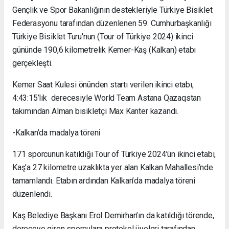
Gençlik ve Spor Bakanlığının destekleriyle Türkiye Bisiklet
Federasyonu tarafından düzenlenen 59. Cumhurbaşkanlığı
Türkiye Bisiklet Turu'nun (Tour of Türkiye 2024) ikinci
gününde 190,6 kilometrelik Kemer-Kaş (Kalkan) etabı
gerçekleşti.
Kemer Saat Kulesi önünden startı verilen ikinci etabı,
4:43:15’lik derecesiyle World Team Astana Qazaqstan
takımından Alman bisikletçi Max Kanter kazandı.
-Kalkan’da madalya töreni
171 sporcunun katıldığı Tour of Türkiye 2024’ün ikinci etabı,
Kaş’a 27 kilometre uzaklıkta yer alan Kalkan Mahallesi’nde
tamamlandı. Etabın ardından Kalkan’da madalya töreni
düzenlendi.
Kaş Belediye Başkanı Erol Demirhan’ın da katıldığı törende,
dereceye giren sporculara protokol üyeleri tarafından