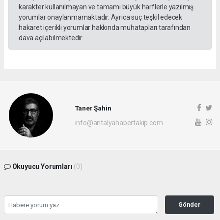
karakter kullanılmayan ve tamamı büyük harflerle yazılmış
yorumlar onaylanmamaktadır. Ayrıca suç teşkil edecek
hakaret içerikli yorumlar hakkında muhatapları tarafından
dava açılabilmektedir.
Taner Şahin
info@antalyahabertakip.com
Okuyucu Yorumları
(0)
Gönder