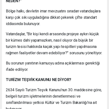
NEDEN?"
Bölge halkı, devletin imar mevzuatını sıradan vatandaşlara
karşı çok sıkı uyguladığına dikkat çekerek çifte standart
iddiasında bulunuyor.
Vatandaşlar, "Bir kişi kendi arsasında projeye aykırı küçük
bir kümes dahi yapamazken, nasıl oluyor da büyük bir
turizm tesisi hakkında kaçak yapı tespitleri yapılmasına
rağmen faaliyetler devam edebiliyor?" sorusunu yöneltiyor.
Bu sorunun yanıtının kamuoyu adına açıklanması gerektiği
ifade ediliyor.
TURİZM TEŞVİK KANUNU NE DİYOR?
2634 Sayılı Turizm Teşvik Kanunu'nun 30. maddesine göre,
belgeli turizm işletmelerinin denetlenmesi ve
sınıflandırılması yetkisi Kültür ve Turizm Bakanlığı'na ait
bulunuyor.