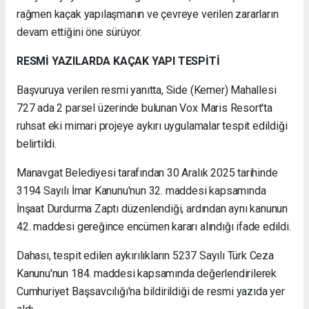
rağmen kaçak yapılaşmanın ve çevreye verilen zararların
devam ettiğini öne sürüyor.
RESMİ YAZILARDA KAÇAK YAPI TESPİTİ
Başvuruya verilen resmi yanıtta, Side (Kemer) Mahallesi
727 ada 2 parsel üzerinde bulunan Vox Maris Resort'ta
ruhsat eki mimari projeye aykırı uygulamalar tespit edildiği
belirtildi.
Manavgat Belediyesi tarafından 30 Aralık 2025 tarihinde
3194 Sayılı İmar Kanunu'nun 32. maddesi kapsamında
İnşaat Durdurma Zaptı düzenlendiği, ardından aynı kanunun
42. maddesi gereğince encümen kararı alındığı ifade edildi.
Dahası, tespit edilen aykırılıkların 5237 Sayılı Türk Ceza
Kanunu'nun 184. maddesi kapsamında değerlendirilerek
Cumhuriyet Başsavcılığı'na bildirildiği de resmi yazıda yer