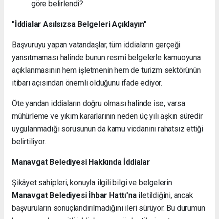
göre belirlendi?
"İddialar Asılsızsa Belgeleri Açıklayın"
Başvuruyu yapan vatandaşlar, tüm iddiaların gerçeği
yansıtmaması halinde bunun resmi belgelerle kamuoyuna
açıklanmasının hem işletmenin hem de turizm sektörünün
itibarı açısından önemli olduğunu ifade ediyor.
Öte yandan iddiaların doğru olması halinde ise, varsa
mühürleme ve yıkım kararlarının neden üç yılı aşkın süredir
uygulanmadığı sorusunun da kamu vicdanını rahatsız ettiği
belirtiliyor.
Manavgat Belediyesi Hakkında İddialar
Şikâyet sahipleri, konuyla ilgili bilgi ve belgelerin
Manavgat Belediyesi İhbar Hattı'na
iletildiğini, ancak
başvuruların sonuçlandırılmadığını ileri sürüyor. Bu durumun