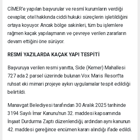
CİMER'e yapılan başvurular ve resmî kurumların verdiği
cevaplar, otel hakkında ciddi hukuki süreçlerin işletildiğini
ortaya koyuyor. Ancak bölge sakinleri, tüm bu işlemlere
rağmen kaçak yapılaşmanın ve çevreye verilen zararların
devam ettiğini öne sürüyor.
RESMİ YAZILARDA KAÇAK YAPI TESPİTİ
Başvuruya verilen resmi yanıtta, Side (Kemer) Mahallesi
727 ada 2 parsel üzerinde bulunan Vox Maris Resort'ta
ruhsat eki mimari projeye aykırı uygulamalar tespit edildiği
belirtildi.
Manavgat Belediyesi tarafından 30 Aralık 2025 tarihinde
3194 Sayılı İmar Kanunu'nun 32. maddesi kapsamında
İnşaat Durdurma Zaptı düzenlendiği, ardından aynı kanunun
42. maddesi gereğince encümen kararı alındığı ifade edildi.