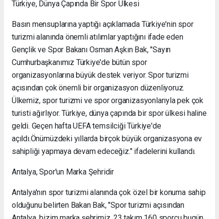
Türkiye, Dünya Çapında Bir Spor Ülkesi
Basın mensuplarına yaptığı açıklamada Türkiye'nin spor
turizmi alanında önemli atılımlar yaptığını ifade eden
Gençlik ve Spor Bakanı Osman Aşkın Bak, "Sayın
Cumhurbaşkanımız Türkiye'de bütün spor
organizasyonlarına büyük destek veriyor. Spor turizmi
açısından çok önemli bir organizasyon düzenliyoruz.
Ülkemiz, spor turizmi ve spor organizasyonlarıyla pek çok
turisti ağırlıyor. Türkiye, dünya çapında bir spor ülkesi haline
geldi. Geçen hafta UEFA temsilciği Türkiye'de
açıldı.Önümüzdeki yıllarda birçok büyük organizasyona ev
sahipliği yapmaya devam edeceğiz." ifadelerini kullandı.
Antalya, Spor'un Marka Şehridir
Antalya'nın spor turizmi alanında çok özel bir konuma sahip
olduğunu belirten Bakan Bak, "Spor turizmi açısından
Antalya, bizim marka şehrimiz. 23 takım 160 sporcu bugün