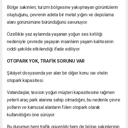
Bölge sakinleri, turizm bölgesine yakışmayan görüntülerin
oluştuğunu, çevrenin adeta bir metal yığını ve depolama
alanı görünümüne büründüğünü savunuyor.
Özellikle yaz aylarında yaşanan yoğun ses kirliliği
nedeniyle çevrede yaşayan insanların yaşam kalitesinin
ciddi şekilde etkilendiği ifade ediliyor.
OTOPARK YOK, TRAFİK SORUNU VAR
Şikâyet dosyasında yer alan bir diğer konu ise otelin
otopark kapasitesi.
Vatandaşlar, tesisin yoğun müşteri kapasitesine rağmen
yeterli araç park alanına sahip olmadığını, bu nedenle çevre
yolların ve kamusal alanların fiilen otopark olarak
kullanıldığını öne sürüyor.
Bu durumun hem trafik güvenliği hem de bölge sakinlerinin