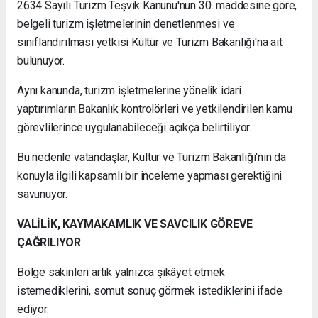
2634 Sayılı Turizm Teşvik Kanunu'nun 30. maddesine göre,
belgeli turizm işletmelerinin denetlenmesi ve
sınıflandırılması yetkisi Kültür ve Turizm Bakanlığı'na ait
bulunuyor.
Aynı kanunda, turizm işletmelerine yönelik idari
yaptırımların Bakanlık kontrolörleri ve yetkilendirilen kamu
görevlilerince uygulanabileceği açıkça belirtiliyor.
Bu nedenle vatandaşlar, Kültür ve Turizm Bakanlığı'nın da
konuyla ilgili kapsamlı bir inceleme yapması gerektiğini
savunuyor.
VALİLİK, KAYMAKAMLIK VE SAVCILIK GÖREVE
ÇAĞRILIYOR
Bölge sakinleri artık yalnızca şikâyet etmek
istemediklerini, somut sonuç görmek istediklerini ifade
ediyor.