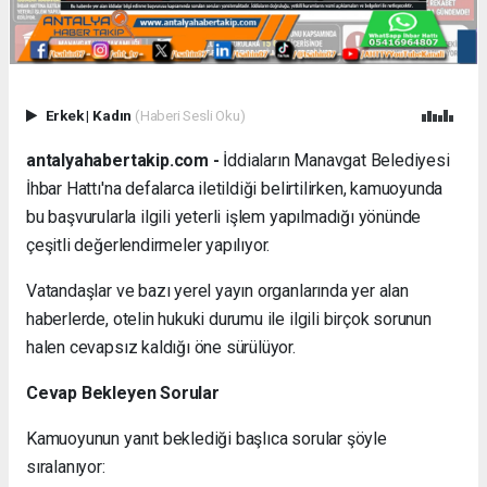
Erkek
|
Kadın
(Haberi Sesli Oku)
antalyahabertakip.com -
İddiaların Manavgat Belediyesi
İhbar Hattı'na defalarca iletildiği belirtilirken, kamuoyunda
bu başvurularla ilgili yeterli işlem yapılmadığı yönünde
çeşitli değerlendirmeler yapılıyor.
Vatandaşlar ve bazı yerel yayın organlarında yer alan
haberlerde, otelin hukuki durumu ile ilgili birçok sorunun
halen cevapsız kaldığı öne sürülüyor.
Cevap Bekleyen Sorular
Kamuoyunun yanıt beklediği başlıca sorular şöyle
sıralanıyor: