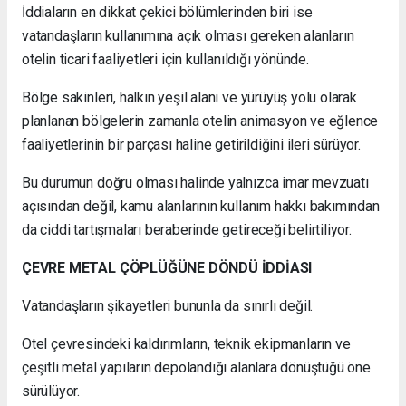
İddiaların en dikkat çekici bölümlerinden biri ise
vatandaşların kullanımına açık olması gereken alanların
otelin ticari faaliyetleri için kullanıldığı yönünde.
Bölge sakinleri, halkın yeşil alanı ve yürüyüş yolu olarak
planlanan bölgelerin zamanla otelin animasyon ve eğlence
faaliyetlerinin bir parçası haline getirildiğini ileri sürüyor.
Bu durumun doğru olması halinde yalnızca imar mevzuatı
açısından değil, kamu alanlarının kullanım hakkı bakımından
da ciddi tartışmaları beraberinde getireceği belirtiliyor.
ÇEVRE METAL ÇÖPLÜĞÜNE DÖNDÜ İDDİASI
Vatandaşların şikayetleri bununla da sınırlı değil.
Otel çevresindeki kaldırımların, teknik ekipmanların ve
çeşitli metal yapıların depolandığı alanlara dönüştüğü öne
sürülüyor.