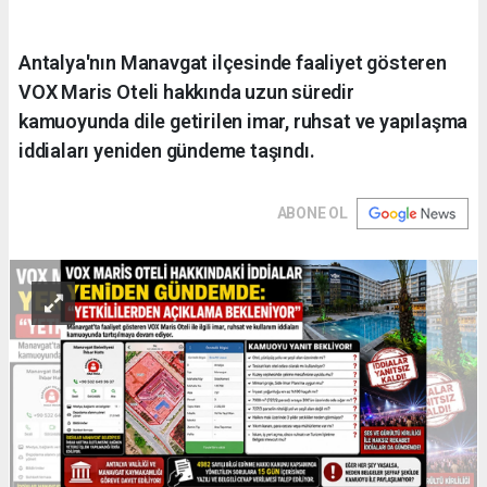
Antalya'nın Manavgat ilçesinde faaliyet gösteren
VOX Maris Oteli hakkında uzun süredir
kamuoyunda dile getirilen imar, ruhsat ve yapılaşma
iddiaları yeniden gündeme taşındı.
ABONE OL