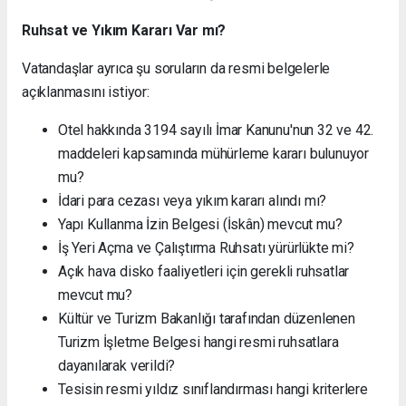
Ruhsat ve Yıkım Kararı Var mı?
Vatandaşlar ayrıca şu soruların da resmi belgelerle
açıklanmasını istiyor:
Otel hakkında 3194 sayılı İmar Kanunu'nun 32 ve 42.
maddeleri kapsamında mühürleme kararı bulunuyor
mu?
İdari para cezası veya yıkım kararı alındı mı?
Yapı Kullanma İzin Belgesi (İskân) mevcut mu?
İş Yeri Açma ve Çalıştırma Ruhsatı yürürlükte mi?
Açık hava disko faaliyetleri için gerekli ruhsatlar
mevcut mu?
Kültür ve Turizm Bakanlığı tarafından düzenlenen
Turizm İşletme Belgesi hangi resmi ruhsatlara
dayanılarak verildi?
Tesisin resmi yıldız sınıflandırması hangi kriterlere