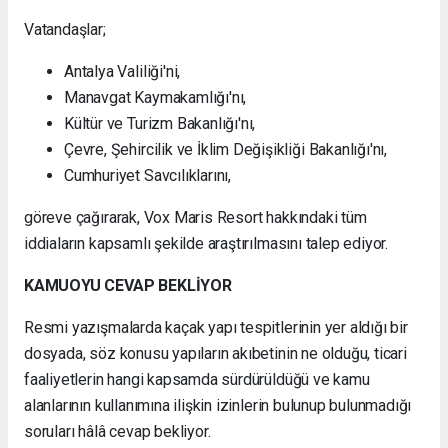
Vatandaşlar;
Antalya Valiliği'ni,
Manavgat Kaymakamlığı'nı,
Kültür ve Turizm Bakanlığı'nı,
Çevre, Şehircilik ve İklim Değişikliği Bakanlığı'nı,
Cumhuriyet Savcılıklarını,
göreve çağırarak, Vox Maris Resort hakkındaki tüm
iddiaların kapsamlı şekilde araştırılmasını talep ediyor.
KAMUOYU CEVAP BEKLİYOR
Resmi yazışmalarda kaçak yapı tespitlerinin yer aldığı bir
dosyada, söz konusu yapıların akıbetinin ne olduğu, ticari
faaliyetlerin hangi kapsamda sürdürüldüğü ve kamu
alanlarının kullanımına ilişkin izinlerin bulunup bulunmadığı
soruları hâlâ cevap bekliyor.