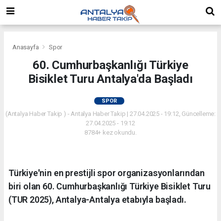
Anasayfa
Spor
60. Cumhurbaşkanlığı Türkiye
Bisiklet Turu Antalya'da Başladı
SPOR
(Antalya Haber Takip ) - Antalya Haber Takip | 27.04.2025 - 19:12, Güncelleme:
27.04.2025 - 19:12
8784+ kez okundu.
Türkiye'nin en prestijli spor organizasyonlarından
biri olan 60. Cumhurbaşkanlığı Türkiye Bisiklet Turu
(TUR 2025), Antalya-Antalya etabıyla başladı.