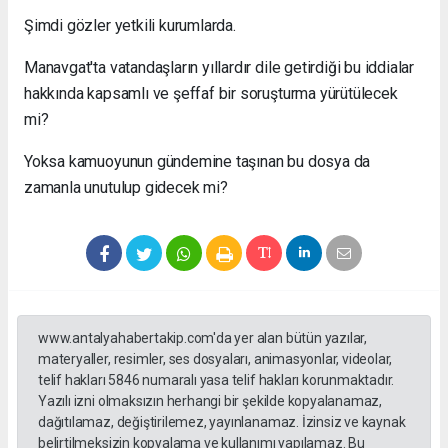
Şimdi gözler yetkili kurumlarda.
Manavgat'ta vatandaşların yıllardır dile getirdiği bu iddialar
hakkında kapsamlı ve şeffaf bir soruşturma yürütülecek
mi?
Yoksa kamuoyunun gündemine taşınan bu dosya da
zamanla unutulup gidecek mi?
www.antalyahabertakip.com'da yer alan bütün yazılar,
materyaller, resimler, ses dosyaları, animasyonlar, videolar,
telif hakları 5846 numaralı yasa telif hakları korunmaktadır.
Yazılı izni olmaksızın herhangi bir şekilde kopyalanamaz,
dağıtılamaz, değiştirilemez, yayınlanamaz. İzinsiz ve kaynak
belirtilmeksizin kopyalama ve kullanımı yapılamaz. Bu