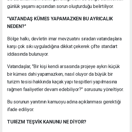
günlük yaşamı açısından sorun oluşturduğu belirtiliyor.
"VATANDAŞ KÜMES YAPAMAZKEN BU AYRICALIK
NEDEN?"
Bölge halkı, devletin imar mevzuatını sıradan vatandaşlara
karşı çok sıkı uyguladığına dikkat çekerek çifte standart
iddiasında bulunuyor.
Vatandaşlar, "Bir kişi kendi arsasında projeye aykırı küçük
bir kümes dahi yapamazken, nasıl oluyor da büyük bir
turizm tesisi hakkında kaçak yapı tespitleri yapılmasına
rağmen faaliyetler devam edebiliyor?" sorusunu yöneltiyor.
Bu sorunun yanıtının kamuoyu adına açıklanması gerektiği
ifade ediliyor.
TURİZM TEŞVİK KANUNU NE DİYOR?