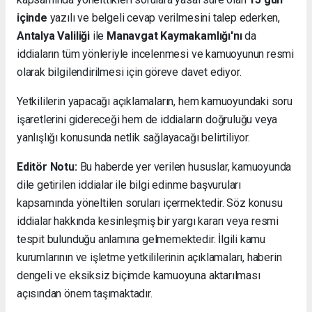
içinde
yazılı ve belgeli cevap verilmesini talep ederken,
Antalya Valiliği
ile
Manavgat Kaymakamlığı'nı
da
iddiaların tüm yönleriyle incelenmesi ve kamuoyunun resmi
olarak bilgilendirilmesi için göreve davet ediyor.
Yetkililerin yapacağı açıklamaların, hem kamuoyundaki soru
işaretlerini gidereceği hem de iddiaların doğruluğu veya
yanlışlığı konusunda netlik sağlayacağı belirtiliyor.
Editör Notu:
Bu haberde yer verilen hususlar, kamuoyunda
dile getirilen iddialar ile bilgi edinme başvuruları
kapsamında yöneltilen soruları içermektedir. Söz konusu
iddialar hakkında kesinleşmiş bir yargı kararı veya resmi
tespit bulunduğu anlamına gelmemektedir. İlgili kamu
kurumlarının ve işletme yetkililerinin açıklamaları, haberin
dengeli ve eksiksiz biçimde kamuoyuna aktarılması
açısından önem taşımaktadır.