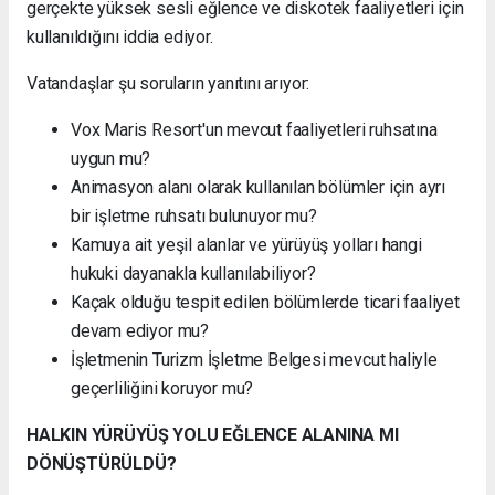
gerçekte yüksek sesli eğlence ve diskotek faaliyetleri için
kullanıldığını iddia ediyor.
Vatandaşlar şu soruların yanıtını arıyor:
Vox Maris Resort'un mevcut faaliyetleri ruhsatına
uygun mu?
Animasyon alanı olarak kullanılan bölümler için ayrı
bir işletme ruhsatı bulunuyor mu?
Kamuya ait yeşil alanlar ve yürüyüş yolları hangi
hukuki dayanakla kullanılabiliyor?
Kaçak olduğu tespit edilen bölümlerde ticari faaliyet
devam ediyor mu?
İşletmenin Turizm İşletme Belgesi mevcut haliyle
geçerliliğini koruyor mu?
HALKIN YÜRÜYÜŞ YOLU EĞLENCE ALANINA MI
DÖNÜŞTÜRÜLDÜ?