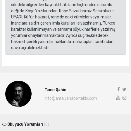
sitedeki bilgilerden kaynaklı hataların hiçbirinden sorumlu
değildir. Köşe Yazılarından, Köşe Yazarlarımız Sorumludur...
UYARI: Küfür, hakaret, rencide edici cümleler veya imalar,
inançlara saldırı içeren, imla kuralları ile yazılmamış, Türkçe
karakter kullanılmayan ve tamamı büyük harflerle yazılmış
yorumlar onaylanmamaktadır. Ayrıca suç teşkil edecek
hakaret içerikli yorumlar hakkında muhatapları tarafından
dava açılabilmektedir.
Taner Şahin
info@antalyahabertakip.com
Okuyucu Yorumları
(0)