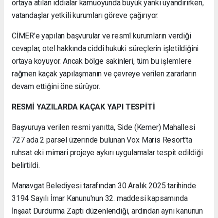
ortaya atılan iddialar kamuoyunda büyük yankı uyandırırken,
vatandaşlar yetkili kurumları göreve çağırıyor.
CİMER'e yapılan başvurular ve resmî kurumların verdiği
cevaplar, otel hakkında ciddi hukuki süreçlerin işletildiğini
ortaya koyuyor. Ancak bölge sakinleri, tüm bu işlemlere
rağmen kaçak yapılaşmanın ve çevreye verilen zararların
devam ettiğini öne sürüyor.
RESMİ YAZILARDA KAÇAK YAPI TESPİTİ
Başvuruya verilen resmi yanıtta, Side (Kemer) Mahallesi
727 ada 2 parsel üzerinde bulunan Vox Maris Resort'ta
ruhsat eki mimari projeye aykırı uygulamalar tespit edildiği
belirtildi.
Manavgat Belediyesi tarafından 30 Aralık 2025 tarihinde
3194 Sayılı İmar Kanunu'nun 32. maddesi kapsamında
İnşaat Durdurma Zaptı düzenlendiği, ardından aynı kanunun