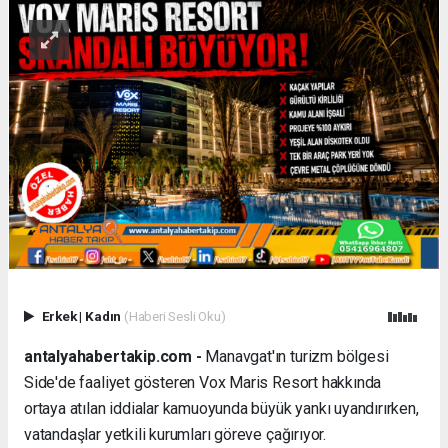
Erkek
|
Kadın
(Haberi Sesli Oku)
antalyahabertakip.com -
Manavgat'ın turizm bölgesi
Side'de faaliyet gösteren Vox Maris Resort hakkında
ortaya atılan iddialar kamuoyunda büyük yankı uyandırırken,
vatandaşlar yetkili kurumları göreve çağırıyor.