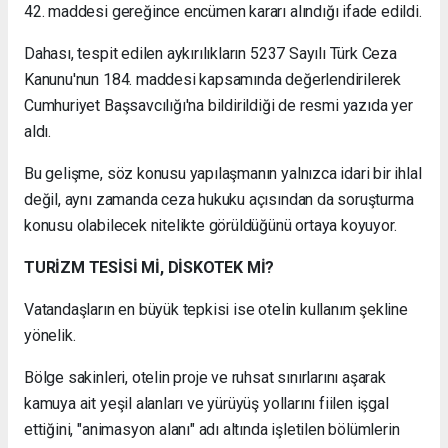
42. maddesi gereğince encümen kararı alındığı ifade edildi.
Dahası, tespit edilen aykırılıkların 5237 Sayılı Türk Ceza
Kanunu'nun 184. maddesi kapsamında değerlendirilerek
Cumhuriyet Başsavcılığı'na bildirildiği de resmi yazıda yer
aldı.
Bu gelişme, söz konusu yapılaşmanın yalnızca idari bir ihlal
değil, aynı zamanda ceza hukuku açısından da soruşturma
konusu olabilecek nitelikte görüldüğünü ortaya koyuyor.
TURİZM TESİSİ Mİ, DİSKOTEK Mİ?
Vatandaşların en büyük tepkisi ise otelin kullanım şekline
yönelik.
Bölge sakinleri, otelin proje ve ruhsat sınırlarını aşarak
kamuya ait yeşil alanları ve yürüyüş yollarını fiilen işgal
ettiğini, "animasyon alanı" adı altında işletilen bölümlerin