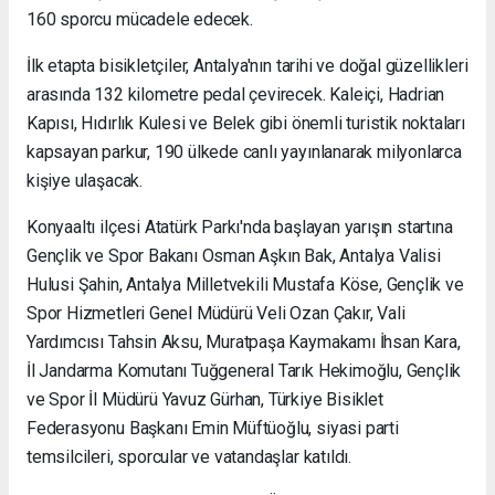
160 sporcu mücadele edecek.
İlk etapta bisikletçiler, Antalya'nın tarihi ve doğal güzellikleri
arasında 132 kilometre pedal çevirecek. Kaleiçi, Hadrian
Kapısı, Hıdırlık Kulesi ve Belek gibi önemli turistik noktaları
kapsayan parkur, 190 ülkede canlı yayınlanarak milyonlarca
kişiye ulaşacak.
Konyaaltı ilçesi Atatürk Parkı'nda başlayan yarışın startına
Gençlik ve Spor Bakanı Osman Aşkın Bak, Antalya Valisi
Hulusi Şahin, Antalya Milletvekili Mustafa Köse, Gençlik ve
Spor Hizmetleri Genel Müdürü Veli Ozan Çakır, Vali
Yardımcısı Tahsin Aksu, Muratpaşa Kaymakamı İhsan Kara,
İl Jandarma Komutanı Tuğgeneral Tarık Hekimoğlu, Gençlik
ve Spor İl Müdürü Yavuz Gürhan, Türkiye Bisiklet
Federasyonu Başkanı Emin Müftüoğlu, siyasi parti
temsilcileri, sporcular ve vatandaşlar katıldı.