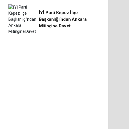
İYİ Parti Kepez İlçe
Başkanlığı’ndan Ankara
Mitingine Davet