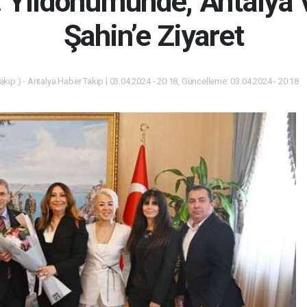
 Yıldönümünde, Antalya V
Şahin’e Ziyaret
kip ) - Antalya Haber Takip | 03.04.2024 - 20:18, Güncelleme: 03.04.2024 - 20:18