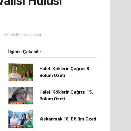
alisi Hulusi
16049+ kez okundu.
İlginizi Çekebilir
Halef: Köklerin Çağrısı 8.
Bölüm Özeti
Halef: Köklerin Çağrısı 15.
Bölüm Özeti
Kıskanmak 10. Bölüm Özeti