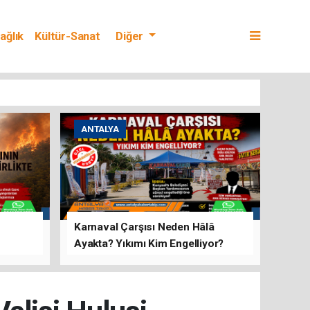
ağlık
Kültür-Sanat
Diğer
ANTALYA
Karnaval Çarşısı Neden Hâlâ
Ayakta? Yıkımı Kim Engelliyor?
rını Hep