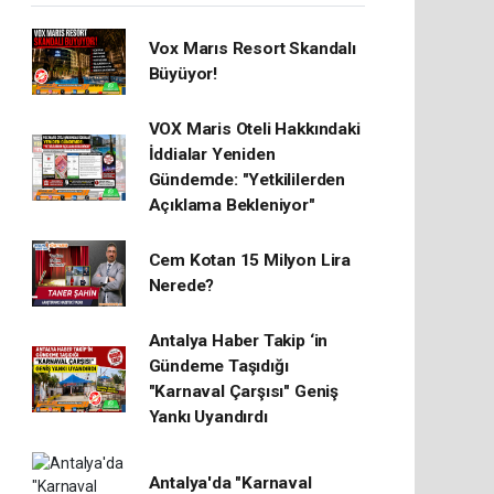
Vox Marıs Resort Skandalı
Büyüyor!
VOX Maris Oteli Hakkındaki
İddialar Yeniden
Gündemde: "Yetkililerden
Açıklama Bekleniyor"
Cem Kotan 15 Milyon Lira
Nerede?
Antalya Haber Takip ‘in
Gündeme Taşıdığı
"Karnaval Çarşısı" Geniş
Yankı Uyandırdı
Antalya'da "Karnaval