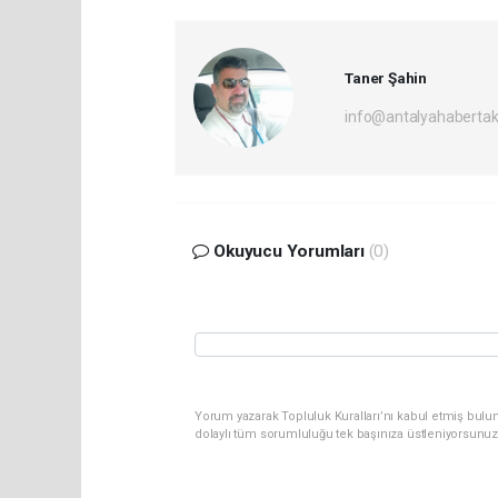
Taner Şahin
info@antalyahabertak
Okuyucu Yorumları
(0)
Yorum yazarak Topluluk Kuralları’nı kabul etmiş bulun
dolaylı tüm sorumluluğu tek başınıza üstleniyorsunuz