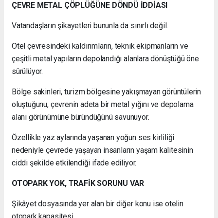
ÇEVRE METAL ÇÖPLÜĞÜNE DÖNDÜ İDDİASI
Vatandaşların şikayetleri bununla da sınırlı değil.
Otel çevresindeki kaldırımların, teknik ekipmanların ve
çeşitli metal yapıların depolandığı alanlara dönüştüğü öne
sürülüyor.
Bölge sakinleri, turizm bölgesine yakışmayan görüntülerin
oluştuğunu, çevrenin adeta bir metal yığını ve depolama
alanı görünümüne büründüğünü savunuyor.
Özellikle yaz aylarında yaşanan yoğun ses kirliliği
nedeniyle çevrede yaşayan insanların yaşam kalitesinin
ciddi şekilde etkilendiği ifade ediliyor.
OTOPARK YOK, TRAFİK SORUNU VAR
Şikâyet dosyasında yer alan bir diğer konu ise otelin
otopark kapasitesi.