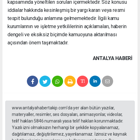
kapsamında yöneltilen soruları içermektedir. Söz konusu
iddialar hakkında kesinleşmiş bir yargı kararı veya resmi
tespit bulunduğu anlamına gelmemektedir. İlgili kamu
kurumlarının ve işletme yetkililerinin açıklamaları, haberin
dengeli ve eksiksiz biçimde kamuoyuna aktarılması
açısından önem taşımaktadır.
ANTALYA HABERİ
www.antalyahabertakip.com'da yer alan bütün yazılar,
materyaller, resimler, ses dosyaları, animasyonlar, videolar,
telif hakları 5846 numaralı yasa telif hakları korunmaktadır.
Yazılı izni olmaksızın herhangi bir şekilde kopyalanamaz,
dağıtılamaz, değiştirilemez, yayınlanamaz. İzinsiz ve kaynak