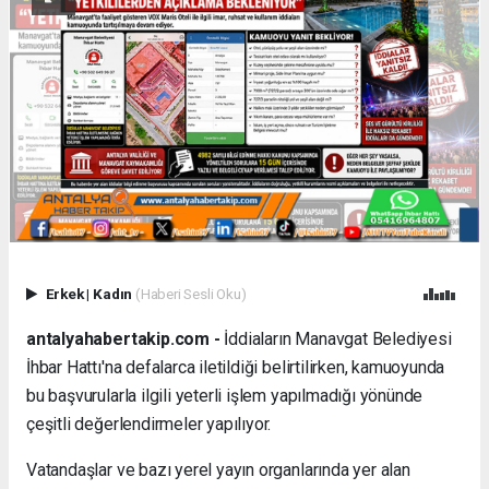
Erkek
|
Kadın
(Haberi Sesli Oku)
antalyahabertakip.com -
İddiaların Manavgat Belediyesi
İhbar Hattı'na defalarca iletildiği belirtilirken, kamuoyunda
bu başvurularla ilgili yeterli işlem yapılmadığı yönünde
çeşitli değerlendirmeler yapılıyor.
Vatandaşlar ve bazı yerel yayın organlarında yer alan