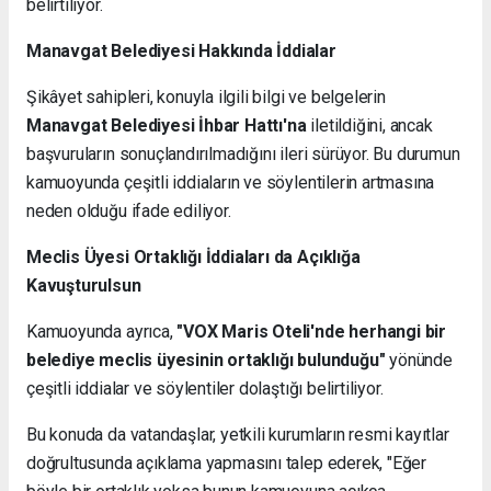
belirtiliyor.
Manavgat Belediyesi Hakkında İddialar
Şikâyet sahipleri, konuyla ilgili bilgi ve belgelerin
Manavgat Belediyesi İhbar Hattı'na
iletildiğini, ancak
başvuruların sonuçlandırılmadığını ileri sürüyor. Bu durumun
kamuoyunda çeşitli iddiaların ve söylentilerin artmasına
neden olduğu ifade ediliyor.
Meclis Üyesi Ortaklığı İddiaları da Açıklığa
Kavuşturulsun
Kamuoyunda ayrıca,
"VOX Maris Oteli'nde herhangi bir
belediye meclis üyesinin ortaklığı bulunduğu"
yönünde
çeşitli iddialar ve söylentiler dolaştığı belirtiliyor.
Bu konuda da vatandaşlar, yetkili kurumların resmi kayıtlar
doğrultusunda açıklama yapmasını talep ederek, "Eğer