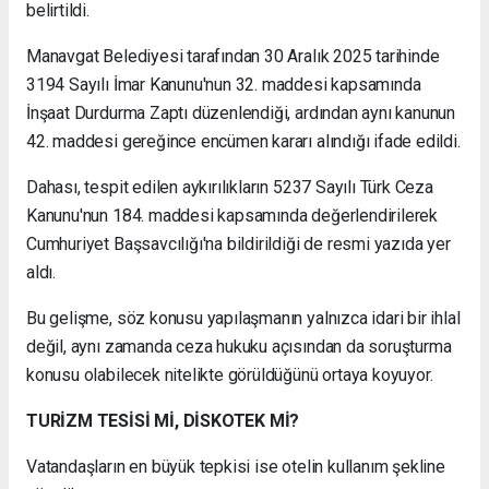
belirtildi.
Manavgat Belediyesi tarafından 30 Aralık 2025 tarihinde
3194 Sayılı İmar Kanunu'nun 32. maddesi kapsamında
İnşaat Durdurma Zaptı düzenlendiği, ardından aynı kanunun
42. maddesi gereğince encümen kararı alındığı ifade edildi.
Dahası, tespit edilen aykırılıkların 5237 Sayılı Türk Ceza
Kanunu'nun 184. maddesi kapsamında değerlendirilerek
Cumhuriyet Başsavcılığı'na bildirildiği de resmi yazıda yer
aldı.
Bu gelişme, söz konusu yapılaşmanın yalnızca idari bir ihlal
değil, aynı zamanda ceza hukuku açısından da soruşturma
konusu olabilecek nitelikte görüldüğünü ortaya koyuyor.
TURİZM TESİSİ Mİ, DİSKOTEK Mİ?
Vatandaşların en büyük tepkisi ise otelin kullanım şekline