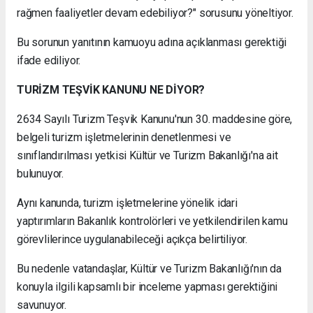
rağmen faaliyetler devam edebiliyor?" sorusunu yöneltiyor.
Bu sorunun yanıtının kamuoyu adına açıklanması gerektiği
ifade ediliyor.
TURİZM TEŞVİK KANUNU NE DİYOR?
2634 Sayılı Turizm Teşvik Kanunu'nun 30. maddesine göre,
belgeli turizm işletmelerinin denetlenmesi ve
sınıflandırılması yetkisi Kültür ve Turizm Bakanlığı'na ait
bulunuyor.
Aynı kanunda, turizm işletmelerine yönelik idari
yaptırımların Bakanlık kontrolörleri ve yetkilendirilen kamu
görevlilerince uygulanabileceği açıkça belirtiliyor.
Bu nedenle vatandaşlar, Kültür ve Turizm Bakanlığı'nın da
konuyla ilgili kapsamlı bir inceleme yapması gerektiğini
savunuyor.