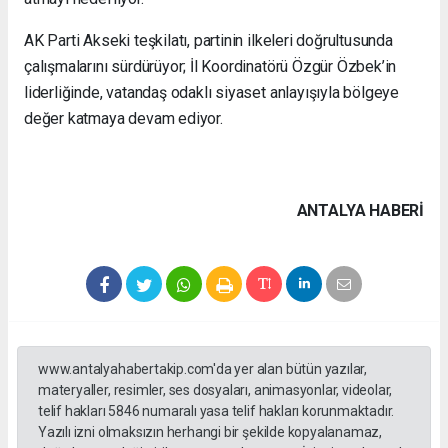
AK Parti Akseki teşkilatı, partinin ilkeleri doğrultusunda
çalışmalarını sürdürüyor; İl Koordinatörü Özgür Özbek’in
liderliğinde, vatandaş odaklı siyaset anlayışıyla bölgeye
değer katmaya devam ediyor.
ANTALYA HABERİ
www.antalyahabertakip.com'da yer alan bütün yazılar,
materyaller, resimler, ses dosyaları, animasyonlar, videolar,
telif hakları 5846 numaralı yasa telif hakları korunmaktadır.
Yazılı izni olmaksızın herhangi bir şekilde kopyalanamaz,