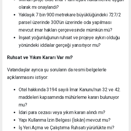
olarak mı onaylandı?
Yaklaşık 7 bin 900 metrekare büyüklüğündeki 727/2
parsel üzerinde 300'ün üzerinde oda yapılması
mevcut imar hakları çerçevesinde mümkün mü?
İnşaat yoğunluğunun ruhsat ve projeye aykırı olduğu
yönündeki iddialar gerçeği yansıtıyor mu?
Ruhsat ve Yıkım Kararı Var mı?
Vatandaşlar ayrıca şu soruların da resmi belgelerle
açıklanmasını istiyor:
Otel hakkında 3194 sayılı İmar Kanunu'nun 32 ve 42.
maddeleri kapsamında mühürleme kararı bulunuyor
mu?
İdari para cezası veya yıkım kararı alındı mı?
Yapı Kullanma İzin Belgesi (İskân) mevcut mu?
İş Yeri Açma ve Çalıştırma Ruhsatı yürürlükte mi?