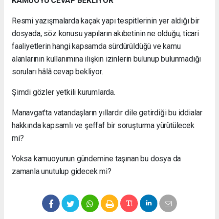
KAMUOYU CEVAP BEKLİYOR
Resmi yazışmalarda kaçak yapı tespitlerinin yer aldığı bir
dosyada, söz konusu yapıların akıbetinin ne olduğu, ticari
faaliyetlerin hangi kapsamda sürdürüldüğü ve kamu
alanlarının kullanımına ilişkin izinlerin bulunup bulunmadığı
soruları hâlâ cevap bekliyor.
Şimdi gözler yetkili kurumlarda.
Manavgat'ta vatandaşların yıllardır dile getirdiği bu iddialar
hakkında kapsamlı ve şeffaf bir soruşturma yürütülecek
mi?
Yoksa kamuoyunun gündemine taşınan bu dosya da
zamanla unutulup gidecek mi?