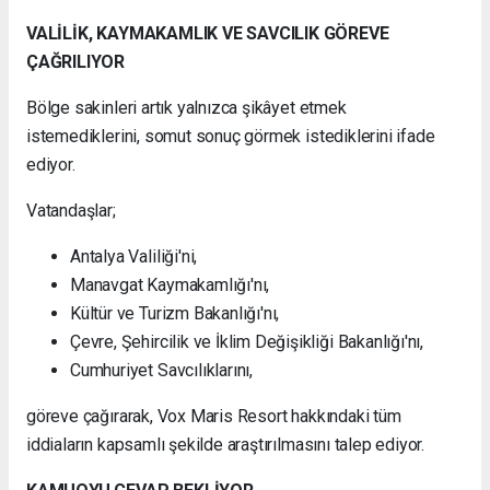
VALİLİK, KAYMAKAMLIK VE SAVCILIK GÖREVE
ÇAĞRILIYOR
Bölge sakinleri artık yalnızca şikâyet etmek
istemediklerini, somut sonuç görmek istediklerini ifade
ediyor.
Vatandaşlar;
Antalya Valiliği'ni,
Manavgat Kaymakamlığı'nı,
Kültür ve Turizm Bakanlığı'nı,
Çevre, Şehircilik ve İklim Değişikliği Bakanlığı'nı,
Cumhuriyet Savcılıklarını,
göreve çağırarak, Vox Maris Resort hakkındaki tüm
iddiaların kapsamlı şekilde araştırılmasını talep ediyor.