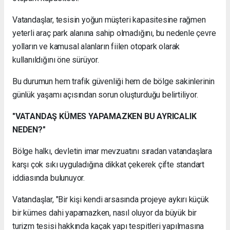
Vatandaşlar, tesisin yoğun müşteri kapasitesine rağmen
yeterli araç park alanına sahip olmadığını, bu nedenle çevre
yolların ve kamusal alanların fiilen otopark olarak
kullanıldığını öne sürüyor.
Bu durumun hem trafik güvenliği hem de bölge sakinlerinin
günlük yaşamı açısından sorun oluşturduğu belirtiliyor.
"VATANDAŞ KÜMES YAPAMAZKEN BU AYRICALIK
NEDEN?"
Bölge halkı, devletin imar mevzuatını sıradan vatandaşlara
karşı çok sıkı uyguladığına dikkat çekerek çifte standart
iddiasında bulunuyor.
Vatandaşlar, "Bir kişi kendi arsasında projeye aykırı küçük
bir kümes dahi yapamazken, nasıl oluyor da büyük bir
turizm tesisi hakkında kaçak yapı tespitleri yapılmasına