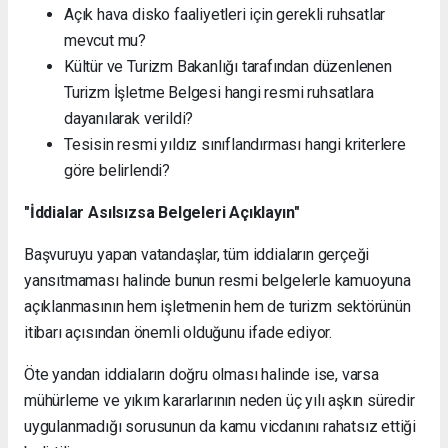
Açık hava disko faaliyetleri için gerekli ruhsatlar
mevcut mu?
Kültür ve Turizm Bakanlığı tarafından düzenlenen
Turizm İşletme Belgesi hangi resmi ruhsatlara
dayanılarak verildi?
Tesisin resmi yıldız sınıflandırması hangi kriterlere
göre belirlendi?
"İddialar Asılsızsa Belgeleri Açıklayın"
Başvuruyu yapan vatandaşlar, tüm iddiaların gerçeği
yansıtmaması halinde bunun resmi belgelerle kamuoyuna
açıklanmasının hem işletmenin hem de turizm sektörünün
itibarı açısından önemli olduğunu ifade ediyor.
Öte yandan iddiaların doğru olması halinde ise, varsa
mühürleme ve yıkım kararlarının neden üç yılı aşkın süredir
uygulanmadığı sorusunun da kamu vicdanını rahatsız ettiği