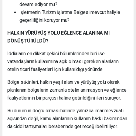
devam ediyor mu?
İşletmenin Turizm İşletme Belgesi mevcut haliyle
geçerliliğini koruyor mu?
HALKIN YÜRÜYÜŞ YOLU EĞLENCE ALANINA MI
DÖNÜŞTÜRÜLDÜ?
İddiaların en dikkat çekici bölümlerinden biri ise
vatandaşların kullanımına açık olması gereken alanların
otelin ticari faaliyetleri için kullanıldığı yönünde.
Bölge sakinleri, halkın yeşil alanı ve yürüyüş yolu olarak
planlanan bölgelerin zamanla otelin animasyon ve eğlence
faaliyetlerinin bir parçası haline getirildiğini ileri sürüyor.
Bu durumun doğru olması halinde yalnızca imar mevzuatı
açısından değil, kamu alanlarının kullanım hakkı bakımından
da ciddi tartışmaları beraberinde getireceği belirtiliyor.