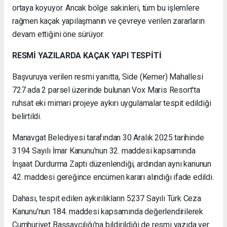
ortaya koyuyor. Ancak bölge sakinleri, tüm bu işlemlere
rağmen kaçak yapılaşmanın ve çevreye verilen zararların
devam ettiğini öne sürüyor.
RESMİ YAZILARDA KAÇAK YAPI TESPİTİ
Başvuruya verilen resmi yanıtta, Side (Kemer) Mahallesi
727 ada 2 parsel üzerinde bulunan Vox Maris Resort'ta
ruhsat eki mimari projeye aykırı uygulamalar tespit edildiği
belirtildi.
Manavgat Belediyesi tarafından 30 Aralık 2025 tarihinde
3194 Sayılı İmar Kanunu'nun 32. maddesi kapsamında
İnşaat Durdurma Zaptı düzenlendiği, ardından aynı kanunun
42. maddesi gereğince encümen kararı alındığı ifade edildi.
Dahası, tespit edilen aykırılıkların 5237 Sayılı Türk Ceza
Kanunu'nun 184. maddesi kapsamında değerlendirilerek
Cumhuriyet Başsavcılığı'na bildirildiği de resmi yazıda yer