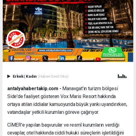
Erkek
|
Kadın
(Haberi Sesli Oku)
antalyahabertakip.com -
Manavgat'ın turizm bölgesi
Side'de faaliyet gösteren Vox Maris Resort hakkında
ortaya atılan iddialar kamuoyunda büyük yankı uyandırırken,
vatandaşlar yetkili kurumları göreve çağırıyor.
CİMER'e yapılan başvurular ve resmî kurumların verdiği
cevaplar, otel hakkında ciddi hukuki süreçlerin işletildiğini