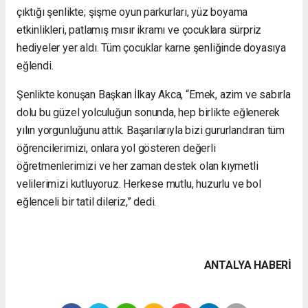
çıktığı şenlikte; şişme oyun parkurları, yüz boyama
etkinlikleri, patlamış mısır ikramı ve çocuklara sürpriz
hediyeler yer aldı. Tüm çocuklar karne şenliğinde doyasıya
eğlendi.
Şenlikte konuşan Başkan İlkay Akca, “Emek, azim ve sabırla
dolu bu güzel yolculuğun sonunda, hep birlikte eğlenerek
yılın yorgunluğunu attık. Başarılarıyla bizi gururlandıran tüm
öğrencilerimizi, onlara yol gösteren değerli
öğretmenlerimizi ve her zaman destek olan kıymetli
velilerimizi kutluyoruz. Herkese mutlu, huzurlu ve bol
eğlenceli bir tatil dileriz,” dedi.
ANTALYA HABERİ