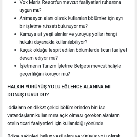
Vox Maris Resort'un mevcut faaliyetleri ruhsatına
uygun mu?
Animasyon alanı olarak kullanılan bölümler için ayrı
bir işletme ruhsatı bulunuyor mu?
Kamuya ait yeşil alanlar ve yürüyüş yolları hangi
hukuki dayanakla kullanılabiliyor?
Kaçak olduğu tespit edilen bölümlerde ticari faaliyet
devam ediyor mu?
İşletmenin Turizm İşletme Belgesi mevcut haliyle
geçerliliğini koruyor mu?
HALKIN YÜRÜYÜŞ YOLU EĞLENCE ALANINA MI
DÖNÜŞTÜRÜLDÜ?
İddiaların en dikkat çekici bölümlerinden biri ise
vatandaşların kullanımına açık olması gereken alanların
otelin ticari faaliyetleri için kullanıldığı yönünde.
Bölge sakinleri, halkın yeşil alanı ve yürüyüş yolu olarak