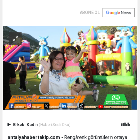
ABONE OL
Erkek
|
Kadın
(Haberi Sesli Oku)
antalyahabertakip.com -
Rengârenk görüntülerin ortaya