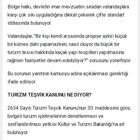
Bölge halkı, devletin imar mevzuatını sıradan vatandaşlara
karşı çok sıkı uyguladığına dikkat çekerek çifte standart
iddiasında bulunuyor.
Vatandaşlar, "Bir kişi kendi arsasında projeye aykırı küçük
bir kümes dahi yapamazken, nasıl oluyor da büyük bir
turizm tesisi hakkında kaçak yapı tespitleri yapılmasına
rağmen faaliyetler devam edebiliyor?" sorusunu yöneltiyor.
Bu sorunun yanıtının kamuoyu adına açıklanması gerektiği
ifade ediliyor.
TURİZM TEŞVİK KANUNU NE DİYOR?
2634 Sayılı Turizm Teşvik Kanunu'nun 30. maddesine göre,
belgeli turizm işletmelerinin denetlenmesi ve
sınıflandırılması yetkisi Kültür ve Turizm Bakanlığı'na ait
bulunuyor.