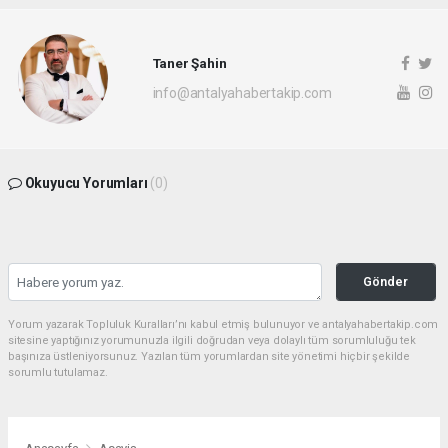
Taner Şahin
info@antalyahabertakip.com
Okuyucu Yorumları
(0)
Gönder
Yorum yazarak Topluluk Kuralları’nı kabul etmiş bulunuyor ve antalyahabertakip.com
sitesine yaptığınız yorumunuzla ilgili doğrudan veya dolaylı tüm sorumluluğu tek
başınıza üstleniyorsunuz. Yazılan tüm yorumlardan site yönetimi hiçbir şekilde
sorumlu tutulamaz.