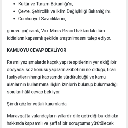
Kültür ve Turizm Bakanlığı'nı,
Çevre, Şehircilik ve İklim Değişikliği Bakanlığı'nı,
Cumhuriyet Savcılıklarını,
göreve çağırarak, Vox Maris Resort hakkındaki tüm
iddiaların kapsamlı şekilde araştırılmasını talep ediyor.
KAMUOYU CEVAP BEKLİYOR
Resmi yazışmalarda kaçak yapı tespitlerinin yer aldığı bir
dosyada, söz konusu yapıların akıbetinin ne olduğu, ticari
faaliyetlerin hangi kapsamda sürdürüldüğü ve kamu
alanlarının kullanımına ilişkin izinlerin bulunup bulunmadığı
soruları hâlâ cevap bekliyor.
Şimdi gözler yetkili kurumlarda.
Manavgat'ta vatandaşların yıllardır dile getirdiği bu iddialar
hakkında kapsamlı ve şeffaf bir soruşturma yürütülecek