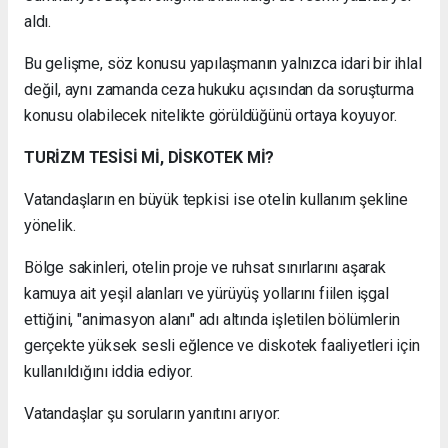
aldı.
Bu gelişme, söz konusu yapılaşmanın yalnızca idari bir ihlal
değil, aynı zamanda ceza hukuku açısından da soruşturma
konusu olabilecek nitelikte görüldüğünü ortaya koyuyor.
TURİZM TESİSİ Mİ, DİSKOTEK Mİ?
Vatandaşların en büyük tepkisi ise otelin kullanım şekline
yönelik.
Bölge sakinleri, otelin proje ve ruhsat sınırlarını aşarak
kamuya ait yeşil alanları ve yürüyüş yollarını fiilen işgal
ettiğini, "animasyon alanı" adı altında işletilen bölümlerin
gerçekte yüksek sesli eğlence ve diskotek faaliyetleri için
kullanıldığını iddia ediyor.
Vatandaşlar şu soruların yanıtını arıyor: