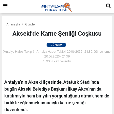
Anasayfa
Gündem
Akseki’de Karne Şenliği Coşkusu
GÜNDEM
(Antalya Haber Takip ) - Antalya Haber Takip | 20.06.2025 - 21:39, Güncelleme:
20.06.2025 - 21:39
15905+ kez okundu.
Antalya’nın Akseki ilçesinde, Atatürk Stadı’nda
bugün Akseki Belediye Başkanı İlkay Akca’nın da
katılımıyla hem bir yılın yorgunluğunu atmak hem de
birlikte eğlenmek amacıyla karne şenliği
düzenlendi.