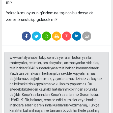
mi?
Yoksa kamuoyunun gündemine taşınan bu dosya da
zamanla unutulup gidecek mi?
www.antalyahabertakip.com'da yer alan bütün yazılar,
materyaller, resimler, ses dosyaları, animasyonlar, videolar,
telif hakları 5846 numaralı yasa telif hakları korunmaktadır.
Yazılı izni olmaksızın herhangi bir şekilde kopyalanamaz,
dağıtılamaz, değiştirilemez, yayınlanamaz. İzinsiz ve kaynak
belirtilmeksizin kopyalama ve kullanımı yapılamaz. Bu
sitedeki bilgilerden kaynaklı hataların hiçbirinden sorumlu
değildir. Köşe Yazılarından, Köşe Yazarlarımız Sorumludur...
UYARI: Küfür, hakaret, rencide edici cümleler veya imalar,
inançlara saldırı içeren, imla kuralları ile yazılmamış, Türkçe
karakter kullanılmayan ve tamamı büyük harflerle yazılmış