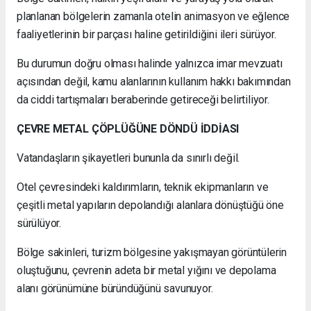
planlanan bölgelerin zamanla otelin animasyon ve eğlence
faaliyetlerinin bir parçası haline getirildiğini ileri sürüyor.
Bu durumun doğru olması halinde yalnızca imar mevzuatı
açısından değil, kamu alanlarının kullanım hakkı bakımından
da ciddi tartışmaları beraberinde getireceği belirtiliyor.
ÇEVRE METAL ÇÖPLÜĞÜNE DÖNDÜ İDDİASI
Vatandaşların şikayetleri bununla da sınırlı değil.
Otel çevresindeki kaldırımların, teknik ekipmanların ve
çeşitli metal yapıların depolandığı alanlara dönüştüğü öne
sürülüyor.
Bölge sakinleri, turizm bölgesine yakışmayan görüntülerin
oluştuğunu, çevrenin adeta bir metal yığını ve depolama
alanı görünümüne büründüğünü savunuyor.