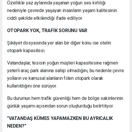
Özellikle yaz aylarında yaşanan yoğun ses kirliliği
nedeniyle çevrede yaşayan insanların yaşam kalitesinin
ciddi şekilde etkilendiği ifade ediliyor.
OTOPARK YOK, TRAFİK SORUNU VAR
Şikâyet dosyasında yer alan bir diğer konu ise otelin
otopark kapasitesi.
Vatandaşlar, tesisin yoğun müşteri kapasitesine rağmen
yeterli araç park alanına sahip olmadığını, bu nedenle çevre
yolların ve kamusal alanların fiilen otopark olarak
kullanıldığını öne sürüyor.
Bu durumun hem trafik güvenliği hem de bölge sakinlerinin
günlük yaşamı açısından sorun oluşturduğu belirtiliyor.
"VATANDAŞ KÜMES YAPAMAZKEN BU AYRICALIK
NEDEN?"