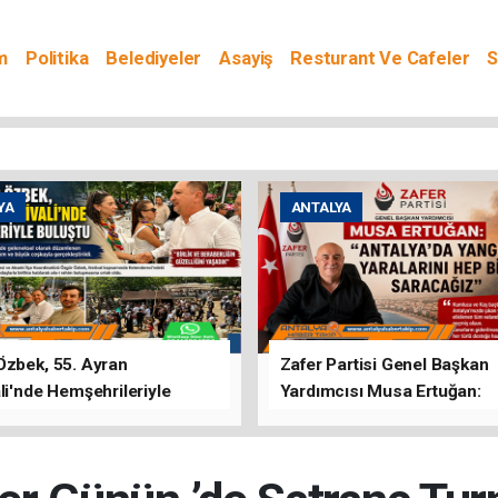
m
Politika
Belediyeler
Asayiş
Resturant Ve Cafeler
S
YA
ANTALYA
Özbek, 55. Ayran
Zafer Partisi Genel Başkan
li'nde Hemşehrileriyle
Yardımcısı Musa Ertuğan:
u
"Antalya'da Yangının Yarala
Birlikte Saracağız"