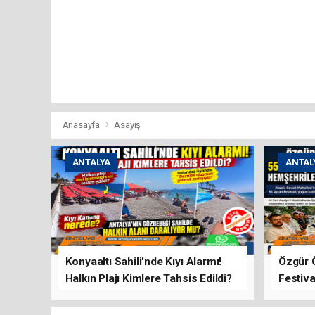
Anasayfa
Asayiş
ANTALYA
ANTAL
Konyaaltı Sahili'nde Kıyı Alarmı!
Özgür 
Halkın Plajı Kimlere Tahsis Edildi?
Festiva
Buluşt