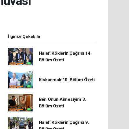
nuvası
İlginizi Çekebilir
Halef: Köklerin Çağrısı 14.
Bölüm Özeti
Kıskanmak 10. Bölüm Özeti
Ben Onun Annesiyim 3.
Bölüm Özeti
Halef: Köklerin Çağrısı 9.