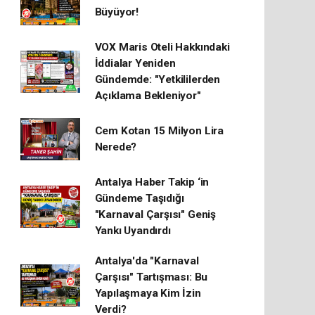
Büyüyor!
VOX Maris Oteli Hakkındaki
İddialar Yeniden
Gündemde: "Yetkililerden
Açıklama Bekleniyor"
Cem Kotan 15 Milyon Lira
Nerede?
Antalya Haber Takip ‘in
Gündeme Taşıdığı
"Karnaval Çarşısı" Geniş
Yankı Uyandırdı
Antalya'da "Karnaval
Çarşısı" Tartışması: Bu
Yapılaşmaya Kim İzin
Verdi?