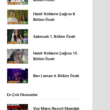
Bölüm Özeti
Halef: Köklerin Çağrısı 8.
Bölüm Özeti
Sakıncalı 1. Bölüm Özeti
Halef: Köklerin Çağrısı 15.
Bölüm Özeti
Ben Leman 6. Bölüm Özeti
En Çok Okunanlar
Vox Marıs Resort Skandalı