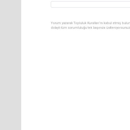
Yorum yazarak Topluluk Kuralları’nı kabul etmiş bulun
dolaylı tüm sorumluluğu tek başınıza üstleniyorsunuz