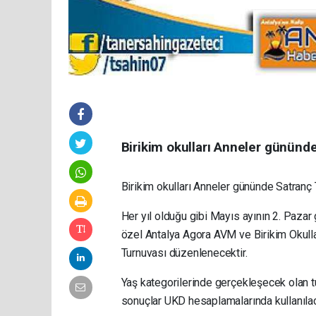
Birikim okulları Anneler gününd
Birikim okulları Anneler gününde Satranç
Her yıl olduğu gibi Mayıs ayının 2. Pazar
özel Antalya Agora AVM ve Birikim Okulla
Turnuvası düzenlenecektir.
Yaş kategorilerinde gerçekleşecek olan 
sonuçlar UKD hesaplamalarında kullanılac