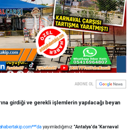
ABONE OL
rına girdiği ve gerekli işlemlerin yapılacağı beyan
ahabertakip.com**'da
yayımladığımız
"Antalya'da 'Karnaval