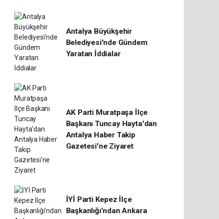
Antalya Büyükşehir
Belediyesi'nde Gündem
Yaratan İddialar
AK Parti Muratpaşa İlçe
Başkanı Tuncay Hayta'dan
Antalya Haber Takip
Gazetesi'ne Ziyaret
İYİ Parti Kepez İlçe
Başkanlığı’ndan Ankara