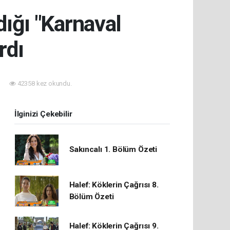
ığı "Karnaval
rdı
42358 kez okundu.
İlginizi Çekebilir
Sakıncalı 1. Bölüm Özeti
Halef: Köklerin Çağrısı 8.
Bölüm Özeti
Halef: Köklerin Çağrısı 9.