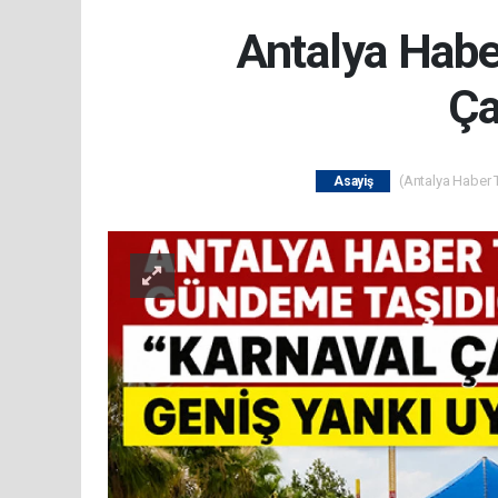
Antalya Habe
Ça
(Antalya Haber T
Asayiş