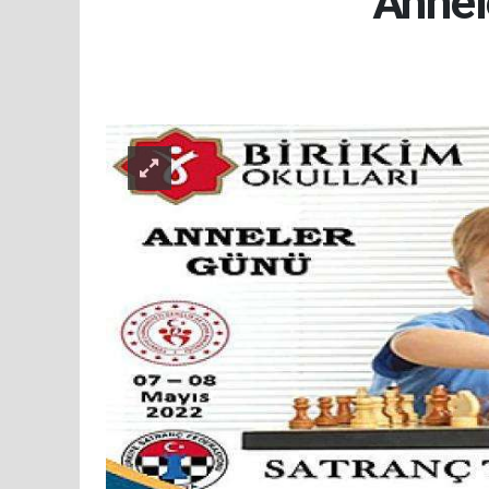
Annel