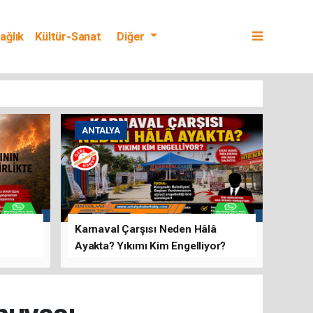
ağlık
Kültür-Sanat
Diğer
ANTALYA
Karnaval Çarşısı Neden Hâlâ
Ayakta? Yıkımı Kim Engelliyor?
rını Hep