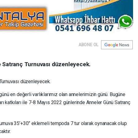
ABONE OL
e Satranç Turnuvası düzenleyecek.
 Turnuvası düzenleyecek.
 günü en değerli varlıklarımız olan annelerimizin günü. Bugüne
rı katkıları ile 7-8 Mayıs 2022 günlerinde Anneler Günü Satranç
turnuva 35’+30” eklemeli tempoda 7 tur olarak oynanacak olup
aktır.