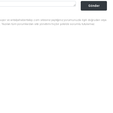
Gönder
uyor ve antalyahabertakip.com sitesine yaptığınız yorumunuzla ilgili doğrudan veya
. Yazılan tüm yorumlardan site yönetimi hiçbir şekilde sorumlu tutulamaz.