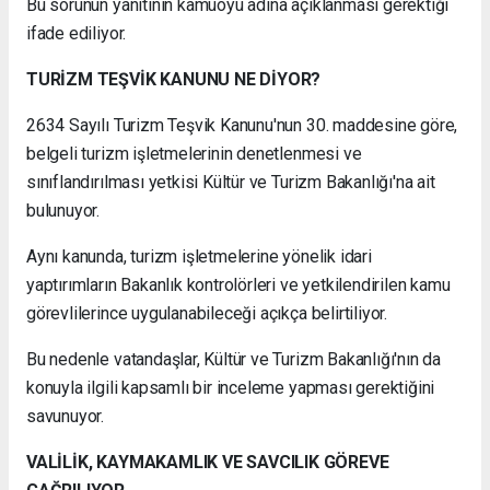
Bu sorunun yanıtının kamuoyu adına açıklanması gerektiği
ifade ediliyor.
TURİZM TEŞVİK KANUNU NE DİYOR?
2634 Sayılı Turizm Teşvik Kanunu'nun 30. maddesine göre,
belgeli turizm işletmelerinin denetlenmesi ve
sınıflandırılması yetkisi Kültür ve Turizm Bakanlığı'na ait
bulunuyor.
Aynı kanunda, turizm işletmelerine yönelik idari
yaptırımların Bakanlık kontrolörleri ve yetkilendirilen kamu
görevlilerince uygulanabileceği açıkça belirtiliyor.
Bu nedenle vatandaşlar, Kültür ve Turizm Bakanlığı'nın da
konuyla ilgili kapsamlı bir inceleme yapması gerektiğini
savunuyor.
VALİLİK, KAYMAKAMLIK VE SAVCILIK GÖREVE