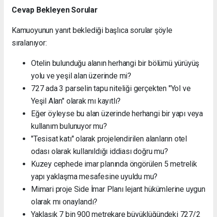
Cevap Bekleyen Sorular
Kamuoyunun yanıt beklediği başlıca sorular şöyle
sıralanıyor:
Otelin bulunduğu alanın herhangi bir bölümü yürüyüş
yolu ve yeşil alan üzerinde mi?
727 ada 3 parselin tapu niteliği gerçekten "Yol ve
Yeşil Alan" olarak mı kayıtlı?
Eğer öyleyse bu alan üzerinde herhangi bir yapı veya
kullanım bulunuyor mu?
"Tesisat katı" olarak projelendirilen alanların otel
odası olarak kullanıldığı iddiası doğru mu?
Kuzey cephede imar planında öngörülen 5 metrelik
yapı yaklaşma mesafesine uyuldu mu?
Mimari proje Side İmar Planı lejant hükümlerine uygun
olarak mı onaylandı?
Yaklaşık 7 bin 900 metrekare büyüklüğündeki 727/2