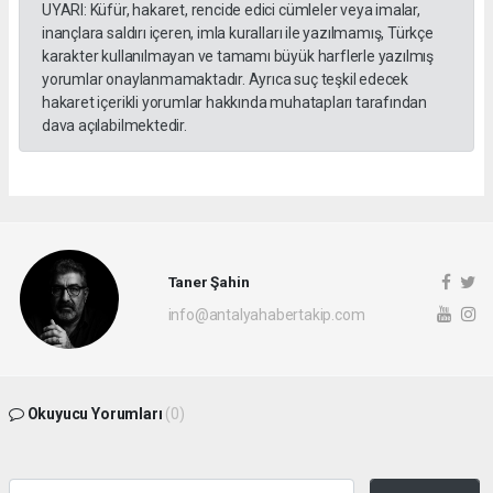
UYARI: Küfür, hakaret, rencide edici cümleler veya imalar,
inançlara saldırı içeren, imla kuralları ile yazılmamış, Türkçe
karakter kullanılmayan ve tamamı büyük harflerle yazılmış
yorumlar onaylanmamaktadır. Ayrıca suç teşkil edecek
hakaret içerikli yorumlar hakkında muhatapları tarafından
dava açılabilmektedir.
Taner Şahin
info@antalyahabertakip.com
Okuyucu Yorumları
(0)