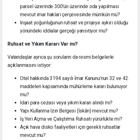
parsel üzerinde 300'ün üzerinde oda yapılması
mevcut imar hakları çerçevesinde mümkün mü?
İnşaat yoğunluğunun ruhsat ve projeye aykırı olduğu
yönündeki iddialar gerçeği yansıtıyor mu?
Ruhsat ve Yıkım Kararı Var mı?
Vatandaşlar ayrıca şu soruların da resmi belgelerle
açıklanmasını istiyor:
Otel hakkında 3194 sayılı İmar Kanunu'nun 32 ve 42.
maddeleri kapsamında mühürleme kararı bulunuyor
mu?
İdari para cezası veya yıkım kararı alındı mı?
Yapı Kullanma İzin Belgesi (İskân) mevcut mu?
İş Yeri Açma ve Çalıştırma Ruhsatı yürürlükte mi?
Açık hava disko faaliyetleri için gerekli ruhsatlar
mevcut mu?