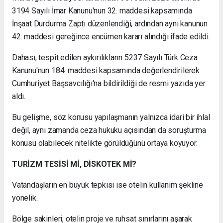
3194 Sayılı İmar Kanunu'nun 32. maddesi kapsamında
İnşaat Durdurma Zaptı düzenlendiği, ardından aynı kanunun
42. maddesi gereğince encümen kararı alındığı ifade edildi.
Dahası, tespit edilen aykırılıkların 5237 Sayılı Türk Ceza
Kanunu'nun 184. maddesi kapsamında değerlendirilerek
Cumhuriyet Başsavcılığı'na bildirildiği de resmi yazıda yer
aldı.
Bu gelişme, söz konusu yapılaşmanın yalnızca idari bir ihlal
değil, aynı zamanda ceza hukuku açısından da soruşturma
konusu olabilecek nitelikte görüldüğünü ortaya koyuyor.
TURİZM TESİSİ Mİ, DİSKOTEK Mİ?
Vatandaşların en büyük tepkisi ise otelin kullanım şekline
yönelik.
Bölge sakinleri, otelin proje ve ruhsat sınırlarını aşarak