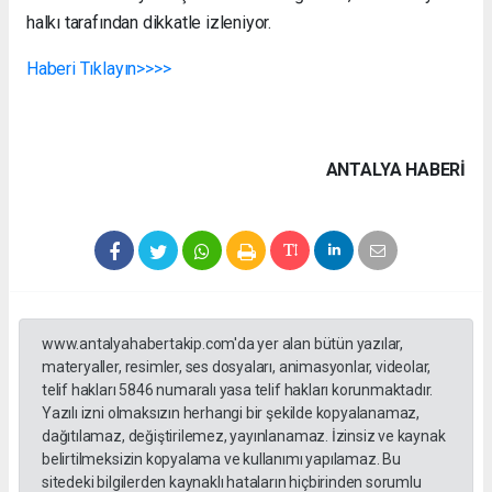
halkı tarafından dikkatle izleniyor.
Haberi Tıklayın>>>>
ANTALYA HABERİ
www.antalyahabertakip.com'da yer alan bütün yazılar,
materyaller, resimler, ses dosyaları, animasyonlar, videolar,
telif hakları 5846 numaralı yasa telif hakları korunmaktadır.
Yazılı izni olmaksızın herhangi bir şekilde kopyalanamaz,
dağıtılamaz, değiştirilemez, yayınlanamaz. İzinsiz ve kaynak
belirtilmeksizin kopyalama ve kullanımı yapılamaz. Bu
sitedeki bilgilerden kaynaklı hataların hiçbirinden sorumlu