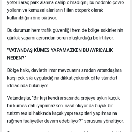
yeterli araç park alanına sahip olmadığını, bu nedenle çevre
yolların ve kamusal alanların fiilen otopark olarak
kullanıldığını öne sürüyor.
Bu durumun hem trafik güvenliği hem de bölge sakinlerinin
günlük yaşamı açısından sorun oluşturduğu belirtiliyor.
"VATANDAŞ KÜMES YAPAMAZKEN BU AYRICALIK
NEDEN?"
Bölge halkı, devletin imar mevzuatını sıradan vatandaşlara
karşı çok sıkı uyguladığına dikkat çekerek çifte standart
iddiasında bulunuyor.
Vatandaşlar, "Bir kişi kendi arsasında projeye aykırı küçük
bir kümes dahi yapamazken, nasıl oluyor da büyük bir
turizm tesisi hakkında kaçak yapı tespitleri yapılmasına
rağmen faaliyetler devam edebiliyor?" sorusunu yöneltiyor.