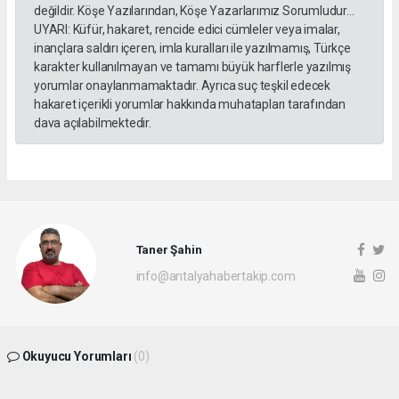
değildir. Köşe Yazılarından, Köşe Yazarlarımız Sorumludur...
UYARI: Küfür, hakaret, rencide edici cümleler veya imalar,
inançlara saldırı içeren, imla kuralları ile yazılmamış, Türkçe
karakter kullanılmayan ve tamamı büyük harflerle yazılmış
yorumlar onaylanmamaktadır. Ayrıca suç teşkil edecek
hakaret içerikli yorumlar hakkında muhatapları tarafından
dava açılabilmektedir.
Taner Şahin
info@antalyahabertakip.com
Okuyucu Yorumları
(0)