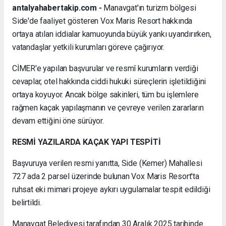
antalyahabertakip.com -
Manavgat'ın turizm bölgesi
Side'de faaliyet gösteren Vox Maris Resort hakkında
ortaya atılan iddialar kamuoyunda büyük yankı uyandırırken,
vatandaşlar yetkili kurumları göreve çağırıyor.
CİMER'e yapılan başvurular ve resmî kurumların verdiği
cevaplar, otel hakkında ciddi hukuki süreçlerin işletildiğini
ortaya koyuyor. Ancak bölge sakinleri, tüm bu işlemlere
rağmen kaçak yapılaşmanın ve çevreye verilen zararların
devam ettiğini öne sürüyor.
RESMİ YAZILARDA KAÇAK YAPI TESPİTİ
Başvuruya verilen resmi yanıtta, Side (Kemer) Mahallesi
727 ada 2 parsel üzerinde bulunan Vox Maris Resort'ta
ruhsat eki mimari projeye aykırı uygulamalar tespit edildiği
belirtildi.
Manavgat Belediyesi tarafından 30 Aralık 2025 tarihinde