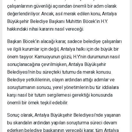
çalışanlarının güvenliği açısından önemli bir adım olarak
değerlendiriliyor. Ancak, asıl merak edilen konu, Antalya
Büyükşehir Belediye Başkanı Muhittin Böcek’in H.Y.
hakkındaki nihai kararını nasıl vereceği.
Başkan Böcek’in alacağı karar, sadece belediye çalışanları
ve ilgili kurumlar için değil, Antalya halkı için de büyük bir
önem taşıyor. Kamuoyunun gözü, H.Y.’nin durumunun nasıl
sonuçlanacağına çevrilmişken, Antalya Büyükşehir
Belediyesi’nin bu süreçteki tutumu da merak konusu.
Belediye yetkililerinin, olayın ardından attığı adımlar ve
soruşturmanın sonucu, yerel yönetimlerin bu tür iddialara
karşı nasıl bir tutum sergilemesi gerektiği konusunda
önemli bir örnek teşkil edebilir.
Sonuç olarak, Antalya Büyükşehir Belediyesi’nde yaşanan
bu skandalın ardından yapılan soruşturma süreci devam
ederken belediye başkanının vereceği karar, tüm Antalya