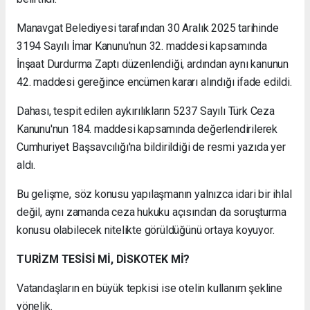
Manavgat Belediyesi tarafından 30 Aralık 2025 tarihinde
3194 Sayılı İmar Kanunu'nun 32. maddesi kapsamında
İnşaat Durdurma Zaptı düzenlendiği, ardından aynı kanunun
42. maddesi gereğince encümen kararı alındığı ifade edildi.
Dahası, tespit edilen aykırılıkların 5237 Sayılı Türk Ceza
Kanunu'nun 184. maddesi kapsamında değerlendirilerek
Cumhuriyet Başsavcılığı'na bildirildiği de resmi yazıda yer
aldı.
Bu gelişme, söz konusu yapılaşmanın yalnızca idari bir ihlal
değil, aynı zamanda ceza hukuku açısından da soruşturma
konusu olabilecek nitelikte görüldüğünü ortaya koyuyor.
TURİZM TESİSİ Mİ, DİSKOTEK Mİ?
Vatandaşların en büyük tepkisi ise otelin kullanım şekline
yönelik.