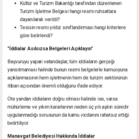
Kültür ve Turizm Bakanlığı tarafından düzenlenen
Turizm İşletme Belgesi hangi resmi ruhsatlara
dayanılarak verildi?
Tesisin resmi yıldız sınıflandırması hangi kriterlere
göre belirlendi?
"İddialar Asılsızsa Belgeleri Açıklayın"
Başvuruyu yapan vatandaşlar, tüm iddiaların gerçeği
yansıtmaması halinde bunun resmi belgelerle kamuoyuna
açıklanmasının hem işletmenin hem de turizm sektörünün
itibarı açısından önemli olduğunu ifade ediyor.
Öte yandan iddiaların doğru olması halinde ise, varsa
mühürleme ve yıkım kararlarının neden üç yılı aşkın süredir
uygulanmadığı sorusunun da kamu vicdanını rahatsız ettiği
belirtiliyor.
Manavgat Belediyesi Hakkında İddialar