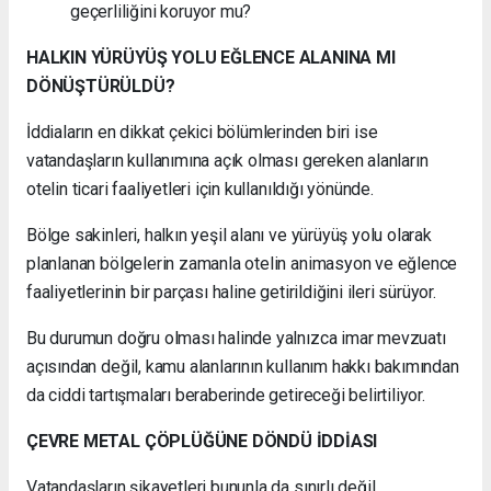
geçerliliğini koruyor mu?
HALKIN YÜRÜYÜŞ YOLU EĞLENCE ALANINA MI
DÖNÜŞTÜRÜLDÜ?
İddiaların en dikkat çekici bölümlerinden biri ise
vatandaşların kullanımına açık olması gereken alanların
otelin ticari faaliyetleri için kullanıldığı yönünde.
Bölge sakinleri, halkın yeşil alanı ve yürüyüş yolu olarak
planlanan bölgelerin zamanla otelin animasyon ve eğlence
faaliyetlerinin bir parçası haline getirildiğini ileri sürüyor.
Bu durumun doğru olması halinde yalnızca imar mevzuatı
açısından değil, kamu alanlarının kullanım hakkı bakımından
da ciddi tartışmaları beraberinde getireceği belirtiliyor.
ÇEVRE METAL ÇÖPLÜĞÜNE DÖNDÜ İDDİASI
Vatandaşların şikayetleri bununla da sınırlı değil.