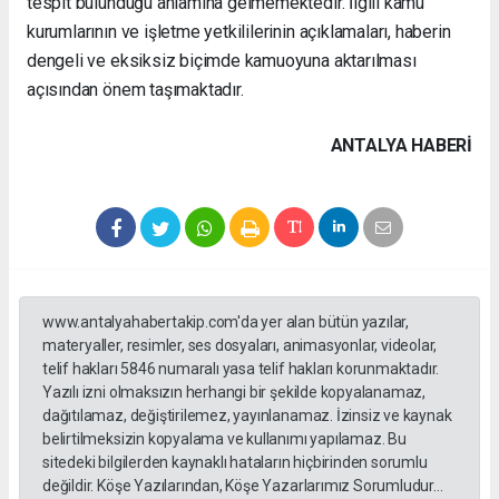
tespit bulunduğu anlamına gelmemektedir. İlgili kamu
kurumlarının ve işletme yetkililerinin açıklamaları, haberin
dengeli ve eksiksiz biçimde kamuoyuna aktarılması
açısından önem taşımaktadır.
ANTALYA HABERİ
www.antalyahabertakip.com'da yer alan bütün yazılar,
materyaller, resimler, ses dosyaları, animasyonlar, videolar,
telif hakları 5846 numaralı yasa telif hakları korunmaktadır.
Yazılı izni olmaksızın herhangi bir şekilde kopyalanamaz,
dağıtılamaz, değiştirilemez, yayınlanamaz. İzinsiz ve kaynak
belirtilmeksizin kopyalama ve kullanımı yapılamaz. Bu
sitedeki bilgilerden kaynaklı hataların hiçbirinden sorumlu
değildir. Köşe Yazılarından, Köşe Yazarlarımız Sorumludur...