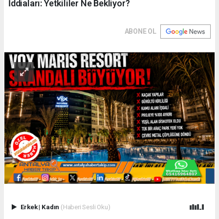
İddiaları: Yetkililer Ne Bekliyor?
ABONE OL
Erkek
|
Kadın
(Haberi Sesli Oku)