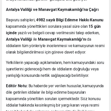
Antalya Valiliği ve Manavgat Kaymakamlığı'na Çağrı
Başvuru sahipleri,
4982 sayılı Bilgi Edinme Hakkı Kanunu
kapsamında yönelttikleri sorulara yasal süre olan
15 gün
içinde
yazılı ve belgeli cevap verilmesini talep ederken,
Antalya Valiliği
ile
Manavgat Kaymakamlığı'nı
da
iddiaların tüm yönleriyle incelenmesi ve kamuoyunun resmi
olarak bilgilendirilmesi için göreve davet ediyor.
Yetkililerin yapacağı açıklamaların, hem kamuoyundaki soru
işaretlerini gidereceği hem de iddiaların doğruluğu veya
yanlışlığı konusunda netlik sağlayacağı belirtiliyor.
Editör Notu:
Bu haberde yer verilen hususlar, kamuoyunda
dile getirilen iddialar ile bilgi edinme başvuruları
kapsamında yöneltilen soruları içermektedir. Söz konusu
iddialar hakkında kesinleşmiş bir yargı kararı veya resmi