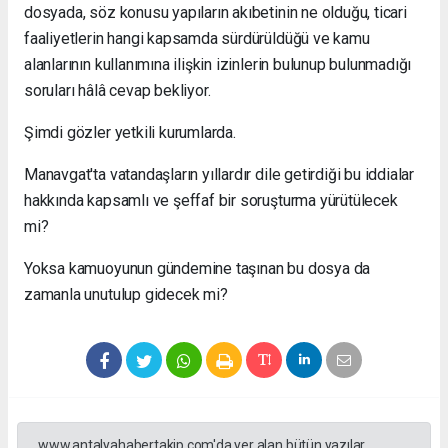
dosyada, söz konusu yapıların akıbetinin ne olduğu, ticari
faaliyetlerin hangi kapsamda sürdürüldüğü ve kamu
alanlarının kullanımına ilişkin izinlerin bulunup bulunmadığı
soruları hâlâ cevap bekliyor.
Şimdi gözler yetkili kurumlarda.
Manavgat'ta vatandaşların yıllardır dile getirdiği bu iddialar
hakkında kapsamlı ve şeffaf bir soruşturma yürütülecek
mi?
Yoksa kamuoyunun gündemine taşınan bu dosya da
zamanla unutulup gidecek mi?
www.antalyahabertakip.com'da yer alan bütün yazılar,