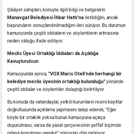
Şikâyet sahipleri, konuyla ilgili bilgi ve belgelerin
Manavgat Belediyesi İhbar Hattı'na
iletildiğini, ancak
başvuruların sonuçlandırılmadığını ileri sürüyor. Bu durumun
kamuoyunda çeşitli iddiaların ve söylentilerin artmasına
neden olduğu ifade ediliyor.
Meclis Üyesi Ortaklığı İddiaları da Açıklığa
Kavuşturulsun
Kamuoyunda ayrıca,
"VOX Maris Oteli'nde herhangi bir
belediye meclis üyesinin ortaklığı bulunduğu"
yönünde
çeşitli iddialar ve söylentiler dolaştığı belirtiliyor.
Bu konuda da vatandaşlar, yetkili kurumların resmi kayıtlar
doğrultusunda açıklama yapmasını talep ederek, "Eğer
böyle bir ortaklık yoksa bunun kamuoyuna açıkça
duyurulması, varsa da yasal çerçevesinin şeffaf biçimde
ortaya konulması gerekir." görüşünü dile getiriyor.