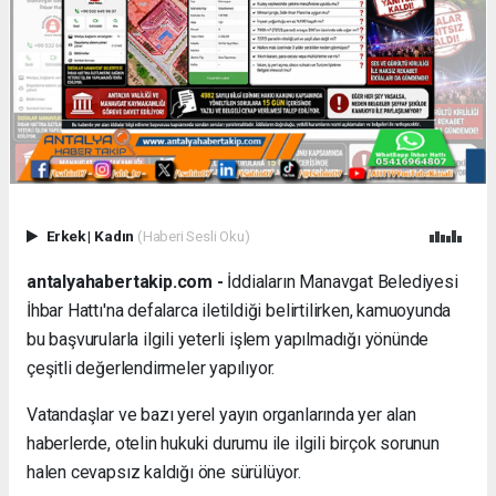
Erkek
|
Kadın
(Haberi Sesli Oku)
antalyahabertakip.com -
İddiaların Manavgat Belediyesi
İhbar Hattı'na defalarca iletildiği belirtilirken, kamuoyunda
bu başvurularla ilgili yeterli işlem yapılmadığı yönünde
çeşitli değerlendirmeler yapılıyor.
Vatandaşlar ve bazı yerel yayın organlarında yer alan
haberlerde, otelin hukuki durumu ile ilgili birçok sorunun
halen cevapsız kaldığı öne sürülüyor.