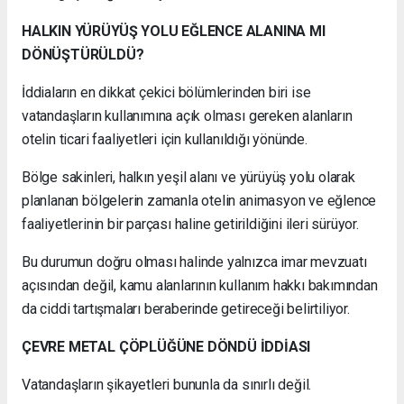
HALKIN YÜRÜYÜŞ YOLU EĞLENCE ALANINA MI
DÖNÜŞTÜRÜLDÜ?
İddiaların en dikkat çekici bölümlerinden biri ise
vatandaşların kullanımına açık olması gereken alanların
otelin ticari faaliyetleri için kullanıldığı yönünde.
Bölge sakinleri, halkın yeşil alanı ve yürüyüş yolu olarak
planlanan bölgelerin zamanla otelin animasyon ve eğlence
faaliyetlerinin bir parçası haline getirildiğini ileri sürüyor.
Bu durumun doğru olması halinde yalnızca imar mevzuatı
açısından değil, kamu alanlarının kullanım hakkı bakımından
da ciddi tartışmaları beraberinde getireceği belirtiliyor.
ÇEVRE METAL ÇÖPLÜĞÜNE DÖNDÜ İDDİASI
Vatandaşların şikayetleri bununla da sınırlı değil.