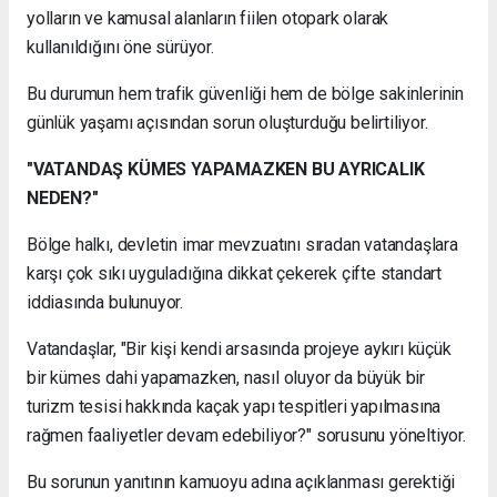
yolların ve kamusal alanların fiilen otopark olarak
kullanıldığını öne sürüyor.
Bu durumun hem trafik güvenliği hem de bölge sakinlerinin
günlük yaşamı açısından sorun oluşturduğu belirtiliyor.
"VATANDAŞ KÜMES YAPAMAZKEN BU AYRICALIK
NEDEN?"
Bölge halkı, devletin imar mevzuatını sıradan vatandaşlara
karşı çok sıkı uyguladığına dikkat çekerek çifte standart
iddiasında bulunuyor.
Vatandaşlar, "Bir kişi kendi arsasında projeye aykırı küçük
bir kümes dahi yapamazken, nasıl oluyor da büyük bir
turizm tesisi hakkında kaçak yapı tespitleri yapılmasına
rağmen faaliyetler devam edebiliyor?" sorusunu yöneltiyor.
Bu sorunun yanıtının kamuoyu adına açıklanması gerektiği