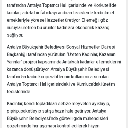
tarafından Antalya Toptancı Hal içerisinde ve Korkuteli’de
kurulan, adeta bir fabrikayı andıran tesislerde kadınlar el
emekleriyle yöresel lezzetler üretiyor. El emeği, göz
nuruyla üretilen bu ürünler kadınlara ekonomik kazanç
sağlıyor.
Antalya Büyükşehir Belediyesi Sosyal Hizmetler Dairesi
Başkanlığı tarafından yürütülen “Üreten Kadınlar, Kazanan
Yarınlar” projesi kapsamında Antalyalı kadınlar el emeklerini
kazanca dönüştürüyor. Antalya Büyükşehir Belediyesi
tarafından kadın kooperatiflerinin kullanımına sunulan
Antalya Toptancı Hal içerisindeki ve Kumluca’daki üretim
tesislerinde
Kadınlar, kendi topladıkları sebze meyveleri ayıklayıp,
pişirip, paketleyip satışa hazır hale getiriyor. Antalya
Büyükşehir Belediyesi’nde görevli gıda mühendisleri
gözetiminde her aşaması kontrol edilerek hijyen