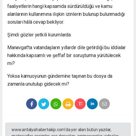
faaliyetlerin hangi kapsamda sürdürüldüğü ve kamu
alanlarının kullanımına ilişkin izinlerin bulunup bulunmadığı
soruları hâlâ cevap bekliyor.
Şimdi gözler yetkili kurumlarda.
Manavgat'ta vatandaşların yıllardır dile getirdiği bu iddialar
hakkında kapsamlı ve şeffaf bir soruşturma yürütülecek
mi?
Yoksa kamuoyunun gündemine taşınan bu dosya da
zamanla unutulup gidecek mi?
www.antalyahabertakip.com'da yer alan bütün yazılar,