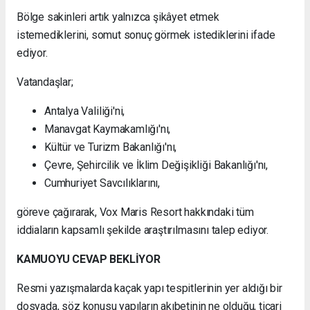
Bölge sakinleri artık yalnızca şikâyet etmek
istemediklerini, somut sonuç görmek istediklerini ifade
ediyor.
Vatandaşlar;
Antalya Valiliği'ni,
Manavgat Kaymakamlığı'nı,
Kültür ve Turizm Bakanlığı'nı,
Çevre, Şehircilik ve İklim Değişikliği Bakanlığı'nı,
Cumhuriyet Savcılıklarını,
göreve çağırarak, Vox Maris Resort hakkındaki tüm
iddiaların kapsamlı şekilde araştırılmasını talep ediyor.
KAMUOYU CEVAP BEKLİYOR
Resmi yazışmalarda kaçak yapı tespitlerinin yer aldığı bir
dosyada, söz konusu yapıların akıbetinin ne olduğu, ticari