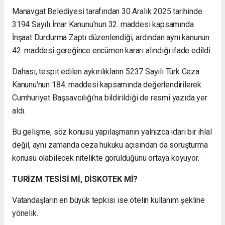
Manavgat Belediyesi tarafından 30 Aralık 2025 tarihinde
3194 Sayılı İmar Kanunu'nun 32. maddesi kapsamında
İnşaat Durdurma Zaptı düzenlendiği, ardından aynı kanunun
42. maddesi gereğince encümen kararı alındığı ifade edildi.
Dahası, tespit edilen aykırılıkların 5237 Sayılı Türk Ceza
Kanunu'nun 184. maddesi kapsamında değerlendirilerek
Cumhuriyet Başsavcılığı'na bildirildiği de resmi yazıda yer
aldı.
Bu gelişme, söz konusu yapılaşmanın yalnızca idari bir ihlal
değil, aynı zamanda ceza hukuku açısından da soruşturma
konusu olabilecek nitelikte görüldüğünü ortaya koyuyor.
TURİZM TESİSİ Mİ, DİSKOTEK Mİ?
Vatandaşların en büyük tepkisi ise otelin kullanım şekline
yönelik.