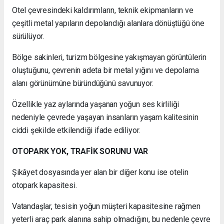
Otel çevresindeki kaldırımların, teknik ekipmanların ve
çeşitli metal yapıların depolandığı alanlara dönüştüğü öne
sürülüyor.
Bölge sakinleri, turizm bölgesine yakışmayan görüntülerin
oluştuğunu, çevrenin adeta bir metal yığını ve depolama
alanı görünümüne büründüğünü savunuyor.
Özellikle yaz aylarında yaşanan yoğun ses kirliliği
nedeniyle çevrede yaşayan insanların yaşam kalitesinin
ciddi şekilde etkilendiği ifade ediliyor.
OTOPARK YOK, TRAFİK SORUNU VAR
Şikâyet dosyasında yer alan bir diğer konu ise otelin
otopark kapasitesi.
Vatandaşlar, tesisin yoğun müşteri kapasitesine rağmen
yeterli araç park alanına sahip olmadığını, bu nedenle çevre