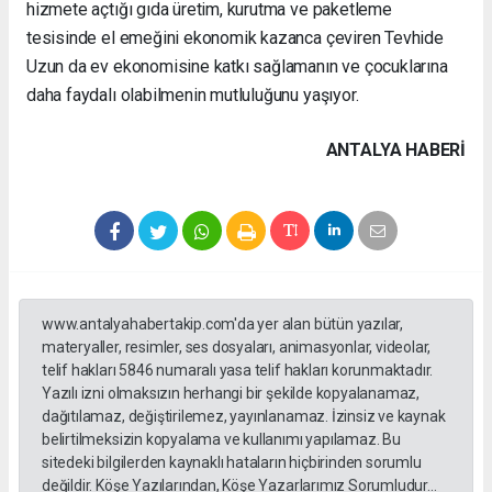
hizmete açtığı gıda üretim, kurutma ve paketleme
tesisinde el emeğini ekonomik kazanca çeviren Tevhide
Uzun da ev ekonomisine katkı sağlamanın ve çocuklarına
daha faydalı olabilmenin mutluluğunu yaşıyor.
ANTALYA HABERİ
www.antalyahabertakip.com'da yer alan bütün yazılar,
materyaller, resimler, ses dosyaları, animasyonlar, videolar,
telif hakları 5846 numaralı yasa telif hakları korunmaktadır.
Yazılı izni olmaksızın herhangi bir şekilde kopyalanamaz,
dağıtılamaz, değiştirilemez, yayınlanamaz. İzinsiz ve kaynak
belirtilmeksizin kopyalama ve kullanımı yapılamaz. Bu
sitedeki bilgilerden kaynaklı hataların hiçbirinden sorumlu
değildir. Köşe Yazılarından, Köşe Yazarlarımız Sorumludur...