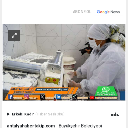
ABONE OL
Erkek
|
Kadın
(Haberi Sesli Oku)
antalyahabertakip.com -
Büyükşehir Belediyesi