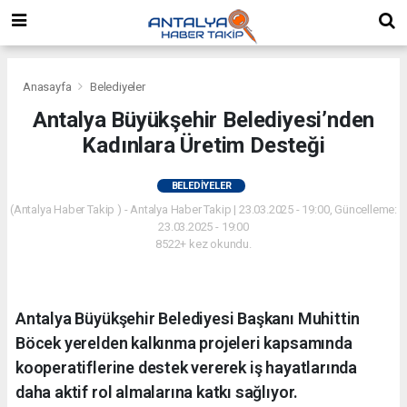
Anasayfa
Belediyeler
Antalya Büyükşehir Belediyesi’nden
Kadınlara Üretim Desteği
BELEDIYELER
(Antalya Haber Takip ) - Antalya Haber Takip | 23.03.2025 - 19:00, Güncelleme:
23.03.2025 - 19:00
8522+ kez okundu.
Antalya Büyükşehir Belediyesi Başkanı Muhittin
Böcek yerelden kalkınma projeleri kapsamında
kooperatiflerine destek vererek iş hayatlarında
daha aktif rol almalarına katkı sağlıyor.