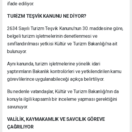
ifade ediliyor.
TURİZM TEŞVİK KANUNU NE DİYOR?
2634 Sayılı Turizm Teşvik Kanunu'nun 30. maddesine göre,
belgeli turizm işletmelerinin denetlenmesi ve
sınıflandırılması yetkisi Kültür ve Turizm Bakanlığı'na ait
bulunuyor.
Aynı kanunda, turizm işletmelerine yönelik idari
yaptırımların Bakanlık kontrolörleri ve yetkilendirilen kamu
görevlilerince uygulanabileceği açıkça belirtiliyor.
Bu nedenle vatandaşlar, Kültür ve Turizm Bakanlığı'nın da
konuyla ilgili kapsamlı bir inceleme yapması gerektiğini
savunuyor.
VALİLİK, KAYMAKAMLIK VE SAVCILIK GÖREVE
ÇAĞRILIYOR