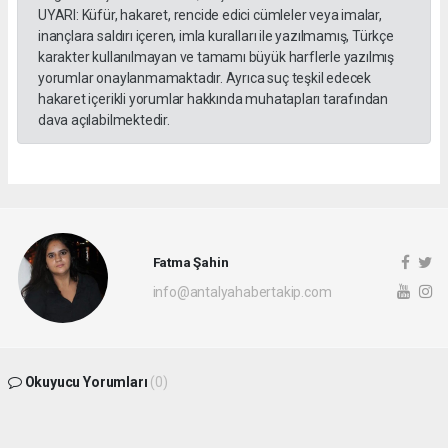
UYARI: Küfür, hakaret, rencide edici cümleler veya imalar,
inançlara saldırı içeren, imla kuralları ile yazılmamış, Türkçe
karakter kullanılmayan ve tamamı büyük harflerle yazılmış
yorumlar onaylanmamaktadır. Ayrıca suç teşkil edecek
hakaret içerikli yorumlar hakkında muhatapları tarafından
dava açılabilmektedir.
Fatma Şahin
info@antalyahabertakip.com
Okuyucu Yorumları
(0)