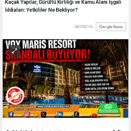
Kaçak Yapılar, Gürültü Kirliliği ve Kamu Alanı İşgali
İddiaları: Yetkililer Ne Bekliyor?
ABONE OL