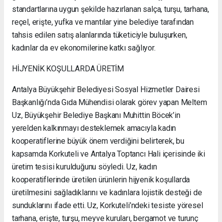
standartlarına uygun şekilde hazırlanan salça, turşu, tarhana,
reçel, erişte, yufka ve mantılar yine belediye tarafından
tahsis edilen satış alanlarında tüketiciyle buluşurken,
kadınlar da ev ekonomilerine katkı sağlıyor.
HİJYENİK KOŞULLARDA ÜRETİM
Antalya Büyükşehir Belediyesi Sosyal Hizmetler Dairesi
Başkanlığı’nda Gıda Mühendisi olarak görev yapan Meltem
Uz, Büyükşehir Belediye Başkanı Muhittin Böcek’in
yerelden kalkınmayı desteklemek amacıyla kadın
kooperatiflerine büyük önem verdiğini belirterek, bu
kapsamda Korkuteli ve Antalya Toptancı Hali içerisinde iki
üretim tesisi kurulduğunu söyledi. Uz, kadın
kooperatiflerinde üretilen ürünlerin hijyenik koşullarda
üretilmesini sağladıklarını ve kadınlara lojistik desteği de
sunduklarını ifade etti. Uz, Korkuteli’ndeki tesiste yöresel
tarhana, erişte, turşu, meyve kuruları, bergamot ve turunç