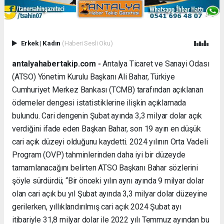
Erkek
|
Kadın
(Haberi Sesli Oku)
antalyahabertakip.com -
Antalya Ticaret ve Sanayi Odası
(ATSO) Yönetim Kurulu Başkanı Ali Bahar, Türkiye
Cumhuriyet Merkez Bankası (TCMB) tarafından açıklanan
ödemeler dengesi istatistiklerine ilişkin açıklamada
bulundu. Cari dengenin Şubat ayında 3,3 milyar dolar açık
verdiğini ifade eden Başkan Bahar, son 19 ayın en düşük
cari açık düzeyi olduğunu kaydetti. 2024 yılının Orta Vadeli
Program (OVP) tahminlerinden daha iyi bir düzeyde
tamamlanacağını belirten ATSO Başkanı Bahar sözlerini
şöyle sürdürdü; “Bir önceki yılın aynı ayında 9 milyar dolar
olan cari açık bu yıl Şubat ayında 3,3 milyar dolar düzeyine
gerilerken, yıllıklandırılmış cari açık 2024 Şubat ayı
itibariyle 31,8 milyar dolar ile 2022 yılı Temmuz ayından bu