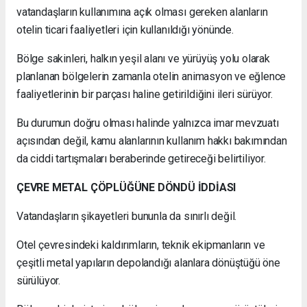
vatandaşların kullanımına açık olması gereken alanların
otelin ticari faaliyetleri için kullanıldığı yönünde.
Bölge sakinleri, halkın yeşil alanı ve yürüyüş yolu olarak
planlanan bölgelerin zamanla otelin animasyon ve eğlence
faaliyetlerinin bir parçası haline getirildiğini ileri sürüyor.
Bu durumun doğru olması halinde yalnızca imar mevzuatı
açısından değil, kamu alanlarının kullanım hakkı bakımından
da ciddi tartışmaları beraberinde getireceği belirtiliyor.
ÇEVRE METAL ÇÖPLÜĞÜNE DÖNDÜ İDDİASI
Vatandaşların şikayetleri bununla da sınırlı değil.
Otel çevresindeki kaldırımların, teknik ekipmanların ve
çeşitli metal yapıların depolandığı alanlara dönüştüğü öne
sürülüyor.