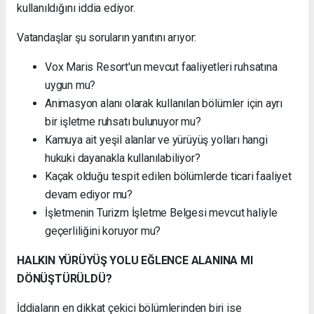
kullanıldığını iddia ediyor.
Vatandaşlar şu soruların yanıtını arıyor:
Vox Maris Resort'un mevcut faaliyetleri ruhsatına
uygun mu?
Animasyon alanı olarak kullanılan bölümler için ayrı
bir işletme ruhsatı bulunuyor mu?
Kamuya ait yeşil alanlar ve yürüyüş yolları hangi
hukuki dayanakla kullanılabiliyor?
Kaçak olduğu tespit edilen bölümlerde ticari faaliyet
devam ediyor mu?
İşletmenin Turizm İşletme Belgesi mevcut haliyle
geçerliliğini koruyor mu?
HALKIN YÜRÜYÜŞ YOLU EĞLENCE ALANINA MI
DÖNÜŞTÜRÜLDÜ?
İddiaların en dikkat çekici bölümlerinden biri ise