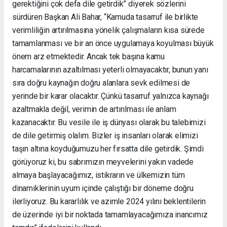
gerektiğini çok defa dile getirdik” diyerek sözlerini
sürdüren Başkan Ali Bahar, “Kamuda tasarruf ile birlikte
verimliliğin artırılmasına yönelik çalışmaların kısa sürede
tamamlanması ve bir an önce uygulamaya koyulması büyük
önem arz etmektedir. Ancak tek başına kamu
harcamalarının azaltılması yeterli olmayacaktır, bunun yanı
sıra doğru kaynağın doğru alanlara sevk edilmesi de
yerinde bir karar olacaktır. Çünkü tasarruf yalnızca kaynağı
azaltmakla değil, verimin de artırılması ile anlam
kazanacaktır. Bu vesile ile iş dünyası olarak bu talebimizi
de dile getirmiş olalım. Bizler iş insanları olarak elimizi
taşın altına koyduğumuzu her fırsatta dile getirdik. Şimdi
görüyoruz ki, bu sabrımızın meyvelerini yakın vadede
almaya başlayacağımız, istikrarın ve ülkemizin tüm
dinamiklerinin uyum içinde çalıştığı bir döneme doğru
ilerliyoruz. Bu kararlılık ve azimle 2024 yılını beklentilerin
de üzerinde iyi bir noktada tamamlayacağımıza inancımız