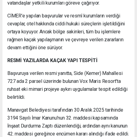
vatandaşlar yetkili kurumları göreve çağırıyor.
CİMER'e yapılan başvurular ve resmî kurumların verdiği
cevaplar, otel hakkında ciddi hukuki süreçlerin işletildiğini
ortaya koyuyor. Ancak bölge sakinleri, tüm bu işlemlere
rağmen kaçak yapılaşmanın ve çevreye verilen zararların
devam ettiğini öne sürüyor.
RESMİ YAZILARDA KAÇAK YAPI TESPİTİ
Başvuruya verilen resmi yanıtta, Side (Kemer) Mahallesi
727 ada 2 parsel üzerinde bulunan Vox Maris Resort'ta
ruhsat eki mimari projeye aykırı uygulamalar tespit edildiği
belirtildi.
Manavgat Belediyesi tarafından 30 Aralık 2025 tarihinde
3194 Sayılı İmar Kanunu'nun 32. maddesi kapsamında
İnşaat Durdurma Zaptı düzenlendiği, ardından aynı kanunun
42. maddesi gereğince encümen kararı alındığı ifade edildi.