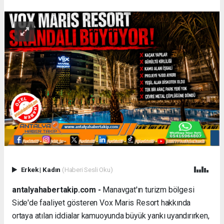
Erkek
|
Kadın
(Haberi Sesli Oku)
antalyahabertakip.com -
Manavgat'ın turizm bölgesi
Side'de faaliyet gösteren Vox Maris Resort hakkında
ortaya atılan iddialar kamuoyunda büyük yankı uyandırırken,