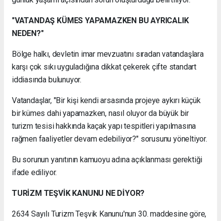
"VATANDAŞ KÜMES YAPAMAZKEN BU AYRICALIK
NEDEN?"
Bölge halkı, devletin imar mevzuatını sıradan vatandaşlara
karşı çok sıkı uyguladığına dikkat çekerek çifte standart
iddiasında bulunuyor.
Vatandaşlar, "Bir kişi kendi arsasında projeye aykırı küçük
bir kümes dahi yapamazken, nasıl oluyor da büyük bir
turizm tesisi hakkında kaçak yapı tespitleri yapılmasına
rağmen faaliyetler devam edebiliyor?" sorusunu yöneltiyor.
Bu sorunun yanıtının kamuoyu adına açıklanması gerektiği
ifade ediliyor.
TURİZM TEŞVİK KANUNU NE DİYOR?
2634 Sayılı Turizm Teşvik Kanunu'nun 30. maddesine göre,