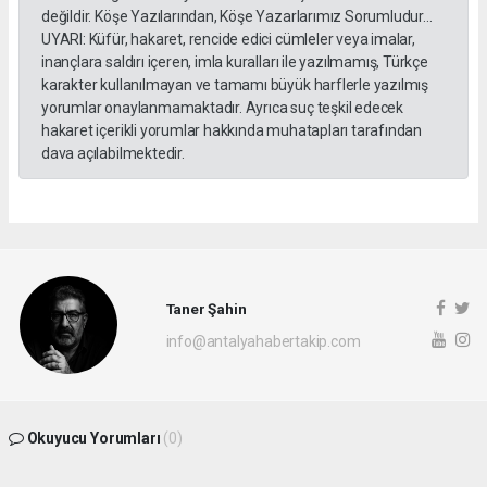
değildir. Köşe Yazılarından, Köşe Yazarlarımız Sorumludur...
UYARI: Küfür, hakaret, rencide edici cümleler veya imalar,
inançlara saldırı içeren, imla kuralları ile yazılmamış, Türkçe
karakter kullanılmayan ve tamamı büyük harflerle yazılmış
yorumlar onaylanmamaktadır. Ayrıca suç teşkil edecek
hakaret içerikli yorumlar hakkında muhatapları tarafından
dava açılabilmektedir.
Taner Şahin
info@antalyahabertakip.com
Okuyucu Yorumları
(0)