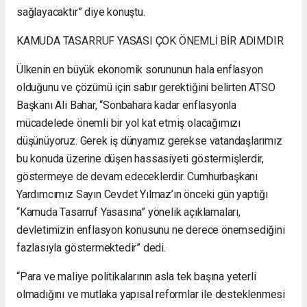
sağlayacaktır” diye konuştu.
KAMUDA TASARRUF YASASI ÇOK ÖNEMLİ BİR ADIMDIR
Ülkenin en büyük ekonomik sorununun hala enflasyon
olduğunu ve çözümü için sabır gerektiğini belirten ATSO
Başkanı Ali Bahar, “Sonbahara kadar enflasyonla
mücadelede önemli bir yol kat etmiş olacağımızı
düşünüyoruz. Gerek iş dünyamız gerekse vatandaşlarımız
bu konuda üzerine düşen hassasiyeti göstermişlerdir,
göstermeye de devam edeceklerdir. Cumhurbaşkanı
Yardımcımız Sayın Cevdet Yılmaz’ın önceki gün yaptığı
“Kamuda Tasarruf Yasasına” yönelik açıklamaları,
devletimizin enflasyon konusunu ne derece önemsediğini
fazlasıyla göstermektedir” dedi.
“Para ve maliye politikalarının asla tek başına yeterli
olmadığını ve mutlaka yapısal reformlar ile desteklenmesi