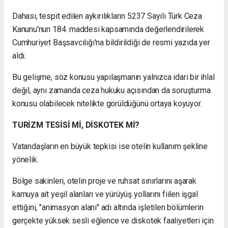
Dahası, tespit edilen aykırılıkların 5237 Sayılı Türk Ceza
Kanunu'nun 184. maddesi kapsamında değerlendirilerek
Cumhuriyet Başsavcılığı'na bildirildiği de resmi yazıda yer
aldı.
Bu gelişme, söz konusu yapılaşmanın yalnızca idari bir ihlal
değil, aynı zamanda ceza hukuku açısından da soruşturma
konusu olabilecek nitelikte görüldüğünü ortaya koyuyor.
TURİZM TESİSİ Mİ, DİSKOTEK Mİ?
Vatandaşların en büyük tepkisi ise otelin kullanım şekline
yönelik.
Bölge sakinleri, otelin proje ve ruhsat sınırlarını aşarak
kamuya ait yeşil alanları ve yürüyüş yollarını fiilen işgal
ettiğini, "animasyon alanı" adı altında işletilen bölümlerin
gerçekte yüksek sesli eğlence ve diskotek faaliyetleri için