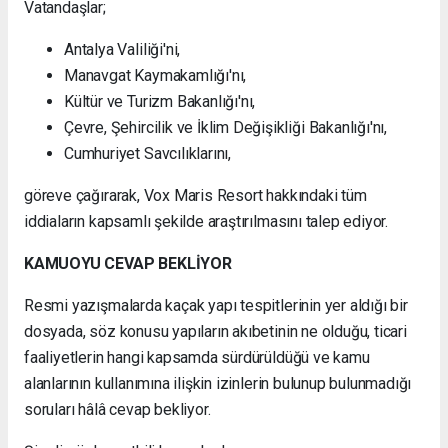
Vatandaşlar;
Antalya Valiliği'ni,
Manavgat Kaymakamlığı'nı,
Kültür ve Turizm Bakanlığı'nı,
Çevre, Şehircilik ve İklim Değişikliği Bakanlığı'nı,
Cumhuriyet Savcılıklarını,
göreve çağırarak, Vox Maris Resort hakkındaki tüm
iddiaların kapsamlı şekilde araştırılmasını talep ediyor.
KAMUOYU CEVAP BEKLİYOR
Resmi yazışmalarda kaçak yapı tespitlerinin yer aldığı bir
dosyada, söz konusu yapıların akıbetinin ne olduğu, ticari
faaliyetlerin hangi kapsamda sürdürüldüğü ve kamu
alanlarının kullanımına ilişkin izinlerin bulunup bulunmadığı
soruları hâlâ cevap bekliyor.