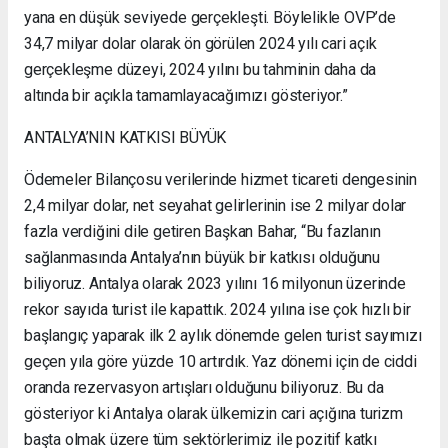
yana en düşük seviyede gerçekleşti. Böylelikle OVP’de
34,7 milyar dolar olarak ön görülen 2024 yılı cari açık
gerçekleşme düzeyi, 2024 yılını bu tahminin daha da
altında bir açıkla tamamlayacağımızı gösteriyor.”
ANTALYA’NIN KATKISI BÜYÜK
Ödemeler Bilançosu verilerinde hizmet ticareti dengesinin
2,4 milyar dolar, net seyahat gelirlerinin ise 2 milyar dolar
fazla verdiğini dile getiren Başkan Bahar, “Bu fazlanın
sağlanmasında Antalya’nın büyük bir katkısı olduğunu
biliyoruz. Antalya olarak 2023 yılını 16 milyonun üzerinde
rekor sayıda turist ile kapattık. 2024 yılına ise çok hızlı bir
başlangıç yaparak ilk 2 aylık dönemde gelen turist sayımızı
geçen yıla göre yüzde 10 artırdık. Yaz dönemi için de ciddi
oranda rezervasyon artışları olduğunu biliyoruz. Bu da
gösteriyor ki Antalya olarak ülkemizin cari açığına turizm
başta olmak üzere tüm sektörlerimiz ile pozitif katkı