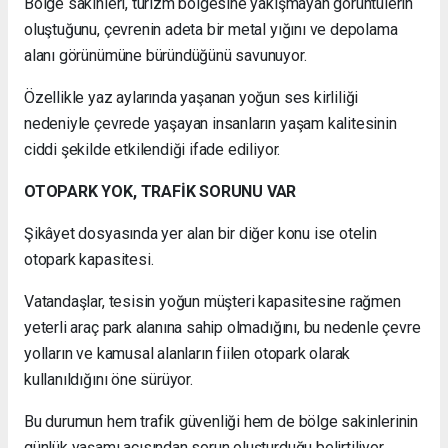
Bölge sakinleri, turizm bölgesine yakışmayan görüntülerin
oluştuğunu, çevrenin adeta bir metal yığını ve depolama
alanı görünümüne büründüğünü savunuyor.
Özellikle yaz aylarında yaşanan yoğun ses kirliliği
nedeniyle çevrede yaşayan insanların yaşam kalitesinin
ciddi şekilde etkilendiği ifade ediliyor.
OTOPARK YOK, TRAFİK SORUNU VAR
Şikâyet dosyasında yer alan bir diğer konu ise otelin
otopark kapasitesi.
Vatandaşlar, tesisin yoğun müşteri kapasitesine rağmen
yeterli araç park alanına sahip olmadığını, bu nedenle çevre
yolların ve kamusal alanların fiilen otopark olarak
kullanıldığını öne sürüyor.
Bu durumun hem trafik güvenliği hem de bölge sakinlerinin
günlük yaşamı açısından sorun oluşturduğu belirtiliyor.