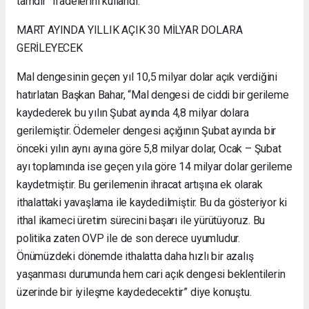
tamdır” ifadelerini kullandı.
MART AYINDA YILLIK AÇIK 30 MİLYAR DOLARA
GERİLEYECEK
Mal dengesinin geçen yıl 10,5 milyar dolar açık verdiğini
hatırlatan Başkan Bahar, “Mal dengesi de ciddi bir gerileme
kaydederek bu yılın Şubat ayında 4,8 milyar dolara
gerilemiştir. Ödemeler dengesi açığının Şubat ayında bir
önceki yılın aynı ayına göre 5,8 milyar dolar, Ocak – Şubat
ayı toplamında ise geçen yıla göre 14 milyar dolar gerileme
kaydetmiştir. Bu gerilemenin ihracat artışına ek olarak
ithalattaki yavaşlama ile kaydedilmiştir. Bu da gösteriyor ki
ithal ikameci üretim sürecini başarı ile yürütüyoruz. Bu
politika zaten OVP ile de son derece uyumludur.
Önümüzdeki dönemde ithalatta daha hızlı bir azalış
yaşanması durumunda hem cari açık dengesi beklentilerin
üzerinde bir iyileşme kaydedecektir” diye konuştu.