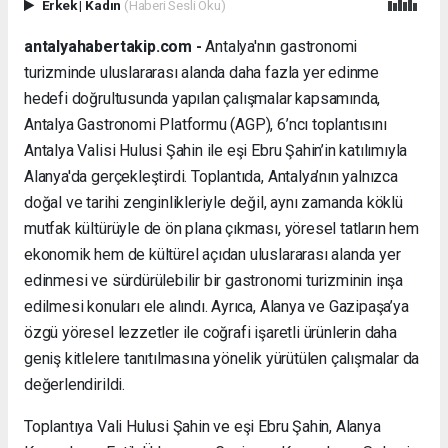
Erkek
|
Kadın
(Haberi Sesli Oku)
antalyahabertakip.com -
Antalya'nın gastronomi
turizminde uluslararası alanda daha fazla yer edinme
hedefi doğrultusunda yapılan çalışmalar kapsamında,
Antalya Gastronomi Platformu (AGP), 6’ncı toplantısını
Antalya Valisi Hulusi Şahin ile eşi Ebru Şahin’in katılımıyla
Alanya'da gerçekleştirdi. Toplantıda, Antalya’nın yalnızca
doğal ve tarihi zenginlikleriyle değil, aynı zamanda köklü
mutfak kültürüyle de ön plana çıkması, yöresel tatların hem
ekonomik hem de kültürel açıdan uluslararası alanda yer
edinmesi ve sürdürülebilir bir gastronomi turizminin inşa
edilmesi konuları ele alındı. Ayrıca, Alanya ve Gazipaşa’ya
özgü yöresel lezzetler ile coğrafi işaretli ürünlerin daha
geniş kitlelere tanıtılmasına yönelik yürütülen çalışmalar da
değerlendirildi.
Toplantıya Vali Hulusi Şahin ve eşi Ebru Şahin, Alanya