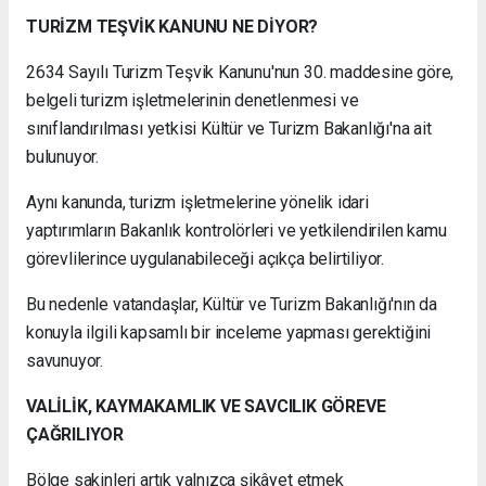
TURİZM TEŞVİK KANUNU NE DİYOR?
2634 Sayılı Turizm Teşvik Kanunu'nun 30. maddesine göre,
belgeli turizm işletmelerinin denetlenmesi ve
sınıflandırılması yetkisi Kültür ve Turizm Bakanlığı'na ait
bulunuyor.
Aynı kanunda, turizm işletmelerine yönelik idari
yaptırımların Bakanlık kontrolörleri ve yetkilendirilen kamu
görevlilerince uygulanabileceği açıkça belirtiliyor.
Bu nedenle vatandaşlar, Kültür ve Turizm Bakanlığı'nın da
konuyla ilgili kapsamlı bir inceleme yapması gerektiğini
savunuyor.
VALİLİK, KAYMAKAMLIK VE SAVCILIK GÖREVE
ÇAĞRILIYOR
Bölge sakinleri artık yalnızca şikâyet etmek