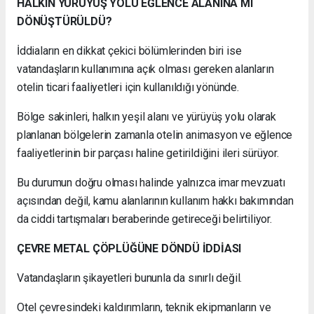
HALKIN YÜRÜYÜŞ YOLU EĞLENCE ALANINA MI
DÖNÜŞTÜRÜLDÜ?
İddiaların en dikkat çekici bölümlerinden biri ise
vatandaşların kullanımına açık olması gereken alanların
otelin ticari faaliyetleri için kullanıldığı yönünde.
Bölge sakinleri, halkın yeşil alanı ve yürüyüş yolu olarak
planlanan bölgelerin zamanla otelin animasyon ve eğlence
faaliyetlerinin bir parçası haline getirildiğini ileri sürüyor.
Bu durumun doğru olması halinde yalnızca imar mevzuatı
açısından değil, kamu alanlarının kullanım hakkı bakımından
da ciddi tartışmaları beraberinde getireceği belirtiliyor.
ÇEVRE METAL ÇÖPLÜĞÜNE DÖNDÜ İDDİASI
Vatandaşların şikayetleri bununla da sınırlı değil.
Otel çevresindeki kaldırımların, teknik ekipmanların ve