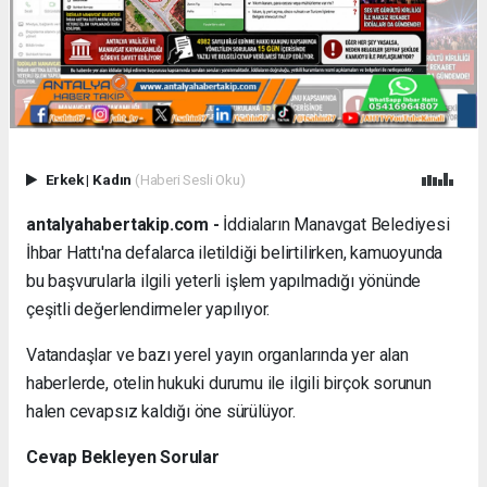
Erkek
|
Kadın
(Haberi Sesli Oku)
antalyahabertakip.com -
İddiaların Manavgat Belediyesi
İhbar Hattı'na defalarca iletildiği belirtilirken, kamuoyunda
bu başvurularla ilgili yeterli işlem yapılmadığı yönünde
çeşitli değerlendirmeler yapılıyor.
Vatandaşlar ve bazı yerel yayın organlarında yer alan
haberlerde, otelin hukuki durumu ile ilgili birçok sorunun
halen cevapsız kaldığı öne sürülüyor.
Cevap Bekleyen Sorular