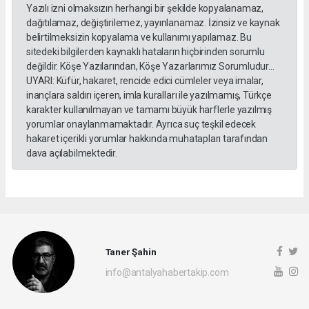
Yazılı izni olmaksızın herhangi bir şekilde kopyalanamaz,
dağıtılamaz, değiştirilemez, yayınlanamaz. İzinsiz ve kaynak
belirtilmeksizin kopyalama ve kullanımı yapılamaz. Bu
sitedeki bilgilerden kaynaklı hataların hiçbirinden sorumlu
değildir. Köşe Yazılarından, Köşe Yazarlarımız Sorumludur...
UYARI: Küfür, hakaret, rencide edici cümleler veya imalar,
inançlara saldırı içeren, imla kuralları ile yazılmamış, Türkçe
karakter kullanılmayan ve tamamı büyük harflerle yazılmış
yorumlar onaylanmamaktadır. Ayrıca suç teşkil edecek
hakaret içerikli yorumlar hakkında muhatapları tarafından
dava açılabilmektedir.
Taner Şahin
info@antalyahabertakip.com