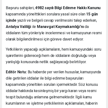
Başvuru sahipleri,
4982 sayılı Bilgi Edinme Hakkı Kanunu
kapsamında yönelttikleri sorulara yasal süre olan
15 gün
içinde
yazılı ve belgeli cevap verilmesini talep ederken,
Antalya Valiliği
ile
Manavgat Kaymakamlığı'nı
da
iddiaların tüm yönleriyle incelenmesi ve kamuoyunun resmi
olarak bilgilendirilmesi için göreve davet ediyor.
Yetkililerin yapacağı açıklamaların, hem kamuoyundaki soru
işaretlerini gidereceği hem de iddiaların doğruluğu veya
yanlışlığı konusunda netlik sağlayacağı belirtiliyor.
Editör Notu:
Bu haberde yer verilen hususlar, kamuoyunda
dile getirilen iddialar ile bilgi edinme başvuruları
kapsamında yöneltilen soruları içermektedir. Söz konusu
iddialar hakkında kesinleşmiş bir yargı kararı veya resmi
tespit bulunduğu anlamına gelmemektedir. İlgili kamu
kurumlarının ve işletme yetkililerinin açıklamaları, haberin