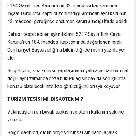
3194 Sayılı İmar Kanunu'nun 32. maddesi kapsamında
İnşaat Durdurma Zaptı düzenlendiği, ardından aynı kanunun
42. maddesi gereğince encümen kararı alındığı ifade edildi.
Dahası, tespit edilen aykırılıkların 5237 Sayılı Türk Ceza
Kanunu'nun 184. maddesi kapsamında değerlendirilerek
Cumhuriyet Başsavcılığı'na bildirildiği de resmi yazıda yer
aldı.
Bu gelişme, söz konusu yapılaşmanın yalnızca idari bir ihlal
değil, aynı zamanda ceza hukuku açısından da soruşturma
konusu olabilecek nitelikte görüldüğünü ortaya koyuyor.
TURİZM TESİSİ Mİ, DİSKOTEK Mİ?
Vatandaşların en büyük tepkisi ise otelin kullanım şekline
yönelik.
Bölge sakinleri, otelin proje ve ruhsat sınırlarını aşarak