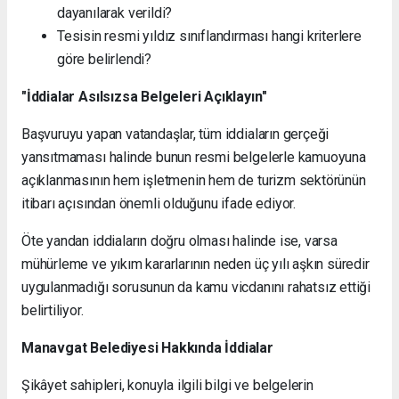
dayanılarak verildi?
Tesisin resmi yıldız sınıflandırması hangi kriterlere
göre belirlendi?
"İddialar Asılsızsa Belgeleri Açıklayın"
Başvuruyu yapan vatandaşlar, tüm iddiaların gerçeği
yansıtmaması halinde bunun resmi belgelerle kamuoyuna
açıklanmasının hem işletmenin hem de turizm sektörünün
itibarı açısından önemli olduğunu ifade ediyor.
Öte yandan iddiaların doğru olması halinde ise, varsa
mühürleme ve yıkım kararlarının neden üç yılı aşkın süredir
uygulanmadığı sorusunun da kamu vicdanını rahatsız ettiği
belirtiliyor.
Manavgat Belediyesi Hakkında İddialar
Şikâyet sahipleri, konuyla ilgili bilgi ve belgelerin