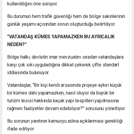
kullanıldığını öne sürüyor.
Bu durumun hem trafik güvenliği hem de bölge sakinlerinin
günlük yaşamı açısından sorun oluşturduğu belirtiliyor.
"VATANDAŞ KÜMES YAPAMAZKEN BU AYRICALIK
NEDEN?"
Bölge halkı, devletin imar mevzuatını sıradan vatandaşlara
karşı çok sıkı uyguladığına dikkat çekerek çifte standart
iddiasında bulunuyor.
Vatandaşlar, "Bir kişi kendi arsasında projeye aykırı küçük
bir kümes dahi yapamazken, nasıl oluyor da büyük bir
turizm tesisi hakkında kaçak yapı tespitleri yapılmasına
rağmen faaliyetler devam edebiliyor?" sorusunu yöneltiyor.
Bu sorunun yanıtının kamuoyu adına açıklanması gerektiği
ifade ediliyor.