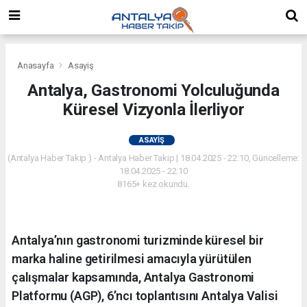
Anasayfa
Asayiş
Antalya, Gastronomi Yolculuğunda
Küresel Vizyonla İlerliyor
ASAYIŞ
(Antalya Haber Takip ) - Antalya Haber Takip | 18.04.2025 - 22:10, Güncelleme:
18.04.2025 - 22:10
8165+ kez okundu.
Antalya’nın gastronomi turizminde küresel bir
marka haline getirilmesi amacıyla yürütülen
çalışmalar kapsamında, Antalya Gastronomi
Platformu (AGP), 6’ncı toplantısını Antalya Valisi