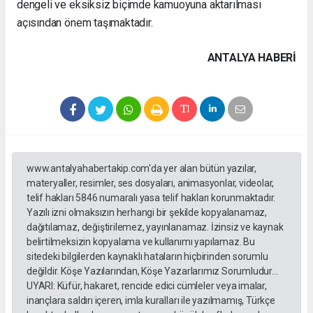
dengeli ve eksiksiz biçimde kamuoyuna aktarılması
açısından önem taşımaktadır.
ANTALYA HABERİ
www.antalyahabertakip.com'da yer alan bütün yazılar,
materyaller, resimler, ses dosyaları, animasyonlar, videolar,
telif hakları 5846 numaralı yasa telif hakları korunmaktadır.
Yazılı izni olmaksızın herhangi bir şekilde kopyalanamaz,
dağıtılamaz, değiştirilemez, yayınlanamaz. İzinsiz ve kaynak
belirtilmeksizin kopyalama ve kullanımı yapılamaz. Bu
sitedeki bilgilerden kaynaklı hataların hiçbirinden sorumlu
değildir. Köşe Yazılarından, Köşe Yazarlarımız Sorumludur...
UYARI: Küfür, hakaret, rencide edici cümleler veya imalar,
inançlara saldırı içeren, imla kuralları ile yazılmamış, Türkçe