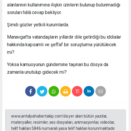
alanlarının kullanımına ilişkin izinlerin bulunup bulunmadığı
soruları hâlâ cevap bekliyor.
Şimdi gözler yetkili kurumlarda.
Manavgat'ta vatandaşların yıllardır dile getirdiği bu iddialar
hakkında kapsamlı ve şeffaf bir soruşturma yürütülecek
mi?
Yoksa kamuoyunun gündemine taşınan bu dosya da
zamanla unutulup gidecek mi?
www.antalyahabertakip.com'da yer alan bütün yazılar,
materyaller, resimler, ses dosyaları, animasyonlar, videolar,
telif hakları 5846 numaralı yasa telif hakları korunmaktadır.