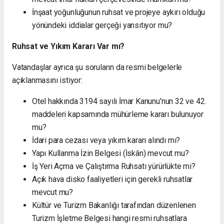
İnşaat yoğunluğunun ruhsat ve projeye aykırı olduğu
yönündeki iddialar gerçeği yansıtıyor mu?
Ruhsat ve Yıkım Kararı Var mı?
Vatandaşlar ayrıca şu soruların da resmi belgelerle
açıklanmasını istiyor:
Otel hakkında 3194 sayılı İmar Kanunu'nun 32 ve 42.
maddeleri kapsamında mühürleme kararı bulunuyor
mu?
İdari para cezası veya yıkım kararı alındı mı?
Yapı Kullanma İzin Belgesi (İskân) mevcut mu?
İş Yeri Açma ve Çalıştırma Ruhsatı yürürlükte mi?
Açık hava disko faaliyetleri için gerekli ruhsatlar
mevcut mu?
Kültür ve Turizm Bakanlığı tarafından düzenlenen
Turizm İşletme Belgesi hangi resmi ruhsatlara