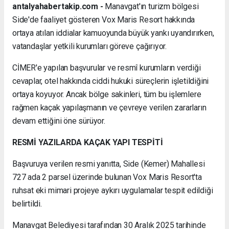
antalyahabertakip.com -
Manavgat'ın turizm bölgesi
Side'de faaliyet gösteren Vox Maris Resort hakkında
ortaya atılan iddialar kamuoyunda büyük yankı uyandırırken,
vatandaşlar yetkili kurumları göreve çağırıyor.
CİMER'e yapılan başvurular ve resmî kurumların verdiği
cevaplar, otel hakkında ciddi hukuki süreçlerin işletildiğini
ortaya koyuyor. Ancak bölge sakinleri, tüm bu işlemlere
rağmen kaçak yapılaşmanın ve çevreye verilen zararların
devam ettiğini öne sürüyor.
RESMİ YAZILARDA KAÇAK YAPI TESPİTİ
Başvuruya verilen resmi yanıtta, Side (Kemer) Mahallesi
727 ada 2 parsel üzerinde bulunan Vox Maris Resort'ta
ruhsat eki mimari projeye aykırı uygulamalar tespit edildiği
belirtildi.
Manavgat Belediyesi tarafından 30 Aralık 2025 tarihinde