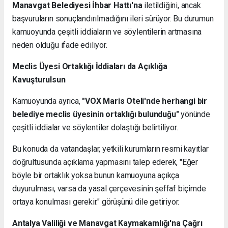
Manavgat Belediyesi İhbar Hattı'na
iletildiğini, ancak
başvuruların sonuçlandırılmadığını ileri sürüyor. Bu durumun
kamuoyunda çeşitli iddiaların ve söylentilerin artmasına
neden olduğu ifade ediliyor.
Meclis Üyesi Ortaklığı İddiaları da Açıklığa
Kavuşturulsun
Kamuoyunda ayrıca,
"VOX Maris Oteli'nde herhangi bir
belediye meclis üyesinin ortaklığı bulunduğu"
yönünde
çeşitli iddialar ve söylentiler dolaştığı belirtiliyor.
Bu konuda da vatandaşlar, yetkili kurumların resmi kayıtlar
doğrultusunda açıklama yapmasını talep ederek, "Eğer
böyle bir ortaklık yoksa bunun kamuoyuna açıkça
duyurulması, varsa da yasal çerçevesinin şeffaf biçimde
ortaya konulması gerekir." görüşünü dile getiriyor.
Antalya Valiliği ve Manavgat Kaymakamlığı'na Çağrı