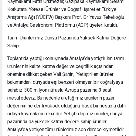
Kaymakamı Fatih Ürkmezer, Gazipaşa Kaymakamı Selami
Korkutata, Yöresel Ürünler ve Coğrafi İşaretler Türkiye
Araştırma Ağı (YÜCİTA) Başkanı Prof. Dr. Yavuz Tekelioğlu
ve Antalya Gastronomi Platformu (AGP) üyeleri katıldı.
Tarım Ürünlerimiz Dünya Pazarında Yüksek Katma Değere
Sahip
Toplantıda yaptığı konuşmada Antalya’da yetiştirilen tarım
ürünlerinin kalite, katma değer ve çeşitlilik açısından
önemine dikkat çeken Vali Şahin, “Yetiştirilen ürünler
bakımından, dünyada eşi benzeri olmayan bir coğrafyaya
sahibiz. 300 milyon nüfuslu Avrupa pazarına 3 saat
mesafedeyiz. Bu nedenle ürettiğimiz ürünlerin pazar
değerinin ne denli yüksek olduğunu, basit bir hesapla dahi
ortaya koymak mümkündür. Yetiştirdiğimiz ürünler, dünya
pazarında da yüksek katma değere sahip ürünler.
Antalya’da yetişen tüm ürünlerimiz son derece kıymetlidir.