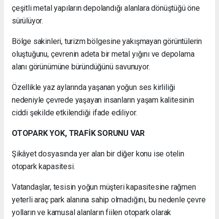
çeşitli metal yapıların depolandığı alanlara dönüştüğü öne
sürülüyor.
Bölge sakinleri, turizm bölgesine yakışmayan görüntülerin
oluştuğunu, çevrenin adeta bir metal yığını ve depolama
alanı görünümüne büründüğünü savunuyor.
Özellikle yaz aylarında yaşanan yoğun ses kirliliği
nedeniyle çevrede yaşayan insanların yaşam kalitesinin
ciddi şekilde etkilendiği ifade ediliyor.
OTOPARK YOK, TRAFİK SORUNU VAR
Şikâyet dosyasında yer alan bir diğer konu ise otelin
otopark kapasitesi.
Vatandaşlar, tesisin yoğun müşteri kapasitesine rağmen
yeterli araç park alanına sahip olmadığını, bu nedenle çevre
yolların ve kamusal alanların fiilen otopark olarak