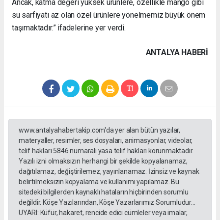
Ancak, katma değeri yüksek ürünlere, özellikle mango gibi
su sarfiyatı az olan özel ürünlere yönelmemiz büyük önem
taşımaktadır.” ifadelerine yer verdi.
ANTALYA HABERİ
www.antalyahabertakip.com'da yer alan bütün yazılar,
materyaller, resimler, ses dosyaları, animasyonlar, videolar,
telif hakları 5846 numaralı yasa telif hakları korunmaktadır.
Yazılı izni olmaksızın herhangi bir şekilde kopyalanamaz,
dağıtılamaz, değiştirilemez, yayınlanamaz. İzinsiz ve kaynak
belirtilmeksizin kopyalama ve kullanımı yapılamaz. Bu
sitedeki bilgilerden kaynaklı hataların hiçbirinden sorumlu
değildir. Köşe Yazılarından, Köşe Yazarlarımız Sorumludur...
UYARI: Küfür, hakaret, rencide edici cümleler veya imalar,