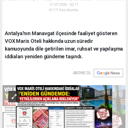
21.07.2026 - 02:11
41171 kez okundu.
Antalya'nın Manavgat ilçesinde faaliyet gösteren
VOX Maris Oteli hakkında uzun süredir
kamuoyunda dile getirilen imar, ruhsat ve yapılaşma
iddiaları yeniden gündeme taşındı.
ABONE OL