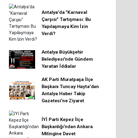
Antalya'da "Karnaval
Çarşısı" Tartışması: Bu
Yapılaşmaya Kim İzin
Verdi?
Antalya Büyükşehir
Belediyesi'nde Gündem
Yaratan İddialar
AK Parti Muratpaşa İlçe
Başkanı Tuncay Hayta'dan
Antalya Haber Takip
Gazetesi'ne Ziyaret
İYİ Parti Kepez İlçe
Başkanlığı’ndan Ankara
Mitingine Davet