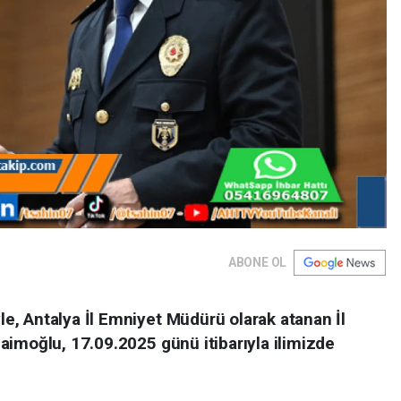
ABONE OL
, Antalya İl Emniyet Müdürü olarak atanan İl
aimoğlu, 17.09.2025 günü itibarıyla ilimizde