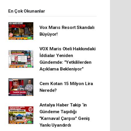
En Çok Okunanlar
Vox Marıs Resort Skandalı
Büyüyor!
VOX Maris Oteli Hakkındaki
İddialar Yeniden
Gündemde: "Yetkililerden
Açıklama Bekleniyor"
Cem Kotan 15 Milyon Lira
Nerede?
Antalya Haber Takip ‘in
Gündeme Taşıdığı
"Karnaval Çarşısı" Geniş
Yankı Uyandırdı