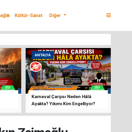
ağlık
Kültür-Sanat
Diğer
ANTALYA
Karnaval Çarşısı Neden Hâlâ
Ayakta? Yıkımı Kim Engelliyor?
rını Hep