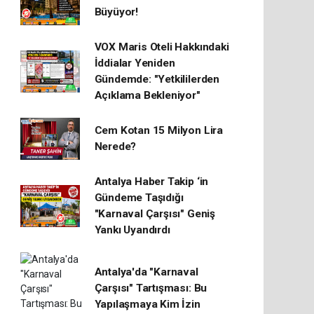
Büyüyor!
VOX Maris Oteli Hakkındaki
İddialar Yeniden
Gündemde: "Yetkililerden
Açıklama Bekleniyor"
Cem Kotan 15 Milyon Lira
Nerede?
Antalya Haber Takip ‘in
Gündeme Taşıdığı
"Karnaval Çarşısı" Geniş
Yankı Uyandırdı
Antalya'da "Karnaval
Çarşısı" Tartışması: Bu
Yapılaşmaya Kim İzin