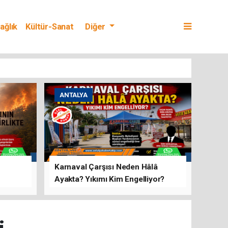
ağlık
Kültür-Sanat
Diğer
ANTALYA
Karnaval Çarşısı Neden Hâlâ
Ayakta? Yıkımı Kim Engelliyor?
rını Hep