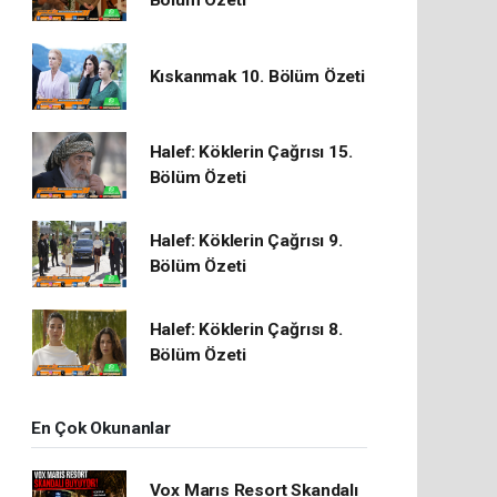
Bölüm Özeti
Kıskanmak 10. Bölüm Özeti
Halef: Köklerin Çağrısı 15.
Bölüm Özeti
Halef: Köklerin Çağrısı 9.
Bölüm Özeti
Halef: Köklerin Çağrısı 8.
Bölüm Özeti
En Çok Okunanlar
Vox Marıs Resort Skandalı