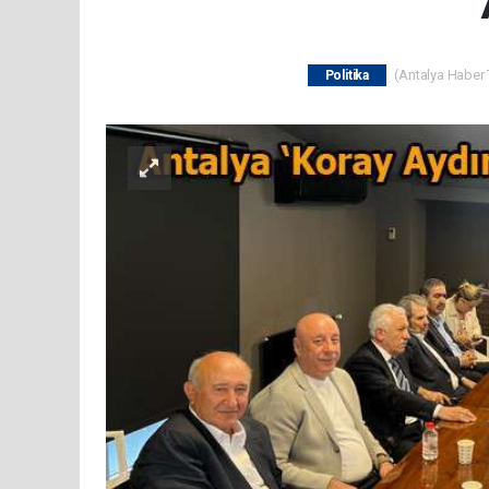
(Antalya Haber T
Politika