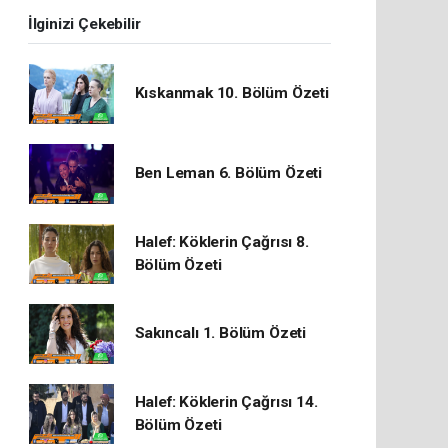
İlginizi Çekebilir
Kıskanmak 10. Bölüm Özeti
Ben Leman 6. Bölüm Özeti
Halef: Köklerin Çağrısı 8.
Bölüm Özeti
Sakıncalı 1. Bölüm Özeti
Halef: Köklerin Çağrısı 14.
Bölüm Özeti