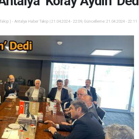
Antalya ‘Koray Aydın’ Ded
akip ) - Antalya Haber Takip | 21.04.2024 - 22:09, Güncelleme: 21.04.2024 - 22:11