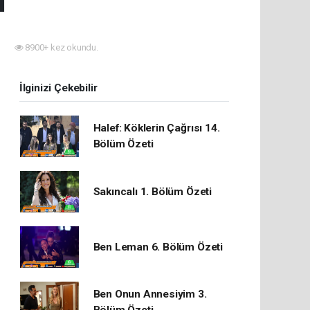
i
8900+ kez okundu.
İlginizi Çekebilir
Halef: Köklerin Çağrısı 14.
Bölüm Özeti
Sakıncalı 1. Bölüm Özeti
Ben Leman 6. Bölüm Özeti
Ben Onun Annesiyim 3.