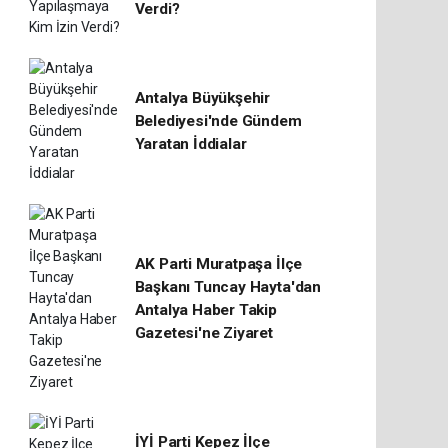
Verdi?
Antalya Büyükşehir
Belediyesi'nde Gündem
Yaratan İddialar
AK Parti Muratpaşa İlçe
Başkanı Tuncay Hayta'dan
Antalya Haber Takip
Gazetesi'ne Ziyaret
İYİ Parti Kepez İlçe