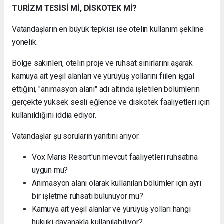
TURİZM TESİSİ Mİ, DİSKOTEK Mİ?
Vatandaşların en büyük tepkisi ise otelin kullanım şekline
yönelik.
Bölge sakinleri, otelin proje ve ruhsat sınırlarını aşarak
kamuya ait yeşil alanları ve yürüyüş yollarını fiilen işgal
ettiğini, "animasyon alanı" adı altında işletilen bölümlerin
gerçekte yüksek sesli eğlence ve diskotek faaliyetleri için
kullanıldığını iddia ediyor.
Vatandaşlar şu soruların yanıtını arıyor:
Vox Maris Resort'un mevcut faaliyetleri ruhsatına
uygun mu?
Animasyon alanı olarak kullanılan bölümler için ayrı
bir işletme ruhsatı bulunuyor mu?
Kamuya ait yeşil alanlar ve yürüyüş yolları hangi
hukuki dayanakla kullanılabiliyor?