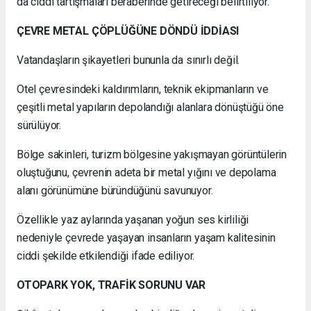
da ciddi tartışmaları beraberinde getireceği belirtiliyor.
ÇEVRE METAL ÇÖPLÜĞÜNE DÖNDÜ İDDİASI
Vatandaşların şikayetleri bununla da sınırlı değil.
Otel çevresindeki kaldırımların, teknik ekipmanların ve
çeşitli metal yapıların depolandığı alanlara dönüştüğü öne
sürülüyor.
Bölge sakinleri, turizm bölgesine yakışmayan görüntülerin
oluştuğunu, çevrenin adeta bir metal yığını ve depolama
alanı görünümüne büründüğünü savunuyor.
Özellikle yaz aylarında yaşanan yoğun ses kirliliği
nedeniyle çevrede yaşayan insanların yaşam kalitesinin
ciddi şekilde etkilendiği ifade ediliyor.
OTOPARK YOK, TRAFİK SORUNU VAR