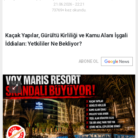
21.06.2026 - 22:21
73769+ kez okundu.
Kaçak Yapılar, Gürültü Kirliliği ve Kamu Alanı İşgali
İddiaları: Yetkililer Ne Bekliyor?
ABONE OL