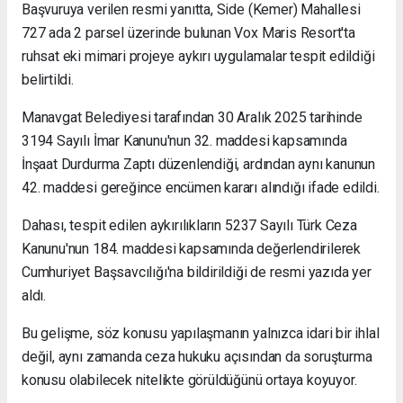
Başvuruya verilen resmi yanıtta, Side (Kemer) Mahallesi
727 ada 2 parsel üzerinde bulunan Vox Maris Resort'ta
ruhsat eki mimari projeye aykırı uygulamalar tespit edildiği
belirtildi.
Manavgat Belediyesi tarafından 30 Aralık 2025 tarihinde
3194 Sayılı İmar Kanunu'nun 32. maddesi kapsamında
İnşaat Durdurma Zaptı düzenlendiği, ardından aynı kanunun
42. maddesi gereğince encümen kararı alındığı ifade edildi.
Dahası, tespit edilen aykırılıkların 5237 Sayılı Türk Ceza
Kanunu'nun 184. maddesi kapsamında değerlendirilerek
Cumhuriyet Başsavcılığı'na bildirildiği de resmi yazıda yer
aldı.
Bu gelişme, söz konusu yapılaşmanın yalnızca idari bir ihlal
değil, aynı zamanda ceza hukuku açısından da soruşturma
konusu olabilecek nitelikte görüldüğünü ortaya koyuyor.