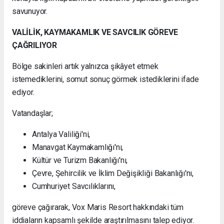
savunuyor.
VALİLİK, KAYMAKAMLIK VE SAVCILIK GÖREVE
ÇAĞRILIYOR
Bölge sakinleri artık yalnızca şikâyet etmek
istemediklerini, somut sonuç görmek istediklerini ifade
ediyor.
Vatandaşlar;
Antalya Valiliği'ni,
Manavgat Kaymakamlığı'nı,
Kültür ve Turizm Bakanlığı'nı,
Çevre, Şehircilik ve İklim Değişikliği Bakanlığı'nı,
Cumhuriyet Savcılıklarını,
göreve çağırarak, Vox Maris Resort hakkındaki tüm
iddiaların kapsamlı şekilde araştırılmasını talep ediyor.