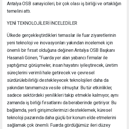
Antalya OSB sanayicileri, bir çok olası iş birliği ve ortaklığın
temelini attı.
YENİ TEKNOLOJİLERİ İNCELEDİLER
Ülkede gerçekleştirdikleri temaslar ile fuar ziyaretlerinin
yeni teknoloji ve inovasyonları yakından incelemek için
önemli bir fırsat olduğuna değinen Antalya OSB Başkanı
Hasanali Gönen, “Fuarda yer alan yabancı firmalar ile
yaptığımız görüşmeler, insan hayatını iyileştirecek, üretim
süreçlerini verimli hale getirecek ve çevresel
sürdürülebilirliği destekleyecek teknolojileri daha da
yakından tanımamıza vesile olmuştur. Bu tür etkinlikler,
sadece sektördeki yenilikleri takip etmekle kalmıyor, aynı
zamanda iş birliği fırsatlarını da beraberinde getiriyor. Bu
bağlamda, yerli girişimcilerimizi desteklemek, küresel
teknoloji pazarında daha güçlü bir konum elde etmelerini
sağlamak çok önemli. Fuarda gördüğümüz ileri düzey