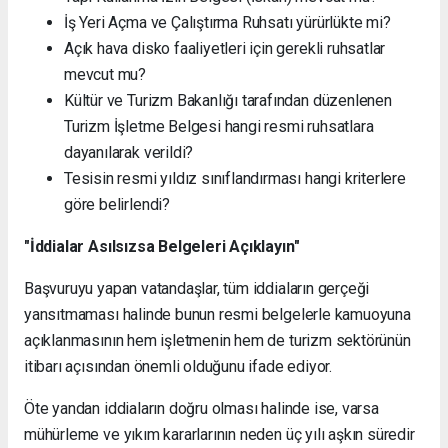
İş Yeri Açma ve Çalıştırma Ruhsatı yürürlükte mi?
Açık hava disko faaliyetleri için gerekli ruhsatlar
mevcut mu?
Kültür ve Turizm Bakanlığı tarafından düzenlenen
Turizm İşletme Belgesi hangi resmi ruhsatlara
dayanılarak verildi?
Tesisin resmi yıldız sınıflandırması hangi kriterlere
göre belirlendi?
"İddialar Asılsızsa Belgeleri Açıklayın"
Başvuruyu yapan vatandaşlar, tüm iddiaların gerçeği
yansıtmaması halinde bunun resmi belgelerle kamuoyuna
açıklanmasının hem işletmenin hem de turizm sektörünün
itibarı açısından önemli olduğunu ifade ediyor.
Öte yandan iddiaların doğru olması halinde ise, varsa
mühürleme ve yıkım kararlarının neden üç yılı aşkın süredir