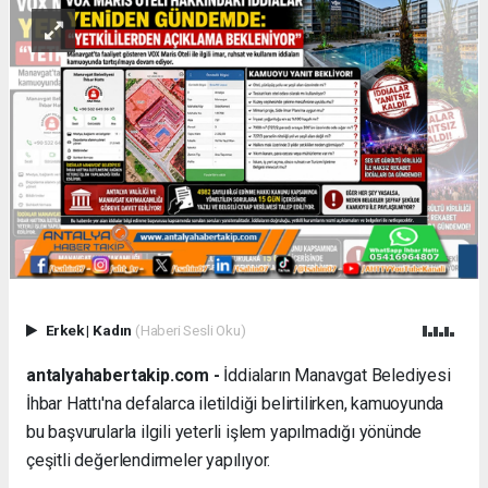
Erkek
|
Kadın
(Haberi Sesli Oku)
antalyahabertakip.com -
İddiaların Manavgat Belediyesi
İhbar Hattı'na defalarca iletildiği belirtilirken, kamuoyunda
bu başvurularla ilgili yeterli işlem yapılmadığı yönünde
çeşitli değerlendirmeler yapılıyor.