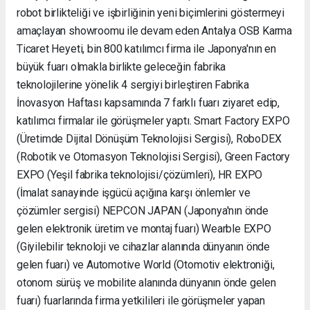
robot birlikteliği ve işbirliğinin yeni biçimlerini göstermeyi
amaçlayan showroomu ile devam eden Antalya OSB Karma
Ticaret Heyeti, bin 800 katılımcı firma ile Japonya'nın en
büyük fuarı olmakla birlikte geleceğin fabrika
teknolojilerine yönelik 4 sergiyi birleştiren Fabrika
İnovasyon Haftası kapsamında 7 farklı fuarı ziyaret edip,
katılımcı firmalar ile görüşmeler yaptı. Smart Factory EXPO
(Üretimde Dijital Dönüşüm Teknolojisi Sergisi), RoboDEX
(Robotik ve Otomasyon Teknolojisi Sergisi), Green Factory
EXPO (Yeşil fabrika teknolojisi/çözümleri), HR EXPO
(İmalat sanayinde işgücü açığına karşı önlemler ve
çözümler sergisi) NEPCON JAPAN (Japonya'nın önde
gelen elektronik üretim ve montaj fuarı) Wearble EXPO
(Giyilebilir teknoloji ve cihazlar alanında dünyanın önde
gelen fuarı) ve Automotive World (Otomotiv elektroniği,
otonom sürüş ve mobilite alanında dünyanın önde gelen
fuarı) fuarlarında firma yetkilileri ile görüşmeler yapan