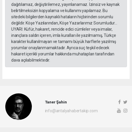
dağıtılamaz, değiştirilemez, yayınlanamaz. İzinsiz ve kaynak
belirtilmeksizin kopyalama ve kullanımı yapılamaz. Bu
sitedeki bilgilerden kaynaklı hataların hiçbirinden sorumlu
değildir. Köşe Yazılarından, Köşe Yazarlarımız Sorumludur...
UYARI: Küfür, hakaret, rencide edici cümleler veya imalar,
inançlara saldırı içeren, imla kuralları ile yazılmamış, Türkçe
karakter kullanılmayan ve tamamı büyük harflerle yazılmış
yorumlar onaylanmamaktadır. Ayrıca suç teşkil edecek
hakaret içerikli yorumlar hakkında muhatapları tarafından
dava açılabilmektedir.
Taner Şahin
info@antalyahabertakip.com