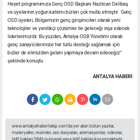
Heyet programımıza Genç OSD Başkanı Nazlıcan Delibaş
ve üyelerinin yoğun katılımı bizleri çok mutlu etmiştir. Genç
OSD üyeleri, Bölgemizin genç girişimcileri olarak yeni
teknolojiler ve yenilikçi çözümler ile geleceği inşa edecek
liderlerimizdir. Bu yüzden, Antalya OSB Yönetimi olarak
genç sanayicilerimize her türlü desteği sağlamak için
bizler de elimizden geleni yapmaya devam edeceğiz”
şeklinde konuştu.
ANTALYA HABERİ
www.antalyahabertakip.com'da yer alan bütün yazılar,
materyaller, resimler, ses dosyaları, animasyonlar, videolar,
telif hakları 5846 numaralı yasa telif hakları korunmaktadır.