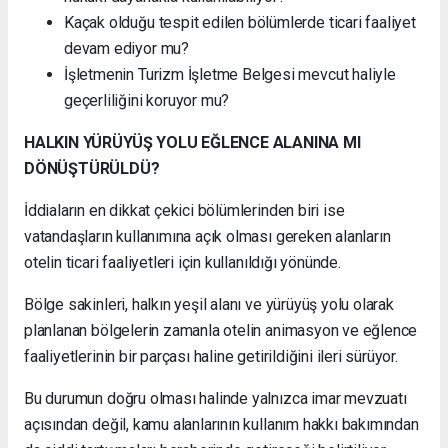
Kaçak olduğu tespit edilen bölümlerde ticari faaliyet
devam ediyor mu?
İşletmenin Turizm İşletme Belgesi mevcut haliyle
geçerliliğini koruyor mu?
HALKIN YÜRÜYÜŞ YOLU EĞLENCE ALANINA MI
DÖNÜŞTÜRÜLDÜ?
İddiaların en dikkat çekici bölümlerinden biri ise
vatandaşların kullanımına açık olması gereken alanların
otelin ticari faaliyetleri için kullanıldığı yönünde.
Bölge sakinleri, halkın yeşil alanı ve yürüyüş yolu olarak
planlanan bölgelerin zamanla otelin animasyon ve eğlence
faaliyetlerinin bir parçası haline getirildiğini ileri sürüyor.
Bu durumun doğru olması halinde yalnızca imar mevzuatı
açısından değil, kamu alanlarının kullanım hakkı bakımından