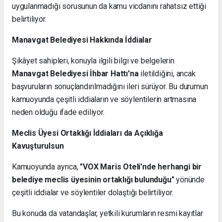
uygulanmadığı sorusunun da kamu vicdanını rahatsız ettiği
belirtiliyor.
Manavgat Belediyesi Hakkında İddialar
Şikâyet sahipleri, konuyla ilgili bilgi ve belgelerin
Manavgat Belediyesi İhbar Hattı'na
iletildiğini, ancak
başvuruların sonuçlandırılmadığını ileri sürüyor. Bu durumun
kamuoyunda çeşitli iddiaların ve söylentilerin artmasına
neden olduğu ifade ediliyor.
Meclis Üyesi Ortaklığı İddiaları da Açıklığa
Kavuşturulsun
Kamuoyunda ayrıca,
"VOX Maris Oteli'nde herhangi bir
belediye meclis üyesinin ortaklığı bulunduğu"
yönünde
çeşitli iddialar ve söylentiler dolaştığı belirtiliyor.
Bu konuda da vatandaşlar, yetkili kurumların resmi kayıtlar