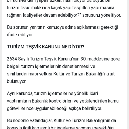
bir kümes dahi yapamazken, nasıl oluyor da büyük bir
turizm tesisi hakkında kaçak yapı tespitleri yapılmasına
rağmen faaliyetler devam edebiliyor?" sorusunu yöneltiyor.
Bu sorunun yanıtının kamuoyu adına açıklanması gerektiği
ifade ediliyor.
TURİZM TEŞVİK KANUNU NE DİYOR?
2634 Sayılı Turizm Teşvik Kanunu'nun 30. maddesine göre,
belgeli turizm işletmelerinin denetlenmesi ve
sınıflandırılması yetkisi Kültür ve Turizm Bakanlığı'na ait
bulunuyor.
Aynı kanunda, turizm işletmelerine yönelik idari
yaptırımların Bakanlık kontrolörleri ve yetkilendirilen kamu
görevlilerince uygulanabileceği açıkça belirtiliyor.
Bu nedenle vatandaşlar, Kültür ve Turizm Bakanlığı'nın da
konuyla ilgili kapsamlı bir inceleme yapması gerektiğini