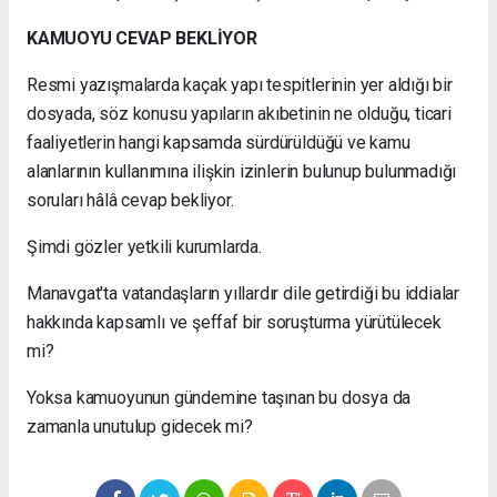
KAMUOYU CEVAP BEKLİYOR
Resmi yazışmalarda kaçak yapı tespitlerinin yer aldığı bir
dosyada, söz konusu yapıların akıbetinin ne olduğu, ticari
faaliyetlerin hangi kapsamda sürdürüldüğü ve kamu
alanlarının kullanımına ilişkin izinlerin bulunup bulunmadığı
soruları hâlâ cevap bekliyor.
Şimdi gözler yetkili kurumlarda.
Manavgat'ta vatandaşların yıllardır dile getirdiği bu iddialar
hakkında kapsamlı ve şeffaf bir soruşturma yürütülecek
mi?
Yoksa kamuoyunun gündemine taşınan bu dosya da
zamanla unutulup gidecek mi?