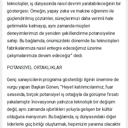
teknolojiler, iş dünyasında nasıl devrim yaratabileceğinin bir
göstergesi. Örneğin, yapay zeka ve makine öğrenimi ile
güçlendirilmiş çözümler, süreçlerimizi daha verimli hale
getirmekle kalmayıp, aynı zamanda müşteri
deneyimlerimizi de yeniden şekillendirme potansiyeline
sahip. Bu bağlamda, önümüzdeki dönemde bu teknolojileri
fabrikalarımıza nasıl entegre edeceğimiz üzerine
çalışmalarımıza devam edeceğiz” dedi.
POTANSİYEL ORTAKLIKLAR
Genç sanayicilerin programa gösterdiği ilginin önemine de
vurgu yapan Başkan Gönen, “Heyet katılımcılarımız, fuar
sırasında, birçok potansiyel iş ortağıyla da görüşme fırsatı
yakalamıştır. İnovasyonun yalnızca teknolojik bir değişim
değil, aynı zamanda işbirlikleri yoluyla gelişen bir kültür
olduğuna inanıyorum. Bu bağlamda, iş dünyasındaki diğer
liderlerle güç birliği oluşturmak, hepimizin yararına olacaktır.