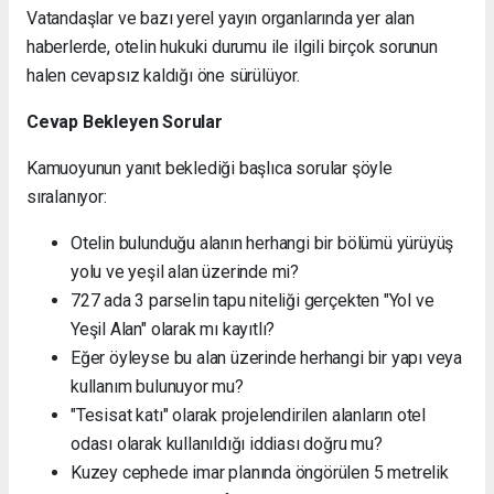
Vatandaşlar ve bazı yerel yayın organlarında yer alan
haberlerde, otelin hukuki durumu ile ilgili birçok sorunun
halen cevapsız kaldığı öne sürülüyor.
Cevap Bekleyen Sorular
Kamuoyunun yanıt beklediği başlıca sorular şöyle
sıralanıyor:
Otelin bulunduğu alanın herhangi bir bölümü yürüyüş
yolu ve yeşil alan üzerinde mi?
727 ada 3 parselin tapu niteliği gerçekten "Yol ve
Yeşil Alan" olarak mı kayıtlı?
Eğer öyleyse bu alan üzerinde herhangi bir yapı veya
kullanım bulunuyor mu?
"Tesisat katı" olarak projelendirilen alanların otel
odası olarak kullanıldığı iddiası doğru mu?
Kuzey cephede imar planında öngörülen 5 metrelik