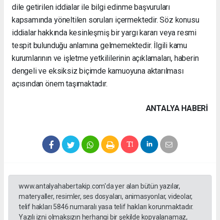
dile getirilen iddialar ile bilgi edinme başvuruları
kapsamında yöneltilen soruları içermektedir. Söz konusu
iddialar hakkında kesinleşmiş bir yargı kararı veya resmi
tespit bulunduğu anlamına gelmemektedir. İlgili kamu
kurumlarının ve işletme yetkililerinin açıklamaları, haberin
dengeli ve eksiksiz biçimde kamuoyuna aktarılması
açısından önem taşımaktadır.
ANTALYA HABERİ
www.antalyahabertakip.com'da yer alan bütün yazılar,
materyaller, resimler, ses dosyaları, animasyonlar, videolar,
telif hakları 5846 numaralı yasa telif hakları korunmaktadır.
Yazılı izni olmaksızın herhangi bir şekilde kopyalanamaz,