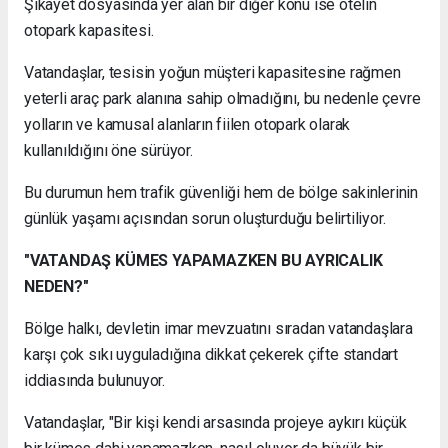
Şikâyet dosyasında yer alan bir diğer konu ise otelin
otopark kapasitesi.
Vatandaşlar, tesisin yoğun müşteri kapasitesine rağmen
yeterli araç park alanına sahip olmadığını, bu nedenle çevre
yolların ve kamusal alanların fiilen otopark olarak
kullanıldığını öne sürüyor.
Bu durumun hem trafik güvenliği hem de bölge sakinlerinin
günlük yaşamı açısından sorun oluşturduğu belirtiliyor.
"VATANDAŞ KÜMES YAPAMAZKEN BU AYRICALIK
NEDEN?"
Bölge halkı, devletin imar mevzuatını sıradan vatandaşlara
karşı çok sıkı uyguladığına dikkat çekerek çifte standart
iddiasında bulunuyor.
Vatandaşlar, "Bir kişi kendi arsasında projeye aykırı küçük