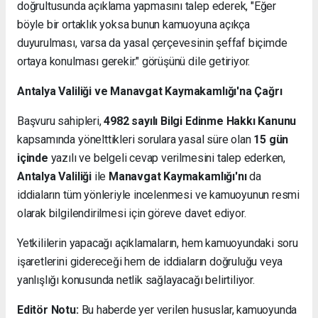
doğrultusunda açıklama yapmasını talep ederek, "Eğer
böyle bir ortaklık yoksa bunun kamuoyuna açıkça
duyurulması, varsa da yasal çerçevesinin şeffaf biçimde
ortaya konulması gerekir." görüşünü dile getiriyor.
Antalya Valiliği ve Manavgat Kaymakamlığı'na Çağrı
Başvuru sahipleri,
4982 sayılı Bilgi Edinme Hakkı Kanunu
kapsamında yönelttikleri sorulara yasal süre olan
15 gün
içinde
yazılı ve belgeli cevap verilmesini talep ederken,
Antalya Valiliği
ile
Manavgat Kaymakamlığı'nı
da
iddiaların tüm yönleriyle incelenmesi ve kamuoyunun resmi
olarak bilgilendirilmesi için göreve davet ediyor.
Yetkililerin yapacağı açıklamaların, hem kamuoyundaki soru
işaretlerini gidereceği hem de iddiaların doğruluğu veya
yanlışlığı konusunda netlik sağlayacağı belirtiliyor.
Editör Notu:
Bu haberde yer verilen hususlar, kamuoyunda