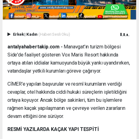
Erkek
|
Kadın
(Haberi Sesli Oku)
antalyahabertakip.com -
Manavgat'ın turizm bölgesi
Side'de faaliyet gösteren Vox Maris Resort hakkında
ortaya atılan iddialar kamuoyunda büyük yankı uyandırırken,
vatandaşlar yetkili kurumları göreve çağırıyor.
CİMER'e yapılan başvurular ve resmî kurumların verdiği
cevaplar, otel hakkında ciddi hukuki süreçlerin işletildiğini
ortaya koyuyor. Ancak bölge sakinleri, tüm bu işlemlere
rağmen kaçak yapılaşmanın ve çevreye verilen zararların
devam ettiğini öne sürüyor.
RESMİ YAZILARDA KAÇAK YAPI TESPİTİ