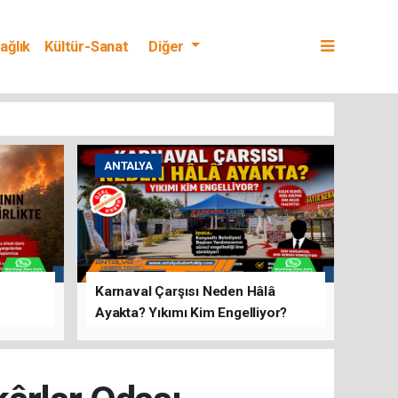
ağlık
Kültür-Sanat
Diğer
ANTALYA
Karnaval Çarşısı Neden Hâlâ
Ayakta? Yıkımı Kim Engelliyor?
rını Hep