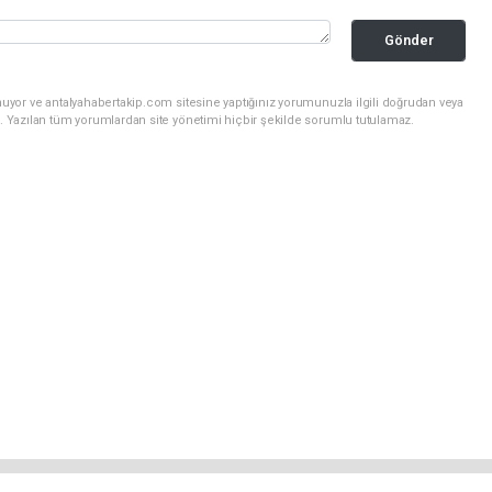
Gönder
uyor ve antalyahabertakip.com sitesine yaptığınız yorumunuzla ilgili doğrudan veya
. Yazılan tüm yorumlardan site yönetimi hiçbir şekilde sorumlu tutulamaz.