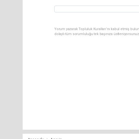
Yorum yazarak Topluluk Kuralları’nı kabul etmiş bulun
dolaylı tüm sorumluluğu tek başınıza üstleniyorsunuz