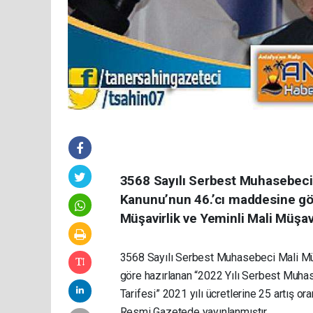
3568 Sayılı Serbest Muhasebeci M
Kanunu’nun 46.’cı maddesine gö
Müşavirlik ve Yeminli Mali Müşavi
3568 Sayılı Serbest Muhasebeci Mali Müş
göre hazırlanan “2022 Yılı Serbest Muhas
Tarifesi” 2021 yılı ücretlerine 25 artış o
Resmi Gazetede yayınlanmıştır.