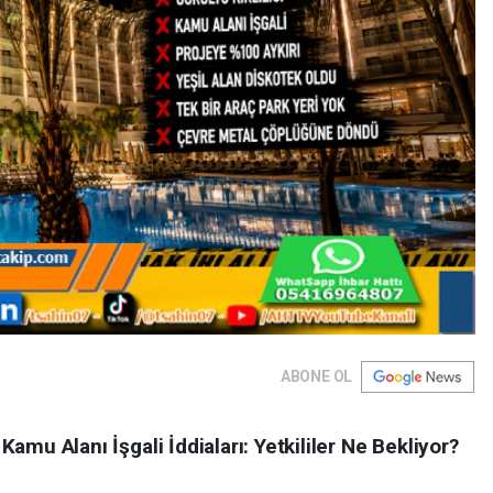
ABONE OL
 Kamu Alanı İşgali İddiaları: Yetkililer Ne Bekliyor?