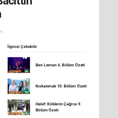
acittin
a
du.
İlginizi Çekebilir
Ben Leman 6. Bölüm Özeti
Kıskanmak 10. Bölüm Özeti
Halef: Köklerin Çağrısı 9.
Bölüm Özeti