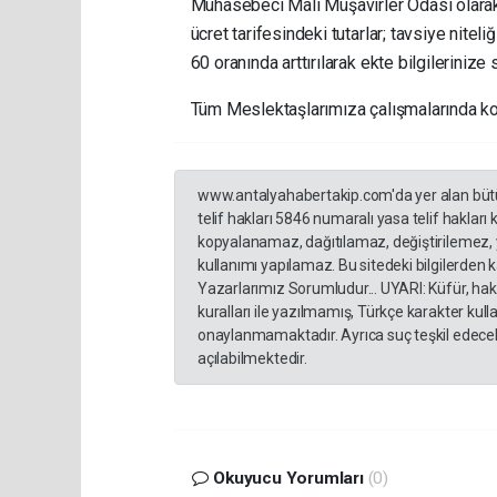
Muhasebeci Mali Müşavirler Odası olarak 
ücret tarifesindeki tutarlar; tavsiye ni
60 oranında arttırılarak ekte bilgilerinize
Tüm Meslektaşlarımıza çalışmalarında kolay
www.antalyahabertakip.com'da yer alan bütün 
telif hakları 5846 numaralı yasa telif hakları
kopyalanamaz, dağıtılamaz, değiştirilemez, 
kullanımı yapılamaz. Bu sitedeki bilgilerden 
Yazarlarımız Sorumludur... UYARI: Küfür, hakar
kuralları ile yazılmamış, Türkçe karakter ku
onaylanmamaktadır. Ayrıca suç teşkil edecek
açılabilmektedir.
Okuyucu Yorumları
(0)