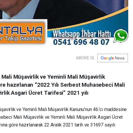
ABONE OL
ali Müşavirlik ve Yeminli Mali Müşavirlik
re hazırlanan “2022 Yılı Serbest Muhasebeci Mali
rlik Asgari Ücret Tarifesi” 2021 yılı
avirlik ve Yeminli Mali Müşavirlik Kanunu’nun 46.’cı maddesine
ebeci Mali Müşavirlik ve Yeminli Mali Müşavirlik Asgari Ücret
ranına göre hazırlanarak 22 Aralık 2021 tarih ve 31697 sayılı