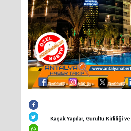
Kaçak Yapılar, Gürültü Kirliliği ve