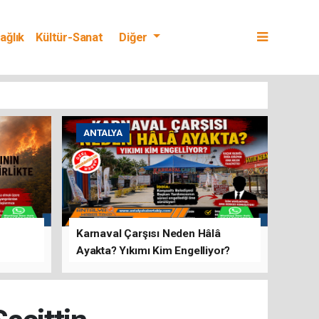
ağlık
Kültür-Sanat
Diğer
ANTALYA
Karnaval Çarşısı Neden Hâlâ
Ayakta? Yıkımı Kim Engelliyor?
rını Hep