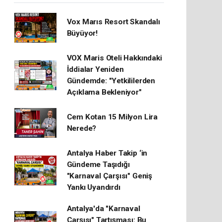
Vox Marıs Resort Skandalı
Büyüyor!
VOX Maris Oteli Hakkındaki
İddialar Yeniden
Gündemde: "Yetkililerden
Açıklama Bekleniyor"
Cem Kotan 15 Milyon Lira
Nerede?
Antalya Haber Takip ‘in
Gündeme Taşıdığı
"Karnaval Çarşısı" Geniş
Yankı Uyandırdı
Antalya'da "Karnaval
Çarşısı" Tartışması: Bu