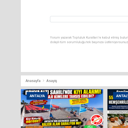
Yorum yazarak Topluluk Kuralları’nı kabul etmiş bulun
dolaylı tüm sorumluluğu tek başınıza üstleniyorsunuz
Anasayfa
Asayiş
ANTALYA
ANTAL