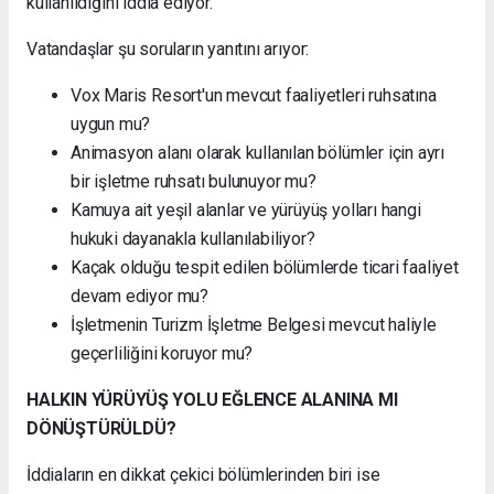
kullanıldığını iddia ediyor.
Vatandaşlar şu soruların yanıtını arıyor:
Vox Maris Resort'un mevcut faaliyetleri ruhsatına
uygun mu?
Animasyon alanı olarak kullanılan bölümler için ayrı
bir işletme ruhsatı bulunuyor mu?
Kamuya ait yeşil alanlar ve yürüyüş yolları hangi
hukuki dayanakla kullanılabiliyor?
Kaçak olduğu tespit edilen bölümlerde ticari faaliyet
devam ediyor mu?
İşletmenin Turizm İşletme Belgesi mevcut haliyle
geçerliliğini koruyor mu?
HALKIN YÜRÜYÜŞ YOLU EĞLENCE ALANINA MI
DÖNÜŞTÜRÜLDÜ?
İddiaların en dikkat çekici bölümlerinden biri ise