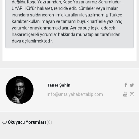
değildir. Köşe Yazılarından, Köşe Yazarlarımız Sorumludur...
UYARI: Küfür, hakaret, rencide edici cümleler veya imalar,
inançlara saldırı içeren, imla kuralları ile yazılmamış, Türkçe
karakter kullanılmayan ve tamamı büyük harflerle yazılmış
yorumlar onaylanmamaktadır. Ayrıca suç teşkil edecek
hakaret içerikli yorumlar hakkında muhatapları tarafından
dava açılabilmektedir.
Taner Şahin
info@antalyahabertakip.com
Okuyucu Yorumları
(0)