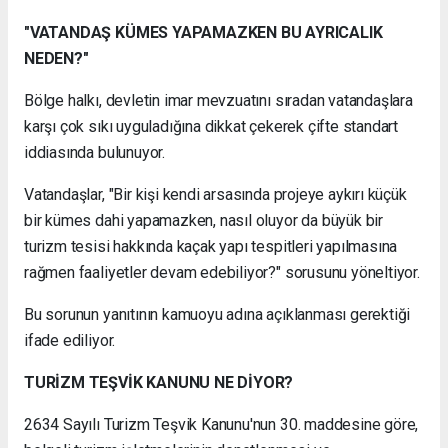
"VATANDAŞ KÜMES YAPAMAZKEN BU AYRICALIK
NEDEN?"
Bölge halkı, devletin imar mevzuatını sıradan vatandaşlara
karşı çok sıkı uyguladığına dikkat çekerek çifte standart
iddiasında bulunuyor.
Vatandaşlar, "Bir kişi kendi arsasında projeye aykırı küçük
bir kümes dahi yapamazken, nasıl oluyor da büyük bir
turizm tesisi hakkında kaçak yapı tespitleri yapılmasına
rağmen faaliyetler devam edebiliyor?" sorusunu yöneltiyor.
Bu sorunun yanıtının kamuoyu adına açıklanması gerektiği
ifade ediliyor.
TURİZM TEŞVİK KANUNU NE DİYOR?
2634 Sayılı Turizm Teşvik Kanunu'nun 30. maddesine göre,