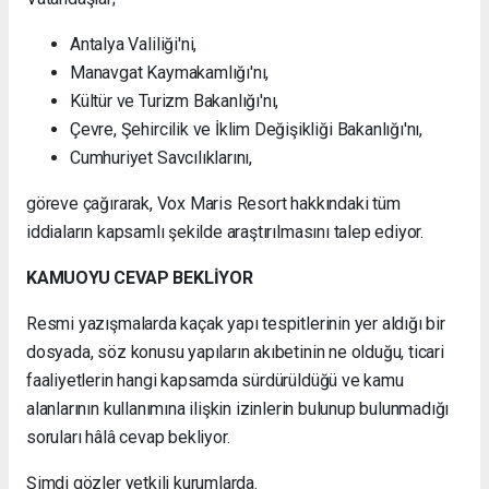
Antalya Valiliği'ni,
Manavgat Kaymakamlığı'nı,
Kültür ve Turizm Bakanlığı'nı,
Çevre, Şehircilik ve İklim Değişikliği Bakanlığı'nı,
Cumhuriyet Savcılıklarını,
göreve çağırarak, Vox Maris Resort hakkındaki tüm
iddiaların kapsamlı şekilde araştırılmasını talep ediyor.
KAMUOYU CEVAP BEKLİYOR
Resmi yazışmalarda kaçak yapı tespitlerinin yer aldığı bir
dosyada, söz konusu yapıların akıbetinin ne olduğu, ticari
faaliyetlerin hangi kapsamda sürdürüldüğü ve kamu
alanlarının kullanımına ilişkin izinlerin bulunup bulunmadığı
soruları hâlâ cevap bekliyor.
Şimdi gözler yetkili kurumlarda.