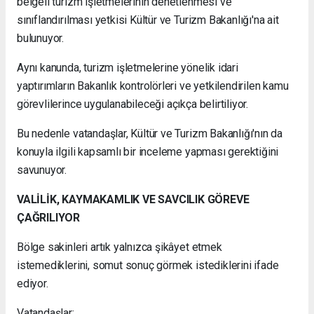
belgeli turizm işletmelerinin denetlenmesi ve
sınıflandırılması yetkisi Kültür ve Turizm Bakanlığı'na ait
bulunuyor.
Aynı kanunda, turizm işletmelerine yönelik idari
yaptırımların Bakanlık kontrolörleri ve yetkilendirilen kamu
görevlilerince uygulanabileceği açıkça belirtiliyor.
Bu nedenle vatandaşlar, Kültür ve Turizm Bakanlığı'nın da
konuyla ilgili kapsamlı bir inceleme yapması gerektiğini
savunuyor.
VALİLİK, KAYMAKAMLIK VE SAVCILIK GÖREVE
ÇAĞRILIYOR
Bölge sakinleri artık yalnızca şikâyet etmek
istemediklerini, somut sonuç görmek istediklerini ifade
ediyor.
Vatandaşlar;