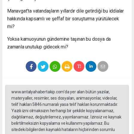
Manavgat'ta vatandaşların yıllardır dile getirdiği bu iddialar
hakkında kapsamlı ve şeffaf bir soruşturma yürütülecek
mi?
Yoksa kamuoyunun gündemine taşınan bu dosya da
zamanla unutulup gidecek mi?
www.antalyahabertakip.com'da yer alan bütün yazılar,
materyaller, resimler, ses dosyaları, animasyonlar, videolar,
telif hakları 5846 numaralı yasa telif hakları korunmaktadır.
Yazılı izni olmaksızın herhangi bir şekilde kopyalanamaz,
dağıtılamaz, değiştirilemez, yayınlanamaz. İzinsiz ve kaynak
belirtilmeksizin kopyalama ve kullanımı yapılamaz. Bu
sitedeki bilgilerden kaynaklı hataların hiçbirinden sorumlu