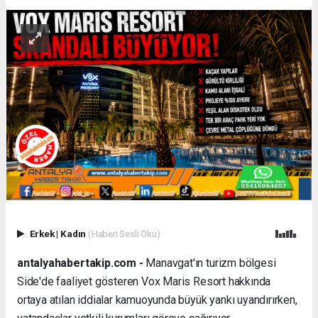
Erkek
|
Kadın
(Haberi Sesli Oku)
antalyahabertakip.com -
Manavgat'ın turizm bölgesi
Side'de faaliyet gösteren Vox Maris Resort hakkında
ortaya atılan iddialar kamuoyunda büyük yankı uyandırırken,