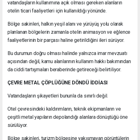
vatandaşların kullanımına açık olması gereken alanların
otelin ticari faaliyetleri için kullanıldığı yönünde.
Bölge sakinleri, halkın yeşil alanı ve yürüyüş yolu olarak
planlanan bölgelerin zamanla otelin animasyon ve eğlence
faaliyetlerinin bir parçası haline getirildiğini ileri sürüyor.
Bu durumun doğru olması halinde yalnızca imar mevzuatı
açısından değil, kamu alanlarının kullanım hakkı bakımından
da ciddi tartışmaları beraberinde getireceği belirtiliyor.
ÇEVRE METAL ÇÖPLÜĞÜNE DÖNDÜ İDDİASI
Vatandaşların şikayetleri bununla da sınırlı değil.
Otel çevresindeki kaldırımların, teknik ekipmanların ve
çeşitli metal yapıların depolandığı alanlara dönüştüğü öne
sürülüyor.
Bölge sakinleri, turizm bölgesine yakışmayan görüntülerin