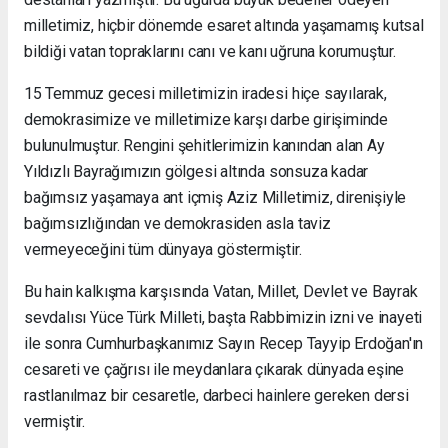
milletimiz, hiçbir dönemde esaret altında yaşamamış kutsal
bildiği vatan topraklarını canı ve kanı uğruna korumuştur.
15 Temmuz gecesi milletimizin iradesi hiçe sayılarak,
demokrasimize ve milletimize karşı darbe girişiminde
bulunulmuştur. Rengini şehitlerimizin kanından alan Ay
Yıldızlı Bayrağımızın gölgesi altında sonsuza kadar
bağımsız yaşamaya ant içmiş Aziz Milletimiz, direnişiyle
bağımsızlığından ve demokrasiden asla taviz
vermeyeceğini tüm dünyaya göstermiştir.
Bu hain kalkışma karşısında Vatan, Millet, Devlet ve Bayrak
sevdalısı Yüce Türk Milleti, başta Rabbimizin izni ve inayeti
ile sonra Cumhurbaşkanımız Sayın Recep Tayyip Erdoğan'ın
cesareti ve çağrısı ile meydanlara çıkarak dünyada eşine
rastlanılmaz bir cesaretle, darbeci hainlere gereken dersi
vermiştir.