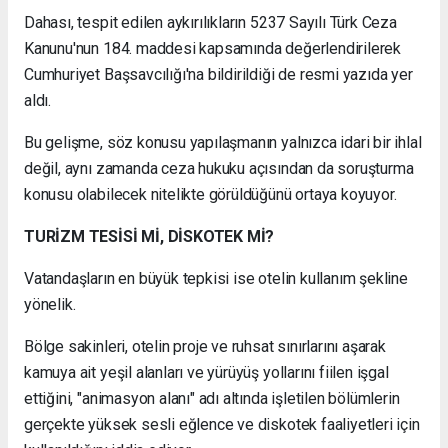
Dahası, tespit edilen aykırılıkların 5237 Sayılı Türk Ceza
Kanunu'nun 184. maddesi kapsamında değerlendirilerek
Cumhuriyet Başsavcılığı'na bildirildiği de resmi yazıda yer
aldı.
Bu gelişme, söz konusu yapılaşmanın yalnızca idari bir ihlal
değil, aynı zamanda ceza hukuku açısından da soruşturma
konusu olabilecek nitelikte görüldüğünü ortaya koyuyor.
TURİZM TESİSİ Mİ, DİSKOTEK Mİ?
Vatandaşların en büyük tepkisi ise otelin kullanım şekline
yönelik.
Bölge sakinleri, otelin proje ve ruhsat sınırlarını aşarak
kamuya ait yeşil alanları ve yürüyüş yollarını fiilen işgal
ettiğini, "animasyon alanı" adı altında işletilen bölümlerin
gerçekte yüksek sesli eğlence ve diskotek faaliyetleri için