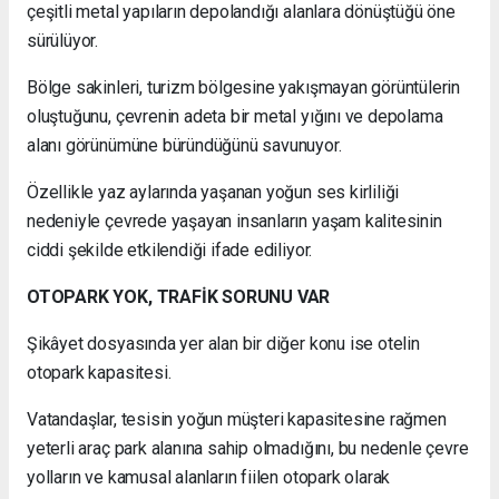
çeşitli metal yapıların depolandığı alanlara dönüştüğü öne
sürülüyor.
Bölge sakinleri, turizm bölgesine yakışmayan görüntülerin
oluştuğunu, çevrenin adeta bir metal yığını ve depolama
alanı görünümüne büründüğünü savunuyor.
Özellikle yaz aylarında yaşanan yoğun ses kirliliği
nedeniyle çevrede yaşayan insanların yaşam kalitesinin
ciddi şekilde etkilendiği ifade ediliyor.
OTOPARK YOK, TRAFİK SORUNU VAR
Şikâyet dosyasında yer alan bir diğer konu ise otelin
otopark kapasitesi.
Vatandaşlar, tesisin yoğun müşteri kapasitesine rağmen
yeterli araç park alanına sahip olmadığını, bu nedenle çevre
yolların ve kamusal alanların fiilen otopark olarak