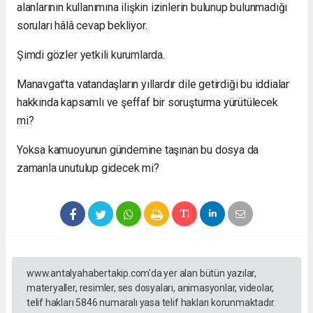
alanlarının kullanımına ilişkin izinlerin bulunup bulunmadığı
soruları hâlâ cevap bekliyor.
Şimdi gözler yetkili kurumlarda.
Manavgat'ta vatandaşların yıllardır dile getirdiği bu iddialar
hakkında kapsamlı ve şeffaf bir soruşturma yürütülecek
mi?
Yoksa kamuoyunun gündemine taşınan bu dosya da
zamanla unutulup gidecek mi?
www.antalyahabertakip.com'da yer alan bütün yazılar,
materyaller, resimler, ses dosyaları, animasyonlar, videolar,
telif hakları 5846 numaralı yasa telif hakları korunmaktadır.