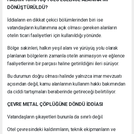
DÖNÜŞTÜRÜLDÜ?
İddiaların en dikkat çekici bölümlerinden biri ise
vatandaşların kullanımına açık olması gereken alanların
otelin ticari faaliyetleri için kullanıldığı yönünde.
Bölge sakinleri, halkın yeşil alanı ve yürüyüş yolu olarak
planlanan bölgelerin zamanla otelin animasyon ve eğlence
faaliyetlerinin bir parçası haline getirildiğini ileri sürüyor.
Bu durumun doğru olması halinde yalnızca imar mevzuatı
açısından değil, kamu alanlarının kullanım hakkı bakımından
da ciddi tartışmaları beraberinde getireceği belirtiliyor.
ÇEVRE METAL ÇÖPLÜĞÜNE DÖNDÜ İDDİASI
Vatandaşların şikayetleri bununla da sınırlı değil.
Otel çevresindeki kaldırımların, teknik ekipmanların ve