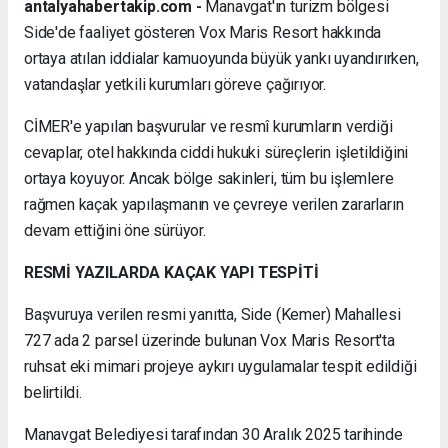
antalyahabertakip.com -
Manavgat'ın turizm bölgesi
Side'de faaliyet gösteren Vox Maris Resort hakkında
ortaya atılan iddialar kamuoyunda büyük yankı uyandırırken,
vatandaşlar yetkili kurumları göreve çağırıyor.
CİMER'e yapılan başvurular ve resmî kurumların verdiği
cevaplar, otel hakkında ciddi hukuki süreçlerin işletildiğini
ortaya koyuyor. Ancak bölge sakinleri, tüm bu işlemlere
rağmen kaçak yapılaşmanın ve çevreye verilen zararların
devam ettiğini öne sürüyor.
RESMİ YAZILARDA KAÇAK YAPI TESPİTİ
Başvuruya verilen resmi yanıtta, Side (Kemer) Mahallesi
727 ada 2 parsel üzerinde bulunan Vox Maris Resort'ta
ruhsat eki mimari projeye aykırı uygulamalar tespit edildiği
belirtildi.
Manavgat Belediyesi tarafından 30 Aralık 2025 tarihinde