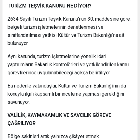
TURİZM TEŞVİK KANUNU NE DİYOR?
2634 Sayılı Turizm Teşvik Kanunu'nun 30. maddesine göre,
belgeli turizm işletmelerinin denetlenmesi ve
sınıflandırılması yetkisi Kültür ve Turizm Bakanlığı'na ait
bulunuyor.
Aynı kanunda, turizm işletmelerine yönelik idari
yaptırımların Bakanlık kontrolörleri ve yetkilendirilen kamu
görevlilerince uygulanabileceği açıkça belirtiliyor.
Bu nedenle vatandaşlar, Kültür ve Turizm Bakanlığı'nın da
konuyla ilgili kapsamlı bir inceleme yapması gerektiğini
savunuyor.
VALİLİK, KAYMAKAMLIK VE SAVCILIK GÖREVE
ÇAĞRILIYOR
Bölge sakinleri artık yalnızca şikâyet etmek