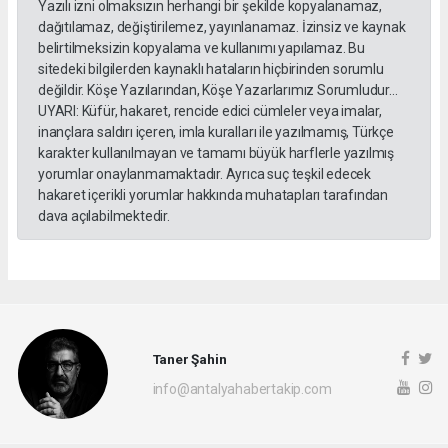
Yazılı izni olmaksızın herhangi bir şekilde kopyalanamaz,
dağıtılamaz, değiştirilemez, yayınlanamaz. İzinsiz ve kaynak
belirtilmeksizin kopyalama ve kullanımı yapılamaz. Bu
sitedeki bilgilerden kaynaklı hataların hiçbirinden sorumlu
değildir. Köşe Yazılarından, Köşe Yazarlarımız Sorumludur...
UYARI: Küfür, hakaret, rencide edici cümleler veya imalar,
inançlara saldırı içeren, imla kuralları ile yazılmamış, Türkçe
karakter kullanılmayan ve tamamı büyük harflerle yazılmış
yorumlar onaylanmamaktadır. Ayrıca suç teşkil edecek
hakaret içerikli yorumlar hakkında muhatapları tarafından
dava açılabilmektedir.
Taner Şahin
info@antalyahabertakip.com