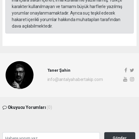
karakter kullanılmayan ve tamamı büyük harflerle yazılmış
yorumlar onaylanmamaktadır. Ayrıca suç teşkil edecek
hakaret içerikli yorumlar hakkında muhatapları tarafından
dava açılabilmektedir.
Taner Şahin
info@antalyahabertakip.com
Okuyucu Yorumları
(0)
Gönder