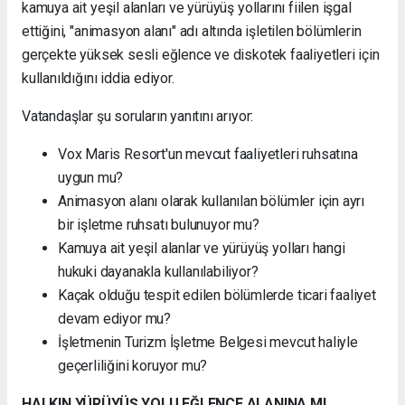
kamuya ait yeşil alanları ve yürüyüş yollarını fiilen işgal
ettiğini, "animasyon alanı" adı altında işletilen bölümlerin
gerçekte yüksek sesli eğlence ve diskotek faaliyetleri için
kullanıldığını iddia ediyor.
Vatandaşlar şu soruların yanıtını arıyor:
Vox Maris Resort'un mevcut faaliyetleri ruhsatına
uygun mu?
Animasyon alanı olarak kullanılan bölümler için ayrı
bir işletme ruhsatı bulunuyor mu?
Kamuya ait yeşil alanlar ve yürüyüş yolları hangi
hukuki dayanakla kullanılabiliyor?
Kaçak olduğu tespit edilen bölümlerde ticari faaliyet
devam ediyor mu?
İşletmenin Turizm İşletme Belgesi mevcut haliyle
geçerliliğini koruyor mu?
HALKIN YÜRÜYÜŞ YOLU EĞLENCE ALANINA MI