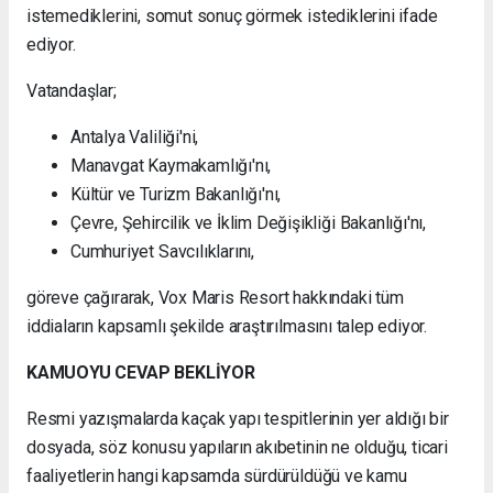
istemediklerini, somut sonuç görmek istediklerini ifade
ediyor.
Vatandaşlar;
Antalya Valiliği'ni,
Manavgat Kaymakamlığı'nı,
Kültür ve Turizm Bakanlığı'nı,
Çevre, Şehircilik ve İklim Değişikliği Bakanlığı'nı,
Cumhuriyet Savcılıklarını,
göreve çağırarak, Vox Maris Resort hakkındaki tüm
iddiaların kapsamlı şekilde araştırılmasını talep ediyor.
KAMUOYU CEVAP BEKLİYOR
Resmi yazışmalarda kaçak yapı tespitlerinin yer aldığı bir
dosyada, söz konusu yapıların akıbetinin ne olduğu, ticari
faaliyetlerin hangi kapsamda sürdürüldüğü ve kamu