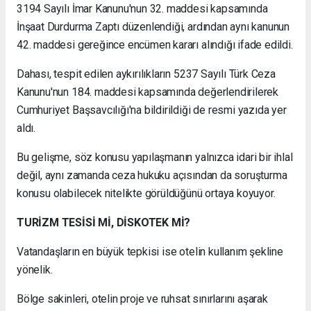
3194 Sayılı İmar Kanunu'nun 32. maddesi kapsamında
İnşaat Durdurma Zaptı düzenlendiği, ardından aynı kanunun
42. maddesi gereğince encümen kararı alındığı ifade edildi.
Dahası, tespit edilen aykırılıkların 5237 Sayılı Türk Ceza
Kanunu'nun 184. maddesi kapsamında değerlendirilerek
Cumhuriyet Başsavcılığı'na bildirildiği de resmi yazıda yer
aldı.
Bu gelişme, söz konusu yapılaşmanın yalnızca idari bir ihlal
değil, aynı zamanda ceza hukuku açısından da soruşturma
konusu olabilecek nitelikte görüldüğünü ortaya koyuyor.
TURİZM TESİSİ Mİ, DİSKOTEK Mİ?
Vatandaşların en büyük tepkisi ise otelin kullanım şekline
yönelik.
Bölge sakinleri, otelin proje ve ruhsat sınırlarını aşarak