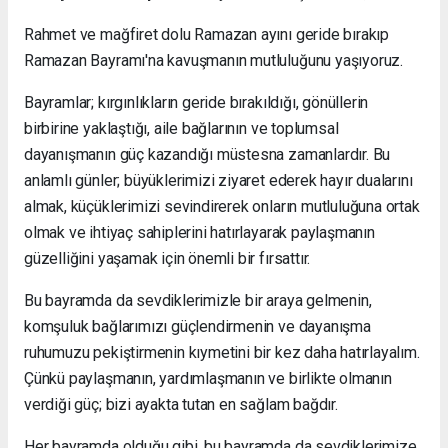
Rahmet ve mağfiret dolu Ramazan ayını geride bırakıp
Ramazan Bayramı'na kavuşmanın mutluluğunu yaşıyoruz.
Bayramlar; kırgınlıkların geride bırakıldığı, gönüllerin
birbirine yaklaştığı, aile bağlarının ve toplumsal
dayanışmanın güç kazandığı müstesna zamanlardır. Bu
anlamlı günler; büyüklerimizi ziyaret ederek hayır dualarını
almak, küçüklerimizi sevindirerek onların mutluluğuna ortak
olmak ve ihtiyaç sahiplerini hatırlayarak paylaşmanın
güzelliğini yaşamak için önemli bir fırsattır.
Bu bayramda da sevdiklerimizle bir araya gelmenin,
komşuluk bağlarımızı güçlendirmenin ve dayanışma
ruhumuzu pekiştirmenin kıymetini bir kez daha hatırlayalım.
Çünkü paylaşmanın, yardımlaşmanın ve birlikte olmanın
verdiği güç; bizi ayakta tutan en sağlam bağdır.
Her bayramda olduğu gibi, bu bayramda da sevdiklerimize