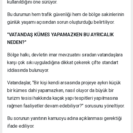
kullanıldığını öne sürüyor.
Bu durumun hem trafik güvenliği hem de bölge sakinlerinin
günlük yaşamı açısından sorun oluşturduğu belirtiliyor.
"VATANDAŞ KÜMES YAPAMAZKEN BU AYRICALIK
NEDEN?"
Bölge halkı, devletin imar mevzuatını sıradan vatandaşlara
karşı çok sıkı uyguladığına dikkat çekerek çifte standart
iddiasında bulunuyor.
Vatandaşlar, "Bir kişi kendi arsasında projeye aykırı küçük
bir kümes dahi yapamazken, nasıl oluyor da büyük bir
turizm tesisi hakkında kaçak yapı tespitleri yapılmasına
rağmen faaliyetler devam edebiliyor?" sorusunu yöneltiyor.
Bu sorunun yanıtının kamuoyu adına açıklanması gerektiği
ifade ediliyor.