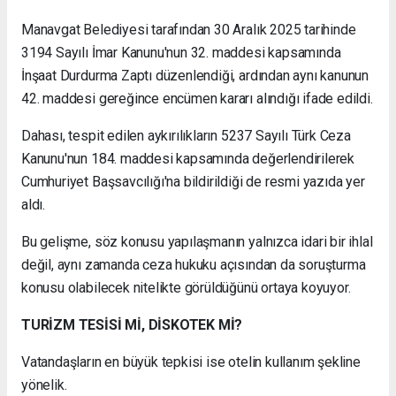
Manavgat Belediyesi tarafından 30 Aralık 2025 tarihinde
3194 Sayılı İmar Kanunu'nun 32. maddesi kapsamında
İnşaat Durdurma Zaptı düzenlendiği, ardından aynı kanunun
42. maddesi gereğince encümen kararı alındığı ifade edildi.
Dahası, tespit edilen aykırılıkların 5237 Sayılı Türk Ceza
Kanunu'nun 184. maddesi kapsamında değerlendirilerek
Cumhuriyet Başsavcılığı'na bildirildiği de resmi yazıda yer
aldı.
Bu gelişme, söz konusu yapılaşmanın yalnızca idari bir ihlal
değil, aynı zamanda ceza hukuku açısından da soruşturma
konusu olabilecek nitelikte görüldüğünü ortaya koyuyor.
TURİZM TESİSİ Mİ, DİSKOTEK Mİ?
Vatandaşların en büyük tepkisi ise otelin kullanım şekline
yönelik.