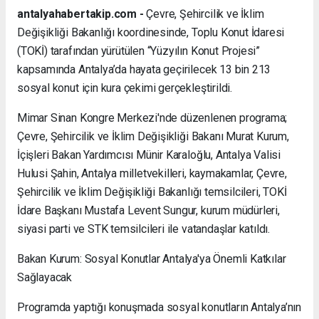
antalyahabertakip.com -
Çevre, Şehircilik ve İklim
Değişikliği Bakanlığı koordinesinde, Toplu Konut İdaresi
(TOKİ) tarafından yürütülen “Yüzyılın Konut Projesi”
kapsamında Antalya’da hayata geçirilecek 13 bin 213
sosyal konut için kura çekimi gerçekleştirildi.
Mimar Sinan Kongre Merkezi'nde düzenlenen programa;
Çevre, Şehircilik ve İklim Değişikliği Bakanı Murat Kurum,
İçişleri Bakan Yardımcısı Münir Karaloğlu, Antalya Valisi
Hulusi Şahin, Antalya milletvekilleri, kaymakamlar, Çevre,
Şehircilik ve İklim Değişikliği Bakanlığı temsilcileri, TOKİ
İdare Başkanı Mustafa Levent Sungur, kurum müdürleri,
siyasi parti ve STK temsilcileri ile vatandaşlar katıldı.
Bakan Kurum: Sosyal Konutlar Antalya'ya Önemli Katkılar
Sağlayacak
Programda yaptığı konuşmada sosyal konutların Antalya’nın