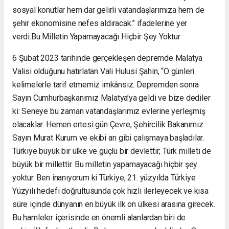
sosyal konutlar hem dar gelirli vatandaşlarımıza hem de
şehir ekonomisine nefes aldıracak.” ifadelerine yer
verdi.Bu Milletin Yapamayacağı Hiçbir Şey Yoktur
6 Şubat 2023 tarihinde gerçekleşen depremde Malatya
Valisi olduğunu hatırlatan Vali Hulusi Şahin, “O günleri
kelimelerle tarif etmemiz imkânsız. Depremden sonra
Sayın Cumhurbaşkanımız Malatya’ya geldi ve bize dediler
ki: Seneye bu zaman vatandaşlarımız evlerine yerleşmiş
olacaklar. Hemen ertesi gün Çevre, Şehircilik Bakanımız
Sayın Murat Kurum ve ekibi arı gibi çalışmaya başladılar.
Türkiye büyük bir ülke ve güçlü bir devlettir; Türk milleti de
büyük bir millettir. Bu milletin yapamayacağı hiçbir şey
yoktur. Ben inanıyorum ki Türkiye, 21. yüzyılda Türkiye
Yüzyılı hedefi doğrultusunda çok hızlı ilerleyecek ve kısa
süre içinde dünyanın en büyük ilk on ülkesi arasına girecek.
Bu hamleler içerisinde en önemli alanlardan biri de