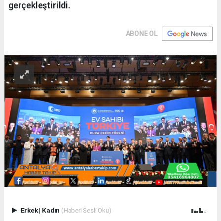
gerçekleştirildi.
ABONE OL
Erkek
|
Kadın
(Haberi Sesli Oku)