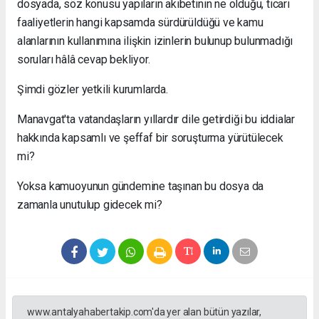
dosyada, söz konusu yapıların akıbetinin ne olduğu, ticari
faaliyetlerin hangi kapsamda sürdürüldüğü ve kamu
alanlarının kullanımına ilişkin izinlerin bulunup bulunmadığı
soruları hâlâ cevap bekliyor.
Şimdi gözler yetkili kurumlarda.
Manavgat'ta vatandaşların yıllardır dile getirdiği bu iddialar
hakkında kapsamlı ve şeffaf bir soruşturma yürütülecek
mi?
Yoksa kamuoyunun gündemine taşınan bu dosya da
zamanla unutulup gidecek mi?
www.antalyahabertakip.com'da yer alan bütün yazılar,