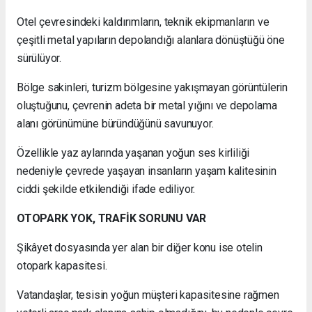
Otel çevresindeki kaldırımların, teknik ekipmanların ve
çeşitli metal yapıların depolandığı alanlara dönüştüğü öne
sürülüyor.
Bölge sakinleri, turizm bölgesine yakışmayan görüntülerin
oluştuğunu, çevrenin adeta bir metal yığını ve depolama
alanı görünümüne büründüğünü savunuyor.
Özellikle yaz aylarında yaşanan yoğun ses kirliliği
nedeniyle çevrede yaşayan insanların yaşam kalitesinin
ciddi şekilde etkilendiği ifade ediliyor.
OTOPARK YOK, TRAFİK SORUNU VAR
Şikâyet dosyasında yer alan bir diğer konu ise otelin
otopark kapasitesi.
Vatandaşlar, tesisin yoğun müşteri kapasitesine rağmen