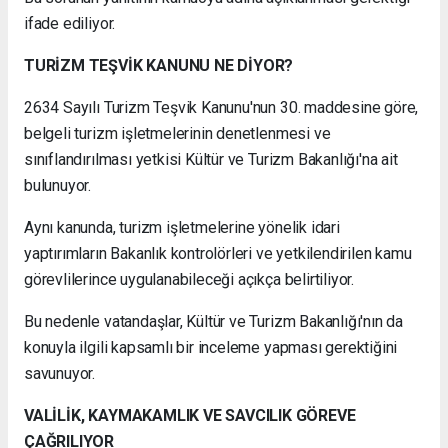
ifade ediliyor.
TURİZM TEŞVİK KANUNU NE DİYOR?
2634 Sayılı Turizm Teşvik Kanunu'nun 30. maddesine göre,
belgeli turizm işletmelerinin denetlenmesi ve
sınıflandırılması yetkisi Kültür ve Turizm Bakanlığı'na ait
bulunuyor.
Aynı kanunda, turizm işletmelerine yönelik idari
yaptırımların Bakanlık kontrolörleri ve yetkilendirilen kamu
görevlilerince uygulanabileceği açıkça belirtiliyor.
Bu nedenle vatandaşlar, Kültür ve Turizm Bakanlığı'nın da
konuyla ilgili kapsamlı bir inceleme yapması gerektiğini
savunuyor.
VALİLİK, KAYMAKAMLIK VE SAVCILIK GÖREVE
ÇAĞRILIYOR