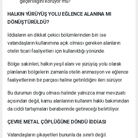
geçerliliğini koruyor mu?
HALKIN YÜRÜYÜŞ YOLU EĞLENCE ALANINA MI
DÖNÜŞTÜRÜLDÜ?
İddiaların en dikkat çekici bölümlerinden biri ise
vatandaşların kullanımına açık olması gereken alanların
otelin ticari faaliyetleri için kullanıldığı yönünde.
Bölge sakinleri, halkın yeşil alanı ve yürüyüş yolu olarak
planlanan bölgelerin zamanla otelin animasyon ve eğlence
faaliyetlerinin bir parçası haline getirildiğini ileri sürüyor.
Bu durumun doğru olması halinde yalnızca imar mevzuatı
açısından değil, kamu alanlarının kullanım hakkı bakımından
da ciddi tartışmaları beraberinde getireceği belirtiliyor.
ÇEVRE METAL ÇÖPLÜĞÜNE DÖNDÜ İDDİASI
Vatandaşların şikayetleri bununla da sınırlı değil.