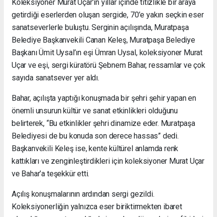
Koleksiyoner Murat Uçar’ın yıllar içinde titizlikle bir araya
getirdiği eserlerden oluşan sergide, 70’e yakın seçkin eser
sanatseverlerle buluştu. Serginin açılışında, Muratpaşa
Belediye Başkanvekili Canan Keleş, Muratpaşa Belediye
Başkanı Ümit Uysal’ın eşi Ümran Uysal, koleksiyoner Murat
Uçar ve eşi, sergi küratörü Şebnem Bahar, ressamlar ve çok
sayıda sanatsever yer aldı.
Bahar, açılışta yaptığı konuşmada bir şehri şehir yapan en
önemli unsurun kültür ve sanat etkinlikleri olduğunu
belirterek, “Bu etkinlikler şehri dinamize eder. Muratpaşa
Belediyesi de bu konuda son derece hassas” dedi.
Başkanvekili Keleş ise, kente kültürel anlamda renk
kattıkları ve zenginleştirdikleri için koleksiyoner Murat Uçar
ve Bahar’a teşekkür etti.
Açılış konuşmalarının ardından sergi gezildi.
Koleksiyonerliğin yalnızca eser biriktirmekten ibaret