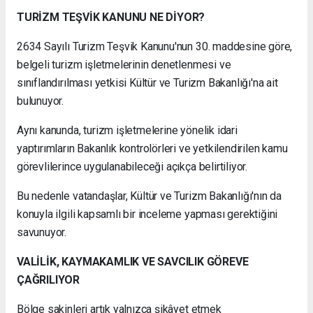
TURİZM TEŞVİK KANUNU NE DİYOR?
2634 Sayılı Turizm Teşvik Kanunu'nun 30. maddesine göre,
belgeli turizm işletmelerinin denetlenmesi ve
sınıflandırılması yetkisi Kültür ve Turizm Bakanlığı'na ait
bulunuyor.
Aynı kanunda, turizm işletmelerine yönelik idari
yaptırımların Bakanlık kontrolörleri ve yetkilendirilen kamu
görevlilerince uygulanabileceği açıkça belirtiliyor.
Bu nedenle vatandaşlar, Kültür ve Turizm Bakanlığı'nın da
konuyla ilgili kapsamlı bir inceleme yapması gerektiğini
savunuyor.
VALİLİK, KAYMAKAMLIK VE SAVCILIK GÖREVE
ÇAĞRILIYOR
Bölge sakinleri artık yalnızca şikâyet etmek