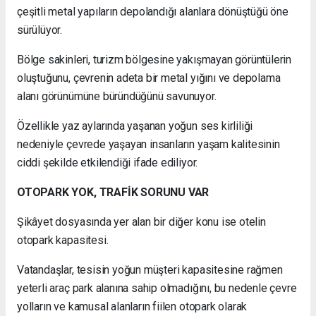
çeşitli metal yapıların depolandığı alanlara dönüştüğü öne
sürülüyor.
Bölge sakinleri, turizm bölgesine yakışmayan görüntülerin
oluştuğunu, çevrenin adeta bir metal yığını ve depolama
alanı görünümüne büründüğünü savunuyor.
Özellikle yaz aylarında yaşanan yoğun ses kirliliği
nedeniyle çevrede yaşayan insanların yaşam kalitesinin
ciddi şekilde etkilendiği ifade ediliyor.
OTOPARK YOK, TRAFİK SORUNU VAR
Şikâyet dosyasında yer alan bir diğer konu ise otelin
otopark kapasitesi.
Vatandaşlar, tesisin yoğun müşteri kapasitesine rağmen
yeterli araç park alanına sahip olmadığını, bu nedenle çevre
yolların ve kamusal alanların fiilen otopark olarak