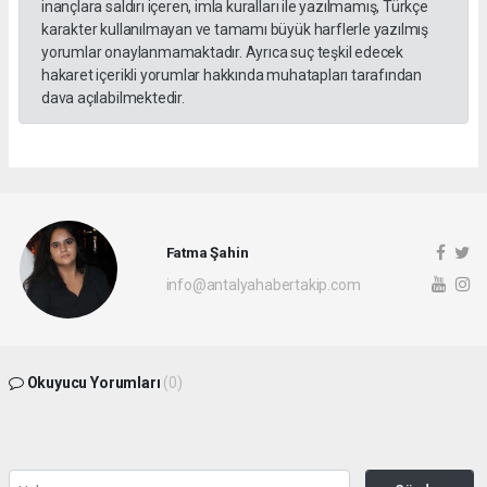
inançlara saldırı içeren, imla kuralları ile yazılmamış, Türkçe
karakter kullanılmayan ve tamamı büyük harflerle yazılmış
yorumlar onaylanmamaktadır. Ayrıca suç teşkil edecek
hakaret içerikli yorumlar hakkında muhatapları tarafından
dava açılabilmektedir.
Fatma Şahin
info@antalyahabertakip.com
Okuyucu Yorumları
(0)