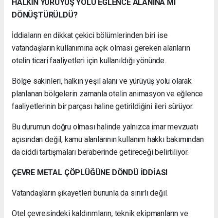
HALKIN YÜRÜYÜŞ YOLU EĞLENCE ALANINA MI
DÖNÜŞTÜRÜLDÜ?
İddiaların en dikkat çekici bölümlerinden biri ise
vatandaşların kullanımına açık olması gereken alanların
otelin ticari faaliyetleri için kullanıldığı yönünde.
Bölge sakinleri, halkın yeşil alanı ve yürüyüş yolu olarak
planlanan bölgelerin zamanla otelin animasyon ve eğlence
faaliyetlerinin bir parçası haline getirildiğini ileri sürüyor.
Bu durumun doğru olması halinde yalnızca imar mevzuatı
açısından değil, kamu alanlarının kullanım hakkı bakımından
da ciddi tartışmaları beraberinde getireceği belirtiliyor.
ÇEVRE METAL ÇÖPLÜĞÜNE DÖNDÜ İDDİASI
Vatandaşların şikayetleri bununla da sınırlı değil.
Otel çevresindeki kaldırımların, teknik ekipmanların ve