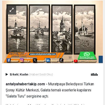
Erkek
|
Kadın
(Haberi Sesli Oku)
antalyahabertakip.com -
Muratpaşa Belediyesi Türkan
Şoray Kültür Merkezi, Galata temalı eserlerle kapılarını
“Galata Turu” sergisine açtı.