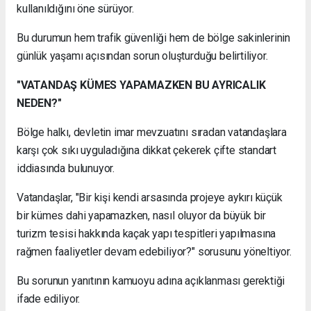
kullanıldığını öne sürüyor.
Bu durumun hem trafik güvenliği hem de bölge sakinlerinin
günlük yaşamı açısından sorun oluşturduğu belirtiliyor.
"VATANDAŞ KÜMES YAPAMAZKEN BU AYRICALIK
NEDEN?"
Bölge halkı, devletin imar mevzuatını sıradan vatandaşlara
karşı çok sıkı uyguladığına dikkat çekerek çifte standart
iddiasında bulunuyor.
Vatandaşlar, "Bir kişi kendi arsasında projeye aykırı küçük
bir kümes dahi yapamazken, nasıl oluyor da büyük bir
turizm tesisi hakkında kaçak yapı tespitleri yapılmasına
rağmen faaliyetler devam edebiliyor?" sorusunu yöneltiyor.
Bu sorunun yanıtının kamuoyu adına açıklanması gerektiği
ifade ediliyor.