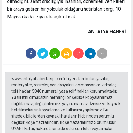
olmadığını, sanat aracılığıyla insanları, dönemleri ve fikirleri
bir araya getiren bir yolculuk olduğunu hatırlatan sergi, 10
Mayıs’a kadar ziyarete açık olacak.
ANTALYA HABERİ
www.antalyahabertakip.com'da yer alan bütün yazılar,
materyaller, resimler, ses dosyaları, animasyonlar, videolar,
telif hakları 5846 numaralı yasa telif hakları korunmaktadır.
Yazılı izni olmaksızın herhangi bir şekilde kopyalanamaz,
dağıtılamaz, değiştirilemez, yayınlanamaz. İzinsiz ve kaynak
belirtilmeksizin kopyalama ve kullanımı yapılamaz. Bu
sitedeki bilgilerden kaynaklı hataların hiçbirinden sorumlu
değildir. Köşe Yazılarından, Köşe Yazarlarımız Sorumludur...
UYARI: Küfür, hakaret, rencide edici cümleler veya imalar,