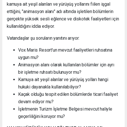
kamuya ait yeşil alanları ve yürüyüş yollarını fiilen işgal
ettiğini, "animasyon alanı" adı altında işletilen bölümlerin
gerçekte yüksek sesli eğlence ve diskotek faaliyetleri için
kullanıldığını iddia ediyor.
Vatandaşlar şu soruların yanıtını arıyor:
Vox Maris Resort'un mevcut faaliyetleri ruhsatına
uygun mu?
Animasyon alanı olarak kullanılan bölümler için ayrı
bir işletme ruhsatı bulunuyor mu?
Kamuya ait yeşil alanlar ve yürüyüş yolları hangi
hukuki dayanakla kullanılabiliyor?
Kaçak olduğu tespit edilen bölümlerde ticari faaliyet
devam ediyor mu?
İşletmenin Turizm İşletme Belgesi mevcut haliyle
geçerliliğini koruyor mu?