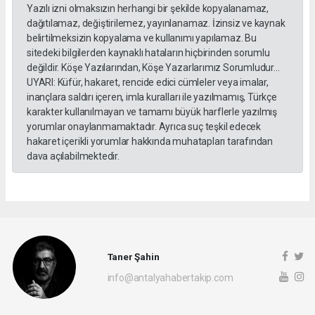
Yazılı izni olmaksızın herhangi bir şekilde kopyalanamaz,
dağıtılamaz, değiştirilemez, yayınlanamaz. İzinsiz ve kaynak
belirtilmeksizin kopyalama ve kullanımı yapılamaz. Bu
sitedeki bilgilerden kaynaklı hataların hiçbirinden sorumlu
değildir. Köşe Yazılarından, Köşe Yazarlarımız Sorumludur...
UYARI: Küfür, hakaret, rencide edici cümleler veya imalar,
inançlara saldırı içeren, imla kuralları ile yazılmamış, Türkçe
karakter kullanılmayan ve tamamı büyük harflerle yazılmış
yorumlar onaylanmamaktadır. Ayrıca suç teşkil edecek
hakaret içerikli yorumlar hakkında muhatapları tarafından
dava açılabilmektedir.
Taner Şahin
info@antalyahabertakip.com