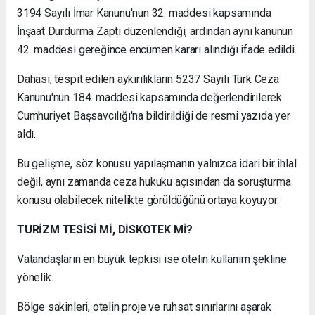
3194 Sayılı İmar Kanunu'nun 32. maddesi kapsamında
İnşaat Durdurma Zaptı düzenlendiği, ardından aynı kanunun
42. maddesi gereğince encümen kararı alındığı ifade edildi.
Dahası, tespit edilen aykırılıkların 5237 Sayılı Türk Ceza
Kanunu'nun 184. maddesi kapsamında değerlendirilerek
Cumhuriyet Başsavcılığı'na bildirildiği de resmi yazıda yer
aldı.
Bu gelişme, söz konusu yapılaşmanın yalnızca idari bir ihlal
değil, aynı zamanda ceza hukuku açısından da soruşturma
konusu olabilecek nitelikte görüldüğünü ortaya koyuyor.
TURİZM TESİSİ Mİ, DİSKOTEK Mİ?
Vatandaşların en büyük tepkisi ise otelin kullanım şekline
yönelik.
Bölge sakinleri, otelin proje ve ruhsat sınırlarını aşarak