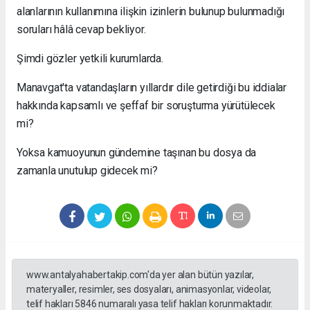
alanlarının kullanımına ilişkin izinlerin bulunup bulunmadığı
soruları hâlâ cevap bekliyor.
Şimdi gözler yetkili kurumlarda.
Manavgat'ta vatandaşların yıllardır dile getirdiği bu iddialar
hakkında kapsamlı ve şeffaf bir soruşturma yürütülecek
mi?
Yoksa kamuoyunun gündemine taşınan bu dosya da
zamanla unutulup gidecek mi?
www.antalyahabertakip.com'da yer alan bütün yazılar,
materyaller, resimler, ses dosyaları, animasyonlar, videolar,
telif hakları 5846 numaralı yasa telif hakları korunmaktadır.