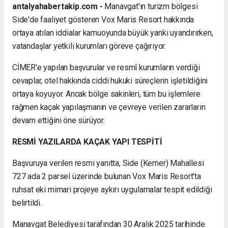
antalyahabertakip.com -
Manavgat'ın turizm bölgesi
Side'de faaliyet gösteren Vox Maris Resort hakkında
ortaya atılan iddialar kamuoyunda büyük yankı uyandırırken,
vatandaşlar yetkili kurumları göreve çağırıyor.
CİMER'e yapılan başvurular ve resmî kurumların verdiği
cevaplar, otel hakkında ciddi hukuki süreçlerin işletildiğini
ortaya koyuyor. Ancak bölge sakinleri, tüm bu işlemlere
rağmen kaçak yapılaşmanın ve çevreye verilen zararların
devam ettiğini öne sürüyor.
RESMİ YAZILARDA KAÇAK YAPI TESPİTİ
Başvuruya verilen resmi yanıtta, Side (Kemer) Mahallesi
727 ada 2 parsel üzerinde bulunan Vox Maris Resort'ta
ruhsat eki mimari projeye aykırı uygulamalar tespit edildiği
belirtildi.
Manavgat Belediyesi tarafından 30 Aralık 2025 tarihinde