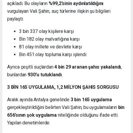
açıkladı. Bu olayların
%99,2’sinin aydınlatıldığını
vurgulayan Vali Şahin, suç türlerine ilişkin şu bilgileri
paylaştı:
3 bin 337 olay kişilere karşı
Bin 182 olay malvarlığına karşı
81 olay millete ve devlete karşı
Bin 451 olay topluma karşı işlendi
Ayrıca çeşitli suçlardan
4 bin 29 aranan şahıs yakalandı
,
bunlardan
930’u tutuklandı
.
3 BİN 165 UYGULAMA, 1,2 MİLYON ŞAHIS SORGUSU
Aralık ayında Antalya genelinde
3 bin 165 uygulama
gerçekleştirildiğini belirten Vali Şahin, bu uygulamaların
bin
656’sının şok uygulama
niteliğinde olduğunu ifade etti.
Yapılan denetimlerde: