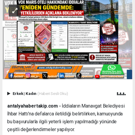
Erkek
|
Kadın
(Haberi Sesli Oku)
antalyahabertakip.com -
İddiaların Manavgat Belediyesi
İhbar Hattı'na defalarca iletildiği belirtilirken, kamuoyunda
bu başvurularla ilgili yeterli işlem yapılmadığı yönünde
çeşitli değerlendirmeler yapılıyor.