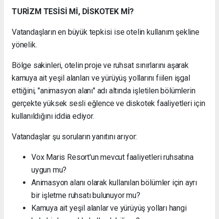
TURİZM TESİSİ Mİ, DİSKOTEK Mİ?
Vatandaşların en büyük tepkisi ise otelin kullanım şekline
yönelik.
Bölge sakinleri, otelin proje ve ruhsat sınırlarını aşarak
kamuya ait yeşil alanları ve yürüyüş yollarını fiilen işgal
ettiğini, "animasyon alanı" adı altında işletilen bölümlerin
gerçekte yüksek sesli eğlence ve diskotek faaliyetleri için
kullanıldığını iddia ediyor.
Vatandaşlar şu soruların yanıtını arıyor:
Vox Maris Resort'un mevcut faaliyetleri ruhsatına
uygun mu?
Animasyon alanı olarak kullanılan bölümler için ayrı
bir işletme ruhsatı bulunuyor mu?
Kamuya ait yeşil alanlar ve yürüyüş yolları hangi