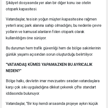
Şikâyet dosyasında yer alan bir diğer konu ise otelin
otopark kapasitesi.
Vatandaşlar, tesisin yoğun müşteri kapasitesine rağmen
yeterli araç park alanına sahip olmadığını, bu nedenle çevre
yolların ve kamusal alanların fiilen otopark olarak
kullanıldığını öne sürüyor.
Bu durumun hem trafik güvenliği hem de bölge sakinlerinin
günlük yaşamı açısından sorun oluşturduğu belirtiliyor.
"VATANDAŞ KÜMES YAPAMAZKEN BU AYRICALIK
NEDEN?"
Bölge halkı, devletin imar mevzuatını sıradan vatandaşlara
karşı çok sıkı uyguladığına dikkat çekerek çifte standart
iddiasında bulunuyor.
Vatandaşlar, "Bir kişi kendi arsasında projeye aykırı küçük