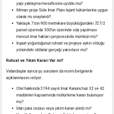
yapı yaklaşma mesafesine uyuldu mu?
Mimari proje Side İmar Planı lejant hükümlerine uygun
olarak mı onaylandı?
Yaklaşık 7 bin 900 metrekare büyüklüğündeki 727/2
parsel üzerinde 300'ün üzerinde oda yapılması
mevcut imar hakları çerçevesinde mümkün mü?
İnşaat yoğunluğunun ruhsat ve projeye aykırı olduğu
yönündeki iddialar gerçeği yansıtıyor mu?
Ruhsat ve Yıkım Kararı Var mı?
Vatandaşlar ayrıca şu soruların da resmi belgelerle
açıklanmasını istiyor:
Otel hakkında 3194 sayılı İmar Kanunu'nun 32 ve 42.
maddeleri kapsamında mühürleme kararı bulunuyor
mu?
İdari para cezası veya yıkım kararı alındı mı?