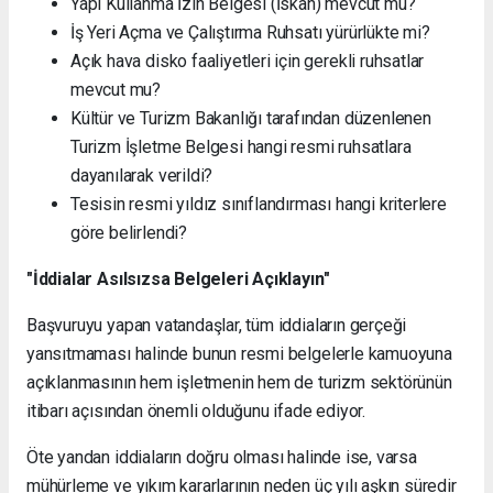
Yapı Kullanma İzin Belgesi (İskân) mevcut mu?
İş Yeri Açma ve Çalıştırma Ruhsatı yürürlükte mi?
Açık hava disko faaliyetleri için gerekli ruhsatlar
mevcut mu?
Kültür ve Turizm Bakanlığı tarafından düzenlenen
Turizm İşletme Belgesi hangi resmi ruhsatlara
dayanılarak verildi?
Tesisin resmi yıldız sınıflandırması hangi kriterlere
göre belirlendi?
"İddialar Asılsızsa Belgeleri Açıklayın"
Başvuruyu yapan vatandaşlar, tüm iddiaların gerçeği
yansıtmaması halinde bunun resmi belgelerle kamuoyuna
açıklanmasının hem işletmenin hem de turizm sektörünün
itibarı açısından önemli olduğunu ifade ediyor.
Öte yandan iddiaların doğru olması halinde ise, varsa
mühürleme ve yıkım kararlarının neden üç yılı aşkın süredir