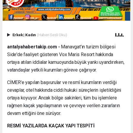
Erkek
|
Kadın
(Haberi Sesli Oku)
antalyahabertakip.com -
Manavgat'ın turizm bölgesi
Side'de faaliyet gösteren Vox Maris Resort hakkında
ortaya atılan iddialar kamuoyunda büyük yankı uyandırırken,
vatandaşlar yetkili kurumları göreve çağırıyor.
CİMER'e yapılan başvurular ve resmî kurumların verdiği
cevaplar, otel hakkında ciddi hukuki süreçlerin işletildiğini
ortaya koyuyor. Ancak bölge sakinleri, tüm bu işlemlere
rağmen kaçak yapılaşmanın ve çevreye verilen zararların
devam ettiğini öne sürüyor.
RESMİ YAZILARDA KAÇAK YAPI TESPİTİ