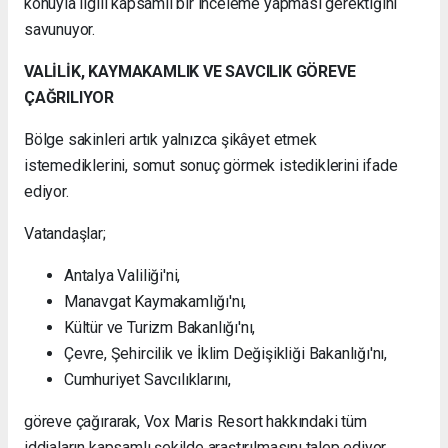
konuyla ilgili kapsamlı bir inceleme yapması gerektiğini
savunuyor.
VALİLİK, KAYMAKAMLIK VE SAVCILIK GÖREVE
ÇAĞRILIYOR
Bölge sakinleri artık yalnızca şikâyet etmek
istemediklerini, somut sonuç görmek istediklerini ifade
ediyor.
Vatandaşlar;
Antalya Valiliği'ni,
Manavgat Kaymakamlığı'nı,
Kültür ve Turizm Bakanlığı'nı,
Çevre, Şehircilik ve İklim Değişikliği Bakanlığı'nı,
Cumhuriyet Savcılıklarını,
göreve çağırarak, Vox Maris Resort hakkındaki tüm
iddiaların kapsamlı şekilde araştırılmasını talep ediyor.