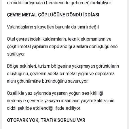
da ciddi tartışmaları beraberinde getireceği belirtiliyor.
ÇEVRE METAL ÇÖPLÜĞÜNE DÖNDÜ İDDİASI
Vatandaşların şikayetleri bununla da sınırlı değil.
Otel çevresindeki kaldırımların, teknik ekipmanların ve
çeşitli metal yapıların depolandığı alanlara dönüştüğü öne
sürülüyor.
Bölge sakinleri, turizm bölgesine yakışmayan görüntülerin
oluştuğunu, çevrenin adeta bir metal yığını ve depolama
alanı görünümüne büründüğünü savunuyor.
Özellikle yaz aylarında yaşanan yoğun ses kirliliği
nedeniyle çevrede yaşayan insanların yaşam kalitesinin
ciddi şekilde etkilendiği ifade ediliyor.
OTOPARK YOK, TRAFİK SORUNU VAR