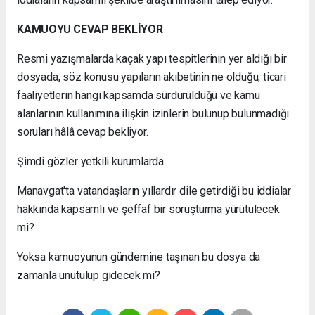
KAMUOYU CEVAP BEKLİYOR
Resmi yazışmalarda kaçak yapı tespitlerinin yer aldığı bir
dosyada, söz konusu yapıların akıbetinin ne olduğu, ticari
faaliyetlerin hangi kapsamda sürdürüldüğü ve kamu
alanlarının kullanımına ilişkin izinlerin bulunup bulunmadığı
soruları hâlâ cevap bekliyor.
Şimdi gözler yetkili kurumlarda.
Manavgat'ta vatandaşların yıllardır dile getirdiği bu iddialar
hakkında kapsamlı ve şeffaf bir soruşturma yürütülecek
mi?
Yoksa kamuoyunun gündemine taşınan bu dosya da
zamanla unutulup gidecek mi?