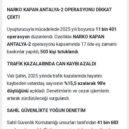
NARKO KAPAN ANTALYA-2 OPERASYONU DİKKAT
ÇEKTİ
Uyuşturucuyla mücadelede 2025 yılı boyunca
11 bin 401
operasyon
düzenlendi. Özellikle
NARKO KAPAN
ANTALYA-2
operasyonu kapsamında 17 ilde eş zamanlı
baskınlar yapıldı,
503 kişi tutuklandı
.
TRAFİK KAZALARINDA CAN KAYBI AZALDI
Vali Şahin, 2025 yılında trafik kazalarında hayatını
kaybeden vatandaş sayısının
%15,5 azalarak 98’e
düştüğünü
açıkladı. Denetimlerin ve cezai işlemlerin
artarak sürdürüleceği vurgulandı.
SAHİL GÜVENLİKTE YOĞUN DENETİM
Sahil Güvenlik Komutanlığı unsurları tarafından
41 bin 683