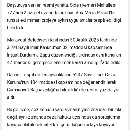
Başvuruya verilen resmi yanıtta, Side (Kemer) Mahallesi
727 ada 2 parsel üzerinde bulunan Vox Maris Resort'ta
ruhsat eki mimari projeye aykırı uygulamalar tespit edildiği
belirtildi.
Manavgat Belediyesi tarafından 30 Aralık 2025 tarihinde
3194 Sayılı İmar Kanunu'nun 32. maddesi kapsamında
İnşaat Durdurma Zaptı düzenlendiği, ardından aynı kanunun
42. maddesi gereğince encümen kararı alındığı ifade edildi.
Dahası, tespit edilen aykırılıkların 5237 Sayılı Türk Ceza
Kanunu'nun 184. maddesi kapsamında değerlendirilerek
Cumhuriyet Başsavcılığı'na bildirildiği de resmi yazıda yer
aldı.
Bu gelişme, söz konusu yapılaşmanın yalnızca idari bir ihlal
değil, aynı zamanda ceza hukuku açısından da soruşturma
konusu olabilecek nitelikte görüldüğünü ortaya koyuyor.