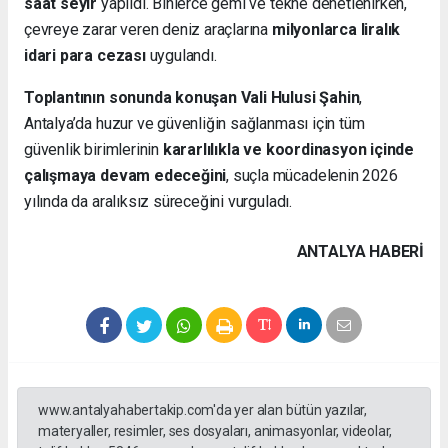
saat seyir
yapıldı. Binlerce gemi ve tekne denetlenirken,
çevreye zarar veren deniz araçlarına
milyonlarca liralık
idari para cezası
uygulandı.
Toplantının sonunda konuşan Vali Hulusi Şahin
,
Antalya’da huzur ve güvenliğin sağlanması için tüm
güvenlik birimlerinin
kararlılıkla ve koordinasyon içinde
çalışmaya devam edeceğini
, suçla mücadelenin 2026
yılında da aralıksız süreceğini vurguladı.
ANTALYA HABERİ
www.antalyahabertakip.com'da yer alan bütün yazılar,
materyaller, resimler, ses dosyaları, animasyonlar, videolar,