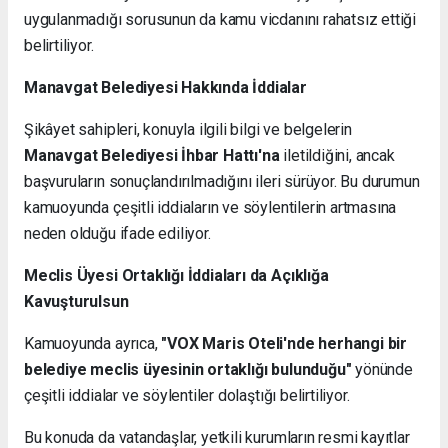
uygulanmadığı sorusunun da kamu vicdanını rahatsız ettiği
belirtiliyor.
Manavgat Belediyesi Hakkında İddialar
Şikâyet sahipleri, konuyla ilgili bilgi ve belgelerin
Manavgat Belediyesi İhbar Hattı'na
iletildiğini, ancak
başvuruların sonuçlandırılmadığını ileri sürüyor. Bu durumun
kamuoyunda çeşitli iddiaların ve söylentilerin artmasına
neden olduğu ifade ediliyor.
Meclis Üyesi Ortaklığı İddiaları da Açıklığa
Kavuşturulsun
Kamuoyunda ayrıca,
"VOX Maris Oteli'nde herhangi bir
belediye meclis üyesinin ortaklığı bulunduğu"
yönünde
çeşitli iddialar ve söylentiler dolaştığı belirtiliyor.
Bu konuda da vatandaşlar, yetkili kurumların resmi kayıtlar