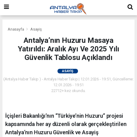
Anasayfa
Asayiş
Antalya’nın Huzuru Masaya
Yatırıldı: Aralık Ayı Ve 2025 Yılı
Güvenlik Tablosu Açıklandı
ASAYIŞ
(Antalya Haber Takip ) - Antalya Haber Takip | 12.01.2026 - 19:51, Güncelleme:
12.01.2026 - 19:51
22712+ kez okundu.
İçişleri Bakanlığı’nın “Türkiye’nin Huzuru” projesi
kapsamında her ay düzenli olarak gerçekleştirilen
Antalya’nın Huzuru Güvenlik ve Asayiş