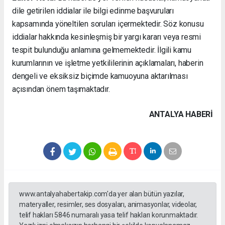
dile getirilen iddialar ile bilgi edinme başvuruları
kapsamında yöneltilen soruları içermektedir. Söz konusu
iddialar hakkında kesinleşmiş bir yargı kararı veya resmi
tespit bulunduğu anlamına gelmemektedir. İlgili kamu
kurumlarının ve işletme yetkililerinin açıklamaları, haberin
dengeli ve eksiksiz biçimde kamuoyuna aktarılması
açısından önem taşımaktadır.
ANTALYA HABERİ
www.antalyahabertakip.com'da yer alan bütün yazılar,
materyaller, resimler, ses dosyaları, animasyonlar, videolar,
telif hakları 5846 numaralı yasa telif hakları korunmaktadır.