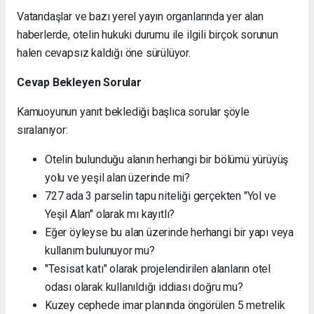
Vatandaşlar ve bazı yerel yayın organlarında yer alan
haberlerde, otelin hukuki durumu ile ilgili birçok sorunun
halen cevapsız kaldığı öne sürülüyor.
Cevap Bekleyen Sorular
Kamuoyunun yanıt beklediği başlıca sorular şöyle
sıralanıyor:
Otelin bulunduğu alanın herhangi bir bölümü yürüyüş
yolu ve yeşil alan üzerinde mi?
727 ada 3 parselin tapu niteliği gerçekten "Yol ve
Yeşil Alan" olarak mı kayıtlı?
Eğer öyleyse bu alan üzerinde herhangi bir yapı veya
kullanım bulunuyor mu?
"Tesisat katı" olarak projelendirilen alanların otel
odası olarak kullanıldığı iddiası doğru mu?
Kuzey cephede imar planında öngörülen 5 metrelik