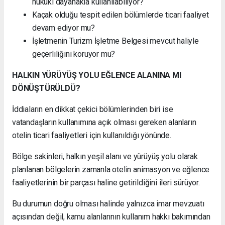
hukuki dayanakla kullanılabiliyor?
Kaçak olduğu tespit edilen bölümlerde ticari faaliyet
devam ediyor mu?
İşletmenin Turizm İşletme Belgesi mevcut haliyle
geçerliliğini koruyor mu?
HALKIN YÜRÜYÜŞ YOLU EĞLENCE ALANINA MI
DÖNÜŞTÜRÜLDÜ?
İddiaların en dikkat çekici bölümlerinden biri ise
vatandaşların kullanımına açık olması gereken alanların
otelin ticari faaliyetleri için kullanıldığı yönünde.
Bölge sakinleri, halkın yeşil alanı ve yürüyüş yolu olarak
planlanan bölgelerin zamanla otelin animasyon ve eğlence
faaliyetlerinin bir parçası haline getirildiğini ileri sürüyor.
Bu durumun doğru olması halinde yalnızca imar mevzuatı
açısından değil, kamu alanlarının kullanım hakkı bakımından