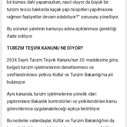
bir kümes dahi yapamazken, nasıl oluyor da büyük bir
turizm tesisi hakkında kaçak yapı tespitleri yapılmasına
rağmen faaliyetler devam edebiliyor?" sorusunu yöneltiyor.
Bu sorunun yanıtının kamuoyu adına açıklanması gerektiği
ifade ediliyor.
TURİZM TEŞVİK KANUNU NE DİYOR?
2634 Sayılı Turizm Teşvik Kanunu'nun 30. maddesine göre,
belgeli turizm işletmelerinin denetlenmesi ve
sınıflandırılması yetkisi Kültür ve Turizm Bakanlığı'na ait
bulunuyor.
Aynı kanunda, turizm işletmelerine yönelik idari
yaptırımların Bakanlık kontrolörleri ve yetkilendirilen kamu
görevlilerince uygulanabileceği açıkça belirtiliyor.
Bu nedenle vatandaşlar, Kültür ve Turizm Bakanlığı'nın da