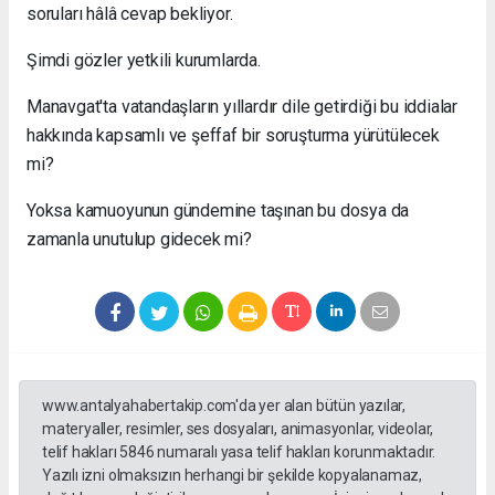
soruları hâlâ cevap bekliyor.
Şimdi gözler yetkili kurumlarda.
Manavgat'ta vatandaşların yıllardır dile getirdiği bu iddialar
hakkında kapsamlı ve şeffaf bir soruşturma yürütülecek
mi?
Yoksa kamuoyunun gündemine taşınan bu dosya da
zamanla unutulup gidecek mi?
www.antalyahabertakip.com'da yer alan bütün yazılar,
materyaller, resimler, ses dosyaları, animasyonlar, videolar,
telif hakları 5846 numaralı yasa telif hakları korunmaktadır.
Yazılı izni olmaksızın herhangi bir şekilde kopyalanamaz,