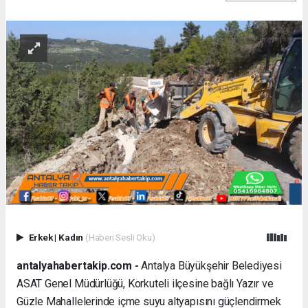
Erkek
|
Kadın
(Haberi Sesli Oku)
antalyahabertakip.com -
Antalya Büyükşehir Belediyesi
ASAT Genel Müdürlüğü, Korkuteli ilçesine bağlı Yazır ve
Güzle Mahallelerinde içme suyu altyapısını güçlendirmek