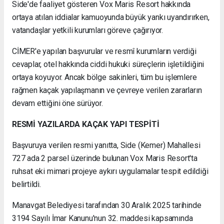
Side'de faaliyet gösteren Vox Maris Resort hakkında
ortaya atılan iddialar kamuoyunda büyük yankı uyandırırken,
vatandaşlar yetkili kurumları göreve çağırıyor.
CİMER'e yapılan başvurular ve resmî kurumların verdiği
cevaplar, otel hakkında ciddi hukuki süreçlerin işletildiğini
ortaya koyuyor. Ancak bölge sakinleri, tüm bu işlemlere
rağmen kaçak yapılaşmanın ve çevreye verilen zararların
devam ettiğini öne sürüyor.
RESMİ YAZILARDA KAÇAK YAPI TESPİTİ
Başvuruya verilen resmi yanıtta, Side (Kemer) Mahallesi
727 ada 2 parsel üzerinde bulunan Vox Maris Resort'ta
ruhsat eki mimari projeye aykırı uygulamalar tespit edildiği
belirtildi.
Manavgat Belediyesi tarafından 30 Aralık 2025 tarihinde
3194 Sayılı İmar Kanunu'nun 32. maddesi kapsamında