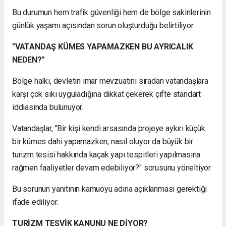
Bu durumun hem trafik güvenliği hem de bölge sakinlerinin
günlük yaşamı açısından sorun oluşturduğu belirtiliyor.
"VATANDAŞ KÜMES YAPAMAZKEN BU AYRICALIK
NEDEN?"
Bölge halkı, devletin imar mevzuatını sıradan vatandaşlara
karşı çok sıkı uyguladığına dikkat çekerek çifte standart
iddiasında bulunuyor.
Vatandaşlar, "Bir kişi kendi arsasında projeye aykırı küçük
bir kümes dahi yapamazken, nasıl oluyor da büyük bir
turizm tesisi hakkında kaçak yapı tespitleri yapılmasına
rağmen faaliyetler devam edebiliyor?" sorusunu yöneltiyor.
Bu sorunun yanıtının kamuoyu adına açıklanması gerektiği
ifade ediliyor.
TURİZM TEŞVİK KANUNU NE DİYOR?