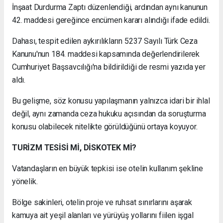
İnşaat Durdurma Zaptı düzenlendiği, ardından aynı kanunun
42. maddesi gereğince encümen kararı alındığı ifade edildi.
Dahası, tespit edilen aykırılıkların 5237 Sayılı Türk Ceza
Kanunu'nun 184. maddesi kapsamında değerlendirilerek
Cumhuriyet Başsavcılığı'na bildirildiği de resmi yazıda yer
aldı.
Bu gelişme, söz konusu yapılaşmanın yalnızca idari bir ihlal
değil, aynı zamanda ceza hukuku açısından da soruşturma
konusu olabilecek nitelikte görüldüğünü ortaya koyuyor.
TURİZM TESİSİ Mİ, DİSKOTEK Mİ?
Vatandaşların en büyük tepkisi ise otelin kullanım şekline
yönelik.
Bölge sakinleri, otelin proje ve ruhsat sınırlarını aşarak
kamuya ait yeşil alanları ve yürüyüş yollarını fiilen işgal