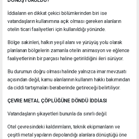
DÖNÜŞTÜRÜLDÜ?
İddiaların en dikkat çekici bölümlerinden biri ise
vatandaşların kullanımına açık olması gereken alanların
otelin ticari faaliyetleri için kullanıldığı yönünde.
Bölge sakinleri, halkın yeşil alanı ve yürüyüş yolu olarak
planlanan bölgelerin zamanla otelin animasyon ve eğlence
faaliyetlerinin bir parçası haline getirildiğini ileri sürüyor.
Bu durumun doğru olması halinde yalnızca imar mevzuatı
açısından değil, kamu alanlarının kullanım hakkı bakımından
da ciddi tartışmaları beraberinde getireceği belirtiliyor.
ÇEVRE METAL ÇÖPLÜĞÜNE DÖNDÜ İDDİASI
Vatandaşların şikayetleri bununla da sınırlı değil.
Otel çevresindeki kaldırımların, teknik ekipmanların ve
çeşitli metal yapıların depolandığı alanlara dönüştüğü öne