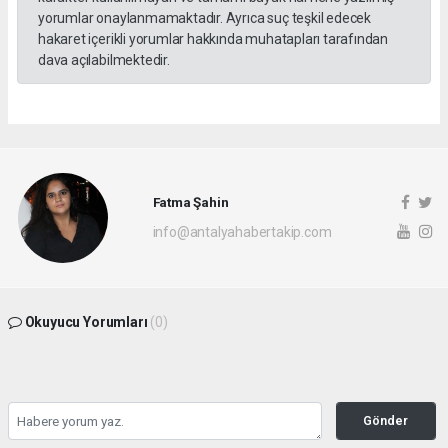
yorumlar onaylanmamaktadır. Ayrıca suç teşkil edecek
hakaret içerikli yorumlar hakkında muhatapları tarafından
dava açılabilmektedir.
Fatma Şahin
info@antalyahabertakip.com
Okuyucu Yorumları
(0)
Gönder