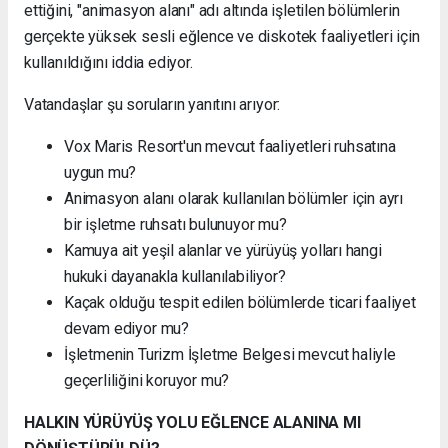
ettiğini, "animasyon alanı" adı altında işletilen bölümlerin
gerçekte yüksek sesli eğlence ve diskotek faaliyetleri için
kullanıldığını iddia ediyor.
Vatandaşlar şu soruların yanıtını arıyor:
Vox Maris Resort'un mevcut faaliyetleri ruhsatına
uygun mu?
Animasyon alanı olarak kullanılan bölümler için ayrı
bir işletme ruhsatı bulunuyor mu?
Kamuya ait yeşil alanlar ve yürüyüş yolları hangi
hukuki dayanakla kullanılabiliyor?
Kaçak olduğu tespit edilen bölümlerde ticari faaliyet
devam ediyor mu?
İşletmenin Turizm İşletme Belgesi mevcut haliyle
geçerliliğini koruyor mu?
HALKIN YÜRÜYÜŞ YOLU EĞLENCE ALANINA MI