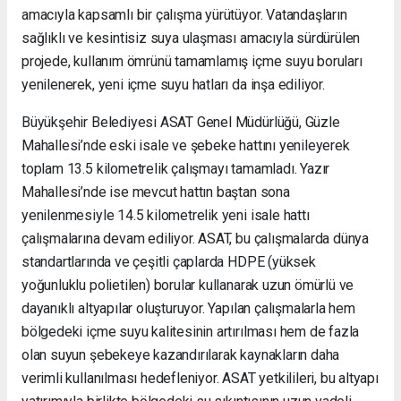
amacıyla kapsamlı bir çalışma yürütüyor. Vatandaşların
sağlıklı ve kesintisiz suya ulaşması amacıyla sürdürülen
projede, kullanım ömrünü tamamlamış içme suyu boruları
yenilenerek, yeni içme suyu hatları da inşa ediliyor.
Büyükşehir Belediyesi ASAT Genel Müdürlüğü, Güzle
Mahallesi’nde eski isale ve şebeke hattını yenileyerek
toplam 13.5 kilometrelik çalışmayı tamamladı. Yazır
Mahallesi’nde ise mevcut hattın baştan sona
yenilenmesiyle 14.5 kilometrelik yeni isale hattı
çalışmalarına devam ediliyor. ASAT, bu çalışmalarda dünya
standartlarında ve çeşitli çaplarda HDPE (yüksek
yoğunluklu polietilen) borular kullanarak uzun ömürlü ve
dayanıklı altyapılar oluşturuyor. Yapılan çalışmalarla hem
bölgedeki içme suyu kalitesinin artırılması hem de fazla
olan suyun şebekeye kazandırılarak kaynakların daha
verimli kullanılması hedefleniyor. ASAT yetkilileri, bu altyapı