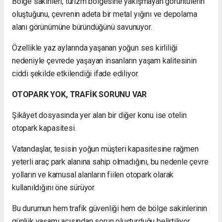
Bölge sakinleri, turizm bölgesine yakışmayan görüntülerin
oluştuğunu, çevrenin adeta bir metal yığını ve depolama
alanı görünümüne büründüğünü savunuyor.
Özellikle yaz aylarında yaşanan yoğun ses kirliliği
nedeniyle çevrede yaşayan insanların yaşam kalitesinin
ciddi şekilde etkilendiği ifade ediliyor.
OTOPARK YOK, TRAFİK SORUNU VAR
Şikâyet dosyasında yer alan bir diğer konu ise otelin
otopark kapasitesi.
Vatandaşlar, tesisin yoğun müşteri kapasitesine rağmen
yeterli araç park alanına sahip olmadığını, bu nedenle çevre
yolların ve kamusal alanların fiilen otopark olarak
kullanıldığını öne sürüyor.
Bu durumun hem trafik güvenliği hem de bölge sakinlerinin
günlük yaşamı açısından sorun oluşturduğu belirtiliyor.