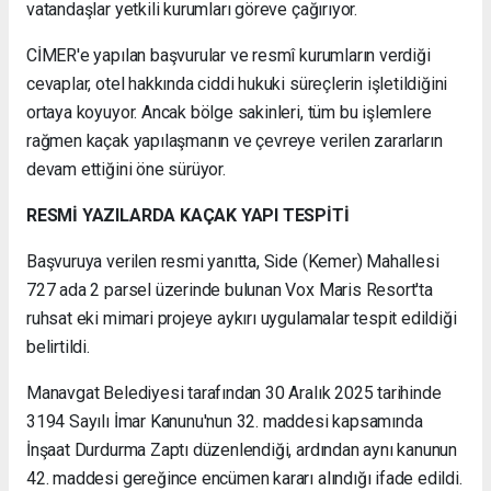
vatandaşlar yetkili kurumları göreve çağırıyor.
CİMER'e yapılan başvurular ve resmî kurumların verdiği
cevaplar, otel hakkında ciddi hukuki süreçlerin işletildiğini
ortaya koyuyor. Ancak bölge sakinleri, tüm bu işlemlere
rağmen kaçak yapılaşmanın ve çevreye verilen zararların
devam ettiğini öne sürüyor.
RESMİ YAZILARDA KAÇAK YAPI TESPİTİ
Başvuruya verilen resmi yanıtta, Side (Kemer) Mahallesi
727 ada 2 parsel üzerinde bulunan Vox Maris Resort'ta
ruhsat eki mimari projeye aykırı uygulamalar tespit edildiği
belirtildi.
Manavgat Belediyesi tarafından 30 Aralık 2025 tarihinde
3194 Sayılı İmar Kanunu'nun 32. maddesi kapsamında
İnşaat Durdurma Zaptı düzenlendiği, ardından aynı kanunun
42. maddesi gereğince encümen kararı alındığı ifade edildi.