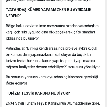
"VATANDAŞ KÜMES YAPAMAZKEN BU AYRICALIK
NEDEN?"
Bölge halkı, devletin imar mevzuatını sıradan vatandaşlara
karşı çok sıkı uyguladığına dikkat çekerek çifte standart
iddiasında bulunuyor.
Vatandaşlar, "Bir kişi kendi arsasında projeye aykırı küçük
bir kümes dahi yapamazken, nasıl oluyor da büyük bir
turizm tesisi hakkında kaçak yapı tespitleri yapılmasına
rağmen faaliyetler devam edebiliyor?" sorusunu yöneltiyor.
Bu sorunun yanıtının kamuoyu adına açıklanması gerektiği
ifade ediliyor.
TURİZM TEŞVİK KANUNU NE DİYOR?
2634 Sayılı Turizm Teşvik Kanunu'nun 30. maddesine göre,