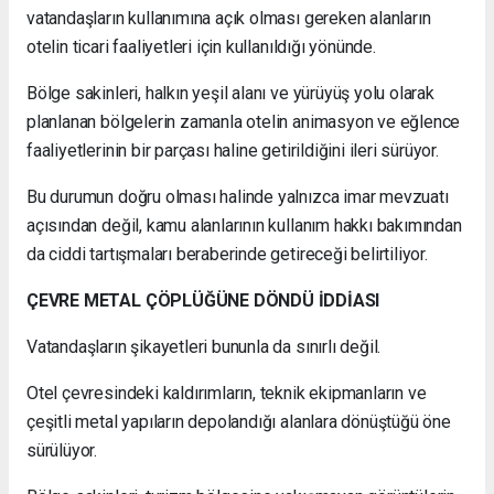
vatandaşların kullanımına açık olması gereken alanların
otelin ticari faaliyetleri için kullanıldığı yönünde.
Bölge sakinleri, halkın yeşil alanı ve yürüyüş yolu olarak
planlanan bölgelerin zamanla otelin animasyon ve eğlence
faaliyetlerinin bir parçası haline getirildiğini ileri sürüyor.
Bu durumun doğru olması halinde yalnızca imar mevzuatı
açısından değil, kamu alanlarının kullanım hakkı bakımından
da ciddi tartışmaları beraberinde getireceği belirtiliyor.
ÇEVRE METAL ÇÖPLÜĞÜNE DÖNDÜ İDDİASI
Vatandaşların şikayetleri bununla da sınırlı değil.
Otel çevresindeki kaldırımların, teknik ekipmanların ve
çeşitli metal yapıların depolandığı alanlara dönüştüğü öne
sürülüyor.