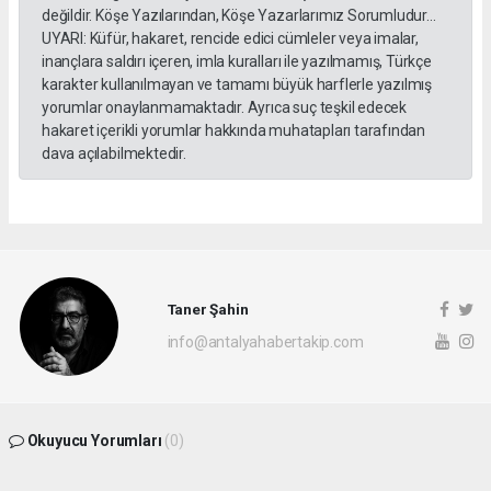
değildir. Köşe Yazılarından, Köşe Yazarlarımız Sorumludur...
UYARI: Küfür, hakaret, rencide edici cümleler veya imalar,
inançlara saldırı içeren, imla kuralları ile yazılmamış, Türkçe
karakter kullanılmayan ve tamamı büyük harflerle yazılmış
yorumlar onaylanmamaktadır. Ayrıca suç teşkil edecek
hakaret içerikli yorumlar hakkında muhatapları tarafından
dava açılabilmektedir.
Taner Şahin
info@antalyahabertakip.com
Okuyucu Yorumları
(0)