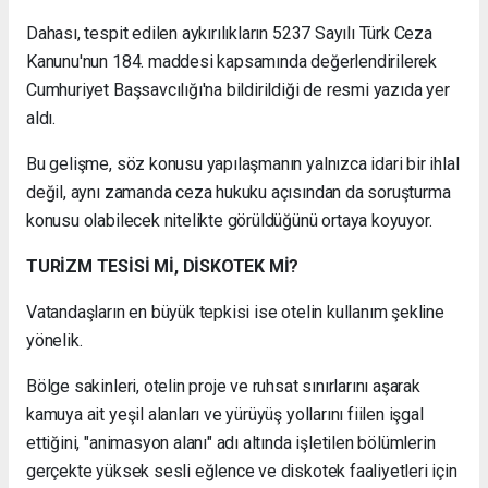
Dahası, tespit edilen aykırılıkların 5237 Sayılı Türk Ceza
Kanunu'nun 184. maddesi kapsamında değerlendirilerek
Cumhuriyet Başsavcılığı'na bildirildiği de resmi yazıda yer
aldı.
Bu gelişme, söz konusu yapılaşmanın yalnızca idari bir ihlal
değil, aynı zamanda ceza hukuku açısından da soruşturma
konusu olabilecek nitelikte görüldüğünü ortaya koyuyor.
TURİZM TESİSİ Mİ, DİSKOTEK Mİ?
Vatandaşların en büyük tepkisi ise otelin kullanım şekline
yönelik.
Bölge sakinleri, otelin proje ve ruhsat sınırlarını aşarak
kamuya ait yeşil alanları ve yürüyüş yollarını fiilen işgal
ettiğini, "animasyon alanı" adı altında işletilen bölümlerin
gerçekte yüksek sesli eğlence ve diskotek faaliyetleri için