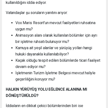
kullanıldığını iddia ediyor.
Vatandaşlar şu soruların yanıtını arıyor:
Vox Maris Resort'un mevcut faaliyetleri ruhsatına
uygun mu?
Animasyon alanı olarak kullanılan bölümler için ayrı
bir işletme ruhsatı bulunuyor mu?
Kamuya ait yeşil alanlar ve yürüyüş yolları hangi
hukuki dayanakla kullanılabiliyor?
Kaçak olduğu tespit edilen bölümlerde ticari faaliyet
devam ediyor mu?
İşletmenin Turizm İşletme Belgesi mevcut haliyle
geçerliliğini koruyor mu?
HALKIN YÜRÜYÜŞ YOLU EĞLENCE ALANINA MI
DÖNÜŞTÜRÜLDÜ?
İddiaların en dikkat çekici bölümlerinden biri ise