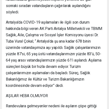
sonraki sıradan vatandaşların çağırılarak aşılandığını
söyledi.
Antalya’da COVID-19 aşılamaları ile ilgili son durum
hakkında bilgi veren AK Parti Antalya Milletvekili ve TBMM
Sağlık, Aile, Çalışma ve Sosyal İşler Komisyonu üyesi Dr.
Tuba Vural Çokal; “ Antalya’da şu ana kadar 678 binin
üzerinde vatandaşımıza aşı yapıldı. Sağlık çalışanlarımızın
yüzde 87’si, 65 yaş üstü vatandaşlarımızın yüzde 83’ü, 50-
64 yaş arası vatandaşlarımızın yüzde 61’i aşılandı. Aşılama
süreçleri büyük bir hızla devam ediyor. Turizm
çalışanlarımızın aşılamaları da başladı. Süreç, Sağlık
Bakanlığımız ile Kültür ve Turizm Bakanlığımızın
koordinesinde devam ediyor” dedi.
AŞILAR HEBA OLMUYOR
Randevulara gelmeyenler nedeni ile aşıların çöpe gittiği