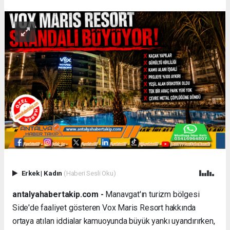
Erkek
|
Kadın
(Haberi Sesli Oku)
antalyahabertakip.com -
Manavgat'ın turizm bölgesi
Side'de faaliyet gösteren Vox Maris Resort hakkında
ortaya atılan iddialar kamuoyunda büyük yankı uyandırırken,