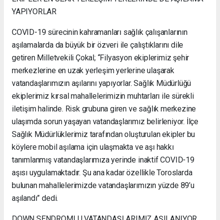
YAPIYORLAR
COVID-19 sürecinin kahramanları sağlık çalışanlarının
aşılamalarda da büyük bir özveri ile çalıştıklarını dile
getiren Milletvekili Çokal; “Filyasyon ekiplerimiz şehir
merkezlerine en uzak yerleşim yerlerine ulaşarak
vatandaşlarımızın aşılarını yapıyorlar. Sağlık Müdürlüğü
ekiplerimiz kırsal mahallelerimizin muhtarları ile sürekli
iletişim halinde. Risk grubuna giren ve sağlık merkezine
ulaşımda sorun yaşayan vatandaşlarımız belirleniyor. İlçe
Sağlık Müdürlüklerimiz tarafından oluşturulan ekipler bu
köylere mobil aşılama için ulaşmakta ve aşı hakkı
tanımlanmış vatandaşlarımıza yerinde inaktif COVID-19
aşısı uygulamaktadır. Şu ana kadar özellikle Toroslarda
bulunan mahallelerimizde vatandaşlarımızın yüzde 89’u
aşılandı” dedi.
DOWN SENDROMLU VATANDAŞLARIMIZ AŞILANIYOR