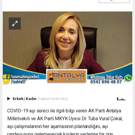
Erkek
|
Kadın
(Haberi Sesli Oku)
COVID-19 aşı süreci ile ilgili bilgi veren AK Parti Antalya
Milletvekili ve AK Parti MKYK Üyesi Dr. Tuba Vural Çokal,
aşı çalışmalarının her aşamasının planlandığını, aşı
randevusuna gelemeyecek kişilerin yerlerine bir gün