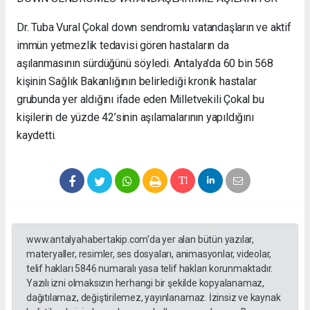
Dr. Tuba Vural Çokal down sendromlu vatandaşların ve aktif
immün yetmezlik tedavisi gören hastaların da
aşılanmasının sürdüğünü söyledi. Antalya'da 60 bin 568
kişinin Sağlık Bakanlığının belirlediği kronik hastalar
grubunda yer aldığını ifade eden Milletvekili Çokal bu
kişilerin de yüzde 42’sinin aşılamalarının yapıldığını
kaydetti.
www.antalyahabertakip.com'da yer alan bütün yazılar,
materyaller, resimler, ses dosyaları, animasyonlar, videolar,
telif hakları 5846 numaralı yasa telif hakları korunmaktadır.
Yazılı izni olmaksızın herhangi bir şekilde kopyalanamaz,
dağıtılamaz, değiştirilemez, yayınlanamaz. İzinsiz ve kaynak