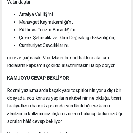
Vatandaşlar;
Antalya Valiliği'ni,
Manavgat Kaymakamlığı'nı,
Kültür ve Turizm Bakanlığı'nı,
Çevre, Şehircilik ve İklim Değişikliği Bakanlığı'nı,
Cumhuriyet Savcılıklarını,
göreve çağırarak, Vox Maris Resort hakkındaki tüm
iddiaların kapsamlı şekilde araştırılmasını talep ediyor.
KAMUOYU CEVAP BEKLİYOR
Resmi yazışmalarda kaçak yapı tespitlerinin yer aldığı bir
dosyada, söz konusu yapıların akıbetinin ne olduğu, ticari
faaliyetlerin hangi kapsamda sürdürüldüğü ve kamu
alanlarının kullanımına ilişkin izinlerin bulunup bulunmadığı
soruları hâlâ cevap bekliyor.