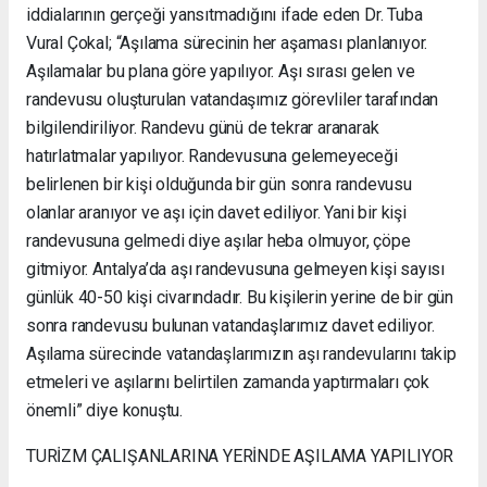
iddialarının gerçeği yansıtmadığını ifade eden Dr. Tuba
Vural Çokal; “Aşılama sürecinin her aşaması planlanıyor.
Aşılamalar bu plana göre yapılıyor. Aşı sırası gelen ve
randevusu oluşturulan vatandaşımız görevliler tarafından
bilgilendiriliyor. Randevu günü de tekrar aranarak
hatırlatmalar yapılıyor. Randevusuna gelemeyeceği
belirlenen bir kişi olduğunda bir gün sonra randevusu
olanlar aranıyor ve aşı için davet ediliyor. Yani bir kişi
randevusuna gelmedi diye aşılar heba olmuyor, çöpe
gitmiyor. Antalya’da aşı randevusuna gelmeyen kişi sayısı
günlük 40-50 kişi civarındadır. Bu kişilerin yerine de bir gün
sonra randevusu bulunan vatandaşlarımız davet ediliyor.
Aşılama sürecinde vatandaşlarımızın aşı randevularını takip
etmeleri ve aşılarını belirtilen zamanda yaptırmaları çok
önemli” diye konuştu.
TURİZM ÇALIŞANLARINA YERİNDE AŞILAMA YAPILIYOR