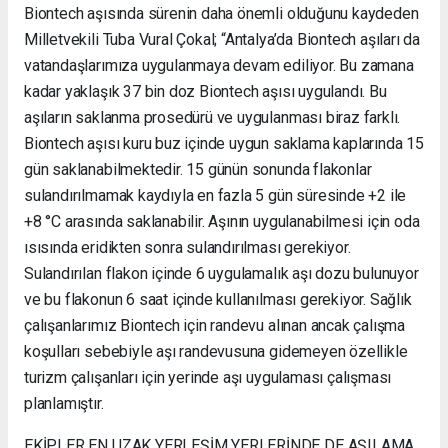
Biontech aşısında sürenin daha önemli olduğunu kaydeden
Milletvekili Tuba Vural Çokal; “Antalya’da Biontech aşıları da
vatandaşlarımıza uygulanmaya devam ediliyor. Bu zamana
kadar yaklaşık 37 bin doz Biontech aşısı uygulandı. Bu
aşıların saklanma prosedürü ve uygulanması biraz farklı.
Biontech aşısı kuru buz içinde uygun saklama kaplarında 15
gün saklanabilmektedir. 15 günün sonunda flakonlar
sulandırılmamak kaydıyla en fazla 5 gün süresinde +2 ile
+8 °C arasında saklanabilir. Aşının uygulanabilmesi için oda
ısısında eridikten sonra sulandırılması gerekiyor.
Sulandırılan flakon içinde 6 uygulamalık aşı dozu bulunuyor
ve bu flakonun 6 saat içinde kullanılması gerekiyor. Sağlık
çalışanlarımız Biontech için randevu alınan ancak çalışma
koşulları sebebiyle aşı randevusuna gidemeyen özellikle
turizm çalışanları için yerinde aşı uygulaması çalışması
planlamıştır.
EKİPLER EN UZAK YERLEŞİM YERLERİNDE DE AŞILAMA