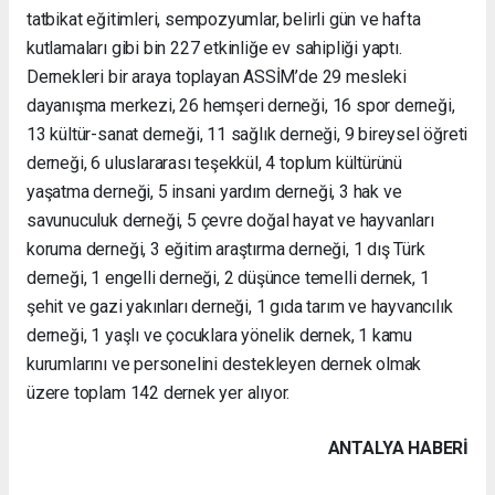
tatbikat eğitimleri, sempozyumlar, belirli gün ve hafta
kutlamaları gibi bin 227 etkinliğe ev sahipliği yaptı.
Dernekleri bir araya toplayan ASSİM’de 29 mesleki
dayanışma merkezi, 26 hemşeri derneği, 16 spor derneği,
13 kültür-sanat derneği, 11 sağlık derneği, 9 bireysel öğreti
derneği, 6 uluslararası teşekkül, 4 toplum kültürünü
yaşatma derneği, 5 insani yardım derneği, 3 hak ve
savunuculuk derneği, 5 çevre doğal hayat ve hayvanları
koruma derneği, 3 eğitim araştırma derneği, 1 dış Türk
derneği, 1 engelli derneği, 2 düşünce temelli dernek, 1
şehit ve gazi yakınları derneği, 1 gıda tarım ve hayvancılık
derneği, 1 yaşlı ve çocuklara yönelik dernek, 1 kamu
kurumlarını ve personelini destekleyen dernek olmak
üzere toplam 142 dernek yer alıyor.
ANTALYA HABERİ