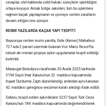
cevaplar, otel hakkında ciddi hukuki süreçlerin işletildiğini
ortaya koyuyor. Ancak bölge sakinleri, tüm bu işlemlere
rağmen kaçak yapılaşmanın ve çevreye verilen zararların
devam ettiğini öne sürüyor.
RESMİ YAZILARDA KAÇAK YAPI TESPİTİ
Başvuruya verilen resmi yanıtta, Side (Kemer) Mahallesi
727 ada 2 parsel üzerinde bulunan Vox Maris Resort'ta
ruhsat eki mimari projeye aykırı uygulamalar tespit edildiği
belirtildi.
Manavgat Belediyesi tarafından 30 Aralık 2025 tarihinde
3194 Sayılı İmar Kanunu'nun 32. maddesi kapsamında
İnşaat Durdurma Zaptı düzenlendiği, ardından aynı kanunun
42. maddesi gereğince encümen kararı alındığı ifade edildi.
Dahası, tespit edilen aykırılıkların 5237 Sayılı Türk Ceza
Kanunu'nun 184. maddesi kapsamında değerlendirilerek