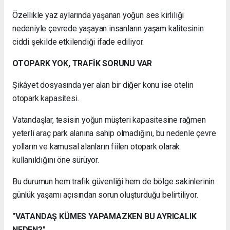
Özellikle yaz aylarında yaşanan yoğun ses kirliliği
nedeniyle çevrede yaşayan insanların yaşam kalitesinin
ciddi şekilde etkilendiği ifade ediliyor.
OTOPARK YOK, TRAFİK SORUNU VAR
Şikâyet dosyasında yer alan bir diğer konu ise otelin
otopark kapasitesi.
Vatandaşlar, tesisin yoğun müşteri kapasitesine rağmen
yeterli araç park alanına sahip olmadığını, bu nedenle çevre
yolların ve kamusal alanların fiilen otopark olarak
kullanıldığını öne sürüyor.
Bu durumun hem trafik güvenliği hem de bölge sakinlerinin
günlük yaşamı açısından sorun oluşturduğu belirtiliyor.
"VATANDAŞ KÜMES YAPAMAZKEN BU AYRICALIK
NEDEN?"