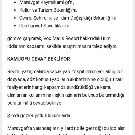
Manavgat Kaymakamlığı'nı,
Kültür ve Turizm Bakanlığı'nı,
Çevre, Şehircilik ve İklim Değişikliği Bakanlığı'nı,
Cumhuriyet Savcılıklarını,
göreve çağırarak, Vox Maris Resort hakkındaki tüm
iddiaların kapsamlı şekilde araştırılmasını talep ediyor.
KAMUOYU CEVAP BEKLİYOR
Resmi yazışmalarda kaçak yapı tespitlerinin yer aldığı bir
dosyada, söz konusu yapıların akıbetinin ne olduğu, ticari
faaliyetlerin hangi kapsamda sürdürüldüğü ve kamu
alanlarının kullanımına ilişkin izinlerin bulunup bulunmadığı
soruları hâlâ cevap bekliyor.
Şimdi gözler yetkili kurumlarda.
Manavgat'ta vatandaşların yıllardır dile getirdiği bu iddialar