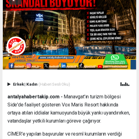
Erkek
|
Kadın
(Haberi Sesli Oku)
antalyahabertakip.com -
Manavgat'ın turizm bölgesi
Side'de faaliyet gösteren Vox Maris Resort hakkında
ortaya atılan iddialar kamuoyunda büyük yankı uyandırırken,
vatandaşlar yetkili kurumları göreve çağırıyor.
CİMER'e yapılan başvurular ve resmî kurumların verdiği