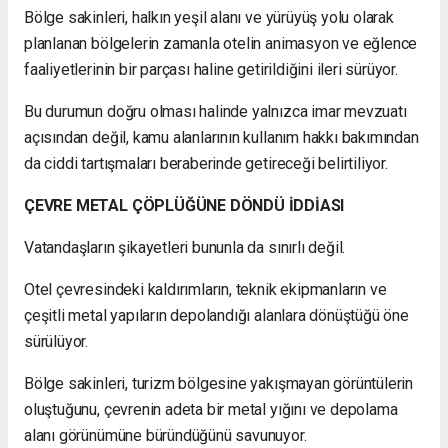
Bölge sakinleri, halkın yeşil alanı ve yürüyüş yolu olarak
planlanan bölgelerin zamanla otelin animasyon ve eğlence
faaliyetlerinin bir parçası haline getirildiğini ileri sürüyor.
Bu durumun doğru olması halinde yalnızca imar mevzuatı
açısından değil, kamu alanlarının kullanım hakkı bakımından
da ciddi tartışmaları beraberinde getireceği belirtiliyor.
ÇEVRE METAL ÇÖPLÜĞÜNE DÖNDÜ İDDİASI
Vatandaşların şikayetleri bununla da sınırlı değil.
Otel çevresindeki kaldırımların, teknik ekipmanların ve
çeşitli metal yapıların depolandığı alanlara dönüştüğü öne
sürülüyor.
Bölge sakinleri, turizm bölgesine yakışmayan görüntülerin
oluştuğunu, çevrenin adeta bir metal yığını ve depolama
alanı görünümüne büründüğünü savunuyor.