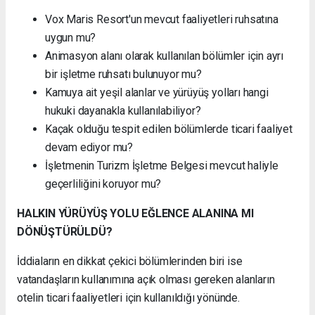
Vox Maris Resort'un mevcut faaliyetleri ruhsatına
uygun mu?
Animasyon alanı olarak kullanılan bölümler için ayrı
bir işletme ruhsatı bulunuyor mu?
Kamuya ait yeşil alanlar ve yürüyüş yolları hangi
hukuki dayanakla kullanılabiliyor?
Kaçak olduğu tespit edilen bölümlerde ticari faaliyet
devam ediyor mu?
İşletmenin Turizm İşletme Belgesi mevcut haliyle
geçerliliğini koruyor mu?
HALKIN YÜRÜYÜŞ YOLU EĞLENCE ALANINA MI
DÖNÜŞTÜRÜLDÜ?
İddiaların en dikkat çekici bölümlerinden biri ise
vatandaşların kullanımına açık olması gereken alanların
otelin ticari faaliyetleri için kullanıldığı yönünde.