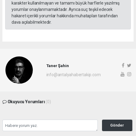
karakter kullanılmayan ve tamamı büyük harflerle yazılmış
yorumlar onaylanmamaktadır. Ayrıca suç teşkil edecek
hakaret içerikli yorumlar hakkında muhatapları tarafından
dava açılabilmektedir.
Taner Şahin
info@antalyahabertakip.com
Okuyucu Yorumları
(0)
Gönder