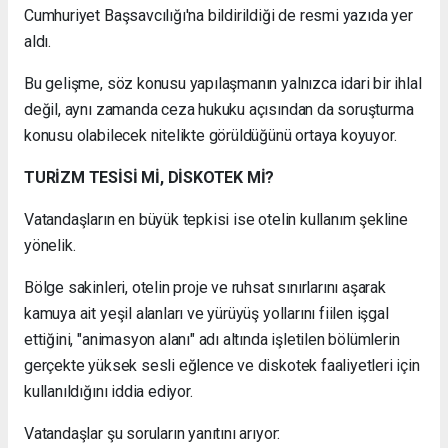
Cumhuriyet Başsavcılığı'na bildirildiği de resmi yazıda yer
aldı.
Bu gelişme, söz konusu yapılaşmanın yalnızca idari bir ihlal
değil, aynı zamanda ceza hukuku açısından da soruşturma
konusu olabilecek nitelikte görüldüğünü ortaya koyuyor.
TURİZM TESİSİ Mİ, DİSKOTEK Mİ?
Vatandaşların en büyük tepkisi ise otelin kullanım şekline
yönelik.
Bölge sakinleri, otelin proje ve ruhsat sınırlarını aşarak
kamuya ait yeşil alanları ve yürüyüş yollarını fiilen işgal
ettiğini, "animasyon alanı" adı altında işletilen bölümlerin
gerçekte yüksek sesli eğlence ve diskotek faaliyetleri için
kullanıldığını iddia ediyor.
Vatandaşlar şu soruların yanıtını arıyor: