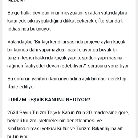
Bölge halkı, devletin imar mevzuatını sıradan vatandaşlara
karşı çok sıkı uyguladığına dikkat çekerek çifte standart
iddiasında bulunuyor.
Vatandaşlar, "Bir kişi kendi arsasında projeye aykırı küçük
bir kümes dahi yapamazken, nasıl oluyor da büyük bir
turizm tesisi hakkında kaçak yapı tespitleri yapılmasına
rağmen faaliyetler devam edebiliyor?" sorusunu yöneltiyor.
Bu sorunun yanıtının kamuoyu adına açıklanması gerektiği
ifade ediliyor.
TURİZM TEŞVİK KANUNU NE DİYOR?
2634 Sayılı Turizm Teşvik Kanunu'nun 30. maddesine göre,
belgeli turizm işletmelerinin denetlenmesi ve
sınıflandırılması yetkisi Kültür ve Turizm Bakanlığı'na ait
bulunuyor.